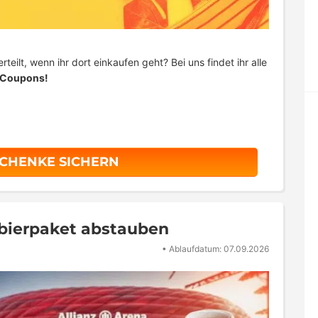
rteilt, wenn ihr dort einkaufen geht? Bei uns findet ihr alle
Coupons!
SCHENKE SICHERN
obierpaket abstauben
•
Ablaufdatum: 07.09.2026