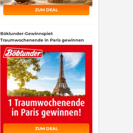
ZUM DEAL
Böklunder-Gewinnspiel:
Traumwochenende in Paris gewinnen
ZUM DEAL