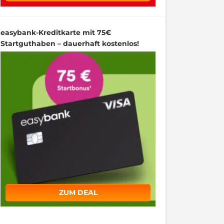
easybank-Kreditkarte mit 75€
Startguthaben – dauerhaft kostenlos!
ZUM DEAL