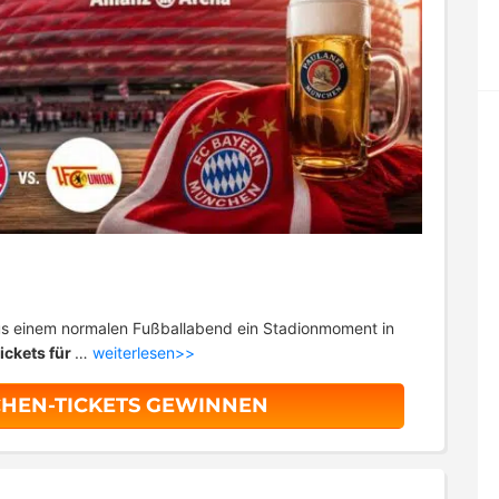
aus einem normalen Fußballabend ein Stadionmoment in
ickets für
…
weiterlesen>>
HEN-TICKETS GEWINNEN