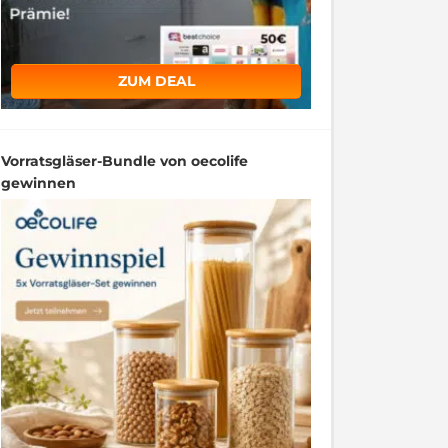
ZUM DEAL
Vorratsgläser-Bundle von oecolife
gewinnen