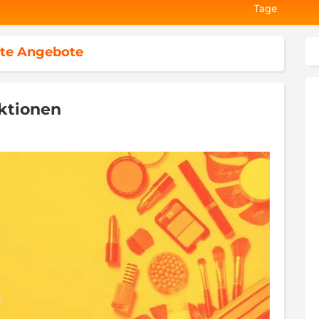
Tage
te Angebote
Aktionen