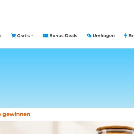
e
Gratis
Bonus-Deals
Umfragen
Ex
chenende in Paris gewinnen