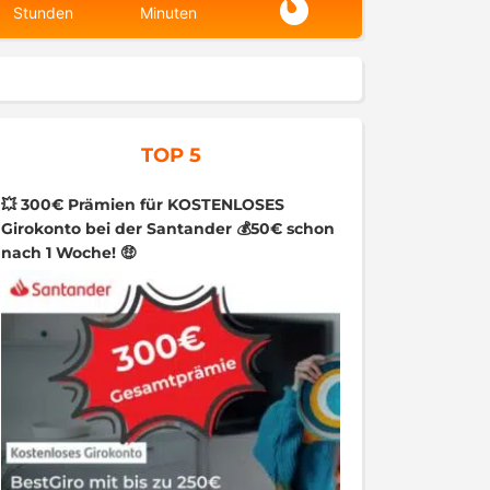
Stunden
Minuten
TOP 5
💥 300€ Prämien für KOSTENLOSES
Girokonto bei der Santander 💰50€ schon
nach 1 Woche! 🤑