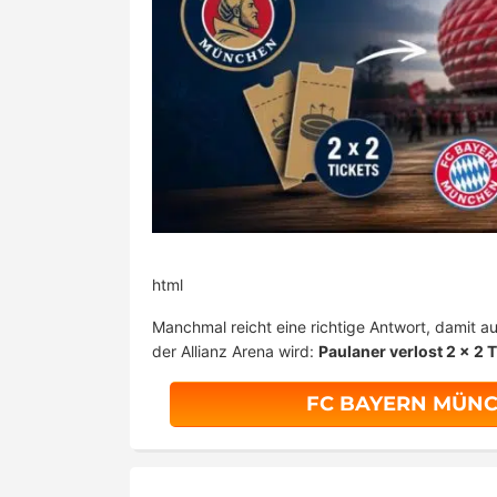
html
Manchmal reicht eine richtige Antwort, damit 
der Allianz Arena wird:
Paulaner verlost 2 x 2 T
FC BAYERN MÜNC