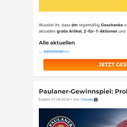
Wusstet ihr, dass
dm
regelmäßig
Geschenke
ve
aktuellen
gratis Artikel, 2-für-1-Aktionen
und
Alle aktuellen
…
weiterlesen>>
JETZT GE
Paulaner-Gewinnspiel: Pr
Erstellt: 07.08.2026
•
Von:
Claudia