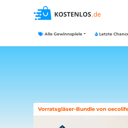
Alle Gewinnspiele
Letzte Chanc
Böklunder-Gewinnspiel: Traumwo