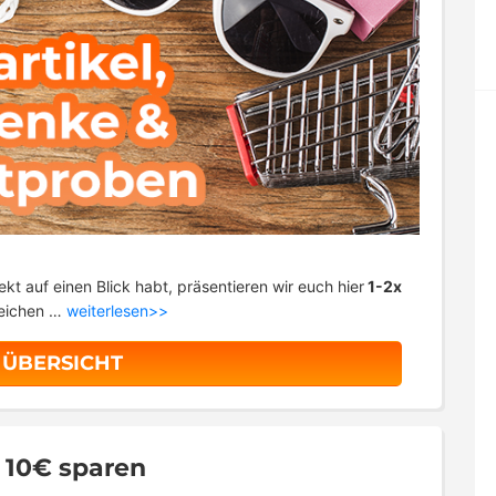
ekt auf einen Blick habt, präsentieren wir euch hier
1-2x
eichen …
weiterlesen>>
 ÜBERSICHT
x 10€ sparen