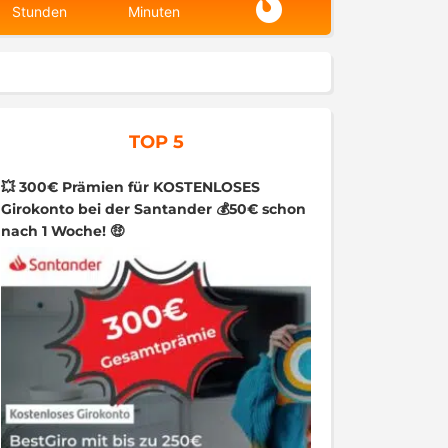
Stunden
Minuten
TOP 5
💥 300€ Prämien für KOSTENLOSES
Girokonto bei der Santander 💰50€ schon
nach 1 Woche! 🤑