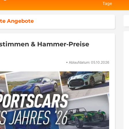
Tage
te Angebote
bstimmen & Hammer-Preise
•
Ablaufdatum: 05.10.2026