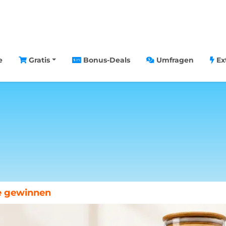
e
Gratis
Bonus-Deals
Umfragen
Ex
chenende in Paris gewinnen