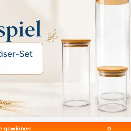
fe gewinnen
0