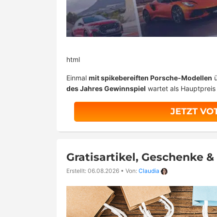
html
Einmal
mit spikebereiften Porsche-Modellen
ü
des Jahres Gewinnspiel
wartet als Hauptpreis 
JETZT VO
Gratisartikel, Geschenke 
Erstellt: 06.08.2026
•
Von:
Claudia