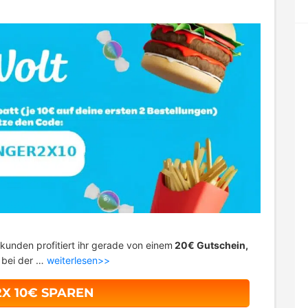
kunden profitiert ihr gerade von einem
20€ Gutschein,
t bei der …
weiterlesen>>
2X 10€ SPAREN