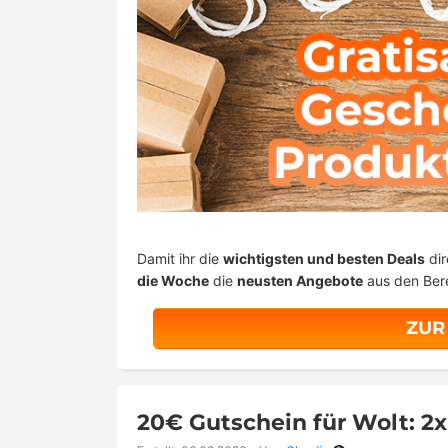
Damit ihr die
wichtigsten und besten Deals
dir
die Woche
die
neusten Angebote
aus den Ber
ZUR
20€ Gutschein für Wolt: 2