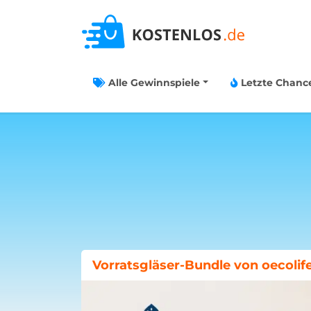
Alle Gewinnspiele
Letzte Chanc
Böklunder-Gewinnspiel: Traumwo