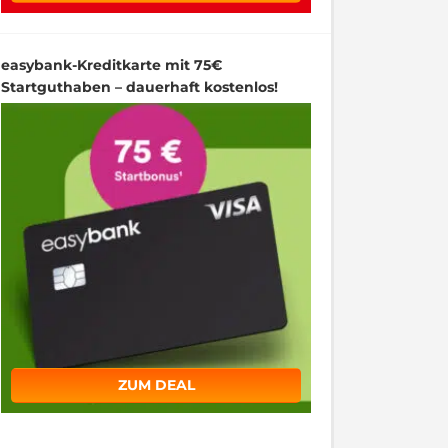
easybank-Kreditkarte mit 75€
Startguthaben – dauerhaft kostenlos!
ZUM DEAL