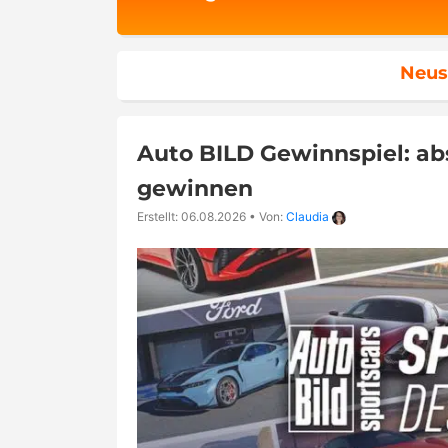
Neus
Auto BILD Gewinnspiel: a
gewinnen
Erstellt: 06.08.2026
•
Von:
Claudia