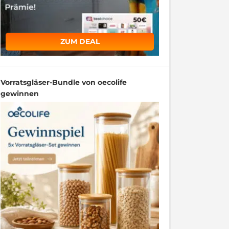
ZUM DEAL
Vorratsgläser-Bundle von oecolife
gewinnen