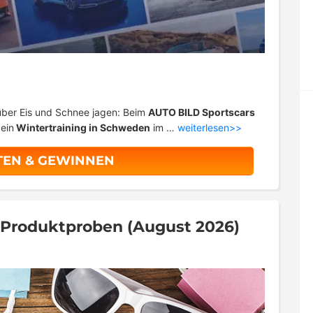
ber Eis und Schnee jagen: Beim
AUTO BILD Sportscars
ein
Wintertraining in Schweden
im …
weiterlesen>>
TEN & GEWINNEN
& Produktproben (August 2026)