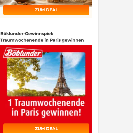
ZUM DEAL
Böklunder-Gewinnspiel:
Traumwochenende in Paris gewinnen
ZUM DEAL