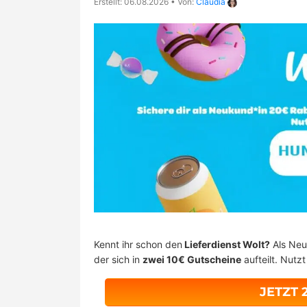
Erstellt: 06.08.2026
•
Von:
Claudia
Kennt ihr schon den
Lieferdienst Wolt?
Als Neu
der sich in
zwei 10€ Gutscheine
aufteilt. Nutz
JETZT 