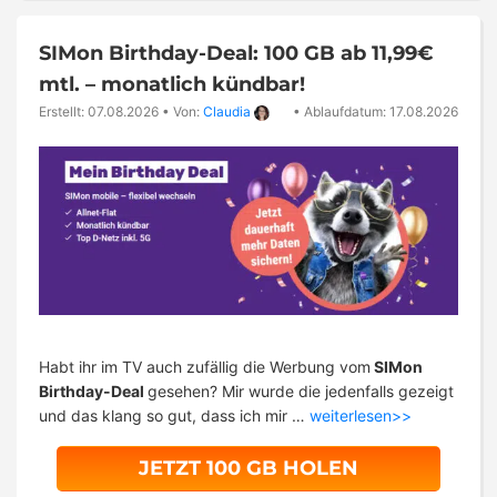
SIMon Birthday-Deal: 100 GB ab 11,99€
mtl. – monatlich kündbar!
Erstellt: 07.08.2026
•
Von:
Claudia
•
Ablaufdatum: 17.08.2026
Habt ihr im TV auch zufällig die Werbung vom
SIMon
Birthday-Deal
gesehen? Mir wurde die jedenfalls gezeigt
und das klang so gut, dass ich mir …
weiterlesen>>
JETZT 100 GB HOLEN