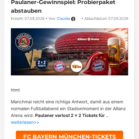
Paulaner-Gewinnspiel: Probierpaket
abstauben
Erstellt: 07.08.2026
•
Von:
Claudia
•
Ablaufdatum: 07.09.2026
html
Manchmal reicht eine richtige Antwort, damit aus einem
normalen Fußballabend ein Stadionmoment in der Allianz
Arena wird:
Paulaner verlost 2 x 2 Tickets für
…
weiterlesen>>
FC BAYERN MÜNCHEN-TICKETS