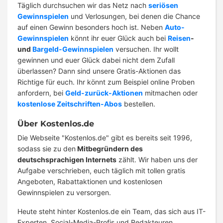
Täglich durchsuchen wir das Netz nach
seriösen
Gewinnspielen
und Verlosungen, bei denen die Chance
auf einen Gewinn besonders hoch ist. Neben
Auto-
Gewinnspielen
könnt ihr euer Glück auch bei
Reisen
-
und
Bargeld-Gewinnspielen
versuchen. Ihr wollt
gewinnen und euer Glück dabei nicht dem Zufall
überlassen? Dann sind unsere Gratis-Aktionen das
Richtige für euch. Ihr könnt zum Beispiel online Proben
anfordern, bei
Geld-zurück-Aktionen
mitmachen oder
kostenlose Zeitschriften-Abos
bestellen.
Über Kostenlos.de
Die Webseite "Kostenlos.de" gibt es bereits seit 1996,
sodass sie zu den
Mitbegründern des
deutschsprachigen Internets
zählt. Wir haben uns der
Aufgabe verschrieben, euch täglich mit tollen gratis
Angeboten, Rabattaktionen und kostenlosen
Gewinnspielen zu versorgen.
Heute steht hinter Kostenlos.de ein Team, das sich aus IT-
Experten, Social-Media-Profis und Redakteuren