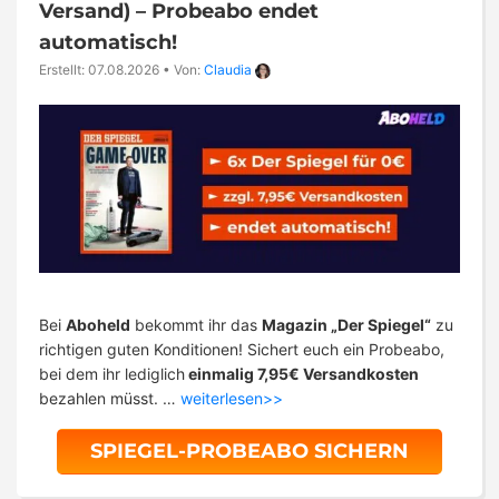
Versand) – Probeabo endet
automatisch!
Erstellt: 07.08.2026
•
Von:
Claudia
Bei
Aboheld
bekommt ihr das
Magazin „Der Spiegel“
zu
richtigen guten Konditionen! Sichert euch ein Probeabo,
bei dem ihr lediglich
einmalig 7,95€ Versandkosten
bezahlen müsst. …
weiterlesen>>
SPIEGEL-PROBEABO SICHERN