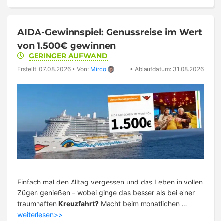
AIDA-Gewinnspiel: Genussreise im Wert
von 1.500€ gewinnen
GERINGER AUFWAND
Erstellt: 07.08.2026
•
Von:
Mirco
•
Ablaufdatum: 31.08.2026
Einfach mal den Alltag vergessen und das Leben in vollen
Zügen genießen – wobei ginge das besser als bei einer
traumhaften
Kreuzfahrt?
Macht beim monatlichen …
weiterlesen>>