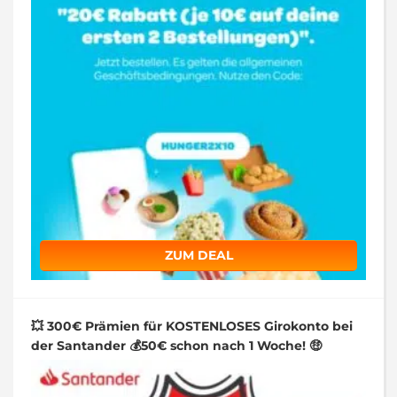
ZUM DEAL
💥 300€ Prämien für KOSTENLOSES Girokonto bei
der Santander 💰50€ schon nach 1 Woche! 🤑