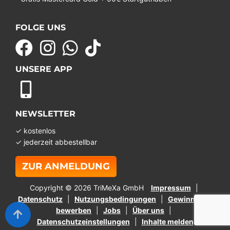
FOLGE UNS
UNSERE APP
NEWSLETTER
✓ kostenlos
✓ jederzeit abbestellbar
ZUR ANMELDUNG
Copyright © 2026 TriMeXa GmbH
Impressum
Datenschutz
Nutzungsbedingungen
Gewinnspiel
bewerben
Jobs
Über uns
Datenschutzeinstellungen
Inhalte melden