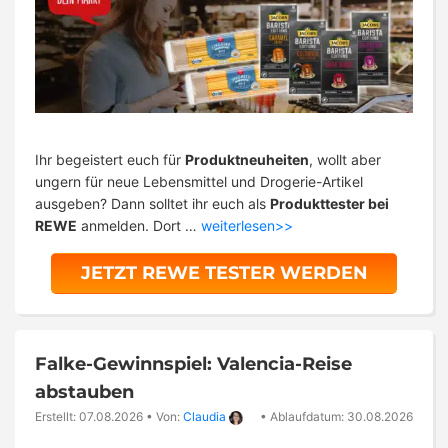
Ihr begeistert euch für
Produktneuheiten
, wollt aber
ungern für neue Lebensmittel und Drogerie-Artikel
ausgeben? Dann solltet ihr euch als
Produkttester bei
REWE
anmelden. Dort …
weiterlesen>>
JETZT REWE TESTER WERDEN
Falke-Gewinnspiel: Valencia-Reise
abstauben
Erstellt: 07.08.2026
•
Von:
Claudia
•
Ablaufdatum: 30.08.2026