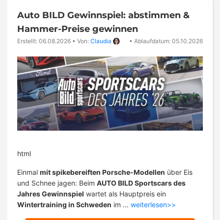
Auto BILD Gewinnspiel: abstimmen &
Hammer-Preise gewinnen
Erstellt: 06.08.2026
•
Von:
Claudia
•
Ablaufdatum: 05.10.2026
html
Einmal
mit spikebereiften Porsche-Modellen
über Eis
und Schnee jagen: Beim
AUTO BILD Sportscars des
Jahres Gewinnspiel
wartet als Hauptpreis ein
Wintertraining in Schweden
im …
weiterlesen>>