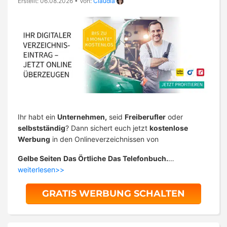
Erstellt: 06.08.2026
•
Von:
Claudia
Ihr habt ein
Unternehmen,
seid
Freiberufler
oder
selbstständig
? Dann sichert euch jetzt
kostenlose
Werbung
in den Onlineverzeichnissen von
Gelbe Seiten
Das Örtliche
Das Telefonbuch.
…
weiterlesen>>
GRATIS WERBUNG SCHALTEN