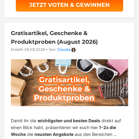
JETZT VOTEN & GEWINNEN
Gratisartikel, Geschenke &
Produktproben (August 2026)
Erstellt: 06.08.2026
•
Von:
Claudia
Damit ihr die
wichtigsten und besten Deals
direkt auf
einen Blick habt, präsentieren wir euch hier
1-2x die
Woche
die
neusten Angebote
aus den Bereichen …