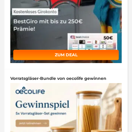
ZUM DEAL
Vorratsgläser-Bundle von oecolife gewinnen