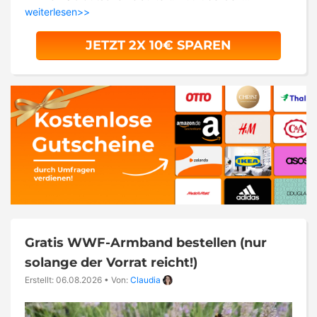
weiterlesen>>
JETZT 2X 10€ SPAREN
Gratis WWF-Armband bestellen (nur
solange der Vorrat reicht!)
Erstellt: 06.08.2026
•
Von:
Claudia