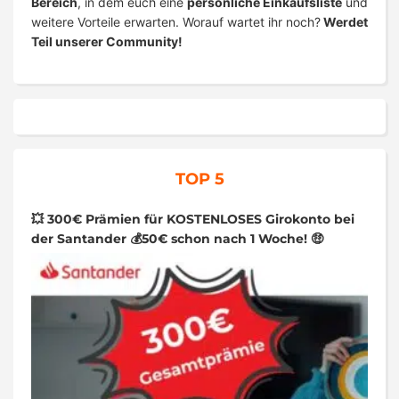
Bereich
, in dem euch eine
persönliche Einkaufsliste
und
weitere Vorteile erwarten. Worauf wartet ihr noch?
Werdet
Teil unserer Community!
TOP 5
💥 300€ Prämien für KOSTENLOSES Girokonto bei
der Santander 💰50€ schon nach 1 Woche! 🤑