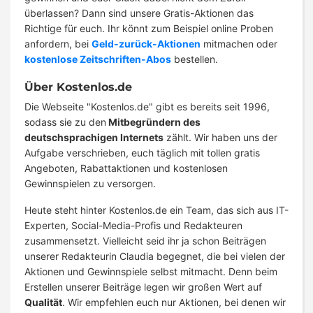
überlassen? Dann sind unsere Gratis-Aktionen das
Richtige für euch. Ihr könnt zum Beispiel online Proben
anfordern, bei
Geld-zurück-Aktionen
mitmachen oder
kostenlose Zeitschriften-Abos
bestellen.
Über Kostenlos.de
Die Webseite "Kostenlos.de" gibt es bereits seit 1996,
sodass sie zu den
Mitbegründern des
deutschsprachigen Internets
zählt. Wir haben uns der
Aufgabe verschrieben, euch täglich mit tollen gratis
Angeboten, Rabattaktionen und kostenlosen
Gewinnspielen zu versorgen.
Heute steht hinter Kostenlos.de ein Team, das sich aus IT-
Experten, Social-Media-Profis und Redakteuren
zusammensetzt. Vielleicht seid ihr ja schon Beiträgen
unserer Redakteurin Claudia begegnet, die bei vielen der
Aktionen und Gewinnspiele selbst mitmacht. Denn beim
Erstellen unserer Beiträge legen wir großen Wert auf
Qualität
. Wir empfehlen euch nur Aktionen, bei denen wir