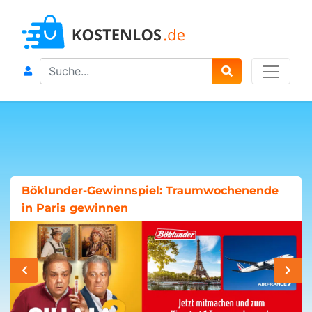
Search
Böklunder-Gewinnspiel: Traumwochenende
in Paris gewinnen