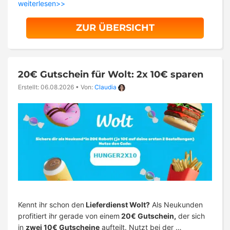
weiterlesen>>
ZUR ÜBERSICHT
20€ Gutschein für Wolt: 2x 10€ sparen
Erstellt: 06.08.2026
•
Von:
Claudia
Kennt ihr schon den
Lieferdienst Wolt?
Als Neukunden
profitiert ihr gerade von einem
20€ Gutschein,
der sich
in
zwei 10€ Gutscheine
aufteilt. Nutzt bei der …