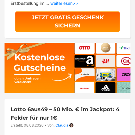
Erstbestellung im …
weiterlesen>>
JETZT GRATIS GESCHENK
SICHERN
Lotto 6aus49 – 50 Mio. € im Jackpot: 4
Felder für nur 1€
Erstellt: 08.08.2026
•
Von:
Claudia