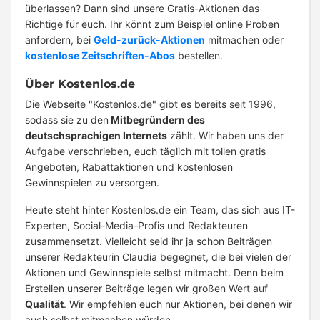
überlassen? Dann sind unsere Gratis-Aktionen das
Richtige für euch. Ihr könnt zum Beispiel online Proben
anfordern, bei
Geld-zurück-Aktionen
mitmachen oder
kostenlose Zeitschriften-Abos
bestellen.
Über Kostenlos.de
Die Webseite "Kostenlos.de" gibt es bereits seit 1996,
sodass sie zu den
Mitbegründern des
deutschsprachigen Internets
zählt. Wir haben uns der
Aufgabe verschrieben, euch täglich mit tollen gratis
Angeboten, Rabattaktionen und kostenlosen
Gewinnspielen zu versorgen.
Heute steht hinter Kostenlos.de ein Team, das sich aus IT-
Experten, Social-Media-Profis und Redakteuren
zusammensetzt. Vielleicht seid ihr ja schon Beiträgen
unserer Redakteurin Claudia begegnet, die bei vielen der
Aktionen und Gewinnspiele selbst mitmacht. Denn beim
Erstellen unserer Beiträge legen wir großen Wert auf
Qualität
. Wir empfehlen euch nur Aktionen, bei denen wir
auch selbst mitmachen würden.