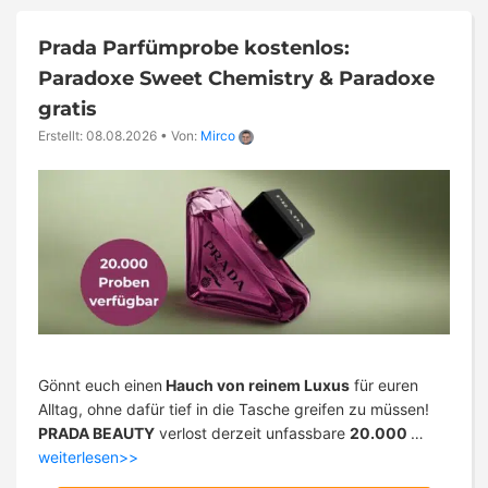
Prada Parfümprobe kostenlos:
Paradoxe Sweet Chemistry & Paradoxe
gratis
Erstellt: 08.08.2026
•
Von:
Mirco
Gönnt euch einen
Hauch von reinem Luxus
für euren
Alltag, ohne dafür tief in die Tasche greifen zu müssen!
PRADA BEAUTY
verlost derzeit unfassbare
20.000
…
weiterlesen>>