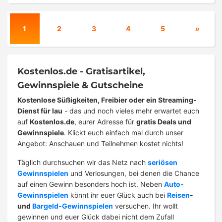
1
2
3
4
5
»
Kostenlos.de - Gratisartikel,
Gewinnspiele & Gutscheine
Kostenlose Süßigkeiten, Freibier oder ein Streaming-
Dienst für lau
- das und noch vieles mehr erwartet euch
auf
Kostenlos.de
, eurer Adresse für
gratis Deals und
Gewinnspiele
. Klickt euch einfach mal durch unser
Angebot: Anschauen und Teilnehmen kostet nichts!
Täglich durchsuchen wir das Netz nach
seriösen
Gewinnspielen
und Verlosungen, bei denen die Chance
auf einen Gewinn besonders hoch ist. Neben
Auto-
Gewinnspielen
könnt ihr euer Glück auch bei
Reisen
-
und
Bargeld-Gewinnspielen
versuchen. Ihr wollt
gewinnen und euer Glück dabei nicht dem Zufall