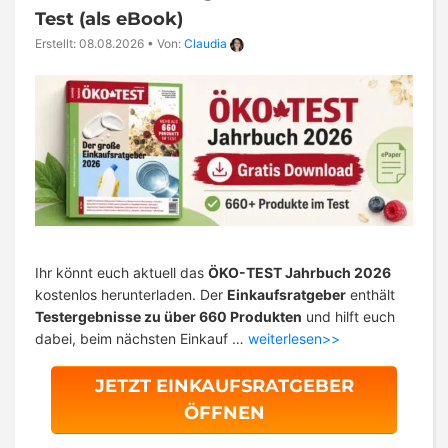
Test (als eBook)
Erstellt: 08.08.2026
•
Von:
Claudia
Ihr könnt euch aktuell das
ÖKO-TEST Jahrbuch 2026
kostenlos herunterladen. Der
Einkaufsratgeber
enthält
Testergebnisse zu über 660 Produkten
und hilft euch
dabei, beim nächsten Einkauf …
weiterlesen>>
JETZT EINKAUFSRATGEBER
ÖFFNEN