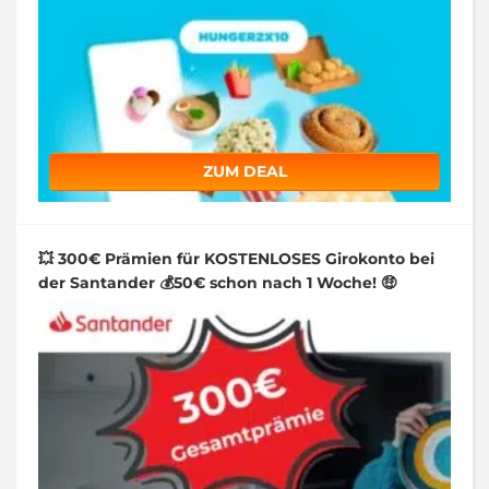
ZUM DEAL
💥 300€ Prämien für KOSTENLOSES Girokonto bei
der Santander 💰50€ schon nach 1 Woche! 🤑