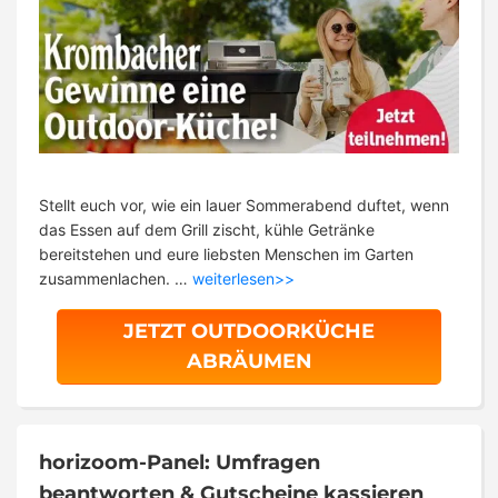
Stellt euch vor, wie ein lauer Sommerabend duftet, wenn
das Essen auf dem Grill zischt, kühle Getränke
bereitstehen und eure liebsten Menschen im Garten
zusammenlachen. …
weiterlesen>>
JETZT OUTDOORKÜCHE
ABRÄUMEN
horizoom-Panel: Umfragen
beantworten & Gutscheine kassieren