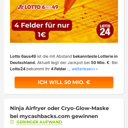
Lotto 6aus49
ist die mit Abstand
bekannteste Lotterie in
Deutschland.
Aktuell liegt der Jackpot bei
50 Mio. €
. Bei
Lotto24
bekommt ihr
4 Felder
…
weiterlesen>>
ICH WILL 50 MIO. €
Ninja Airfryer oder Cryo-Glow-Maske
bei mycashbacks.com gewinnen
GERINGER AUFWAND