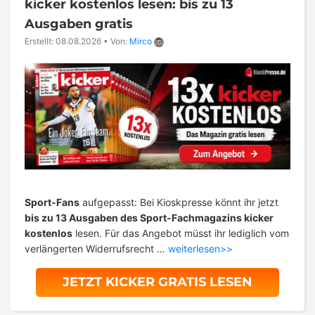
kicker kostenlos lesen: bis zu 13
Ausgaben gratis
Erstellt: 08.08.2026
•
Von:
Mirco
Sport-Fans
aufgepasst: Bei Kioskpresse könnt ihr jetzt
bis zu 13 Ausgaben des Sport-Fachmagazins kicker
kostenlos
lesen. Für das Angebot müsst ihr lediglich vom
verlängerten Widerrufsrecht …
weiterlesen>>
JETZT KICKER GRATIS LESEN