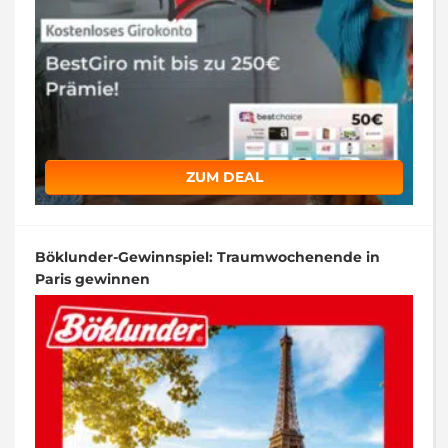
ZUM DEAL
Böklunder-Gewinnspiel: Traumwochenende in
Paris gewinnen