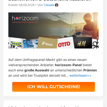
Erstellt: 08.08.2026
•
Von:
Claudia
Auf dem Umfragepanel-Markt gibt es einen neuen
vielversprechenden Anbieter:
horizoom-Panel
bietet
euch eine
große Auswahl
an unterschiedlichen
Prämien
an und wird bei Trustpilot derzeit mit…
weiterlesen>>
ICH WILL GUTSCHEINE!