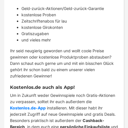
Geld-zurück-Aktionen/Geld-zurück-Garantie
kostenlose Proben
Zeitschriftenabos für lau
kostenlose Girokonten
Gratiszugaben
und vieles mehr
Ihr seid neugierig geworden und wollt coole Preise
gewinnen oder kostenlose Produktproben abstauben?
Dann schaut euch gerne um und mit ein bisschen Glück
gehört ihr schon bald zu einem unserer vielen
zufriedenen Gewinner!
Kostenlos.de auch als App!
Um in Zukunft weder Gewinnspiele noch Gratis-Aktionen
zu verpassen, solltet ihr euch außerdem die
Kostenlos.de-App
installieren. Mit dieser habt ihr
jederzeit Zugriff auf neue Gewinnspiele und gratis Deals.
Besonders praktisch ist außerdem der
Cashback-
Bereich
, in dem euch eine
persönliche Einkaufsliste
und