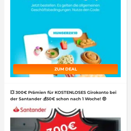
ZUM DEAL
💥 300€ Prämien für KOSTENLOSES Girokonto bei
der Santander 💰50€ schon nach 1 Woche! 🤑