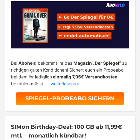
Bei
Aboheld
bekommt ihr das
Magazin „Der Spiegel“
zu
richtigen guten Konditionen! Sichert euch ein Probeabo,
bei dem ihr lediglich
einmalig 7,95€ Versandkosten
bezahlen müsst. …
weiterlesen>>
SPIEGEL-PROBEABO SICHERN
SIMon Birthday-Deal: 100 GB ab 11,99€
mtl. – monatlich kündbar!