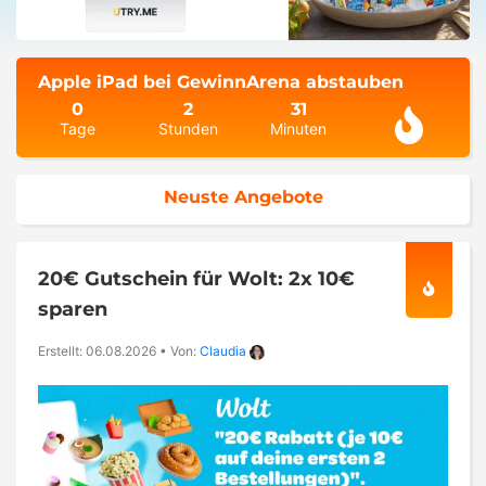
Apple iPad bei GewinnArena abstauben
0
2
31
Tage
Stunden
Minuten
Neuste Angebote
20€ Gutschein für Wolt: 2x 10€
sparen
Erstellt: 06.08.2026
•
Von:
Claudia