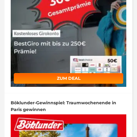
ZUM DEAL
Böklunder-Gewinnspiel: Traumwochenende in
Paris gewinnen