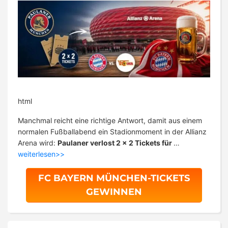
html
Manchmal reicht eine richtige Antwort, damit aus einem
normalen Fußballabend ein Stadionmoment in der Allianz
Arena wird:
Paulaner verlost 2 x 2 Tickets für
…
weiterlesen>>
FC BAYERN MÜNCHEN-TICKETS
GEWINNEN