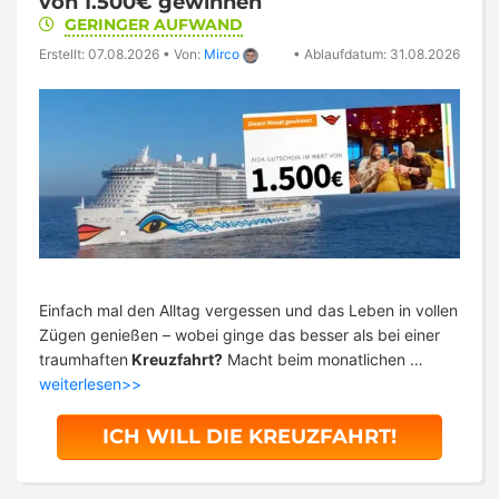
von 1.500€ gewinnen
GERINGER AUFWAND
Erstellt: 07.08.2026
•
Von:
Mirco
•
Ablaufdatum: 31.08.2026
Einfach mal den Alltag vergessen und das Leben in vollen
Zügen genießen – wobei ginge das besser als bei einer
traumhaften
Kreuzfahrt?
Macht beim monatlichen …
weiterlesen>>
ICH WILL DIE KREUZFAHRT!