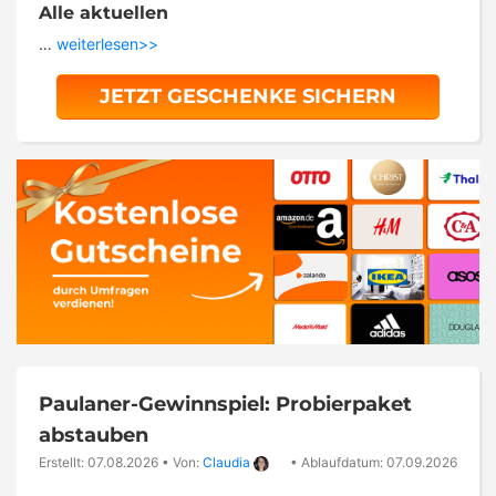
Alle aktuellen
…
weiterlesen>>
JETZT GESCHENKE SICHERN
Paulaner-Gewinnspiel: Probierpaket
abstauben
Erstellt: 07.08.2026
•
Von:
Claudia
•
Ablaufdatum: 07.09.2026