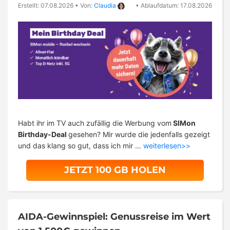
Erstellt: 07.08.2026
•
Von:
Claudia
•
Ablaufdatum: 17.08.2026
Habt ihr im TV auch zufällig die Werbung vom
SIMon
Birthday-Deal
gesehen? Mir wurde die jedenfalls gezeigt
und das klang so gut, dass ich mir …
weiterlesen>>
JETZT 100 GB HOLEN
AIDA-Gewinnspiel: Genussreise im Wert