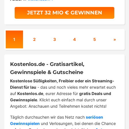
JETZT 32 MIO € GEWINNEN
1
2
3
4
5
»
Kostenlos.de - Gratisartikel,
Gewinnspiele & Gutscheine
Kostenlose Süßigkeiten, Freibier oder ein Streaming-
Dienst für lau
- das und noch vieles mehr erwartet euch
auf
Kostenlos.de
, eurer Adresse für
gratis Deals und
Gewinnspiele
. Klickt euch einfach mal durch unser
Angebot: Anschauen und Teilnehmen kostet nichts!
Täglich durchsuchen wir das Netz nach
seriösen
Gewinnspielen
und Verlosungen, bei denen die Chance