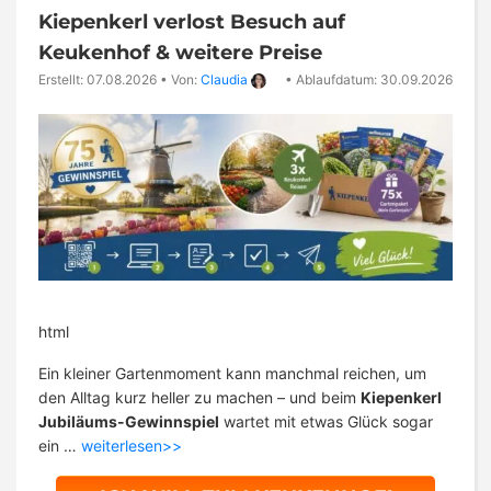
Kiepenkerl verlost Besuch auf
Keukenhof & weitere Preise
Erstellt: 07.08.2026
•
Von:
Claudia
•
Ablaufdatum: 30.09.2026
html
Ein kleiner Gartenmoment kann manchmal reichen, um
den Alltag kurz heller zu machen – und beim
Kiepenkerl
Jubiläums-Gewinnspiel
wartet mit etwas Glück sogar
ein …
weiterlesen>>