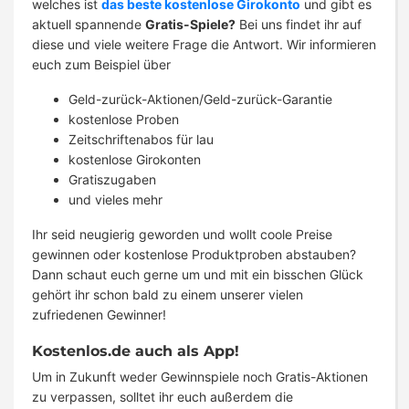
welches ist
das beste kostenlose Girokonto
und gibt es
aktuell spannende
Gratis-Spiele?
Bei uns findet ihr auf
diese und viele weitere Frage die Antwort. Wir informieren
euch zum Beispiel über
Geld-zurück-Aktionen/Geld-zurück-Garantie
kostenlose Proben
Zeitschriftenabos für lau
kostenlose Girokonten
Gratiszugaben
und vieles mehr
Ihr seid neugierig geworden und wollt coole Preise
gewinnen oder kostenlose Produktproben abstauben?
Dann schaut euch gerne um und mit ein bisschen Glück
gehört ihr schon bald zu einem unserer vielen
zufriedenen Gewinner!
Kostenlos.de auch als App!
Um in Zukunft weder Gewinnspiele noch Gratis-Aktionen
zu verpassen, solltet ihr euch außerdem die