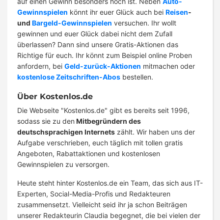
auf einen Gewinn besonders hoch ist. Neben
Auto-
Gewinnspielen
könnt ihr euer Glück auch bei
Reisen
-
und
Bargeld-Gewinnspielen
versuchen. Ihr wollt
gewinnen und euer Glück dabei nicht dem Zufall
überlassen? Dann sind unsere Gratis-Aktionen das
Richtige für euch. Ihr könnt zum Beispiel online Proben
anfordern, bei
Geld-zurück-Aktionen
mitmachen oder
kostenlose Zeitschriften-Abos
bestellen.
Über Kostenlos.de
Die Webseite "Kostenlos.de" gibt es bereits seit 1996,
sodass sie zu den
Mitbegründern des
deutschsprachigen Internets
zählt. Wir haben uns der
Aufgabe verschrieben, euch täglich mit tollen gratis
Angeboten, Rabattaktionen und kostenlosen
Gewinnspielen zu versorgen.
Heute steht hinter Kostenlos.de ein Team, das sich aus IT-
Experten, Social-Media-Profis und Redakteuren
zusammensetzt. Vielleicht seid ihr ja schon Beiträgen
unserer Redakteurin Claudia begegnet, die bei vielen der