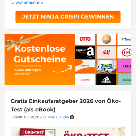
…
weiterlesen>>
JETZT NINJA CRISPI GEWINNEN
Gratis Einkaufsratgeber 2026 von Öko-
Test (als eBook)
Erstellt: 08.08.2026
•
Von:
Claudia