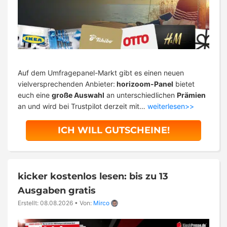
Auf dem Umfragepanel-Markt gibt es einen neuen
vielversprechenden Anbieter:
horizoom-Panel
bietet
euch eine
große Auswahl
an unterschiedlichen
Prämien
an und wird bei Trustpilot derzeit mit…
weiterlesen>>
ICH WILL GUTSCHEINE!
kicker kostenlos lesen: bis zu 13
Ausgaben gratis
Erstellt: 08.08.2026
•
Von:
Mirco