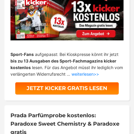
Sport-Fans
aufgepasst: Bei Kioskpresse könnt ihr jetzt
bis zu 13 Ausgaben des Sport-Fachmagazins kicker
kostenlos
lesen. Für das Angebot müsst ihr lediglich vom
verlängerten Widerrufsrecht …
weiterlesen>>
JETZT KICKER GRATIS LESEN
Prada Parfümprobe kostenlos:
Paradoxe Sweet Chemistry & Paradoxe
gratis