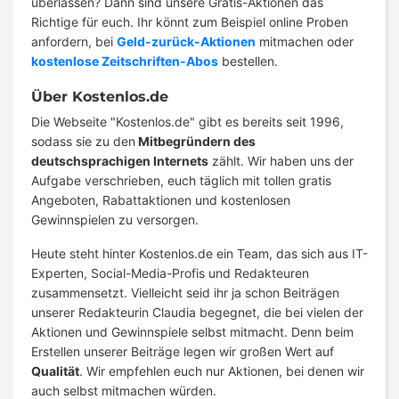
überlassen? Dann sind unsere Gratis-Aktionen das
Richtige für euch. Ihr könnt zum Beispiel online Proben
anfordern, bei
Geld-zurück-Aktionen
mitmachen oder
kostenlose Zeitschriften-Abos
bestellen.
Über Kostenlos.de
Die Webseite "Kostenlos.de" gibt es bereits seit 1996,
sodass sie zu den
Mitbegründern des
deutschsprachigen Internets
zählt. Wir haben uns der
Aufgabe verschrieben, euch täglich mit tollen gratis
Angeboten, Rabattaktionen und kostenlosen
Gewinnspielen zu versorgen.
Heute steht hinter Kostenlos.de ein Team, das sich aus IT-
Experten, Social-Media-Profis und Redakteuren
zusammensetzt. Vielleicht seid ihr ja schon Beiträgen
unserer Redakteurin Claudia begegnet, die bei vielen der
Aktionen und Gewinnspiele selbst mitmacht. Denn beim
Erstellen unserer Beiträge legen wir großen Wert auf
Qualität
. Wir empfehlen euch nur Aktionen, bei denen wir
auch selbst mitmachen würden.