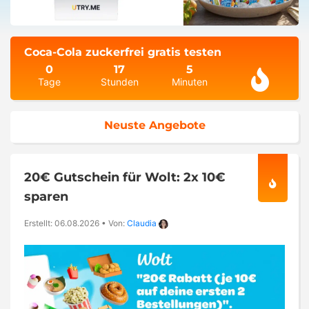
Coca-Cola zuckerfrei gratis testen
0
17
5
Tage
Stunden
Minuten
Neuste Angebote
20€ Gutschein für Wolt: 2x 10€
sparen
Erstellt: 06.08.2026
•
Von:
Claudia