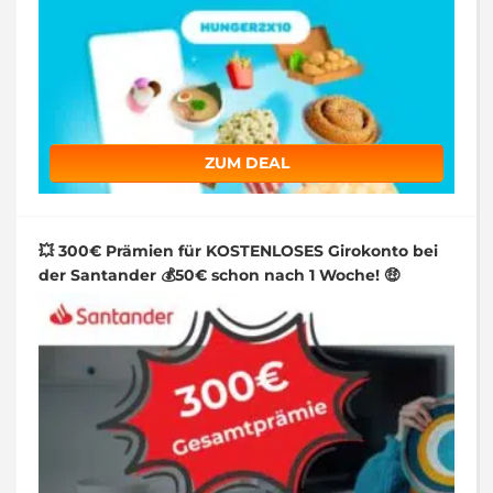
ZUM DEAL
💥 300€ Prämien für KOSTENLOSES Girokonto bei
der Santander 💰50€ schon nach 1 Woche! 🤑