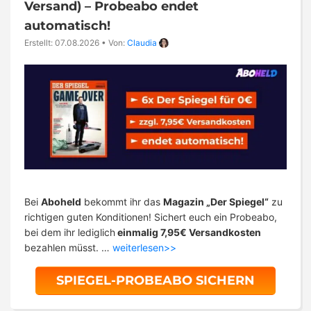
Versand) – Probeabo endet
automatisch!
Erstellt: 07.08.2026
•
Von:
Claudia
Bei
Aboheld
bekommt ihr das
Magazin „Der Spiegel“
zu
richtigen guten Konditionen! Sichert euch ein Probeabo,
bei dem ihr lediglich
einmalig 7,95€ Versandkosten
bezahlen müsst. …
weiterlesen>>
SPIEGEL-PROBEABO SICHERN