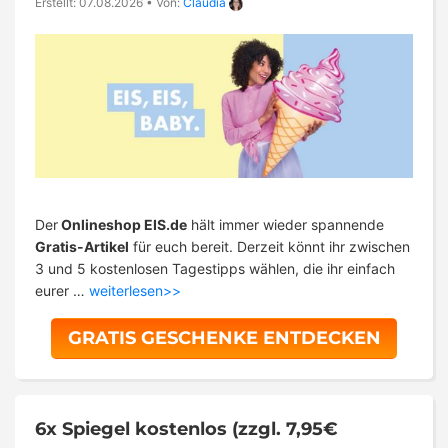
Erstellt: 07.08.2026
•
Von:
Claudia
Der
Onlineshop EIS.de
hält immer wieder spannende
Gratis-Artikel
für euch bereit. Derzeit könnt ihr zwischen
3 und 5 kostenlosen Tagestipps wählen, die ihr einfach
eurer …
weiterlesen>>
GRATIS GESCHENKE ENTDECKEN
6x Spiegel kostenlos (zzgl. 7,95€