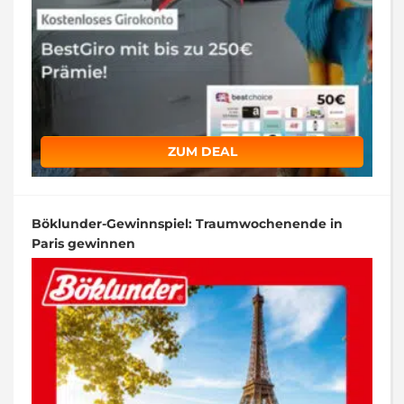
ZUM DEAL
Böklunder-Gewinnspiel: Traumwochenende in
Paris gewinnen