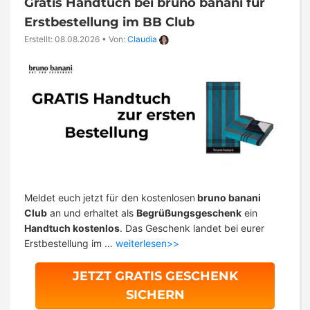
Gratis Handtuch bei bruno banani für
Erstbestellung im BB Club
Erstellt: 08.08.2026
•
Von:
Claudia
Meldet euch jetzt für den kostenlosen
bruno banani
Club
an und erhaltet als
Begrüßungsgeschenk
ein
Handtuch kostenlos
. Das Geschenk landet bei eurer
Erstbestellung im …
weiterlesen>>
JETZT GRATIS GESCHENK
SICHERN