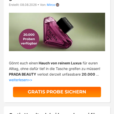
Erstellt: 08.08.2026
•
Von:
Mirco
Gönnt euch einen
Hauch von reinem Luxus
für euren
Alltag, ohne dafür tief in die Tasche greifen zu müssen!
PRADA BEAUTY
verlost derzeit unfassbare
20.000
…
weiterlesen>>
GRATIS PROBE SICHERN