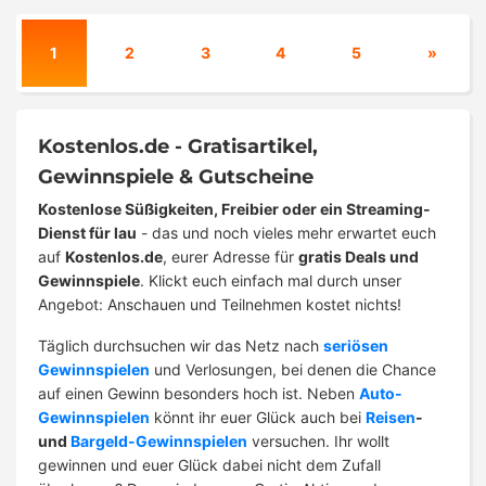
1
2
3
4
5
»
Kostenlos.de - Gratisartikel,
Gewinnspiele & Gutscheine
Kostenlose Süßigkeiten, Freibier oder ein Streaming-
Dienst für lau
- das und noch vieles mehr erwartet euch
auf
Kostenlos.de
, eurer Adresse für
gratis Deals und
Gewinnspiele
. Klickt euch einfach mal durch unser
Angebot: Anschauen und Teilnehmen kostet nichts!
Täglich durchsuchen wir das Netz nach
seriösen
Gewinnspielen
und Verlosungen, bei denen die Chance
auf einen Gewinn besonders hoch ist. Neben
Auto-
Gewinnspielen
könnt ihr euer Glück auch bei
Reisen
-
und
Bargeld-Gewinnspielen
versuchen. Ihr wollt
gewinnen und euer Glück dabei nicht dem Zufall