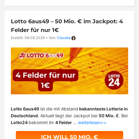
Lotto 6aus49 – 50 Mio. € im Jackpot: 4
Felder für nur 1€
Erstellt: 08.08.2026
•
Von:
Claudia
Lotto 6aus49
ist die mit Abstand
bekannteste Lotterie in
Deutschland.
Aktuell liegt der Jackpot bei
50 Mio. €
. Bei
Lotto24
bekommt ihr
4 Felder
…
weiterlesen>>
ICH WILL 50 MIO. €