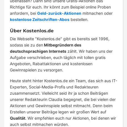
überlassen? Dann sind unsere Gratis-Aktionen das
Richtige für euch. Ihr könnt zum Beispiel online Proben
anfordern, bei
Geld-zurück-Aktionen
mitmachen oder
kostenlose Zeitschriften-Abos
bestellen.
Über Kostenlos.de
Die Webseite "Kostenlos.de" gibt es bereits seit 1996,
sodass sie zu den
Mitbegründern des
deutschsprachigen Internets
zählt. Wir haben uns der
Aufgabe verschrieben, euch täglich mit tollen gratis
Angeboten, Rabattaktionen und kostenlosen
Gewinnspielen zu versorgen.
Heute steht hinter Kostenlos.de ein Team, das sich aus IT-
Experten, Social-Media-Profis und Redakteuren
zusammensetzt. Vielleicht seid ihr ja schon Beiträgen
unserer Redakteurin Claudia begegnet, die bei vielen der
Aktionen und Gewinnspiele selbst mitmacht. Denn beim
Erstellen unserer Beiträge legen wir großen Wert auf
Qualität
. Wir empfehlen euch nur Aktionen, bei denen wir
auch selbst mitmachen würden.