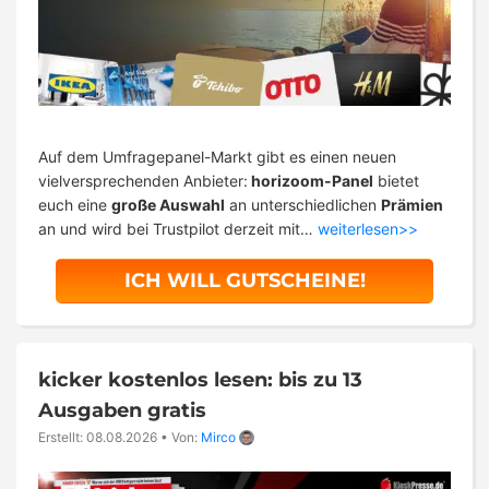
Auf dem Umfragepanel-Markt gibt es einen neuen
vielversprechenden Anbieter:
horizoom-Panel
bietet
euch eine
große Auswahl
an unterschiedlichen
Prämien
an und wird bei Trustpilot derzeit mit…
weiterlesen>>
ICH WILL GUTSCHEINE!
kicker kostenlos lesen: bis zu 13
Ausgaben gratis
Erstellt: 08.08.2026
•
Von:
Mirco