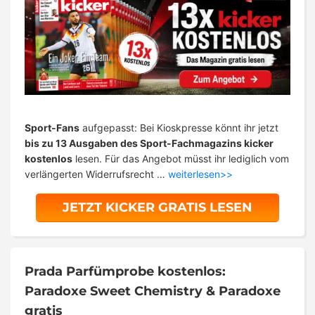
Sport-Fans
aufgepasst: Bei Kioskpresse könnt ihr jetzt
bis zu 13 Ausgaben des Sport-Fachmagazins kicker
kostenlos
lesen. Für das Angebot müsst ihr lediglich vom
verlängerten Widerrufsrecht …
weiterlesen>>
JETZT KICKER GRATIS LESEN
Prada Parfümprobe kostenlos:
Paradoxe Sweet Chemistry & Paradoxe
gratis