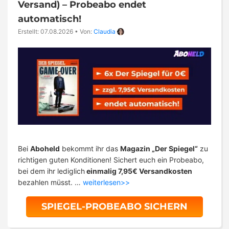
Versand) – Probeabo endet
automatisch!
Erstellt: 07.08.2026
•
Von:
Claudia
Bei
Aboheld
bekommt ihr das
Magazin „Der Spiegel“
zu
richtigen guten Konditionen! Sichert euch ein Probeabo,
bei dem ihr lediglich
einmalig 7,95€ Versandkosten
bezahlen müsst. …
weiterlesen>>
SPIEGEL-PROBEABO SICHERN