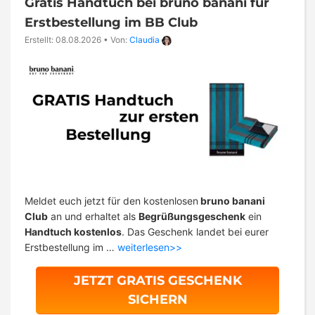
Gratis Handtuch bei bruno banani für
Erstbestellung im BB Club
Erstellt: 08.08.2026
•
Von:
Claudia
Meldet euch jetzt für den kostenlosen
bruno banani
Club
an und erhaltet als
Begrüßungsgeschenk
ein
Handtuch kostenlos
. Das Geschenk landet bei eurer
Erstbestellung im …
weiterlesen>>
JETZT GRATIS GESCHENK
SICHERN