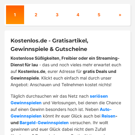
1
2
3
4
5
»
Kostenlos.de - Gratisartikel,
Gewinnspiele & Gutscheine
Kostenlose Süßigkeiten, Freibier oder ein Streaming-
Dienst für lau
- das und noch vieles mehr erwartet euch
auf
Kostenlos.de
, eurer Adresse für
gratis Deals und
Gewinnspiele
. Klickt euch einfach mal durch unser
Angebot: Anschauen und Teilnehmen kostet nichts!
Täglich durchsuchen wir das Netz nach
seriösen
Gewinnspielen
und Verlosungen, bei denen die Chance
auf einen Gewinn besonders hoch ist. Neben
Auto-
Gewinnspielen
könnt ihr euer Glück auch bei
Reisen
-
und
Bargeld-Gewinnspielen
versuchen. Ihr wollt
gewinnen und euer Glück dabei nicht dem Zufall