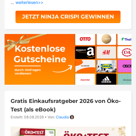
…
weiterlesen>>
JETZT NINJA CRISPI GEWINNEN
Gratis Einkaufsratgeber 2026 von Öko-
Test (als eBook)
Erstellt: 08.08.2026
•
Von:
Claudia