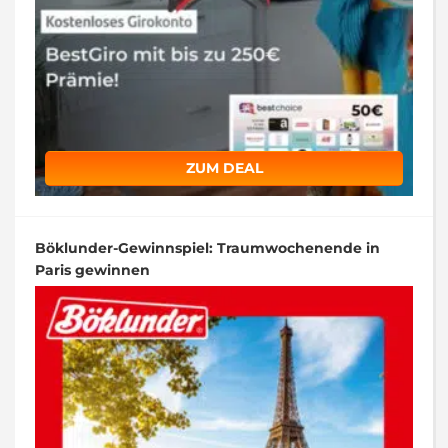
ZUM DEAL
Böklunder-Gewinnspiel: Traumwochenende in
Paris gewinnen