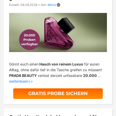
Erstellt: 08.08.2026
•
Von:
Mirco
Gönnt euch einen
Hauch von reinem Luxus
für euren
Alltag, ohne dafür tief in die Tasche greifen zu müssen!
PRADA BEAUTY
verlost derzeit unfassbare
20.000
…
weiterlesen>>
GRATIS PROBE SICHERN