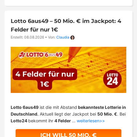
Lotto 6aus49 – 50 Mio. € im Jackpot: 4
Felder für nur 1€
Erstellt: 08.08.2026
•
Von:
Claudia
Lotto 6aus49
ist die mit Abstand
bekannteste Lotterie in
Deutschland.
Aktuell liegt der Jackpot bei
50 Mio. €
. Bei
Lotto24
bekommt ihr
4 Felder
…
weiterlesen>>
ICH WILL 50 MIO. €