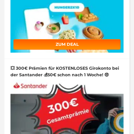
ZUM DEAL
💥 300€ Prämien für KOSTENLOSES Girokonto bei
der Santander 💰50€ schon nach 1 Woche! 🤑