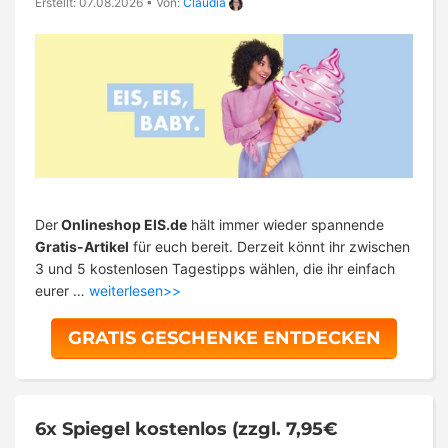
Erstellt: 07.08.2026
•
Von:
Claudia
Der
Onlineshop EIS.de
hält immer wieder spannende
Gratis-Artikel
für euch bereit. Derzeit könnt ihr zwischen
3 und 5 kostenlosen Tagestipps wählen, die ihr einfach
eurer …
weiterlesen>>
GRATIS GESCHENKE ENTDECKEN
6x Spiegel kostenlos (zzgl. 7,95€