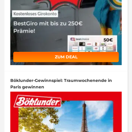
ZUM DEAL
Böklunder-Gewinnspiel: Traumwochenende in
Paris gewinnen