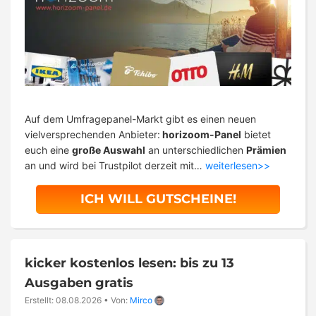
Auf dem Umfragepanel-Markt gibt es einen neuen
vielversprechenden Anbieter:
horizoom-Panel
bietet
euch eine
große Auswahl
an unterschiedlichen
Prämien
an und wird bei Trustpilot derzeit mit…
weiterlesen>>
ICH WILL GUTSCHEINE!
kicker kostenlos lesen: bis zu 13
Ausgaben gratis
Erstellt: 08.08.2026
•
Von:
Mirco