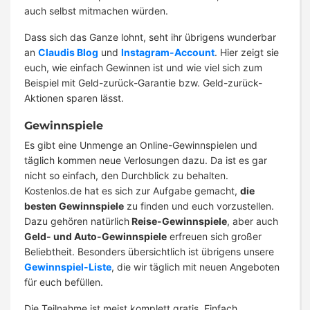
auch selbst mitmachen würden.
Dass sich das Ganze lohnt, seht ihr übrigens wunderbar
an
Claudis Blog
und
Instagram-Account
. Hier zeigt sie
euch, wie einfach Gewinnen ist und wie viel sich zum
Beispiel mit Geld-zurück-Garantie bzw. Geld-zurück-
Aktionen sparen lässt.
Gewinnspiele
Es gibt eine Unmenge an Online-Gewinnspielen und
täglich kommen neue Verlosungen dazu. Da ist es gar
nicht so einfach, den Durchblick zu behalten.
Kostenlos.de hat es sich zur Aufgabe gemacht,
die
besten Gewinnspiele
zu finden und euch vorzustellen.
Dazu gehören natürlich
Reise-Gewinnspiele
, aber auch
Geld- und Auto-Gewinnspiele
erfreuen sich großer
Beliebtheit. Besonders übersichtlich ist übrigens unsere
Gewinnspiel-Liste
, die wir täglich mit neuen Angeboten
für euch befüllen.
Die Teilnahme ist meist komplett gratis. Einfach