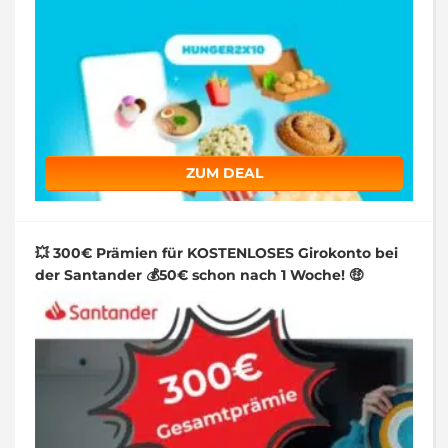
ZUM DEAL
💥 300€ Prämien für KOSTENLOSES Girokonto bei
der Santander 💰50€ schon nach 1 Woche! 🤑