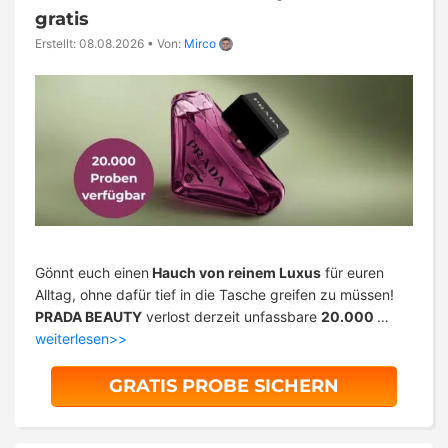
gratis
Erstellt: 08.08.2026
•
Von:
Mirco
Gönnt euch einen
Hauch von reinem Luxus
für euren
Alltag, ohne dafür tief in die Tasche greifen zu müssen!
PRADA BEAUTY
verlost derzeit unfassbare
20.000
…
weiterlesen>>
GRATIS PROBE SICHERN