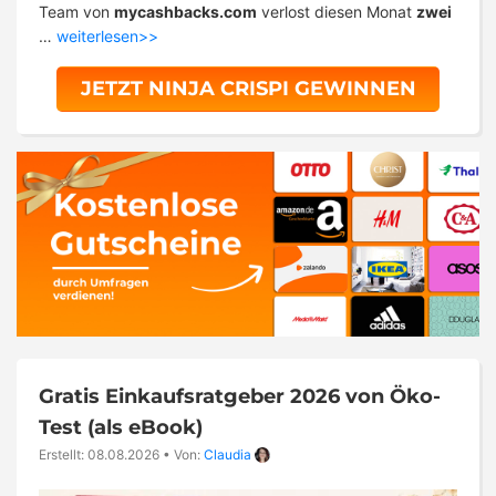
Team von
mycashbacks.com
verlost diesen Monat
zwei
…
weiterlesen>>
JETZT NINJA CRISPI GEWINNEN
Gratis Einkaufsratgeber 2026 von Öko-
Test (als eBook)
Erstellt: 08.08.2026
•
Von:
Claudia