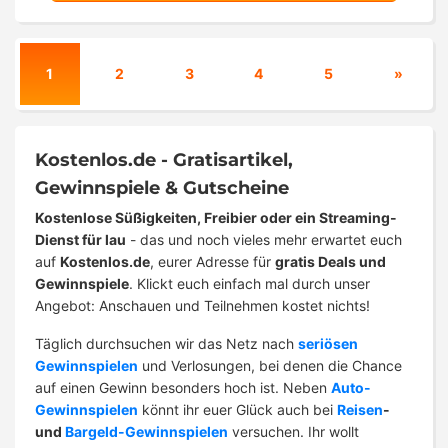
1
2
3
4
5
»
Kostenlos.de - Gratisartikel,
Gewinnspiele & Gutscheine
Kostenlose Süßigkeiten, Freibier oder ein Streaming-
Dienst für lau
- das und noch vieles mehr erwartet euch
auf
Kostenlos.de
, eurer Adresse für
gratis Deals und
Gewinnspiele
. Klickt euch einfach mal durch unser
Angebot: Anschauen und Teilnehmen kostet nichts!
Täglich durchsuchen wir das Netz nach
seriösen
Gewinnspielen
und Verlosungen, bei denen die Chance
auf einen Gewinn besonders hoch ist. Neben
Auto-
Gewinnspielen
könnt ihr euer Glück auch bei
Reisen
-
und
Bargeld-Gewinnspielen
versuchen. Ihr wollt