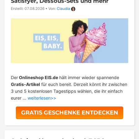
Satisfyer, Dessous-Sets und mehr
Erstellt: 07.08.2026
•
Von:
Claudia
Der
Onlineshop EIS.de
hält immer wieder spannende
Gratis-Artikel
für euch bereit. Derzeit könnt ihr zwischen
3 und 5 kostenlosen Tagestipps wählen, die ihr einfach
eurer …
weiterlesen>>
GRATIS GESCHENKE ENTDECKEN