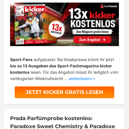
Sport-Fans
aufgepasst: Bei Kioskpresse könnt ihr jetzt
bis zu 13 Ausgaben des Sport-Fachmagazins kicker
kostenlos
lesen. Für das Angebot müsst ihr lediglich vom
verlängerten Widerrufsrecht …
weiterlesen>>
JETZT KICKER GRATIS LESEN
Prada Parfümprobe kostenlos:
Paradoxe Sweet Chemistry & Paradoxe