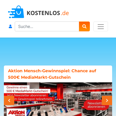
Search
Aktion Mensch-Gewinnspiel: Chance auf
500€ MediaMarkt-Gutschein