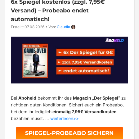
6x Spiegel kostenlos (zzgl. 7,95€
Versand) – Probeabo endet
automatisch!
Erstellt: 07.08.2026
•
Von:
Claudia
Bei
Aboheld
bekommt ihr das
Magazin „Der Spiegel“
zu
richtigen guten Konditionen! Sichert euch ein Probeabo,
bei dem ihr lediglich
einmalig 7,95€ Versandkosten
bezahlen müsst. …
weiterlesen>>
SPIEGEL-PROBEABO SICHERN