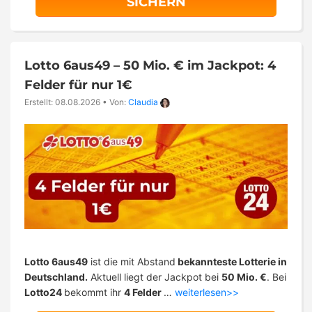
SICHERN
Lotto 6aus49 – 50 Mio. € im Jackpot: 4
Felder für nur 1€
Erstellt: 08.08.2026
•
Von:
Claudia
Lotto 6aus49
ist die mit Abstand
bekannteste Lotterie in
Deutschland.
Aktuell liegt der Jackpot bei
50 Mio. €
. Bei
Lotto24
bekommt ihr
4 Felder
…
weiterlesen>>