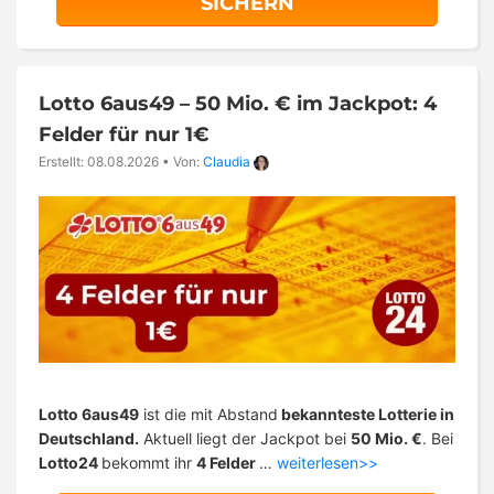
SICHERN
Lotto 6aus49 – 50 Mio. € im Jackpot: 4
Felder für nur 1€
Erstellt: 08.08.2026
•
Von:
Claudia
Lotto 6aus49
ist die mit Abstand
bekannteste Lotterie in
Deutschland.
Aktuell liegt der Jackpot bei
50 Mio. €
. Bei
Lotto24
bekommt ihr
4 Felder
…
weiterlesen>>