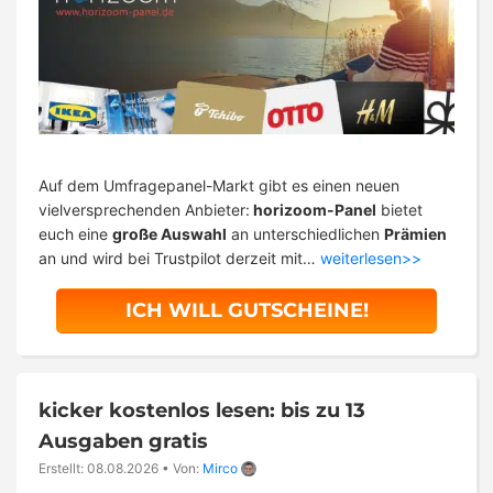
Auf dem Umfragepanel-Markt gibt es einen neuen
vielversprechenden Anbieter:
horizoom-Panel
bietet
euch eine
große Auswahl
an unterschiedlichen
Prämien
an und wird bei Trustpilot derzeit mit…
weiterlesen>>
ICH WILL GUTSCHEINE!
kicker kostenlos lesen: bis zu 13
Ausgaben gratis
Erstellt: 08.08.2026
•
Von:
Mirco