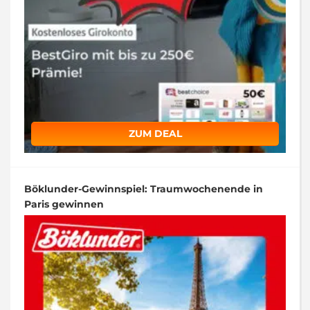
ZUM DEAL
Böklunder-Gewinnspiel: Traumwochenende in
Paris gewinnen