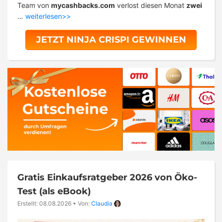
Team von
mycashbacks.com
verlost diesen Monat
zwei
…
weiterlesen>>
JETZT NINJA CRISPI GEWINNEN
Gratis Einkaufsratgeber 2026 von Öko-
Test (als eBook)
Erstellt: 08.08.2026
•
Von:
Claudia