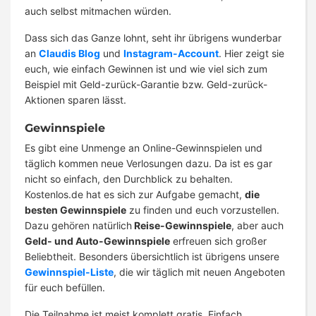
auch selbst mitmachen würden.
Dass sich das Ganze lohnt, seht ihr übrigens wunderbar
an
Claudis Blog
und
Instagram-Account
. Hier zeigt sie
euch, wie einfach Gewinnen ist und wie viel sich zum
Beispiel mit Geld-zurück-Garantie bzw. Geld-zurück-
Aktionen sparen lässt.
Gewinnspiele
Es gibt eine Unmenge an Online-Gewinnspielen und
täglich kommen neue Verlosungen dazu. Da ist es gar
nicht so einfach, den Durchblick zu behalten.
Kostenlos.de hat es sich zur Aufgabe gemacht,
die
besten Gewinnspiele
zu finden und euch vorzustellen.
Dazu gehören natürlich
Reise-Gewinnspiele
, aber auch
Geld- und Auto-Gewinnspiele
erfreuen sich großer
Beliebtheit. Besonders übersichtlich ist übrigens unsere
Gewinnspiel-Liste
, die wir täglich mit neuen Angeboten
für euch befüllen.
Die Teilnahme ist meist komplett gratis. Einfach