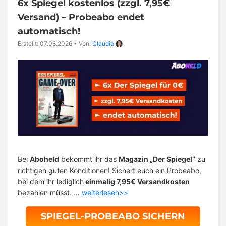
6x Spiegel kostenlos (zzgl. 7,95€
Versand) – Probeabo endet
automatisch!
Erstellt: 07.08.2026
•
Von:
Claudia
Bei
Aboheld
bekommt ihr das
Magazin „Der Spiegel“
zu
richtigen guten Konditionen! Sichert euch ein Probeabo,
bei dem ihr lediglich
einmalig 7,95€ Versandkosten
bezahlen müsst. …
weiterlesen>>
SPIEGEL-PROBEABO SICHERN