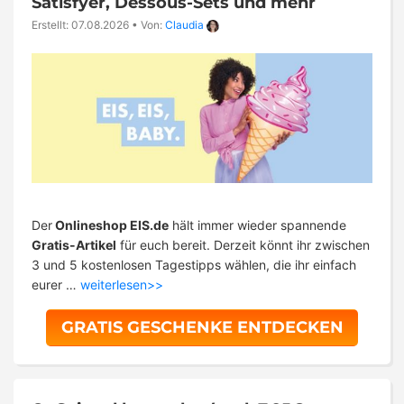
Satisfyer, Dessous-Sets und mehr
Erstellt: 07.08.2026
•
Von:
Claudia
Der
Onlineshop EIS.de
hält immer wieder spannende
Gratis-Artikel
für euch bereit. Derzeit könnt ihr zwischen
3 und 5 kostenlosen Tagestipps wählen, die ihr einfach
eurer …
weiterlesen>>
GRATIS GESCHENKE ENTDECKEN