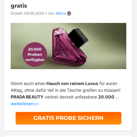
gratis
Erstellt: 08.08.2026
•
Von:
Mirco
Gönnt euch einen
Hauch von reinem Luxus
für euren
Alltag, ohne dafür tief in die Tasche greifen zu müssen!
PRADA BEAUTY
verlost derzeit unfassbare
20.000
…
weiterlesen>>
GRATIS PROBE SICHERN