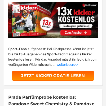
Sport-Fans
aufgepasst: Bei Kioskpresse könnt ihr jetzt
bis zu 13 Ausgaben des Sport-Fachmagazins kicker
kostenlos
lesen. Für das Angebot müsst ihr lediglich vom
verlängerten Widerrufsrecht …
weiterlesen>>
JETZT KICKER GRATIS LESEN
Prada Parfümprobe kostenlos:
Paradoxe Sweet Chemistry & Paradoxe