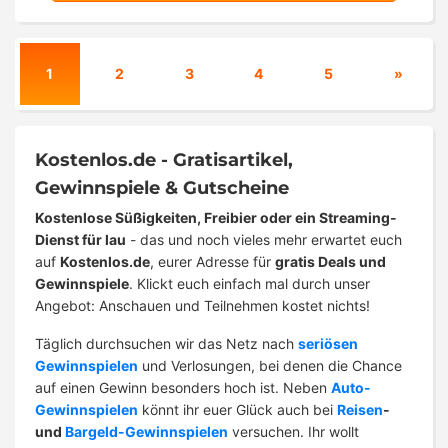
1
2
3
4
5
»
Kostenlos.de - Gratisartikel,
Gewinnspiele & Gutscheine
Kostenlose Süßigkeiten, Freibier oder ein Streaming-
Dienst für lau
- das und noch vieles mehr erwartet euch
auf
Kostenlos.de
, eurer Adresse für
gratis Deals und
Gewinnspiele
. Klickt euch einfach mal durch unser
Angebot: Anschauen und Teilnehmen kostet nichts!
Täglich durchsuchen wir das Netz nach
seriösen
Gewinnspielen
und Verlosungen, bei denen die Chance
auf einen Gewinn besonders hoch ist. Neben
Auto-
Gewinnspielen
könnt ihr euer Glück auch bei
Reisen
-
und
Bargeld-Gewinnspielen
versuchen. Ihr wollt