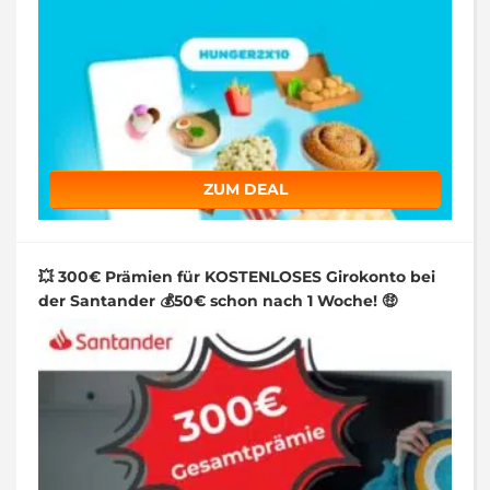
ZUM DEAL
💥 300€ Prämien für KOSTENLOSES Girokonto bei
der Santander 💰50€ schon nach 1 Woche! 🤑