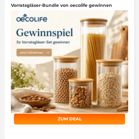
Vorratsgläser-Bundle von oecolife gewinnen
ZUM DEAL