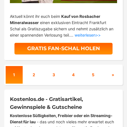
Aktuell könnt ihr euch beim
Kauf von Rosbacher
Mineralwasser
einen exklusiven Eintracht Frankfurt
Schal als Gratiszugabe sichern und nehmt zusätzlich an
einer spannenden Verlosung teil.…
weiterlesen>>
GRATIS FAN-SCHAL HOLEN
1
2
3
4
5
»
Kostenlos.de - Gratisartikel,
Gewinnspiele & Gutscheine
Kostenlose Süßigkeiten, Freibier oder ein Streaming-
Dienst für lau
- das und noch vieles mehr erwartet euch