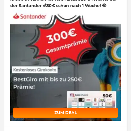
der Santander 💰50€ schon nach 1 Woche! 🤑
ZUM DEAL