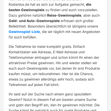
Kostenlos.de hat es sich zur Aufgabe gemacht,
die
besten Gewinnspiele
zu finden und euch vorzustellen.
Dazu gehören natürlich
Reise-Gewinnspiele
, aber auch
Geld- und Auto-Gewinnspiele
erfreuen sich großer
Beliebtheit. Besonders übersichtlich ist übrigens unsere
Gewinnspiel-Liste
, die wir täglich mit neuen Angeboten
für euch befüllen.
Die Teilnahme ist meist komplett gratis. Einfach
Kontaktdaten wie Adresse, E-Mail-Adresse und
Telefonnummer eintragen und schon könnt ihr einen der
attraktiven Preise gewinnen. Hin und wieder stellen wir
euch auch Gewinnspiele vor, bei denen ihr erst Produkte
kaufen müsst, um teilzunehmen. Hier ist die Chance,
etwas zu gewinnen allerdings sehr hoch, sodass sich
Teilnehmen auf jeden Fall lohnt.
Ihr seid auf der Suche nach einem ganz speziellem
Gewinn? Nutzt in diesem Fall am besten unsere Suche
und gebt den Begriff ein, den ihr gewinnen möchtet. Die
Suche könnt ihr natürlich auch für gratis Produkte und