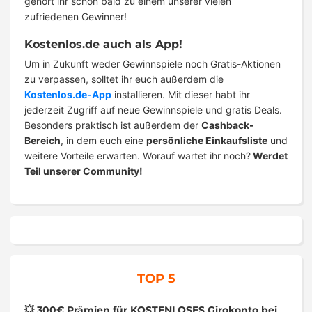
gehört ihr schon bald zu einem unserer vielen
zufriedenen Gewinner!
Kostenlos.de auch als App!
Um in Zukunft weder Gewinnspiele noch Gratis-Aktionen
zu verpassen, solltet ihr euch außerdem die
Kostenlos.de-App
installieren. Mit dieser habt ihr
jederzeit Zugriff auf neue Gewinnspiele und gratis Deals.
Besonders praktisch ist außerdem der
Cashback-
Bereich
, in dem euch eine
persönliche Einkaufsliste
und
weitere Vorteile erwarten. Worauf wartet ihr noch?
Werdet
Teil unserer Community!
TOP 5
💥 300€ Prämien für KOSTENLOSES Girokonto bei