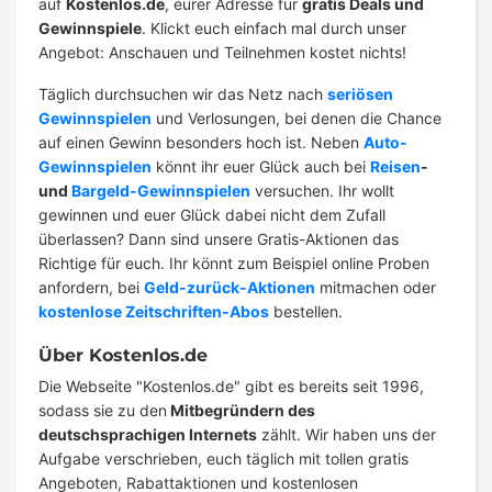
auf
Kostenlos.de
, eurer Adresse für
gratis Deals und
Gewinnspiele
. Klickt euch einfach mal durch unser
Angebot: Anschauen und Teilnehmen kostet nichts!
Täglich durchsuchen wir das Netz nach
seriösen
Gewinnspielen
und Verlosungen, bei denen die Chance
auf einen Gewinn besonders hoch ist. Neben
Auto-
Gewinnspielen
könnt ihr euer Glück auch bei
Reisen
-
und
Bargeld-Gewinnspielen
versuchen. Ihr wollt
gewinnen und euer Glück dabei nicht dem Zufall
überlassen? Dann sind unsere Gratis-Aktionen das
Richtige für euch. Ihr könnt zum Beispiel online Proben
anfordern, bei
Geld-zurück-Aktionen
mitmachen oder
kostenlose Zeitschriften-Abos
bestellen.
Über Kostenlos.de
Die Webseite "Kostenlos.de" gibt es bereits seit 1996,
sodass sie zu den
Mitbegründern des
deutschsprachigen Internets
zählt. Wir haben uns der
Aufgabe verschrieben, euch täglich mit tollen gratis
Angeboten, Rabattaktionen und kostenlosen