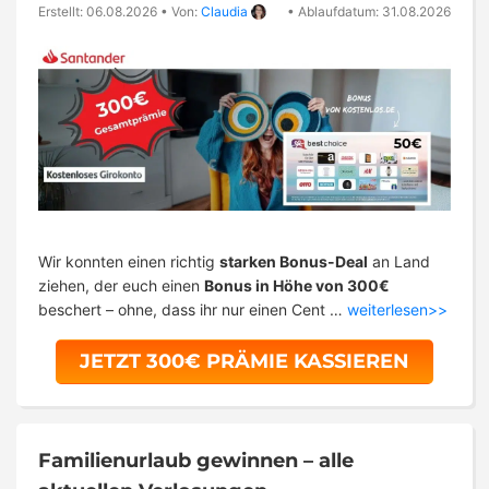
Erstellt: 06.08.2026
•
Von:
Claudia
•
Ablaufdatum: 31.08.2026
Wir konnten einen richtig
starken Bonus-Deal
an Land
ziehen, der euch einen
Bonus in Höhe von 300€
beschert – ohne, dass ihr nur einen Cent …
weiterlesen>>
JETZT 300€ PRÄMIE KASSIEREN
Familienurlaub gewinnen – alle