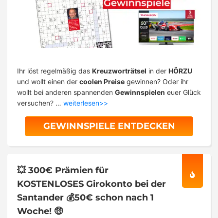
Ihr löst regelmäßig das
Kreuzworträtsel
in der
HÖRZU
und wollt einen der
coolen Preise
gewinnen? Oder ihr
wollt bei anderen spannenden
Gewinnspielen
euer Glück
versuchen? …
weiterlesen>>
GEWINNSPIELE ENTDECKEN
💥 300€ Prämien für
KOSTENLOSES Girokonto bei der
Santander 💰50€ schon nach 1
Woche! 🤑