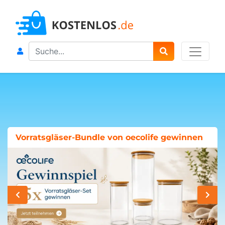
Search
Vorratsgläser-Bundle von oecolife gewinnen