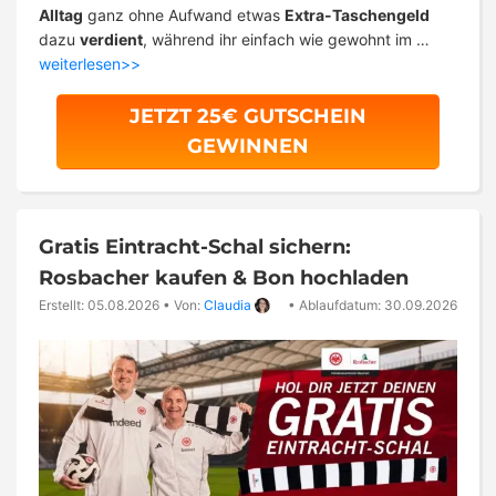
Alltag
ganz ohne Aufwand etwas
Extra-Taschengeld
dazu
verdient
, während ihr einfach wie gewohnt im …
weiterlesen>>
JETZT 25€ GUTSCHEIN
GEWINNEN
Gratis Eintracht-Schal sichern:
Rosbacher kaufen & Bon hochladen
Erstellt: 05.08.2026
•
Von:
Claudia
•
Ablaufdatum: 30.09.2026