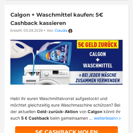
Calgon + Waschmittel kaufen: 5€
Cashback kassieren
Erstellt: 05.08.2026
•
Von:
Claudia
Habt ihr euren Waschmittelvorrat aufgestockt und
möchtet gleichzeitig eure Waschmaschine schützen? Bei
der aktuellen
Geld-zurück-Aktion
von
Calgon
könnt ihr
euch
5 € Cashback
beim gemeinsamen …
weiterlesen>>
5€ CASHBACK HOLEN