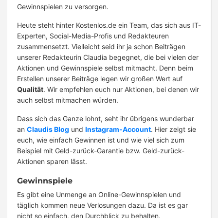
Gewinnspielen zu versorgen.
Heute steht hinter Kostenlos.de ein Team, das sich aus IT-
Experten, Social-Media-Profis und Redakteuren
zusammensetzt. Vielleicht seid ihr ja schon Beiträgen
unserer Redakteurin Claudia begegnet, die bei vielen der
Aktionen und Gewinnspiele selbst mitmacht. Denn beim
Erstellen unserer Beiträge legen wir großen Wert auf
Qualität
. Wir empfehlen euch nur Aktionen, bei denen wir
auch selbst mitmachen würden.
Dass sich das Ganze lohnt, seht ihr übrigens wunderbar
an
Claudis Blog
und
Instagram-Account
. Hier zeigt sie
euch, wie einfach Gewinnen ist und wie viel sich zum
Beispiel mit Geld-zurück-Garantie bzw. Geld-zurück-
Aktionen sparen lässt.
Gewinnspiele
Es gibt eine Unmenge an Online-Gewinnspielen und
täglich kommen neue Verlosungen dazu. Da ist es gar
nicht so einfach, den Durchblick zu behalten.