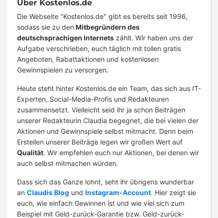
Über Kostenlos.de
Die Webseite "Kostenlos.de" gibt es bereits seit 1996,
sodass sie zu den
Mitbegründern des
deutschsprachigen Internets
zählt. Wir haben uns der
Aufgabe verschrieben, euch täglich mit tollen gratis
Angeboten, Rabattaktionen und kostenlosen
Gewinnspielen zu versorgen.
Heute steht hinter Kostenlos.de ein Team, das sich aus IT-
Experten, Social-Media-Profis und Redakteuren
zusammensetzt. Vielleicht seid ihr ja schon Beiträgen
unserer Redakteurin Claudia begegnet, die bei vielen der
Aktionen und Gewinnspiele selbst mitmacht. Denn beim
Erstellen unserer Beiträge legen wir großen Wert auf
Qualität
. Wir empfehlen euch nur Aktionen, bei denen wir
auch selbst mitmachen würden.
Dass sich das Ganze lohnt, seht ihr übrigens wunderbar
an
Claudis Blog
und
Instagram-Account
. Hier zeigt sie
euch, wie einfach Gewinnen ist und wie viel sich zum
Beispiel mit Geld-zurück-Garantie bzw. Geld-zurück-