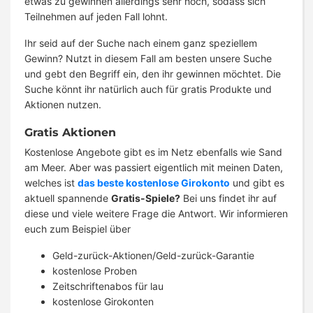
etwas zu gewinnen allerdings sehr hoch, sodass sich
Teilnehmen auf jeden Fall lohnt.
Ihr seid auf der Suche nach einem ganz speziellem
Gewinn? Nutzt in diesem Fall am besten unsere Suche
und gebt den Begriff ein, den ihr gewinnen möchtet. Die
Suche könnt ihr natürlich auch für gratis Produkte und
Aktionen nutzen.
Gratis Aktionen
Kostenlose Angebote gibt es im Netz ebenfalls wie Sand
am Meer. Aber was passiert eigentlich mit meinen Daten,
welches ist
das beste kostenlose Girokonto
und gibt es
aktuell spannende
Gratis-Spiele?
Bei uns findet ihr auf
diese und viele weitere Frage die Antwort. Wir informieren
euch zum Beispiel über
Geld-zurück-Aktionen/Geld-zurück-Garantie
kostenlose Proben
Zeitschriftenabos für lau
kostenlose Girokonten