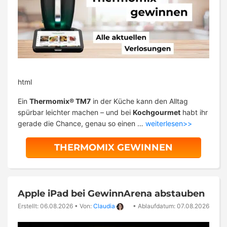
html
Ein
Thermomix® TM7
in der Küche kann den Alltag
spürbar leichter machen – und bei
Kochgourmet
habt ihr
gerade die Chance, genau so einen …
weiterlesen>>
THERMOMIX GEWINNEN
Apple iPad bei GewinnArena abstauben
Erstellt: 06.08.2026
•
Von:
Claudia
•
Ablaufdatum: 07.08.2026