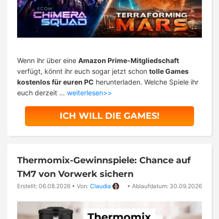
Wenn ihr über eine
Amazon Prime-Mitgliedschaft
verfügt, könnt ihr euch sogar jetzt schon
tolle Games
kostenlos für euren PC
herunterladen. Welche Spiele ihr
euch derzeit …
weiterlesen>>
ICH WILL DIE GAMES!
Thermomix-Gewinnspiele: Chance auf
TM7 von Vorwerk sichern
Erstellt: 06.08.2026
•
Von:
Claudia
•
Ablaufdatum: 30.09.2026