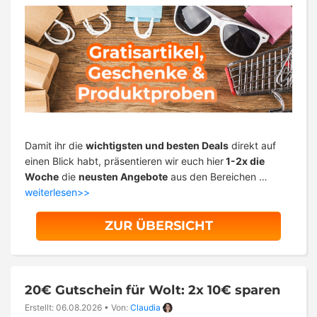
Damit ihr die
wichtigsten und besten Deals
direkt auf
einen Blick habt, präsentieren wir euch hier
1-2x die
Woche
die
neusten Angebote
aus den Bereichen …
weiterlesen>>
ZUR ÜBERSICHT
20€ Gutschein für Wolt: 2x 10€ sparen
Erstellt: 06.08.2026
•
Von:
Claudia