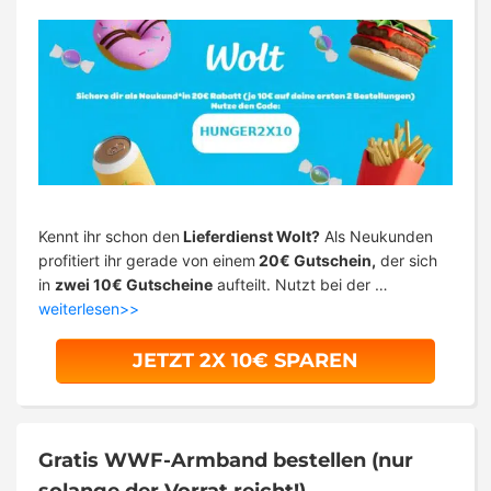
Kennt ihr schon den
Lieferdienst Wolt?
Als Neukunden
profitiert ihr gerade von einem
20€ Gutschein,
der sich
in
zwei 10€ Gutscheine
aufteilt. Nutzt bei der …
weiterlesen>>
JETZT 2X 10€ SPAREN
Gratis WWF-Armband bestellen (nur
solange der Vorrat reicht!)