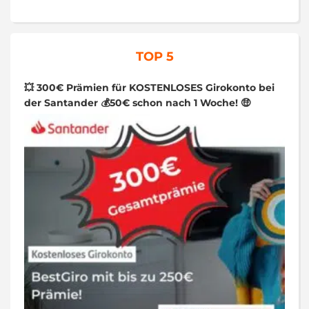
TOP 5
💥 300€ Prämien für KOSTENLOSES Girokonto bei
der Santander 💰50€ schon nach 1 Woche! 🤑