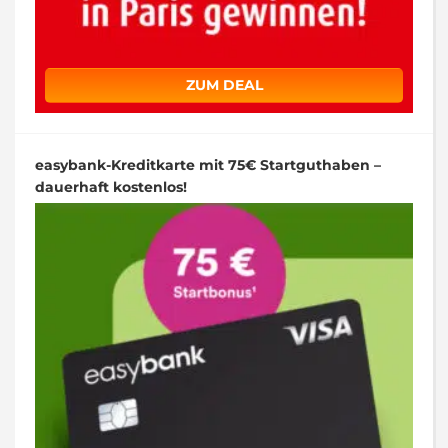
ZUM DEAL
easybank-Kreditkarte mit 75€ Startguthaben –
dauerhaft kostenlos!