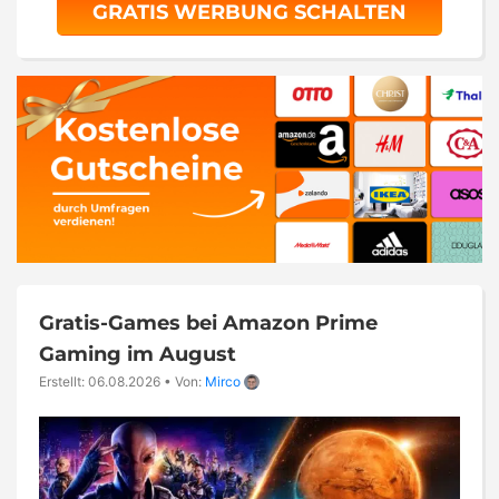
GRATIS WERBUNG SCHALTEN
Gratis-Games bei Amazon Prime
Gaming im August
Erstellt: 06.08.2026
•
Von:
Mirco