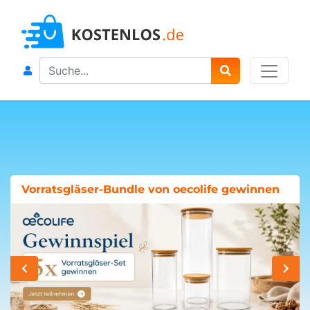
Search
Vorratsgläser-Bundle von oecolife gewinnen