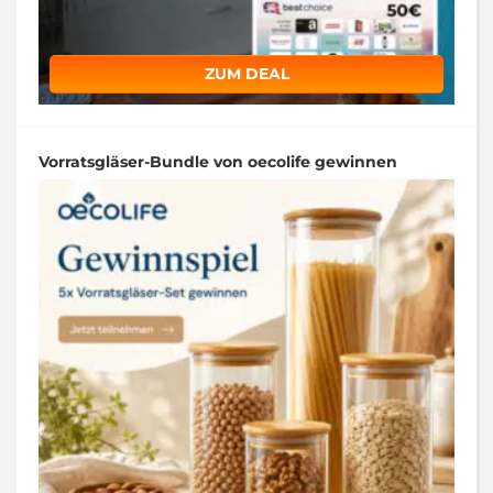
ZUM DEAL
Vorratsgläser-Bundle von oecolife gewinnen