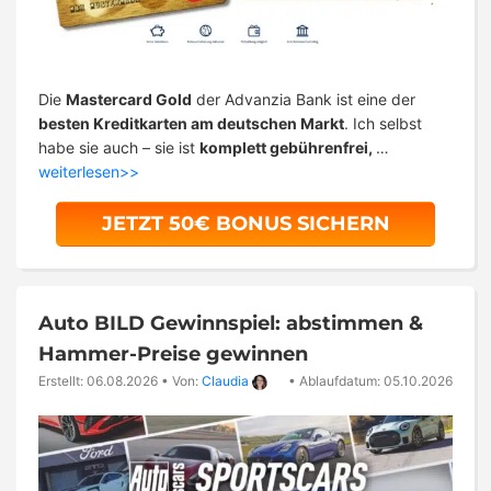
Die
Mastercard Gold
der Advanzia Bank ist eine der
besten Kreditkarten am deutschen Markt
. Ich selbst
habe sie auch – sie ist
komplett gebührenfrei,
…
weiterlesen>>
JETZT 50€ BONUS SICHERN
Auto BILD Gewinnspiel: abstimmen &
Hammer-Preise gewinnen
Erstellt: 06.08.2026
•
Von:
Claudia
•
Ablaufdatum: 05.10.2026