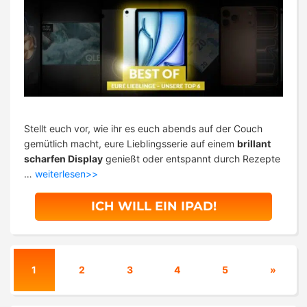
Stellt euch vor, wie ihr es euch abends auf der Couch
gemütlich macht, eure Lieblingsserie auf einem
brillant
scharfen Display
genießt oder entspannt durch Rezepte
…
weiterlesen>>
ICH WILL EIN IPAD!
1
2
3
4
5
»