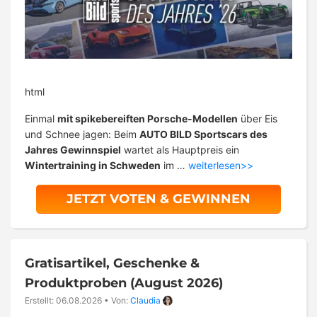
html
Einmal
mit spikebereiften Porsche-Modellen
über Eis
und Schnee jagen: Beim
AUTO BILD Sportscars des
Jahres Gewinnspiel
wartet als Hauptpreis ein
Wintertraining in Schweden
im …
weiterlesen>>
JETZT VOTEN & GEWINNEN
Gratisartikel, Geschenke &
Produktproben (August 2026)
Erstellt: 06.08.2026
•
Von:
Claudia