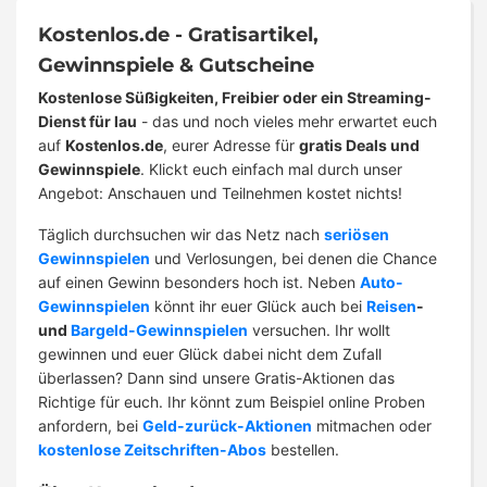
Kostenlos.de - Gratisartikel,
Gewinnspiele & Gutscheine
Kostenlose Süßigkeiten, Freibier oder ein Streaming-
Dienst für lau
- das und noch vieles mehr erwartet euch
auf
Kostenlos.de
, eurer Adresse für
gratis Deals und
Gewinnspiele
. Klickt euch einfach mal durch unser
Angebot: Anschauen und Teilnehmen kostet nichts!
Täglich durchsuchen wir das Netz nach
seriösen
Gewinnspielen
und Verlosungen, bei denen die Chance
auf einen Gewinn besonders hoch ist. Neben
Auto-
Gewinnspielen
könnt ihr euer Glück auch bei
Reisen
-
und
Bargeld-Gewinnspielen
versuchen. Ihr wollt
gewinnen und euer Glück dabei nicht dem Zufall
überlassen? Dann sind unsere Gratis-Aktionen das
Richtige für euch. Ihr könnt zum Beispiel online Proben
anfordern, bei
Geld-zurück-Aktionen
mitmachen oder
kostenlose Zeitschriften-Abos
bestellen.