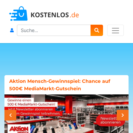
Search
Aktion Mensch-Gewinnspiel: Chance auf
500€ MediaMarkt-Gutschein