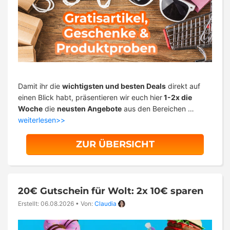
Damit ihr die
wichtigsten und besten Deals
direkt auf
einen Blick habt, präsentieren wir euch hier
1-2x die
Woche
die
neusten Angebote
aus den Bereichen …
weiterlesen>>
ZUR ÜBERSICHT
20€ Gutschein für Wolt: 2x 10€ sparen
Erstellt: 06.08.2026
•
Von:
Claudia