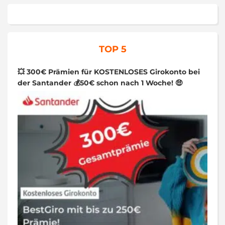
TOP 5
💥 300€ Prämien für KOSTENLOSES Girokonto bei
der Santander 💰50€ schon nach 1 Woche! 🤑