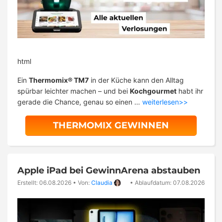
html
Ein
Thermomix® TM7
in der Küche kann den Alltag
spürbar leichter machen – und bei
Kochgourmet
habt ihr
gerade die Chance, genau so einen …
weiterlesen>>
THERMOMIX GEWINNEN
Apple iPad bei GewinnArena abstauben
Erstellt: 06.08.2026
•
Von:
Claudia
•
Ablaufdatum: 07.08.2026