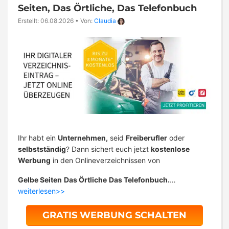
Seiten, Das Örtliche, Das Telefonbuch
Erstellt: 06.08.2026
•
Von:
Claudia
Ihr habt ein
Unternehmen,
seid
Freiberufler
oder
selbstständig
? Dann sichert euch jetzt
kostenlose
Werbung
in den Onlineverzeichnissen von
Gelbe Seiten
Das Örtliche
Das Telefonbuch.
…
weiterlesen>>
GRATIS WERBUNG SCHALTEN