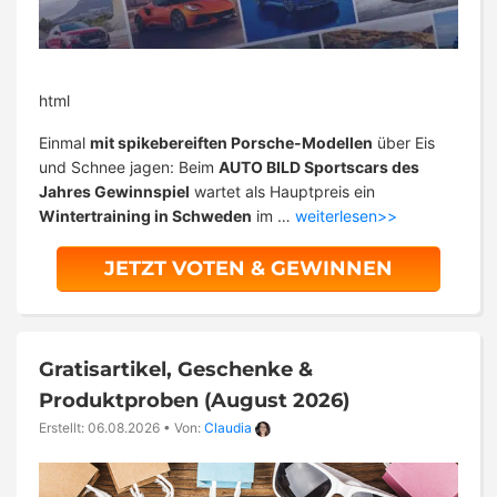
html
Einmal
mit spikebereiften Porsche-Modellen
über Eis
und Schnee jagen: Beim
AUTO BILD Sportscars des
Jahres Gewinnspiel
wartet als Hauptpreis ein
Wintertraining in Schweden
im …
weiterlesen>>
JETZT VOTEN & GEWINNEN
Gratisartikel, Geschenke &
Produktproben (August 2026)
Erstellt: 06.08.2026
•
Von:
Claudia