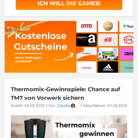
ICH WILL DIE GAMES!
Thermomix-Gewinnspiele: Chance auf
TM7 von Vorwerk sichern
Erstellt: 06.08.2026
•
Von:
Claudia
•
Ablaufdatum: 30.09.2026