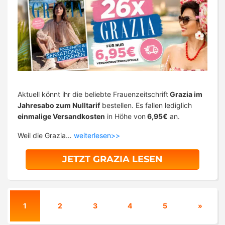
Aktuell könnt ihr die beliebte Frauenzeitschrift
Grazia im
Jahresabo zum Nulltarif
bestellen. Es fallen lediglich
einmalige Versandkosten
in Höhe von
6,95€
an.
Weil die Grazia…
weiterlesen>>
JETZT GRAZIA LESEN
1
2
3
4
5
»