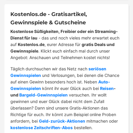
Kostenlos.de - Gratisartikel,
Gewinnspiele & Gutscheine
Kostenlose Süßigkeiten, Freibier oder ein Streaming-
Dienst für lau
- das und noch vieles mehr erwartet euch
auf
Kostenlos.de
, eurer Adresse für
gratis Deals und
Gewinnspiele
. Klickt euch einfach mal durch unser
Angebot: Anschauen und Teilnehmen kostet nichts!
Täglich durchsuchen wir das Netz nach
seriösen
Gewinnspielen
und Verlosungen, bei denen die Chance
auf einen Gewinn besonders hoch ist. Neben
Auto-
Gewinnspielen
könnt ihr euer Glück auch bei
Reisen
-
und
Bargeld-Gewinnspielen
versuchen. Ihr wollt
gewinnen und euer Glück dabei nicht dem Zufall
überlassen? Dann sind unsere Gratis-Aktionen das
Richtige für euch. Ihr könnt zum Beispiel online Proben
anfordern, bei
Geld-zurück-Aktionen
mitmachen oder
kostenlose Zeitschriften-Abos
bestellen.