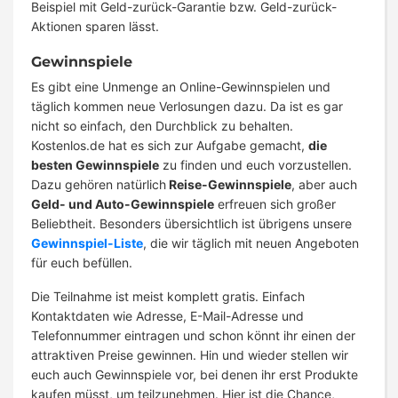
Beispiel mit Geld-zurück-Garantie bzw. Geld-zurück-
Aktionen sparen lässt.
Gewinnspiele
Es gibt eine Unmenge an Online-Gewinnspielen und
täglich kommen neue Verlosungen dazu. Da ist es gar
nicht so einfach, den Durchblick zu behalten.
Kostenlos.de hat es sich zur Aufgabe gemacht,
die
besten Gewinnspiele
zu finden und euch vorzustellen.
Dazu gehören natürlich
Reise-Gewinnspiele
, aber auch
Geld- und Auto-Gewinnspiele
erfreuen sich großer
Beliebtheit. Besonders übersichtlich ist übrigens unsere
Gewinnspiel-Liste
, die wir täglich mit neuen Angeboten
für euch befüllen.
Die Teilnahme ist meist komplett gratis. Einfach
Kontaktdaten wie Adresse, E-Mail-Adresse und
Telefonnummer eintragen und schon könnt ihr einen der
attraktiven Preise gewinnen. Hin und wieder stellen wir
euch auch Gewinnspiele vor, bei denen ihr erst Produkte
kaufen müsst, um teilzunehmen. Hier ist die Chance,