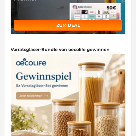
ZUM DEAL
Vorratsgläser-Bundle von oecolife gewinnen