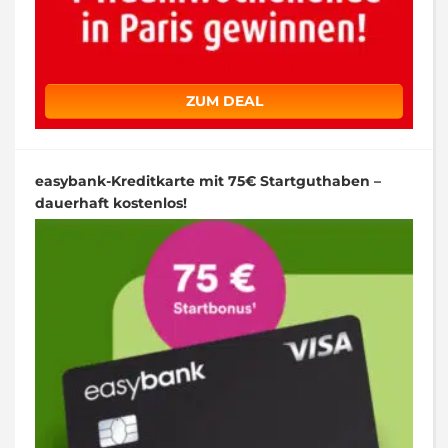
ZUM DEAL
easybank-Kreditkarte mit 75€ Startguthaben –
dauerhaft kostenlos!