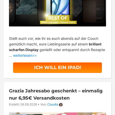
Stellt euch vor, wie ihr es euch abends auf der Couch
gemütlich macht, eure Lieblingsserie auf einem
brillant
scharfen Display
genießt oder entspannt durch Rezepte
…
weiterlesen>>
ICH WILL EIN IPAD!
Grazia Jahresabo geschenkt – einmalig
nur 6,95€ Versandkosten
Erstellt: 06.08.2026
•
Von:
Claudia