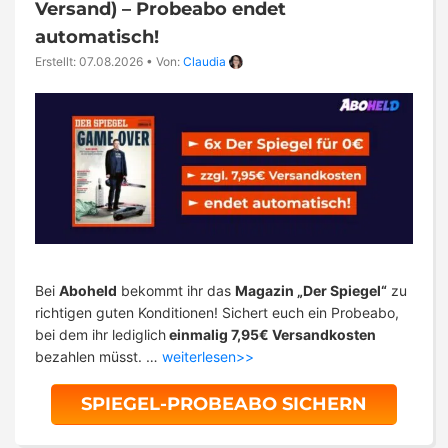
Versand) – Probeabo endet
automatisch!
Erstellt: 07.08.2026
•
Von:
Claudia
Bei
Aboheld
bekommt ihr das
Magazin „Der Spiegel“
zu
richtigen guten Konditionen! Sichert euch ein Probeabo,
bei dem ihr lediglich
einmalig 7,95€ Versandkosten
bezahlen müsst. …
weiterlesen>>
SPIEGEL-PROBEABO SICHERN