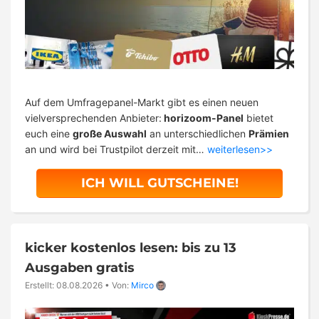
Auf dem Umfragepanel-Markt gibt es einen neuen
vielversprechenden Anbieter:
horizoom-Panel
bietet
euch eine
große Auswahl
an unterschiedlichen
Prämien
an und wird bei Trustpilot derzeit mit…
weiterlesen>>
ICH WILL GUTSCHEINE!
kicker kostenlos lesen: bis zu 13
Ausgaben gratis
Erstellt: 08.08.2026
•
Von:
Mirco