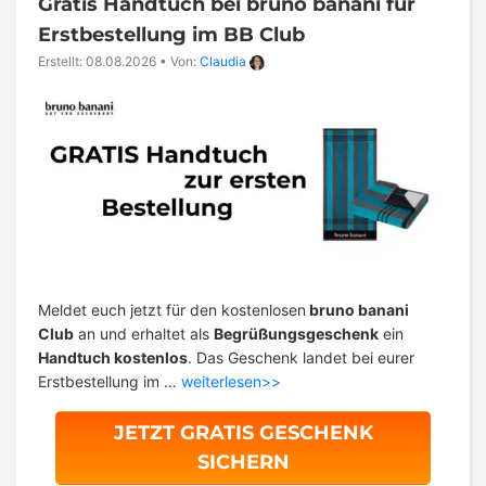
Gratis Handtuch bei bruno banani für
Erstbestellung im BB Club
Erstellt: 08.08.2026
•
Von:
Claudia
Meldet euch jetzt für den kostenlosen
bruno banani
Club
an und erhaltet als
Begrüßungsgeschenk
ein
Handtuch kostenlos
. Das Geschenk landet bei eurer
Erstbestellung im …
weiterlesen>>
JETZT GRATIS GESCHENK
SICHERN