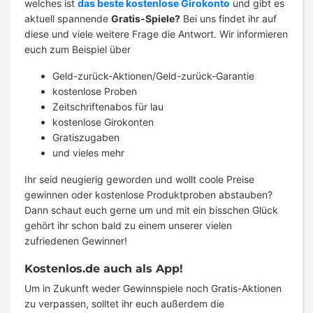
welches ist
das beste kostenlose Girokonto
und gibt es
aktuell spannende
Gratis-Spiele?
Bei uns findet ihr auf
diese und viele weitere Frage die Antwort. Wir informieren
euch zum Beispiel über
Geld-zurück-Aktionen/Geld-zurück-Garantie
kostenlose Proben
Zeitschriftenabos für lau
kostenlose Girokonten
Gratiszugaben
und vieles mehr
Ihr seid neugierig geworden und wollt coole Preise
gewinnen oder kostenlose Produktproben abstauben?
Dann schaut euch gerne um und mit ein bisschen Glück
gehört ihr schon bald zu einem unserer vielen
zufriedenen Gewinner!
Kostenlos.de auch als App!
Um in Zukunft weder Gewinnspiele noch Gratis-Aktionen
zu verpassen, solltet ihr euch außerdem die