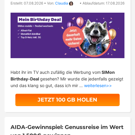
Erstellt: 07.08.2026
•
Von:
Claudia
•
Ablaufdatum: 17.08.2026
Habt ihr im TV auch zufällig die Werbung vom
SIMon
Birthday-Deal
gesehen? Mir wurde die jedenfalls gezeigt
und das klang so gut, dass ich mir …
weiterlesen>>
JETZT 100 GB HOLEN
AIDA-Gewinnspiel: Genussreise im Wert