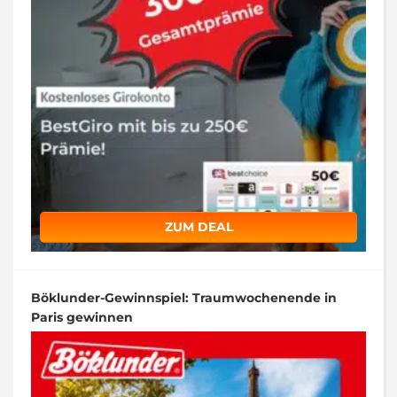
ZUM DEAL
Böklunder-Gewinnspiel: Traumwochenende in
Paris gewinnen