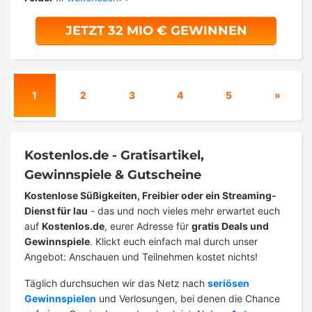
JETZT 32 MIO € GEWINNEN
1
2
3
4
5
»
Kostenlos.de - Gratisartikel,
Gewinnspiele & Gutscheine
Kostenlose Süßigkeiten, Freibier oder ein Streaming-
Dienst für lau
- das und noch vieles mehr erwartet euch
auf
Kostenlos.de
, eurer Adresse für
gratis Deals und
Gewinnspiele
. Klickt euch einfach mal durch unser
Angebot: Anschauen und Teilnehmen kostet nichts!
Täglich durchsuchen wir das Netz nach
seriösen
Gewinnspielen
und Verlosungen, bei denen die Chance