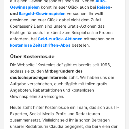
auf einen Gewinn besonders hoch ist. Neben
Auto-
Gewinnspielen
könnt ihr euer Glück auch bei
Reisen
-
und
Bargeld-Gewinnspielen
versuchen. Ihr wollt
gewinnen und euer Glück dabei nicht dem Zufall
überlassen? Dann sind unsere Gratis-Aktionen das
Richtige für euch. Ihr könnt zum Beispiel online Proben
anfordern, bei
Geld-zurück-Aktionen
mitmachen oder
kostenlose Zeitschriften-Abos
bestellen.
Über Kostenlos.de
Die Webseite "Kostenlos.de" gibt es bereits seit 1996,
sodass sie zu den
Mitbegründern des
deutschsprachigen Internets
zählt. Wir haben uns der
Aufgabe verschrieben, euch täglich mit tollen gratis
Angeboten, Rabattaktionen und kostenlosen
Gewinnspielen zu versorgen.
Heute steht hinter Kostenlos.de ein Team, das sich aus IT-
Experten, Social-Media-Profis und Redakteuren
zusammensetzt. Vielleicht seid ihr ja schon Beiträgen
unserer Redakteurin Claudia begegnet, die bei vielen der