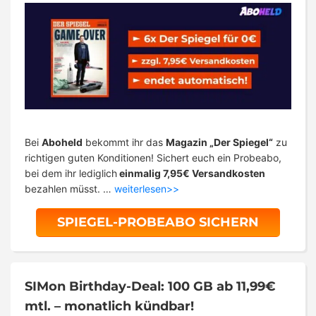
Bei
Aboheld
bekommt ihr das
Magazin „Der Spiegel“
zu
richtigen guten Konditionen! Sichert euch ein Probeabo,
bei dem ihr lediglich
einmalig 7,95€ Versandkosten
bezahlen müsst. …
weiterlesen>>
SPIEGEL-PROBEABO SICHERN
SIMon Birthday-Deal: 100 GB ab 11,99€
mtl. – monatlich kündbar!