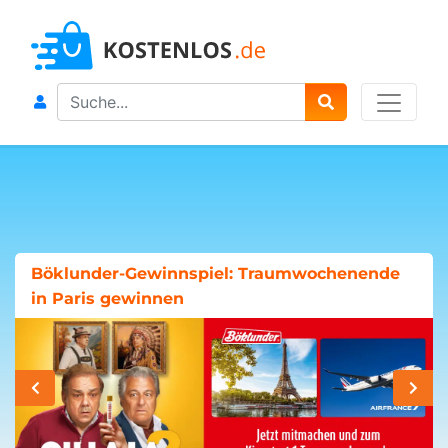
Search
Böklunder-Gewinnspiel: Traumwochenende
in Paris gewinnen