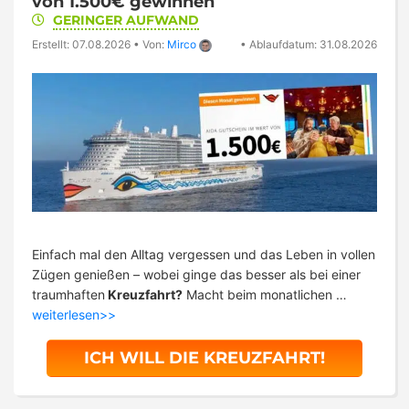
von 1.500€ gewinnen
GERINGER AUFWAND
Erstellt: 07.08.2026
•
Von:
Mirco
•
Ablaufdatum: 31.08.2026
Einfach mal den Alltag vergessen und das Leben in vollen
Zügen genießen – wobei ginge das besser als bei einer
traumhaften
Kreuzfahrt?
Macht beim monatlichen …
weiterlesen>>
ICH WILL DIE KREUZFAHRT!