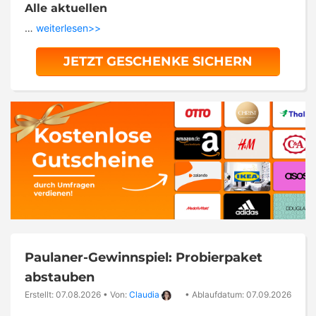
Alle aktuellen
…
weiterlesen>>
JETZT GESCHENKE SICHERN
Paulaner-Gewinnspiel: Probierpaket
abstauben
Erstellt: 07.08.2026
•
Von:
Claudia
•
Ablaufdatum: 07.09.2026