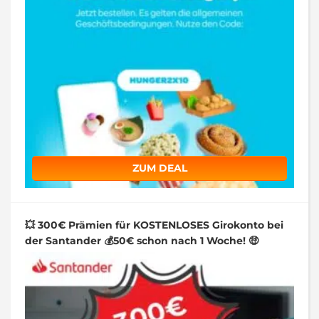
ZUM DEAL
💥 300€ Prämien für KOSTENLOSES Girokonto bei
der Santander 💰50€ schon nach 1 Woche! 🤑