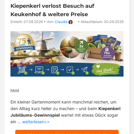
Kiepenkerl verlost Besuch auf
Keukenhof & weitere Preise
Erstellt: 07.08.2026
•
Von:
Claudia
•
Ablaufdatum: 30.09.2026
html
Ein kleiner Gartenmoment kann manchmal reichen, um
den Alltag kurz heller zu machen – und beim
Kiepenkerl
Jubiläums-Gewinnspiel
wartet mit etwas Glück sogar
ein …
weiterlesen>>