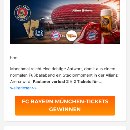
html
Manchmal reicht eine richtige Antwort, damit aus einem
normalen Fußballabend ein Stadionmoment in der Allianz
Arena wird:
Paulaner verlost 2 x 2 Tickets für
…
weiterlesen>>
FC BAYERN MÜNCHEN-TICKETS
GEWINNEN