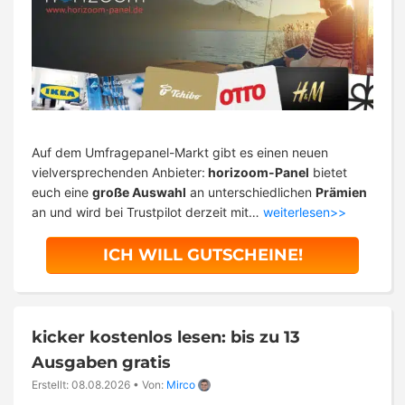
Auf dem Umfragepanel-Markt gibt es einen neuen
vielversprechenden Anbieter:
horizoom-Panel
bietet
euch eine
große Auswahl
an unterschiedlichen
Prämien
an und wird bei Trustpilot derzeit mit…
weiterlesen>>
ICH WILL GUTSCHEINE!
kicker kostenlos lesen: bis zu 13
Ausgaben gratis
Erstellt: 08.08.2026
•
Von:
Mirco