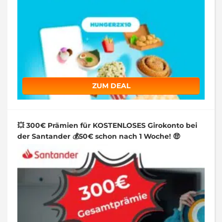
ZUM DEAL
💥 300€ Prämien für KOSTENLOSES Girokonto bei
der Santander 💰50€ schon nach 1 Woche! 🤑