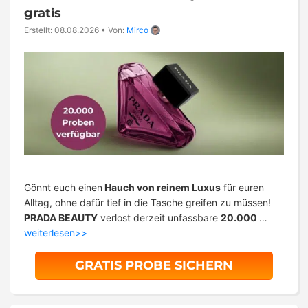
gratis
Erstellt: 08.08.2026
•
Von:
Mirco
Gönnt euch einen
Hauch von reinem Luxus
für euren
Alltag, ohne dafür tief in die Tasche greifen zu müssen!
PRADA BEAUTY
verlost derzeit unfassbare
20.000
…
weiterlesen>>
GRATIS PROBE SICHERN