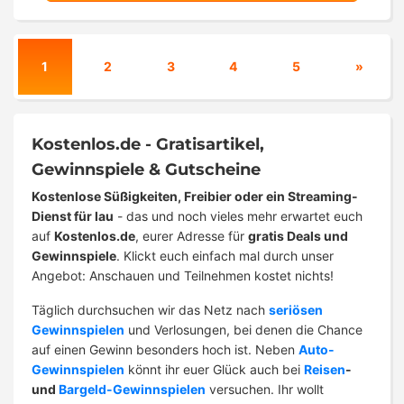
1
2
3
4
5
»
Kostenlos.de - Gratisartikel,
Gewinnspiele & Gutscheine
Kostenlose Süßigkeiten, Freibier oder ein Streaming-
Dienst für lau
- das und noch vieles mehr erwartet euch
auf
Kostenlos.de
, eurer Adresse für
gratis Deals und
Gewinnspiele
. Klickt euch einfach mal durch unser
Angebot: Anschauen und Teilnehmen kostet nichts!
Täglich durchsuchen wir das Netz nach
seriösen
Gewinnspielen
und Verlosungen, bei denen die Chance
auf einen Gewinn besonders hoch ist. Neben
Auto-
Gewinnspielen
könnt ihr euer Glück auch bei
Reisen
-
und
Bargeld-Gewinnspielen
versuchen. Ihr wollt