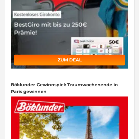
ZUM DEAL
Böklunder-Gewinnspiel: Traumwochenende in
Paris gewinnen