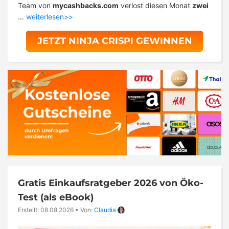
Team von
mycashbacks.com
verlost diesen Monat
zwei
…
weiterlesen>>
JETZT NINJA CRISPI GEWINNEN
Gratis Einkaufsratgeber 2026 von Öko-
Test (als eBook)
Erstellt: 08.08.2026
•
Von:
Claudia