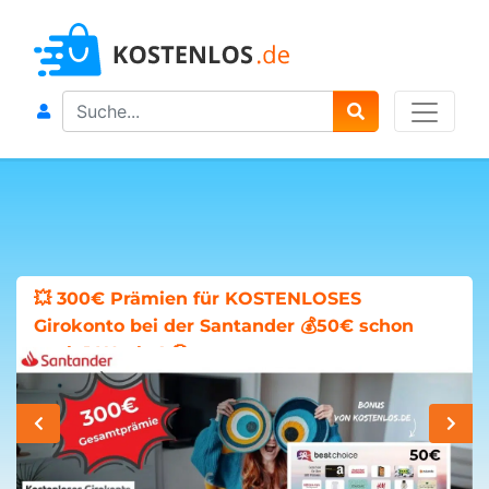
Search
💥 300€ Prämien für KOSTENLOSES
Girokonto bei der Santander 💰50€ schon
nach 1 Woche! 🤑