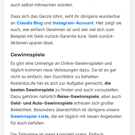
auch selbst mitmachen würden.
Dass sich das Ganze lohnt, seht ihr übrigens wunderbar
an
Claudis Blog
und
Instagram-Account
. Hier zeigt sie
euch, wie einfach Gewinnen ist und wie viel sich zum
Beispiel mit Geld-zurück-Garantie bzw. Geld-zurück-
Aktionen sparen lässt.
Gewinnspiele
Es gibt eine Unmenge an Online-Gewinnspielen und
täglich kommen neue Verlosungen dazu. Da ist es gar
nicht so einfach, den Durchblick zu behalten.
Kostenlos.de hat es sich zur Aufgabe gemacht,
die
besten Gewinnspiele
zu finden und euch vorzustellen.
Dazu gehören natürlich
Reise-Gewinnspiele
, aber auch
Geld- und Auto-Gewinnspiele
erfreuen sich großer
Beliebtheit. Besonders übersichtlich ist übrigens unsere
Gewinnspiel-Liste
, die wir täglich mit neuen Angeboten
für euch befüllen.
Die Teilnahme ist meist komplett gratis. Einfach