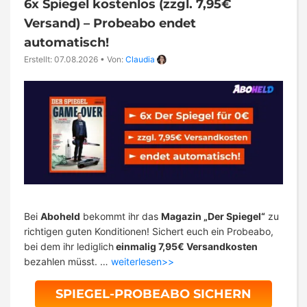
6x Spiegel kostenlos (zzgl. 7,95€
Versand) – Probeabo endet
automatisch!
Erstellt: 07.08.2026
•
Von:
Claudia
Bei
Aboheld
bekommt ihr das
Magazin „Der Spiegel“
zu
richtigen guten Konditionen! Sichert euch ein Probeabo,
bei dem ihr lediglich
einmalig 7,95€ Versandkosten
bezahlen müsst. …
weiterlesen>>
SPIEGEL-PROBEABO SICHERN