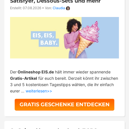
Satisfyer, Dessous-Sets und mehr
Erstellt: 07.08.2026
•
Von:
Claudia
Der
Onlineshop EIS.de
hält immer wieder spannende
Gratis-Artikel
für euch bereit. Derzeit könnt ihr zwischen
3 und 5 kostenlosen Tagestipps wählen, die ihr einfach
eurer …
weiterlesen>>
GRATIS GESCHENKE ENTDECKEN