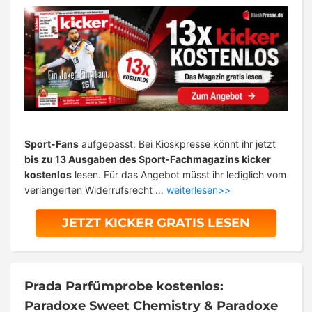
Sport-Fans
aufgepasst: Bei Kioskpresse könnt ihr jetzt
bis zu 13 Ausgaben des Sport-Fachmagazins kicker
kostenlos
lesen. Für das Angebot müsst ihr lediglich vom
verlängerten Widerrufsrecht …
weiterlesen>>
JETZT KICKER GRATIS LESEN
Prada Parfümprobe kostenlos:
Paradoxe Sweet Chemistry & Paradoxe