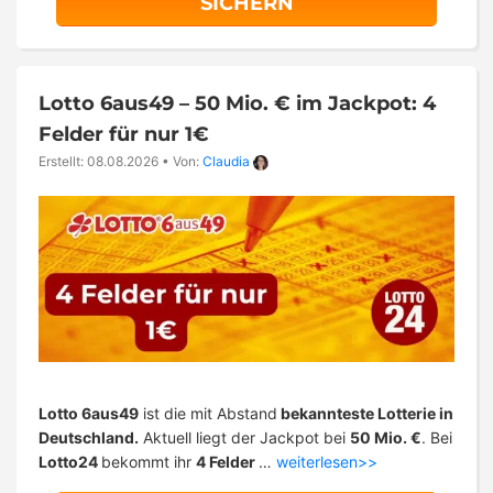
SICHERN
Lotto 6aus49 – 50 Mio. € im Jackpot: 4
Felder für nur 1€
Erstellt: 08.08.2026
•
Von:
Claudia
Lotto 6aus49
ist die mit Abstand
bekannteste Lotterie in
Deutschland.
Aktuell liegt der Jackpot bei
50 Mio. €
. Bei
Lotto24
bekommt ihr
4 Felder
…
weiterlesen>>