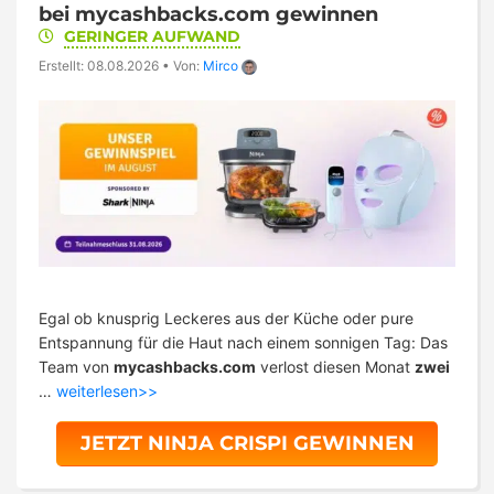
bei mycashbacks.com gewinnen
GERINGER AUFWAND
Erstellt: 08.08.2026
•
Von:
Mirco
Egal ob knusprig Leckeres aus der Küche oder pure
Entspannung für die Haut nach einem sonnigen Tag: Das
Team von
mycashbacks.com
verlost diesen Monat
zwei
…
weiterlesen>>
JETZT NINJA CRISPI GEWINNEN