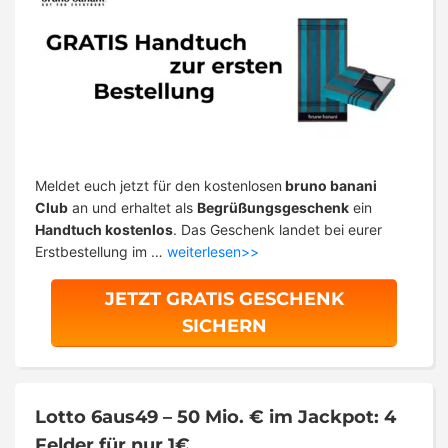
Meldet euch jetzt für den kostenlosen
bruno banani
Club
an und erhaltet als
Begrüßungsgeschenk
ein
Handtuch kostenlos
. Das Geschenk landet bei eurer
Erstbestellung im …
weiterlesen>>
JETZT GRATIS GESCHENK
SICHERN
Lotto 6aus49 – 50 Mio. € im Jackpot: 4
Felder für nur 1€