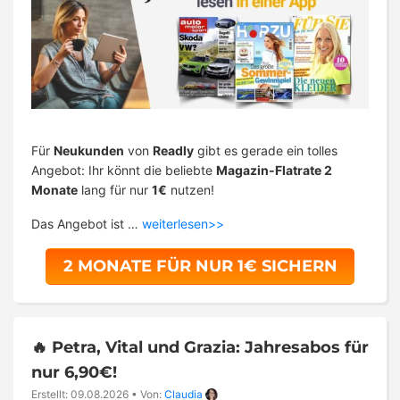
Für
Neukunden
von
Readly
gibt es gerade ein tolles
Angebot: Ihr könnt die beliebte
Magazin-Flatrate 2
Monate
lang für nur
1€
nutzen!
Das Angebot ist …
weiterlesen>>
2 MONATE FÜR NUR 1€ SICHERN
🔥 Petra, Vital und Grazia: Jahresabos für
nur 6,90€!
Erstellt: 09.08.2026
•
Von:
Claudia