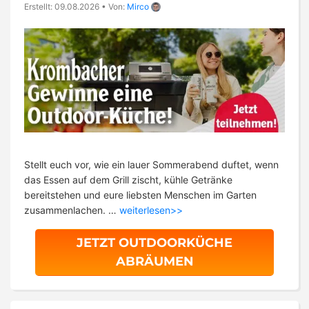
Erstellt: 09.08.2026
•
Von:
Mirco
Stellt euch vor, wie ein lauer Sommerabend duftet, wenn
das Essen auf dem Grill zischt, kühle Getränke
bereitstehen und eure liebsten Menschen im Garten
zusammenlachen. …
weiterlesen>>
JETZT OUTDOORKÜCHE
ABRÄUMEN