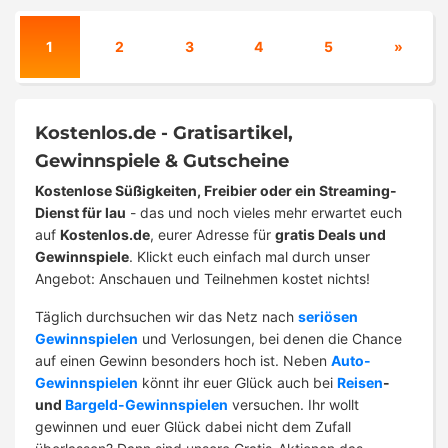
1
2
3
4
5
»
Kostenlos.de - Gratisartikel,
Gewinnspiele & Gutscheine
Kostenlose Süßigkeiten, Freibier oder ein Streaming-
Dienst für lau
- das und noch vieles mehr erwartet euch
auf
Kostenlos.de
, eurer Adresse für
gratis Deals und
Gewinnspiele
. Klickt euch einfach mal durch unser
Angebot: Anschauen und Teilnehmen kostet nichts!
Täglich durchsuchen wir das Netz nach
seriösen
Gewinnspielen
und Verlosungen, bei denen die Chance
auf einen Gewinn besonders hoch ist. Neben
Auto-
Gewinnspielen
könnt ihr euer Glück auch bei
Reisen
-
und
Bargeld-Gewinnspielen
versuchen. Ihr wollt
gewinnen und euer Glück dabei nicht dem Zufall