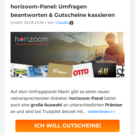
horizoom-Panel: Umfragen
beantworten & Gutscheine kassieren
Erstellt: 08.08.2026
•
Von:
Claudia
Auf dem Umfragepanel-Markt gibt es einen neuen
vielversprechenden Anbieter:
horizoom-Panel
bietet
euch eine
große Auswahl
an unterschiedlichen
Prämien
an und wird bei Trustpilot derzeit mit…
weiterlesen>>
ICH WILL GUTSCHEINE!