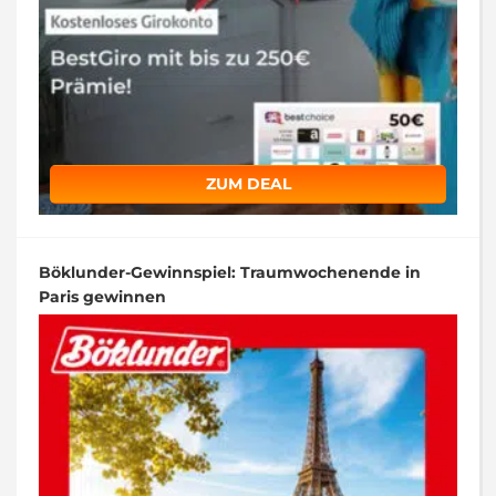
ZUM DEAL
Böklunder-Gewinnspiel: Traumwochenende in
Paris gewinnen