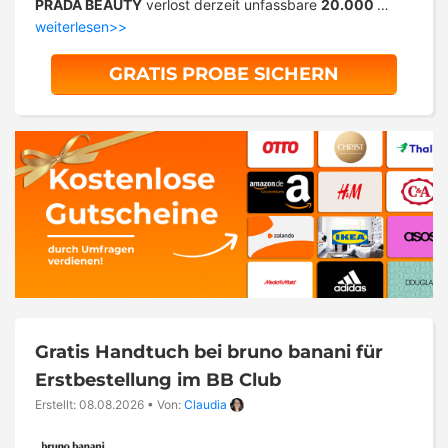
PRADA BEAUTY
verlost derzeit unfassbare
20.000
…
weiterlesen>>
GRATIS PROBE SICHERN
Gratis Handtuch bei bruno banani für
Erstbestellung im BB Club
Erstellt: 08.08.2026
•
Von:
Claudia