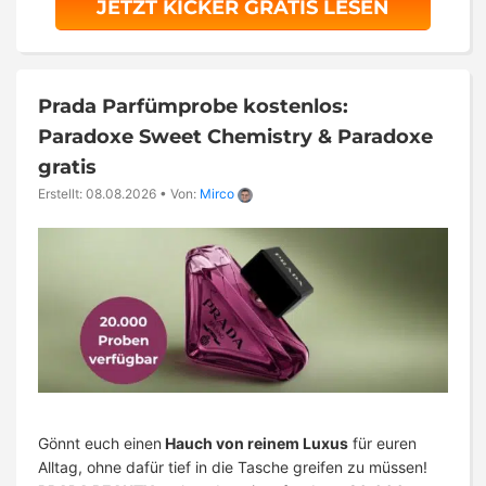
JETZT KICKER GRATIS LESEN
Prada Parfümprobe kostenlos:
Paradoxe Sweet Chemistry & Paradoxe
gratis
Erstellt: 08.08.2026
•
Von:
Mirco
Gönnt euch einen
Hauch von reinem Luxus
für euren
Alltag, ohne dafür tief in die Tasche greifen zu müssen!