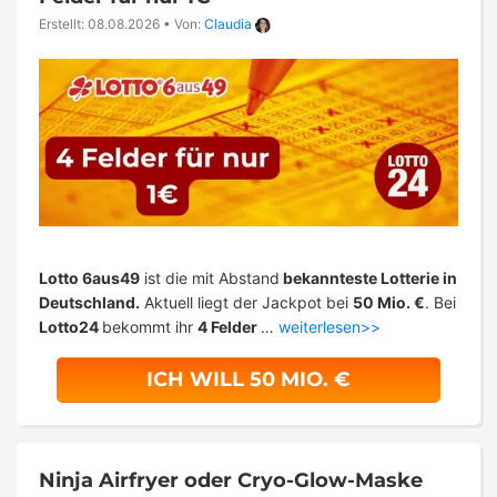
Erstellt: 08.08.2026
•
Von:
Claudia
Lotto 6aus49
ist die mit Abstand
bekannteste Lotterie in
Deutschland.
Aktuell liegt der Jackpot bei
50 Mio. €
. Bei
Lotto24
bekommt ihr
4 Felder
…
weiterlesen>>
ICH WILL 50 MIO. €
Ninja Airfryer oder Cryo-Glow-Maske