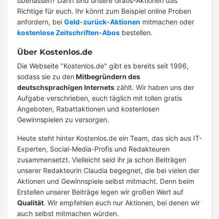
überlassen? Dann sind unsere Gratis-Aktionen das
Richtige für euch. Ihr könnt zum Beispiel online Proben
anfordern, bei
Geld-zurück-Aktionen
mitmachen oder
kostenlose Zeitschriften-Abos
bestellen.
Über Kostenlos.de
Die Webseite "Kostenlos.de" gibt es bereits seit 1996,
sodass sie zu den
Mitbegründern des
deutschsprachigen Internets
zählt. Wir haben uns der
Aufgabe verschrieben, euch täglich mit tollen gratis
Angeboten, Rabattaktionen und kostenlosen
Gewinnspielen zu versorgen.
Heute steht hinter Kostenlos.de ein Team, das sich aus IT-
Experten, Social-Media-Profis und Redakteuren
zusammensetzt. Vielleicht seid ihr ja schon Beiträgen
unserer Redakteurin Claudia begegnet, die bei vielen der
Aktionen und Gewinnspiele selbst mitmacht. Denn beim
Erstellen unserer Beiträge legen wir großen Wert auf
Qualität
. Wir empfehlen euch nur Aktionen, bei denen wir
auch selbst mitmachen würden.