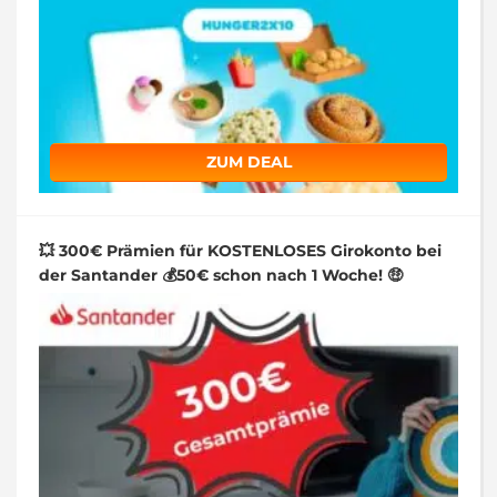
ZUM DEAL
💥 300€ Prämien für KOSTENLOSES Girokonto bei
der Santander 💰50€ schon nach 1 Woche! 🤑