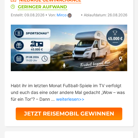
NIEDRIGE GEWINNCHANCE
GERINGER AUFWAND
Erstellt: 09.08.2026
•
Von:
Mirco
•
Ablaufdatum: 26.08.2026
Habt ihr im letzten Monat Fußball-Spiele im TV verfolgt
und euch das eine oder andere Mal gedacht „Wow – was
für ein Tor“? – Dann …
weiterlesen>>
JETZT REISEMOBIL GEWINNEN