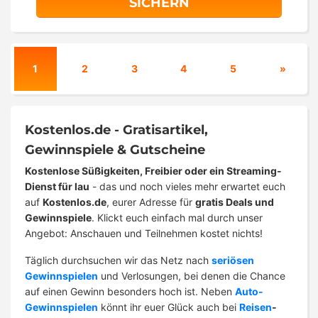
SICHERN
1
2
3
4
5
»
Kostenlos.de - Gratisartikel,
Gewinnspiele & Gutscheine
Kostenlose Süßigkeiten, Freibier oder ein Streaming-
Dienst für lau
- das und noch vieles mehr erwartet euch
auf
Kostenlos.de
, eurer Adresse für
gratis Deals und
Gewinnspiele
. Klickt euch einfach mal durch unser
Angebot: Anschauen und Teilnehmen kostet nichts!
Täglich durchsuchen wir das Netz nach
seriösen
Gewinnspielen
und Verlosungen, bei denen die Chance
auf einen Gewinn besonders hoch ist. Neben
Auto-
Gewinnspielen
könnt ihr euer Glück auch bei
Reisen
-