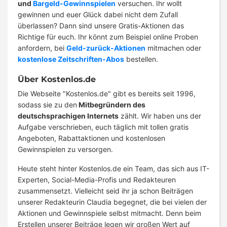
und
Bargeld-Gewinnspielen
versuchen. Ihr wollt
gewinnen und euer Glück dabei nicht dem Zufall
überlassen? Dann sind unsere Gratis-Aktionen das
Richtige für euch. Ihr könnt zum Beispiel online Proben
anfordern, bei
Geld-zurück-Aktionen
mitmachen oder
kostenlose Zeitschriften-Abos
bestellen.
Über Kostenlos.de
Die Webseite "Kostenlos.de" gibt es bereits seit 1996,
sodass sie zu den
Mitbegründern des
deutschsprachigen Internets
zählt. Wir haben uns der
Aufgabe verschrieben, euch täglich mit tollen gratis
Angeboten, Rabattaktionen und kostenlosen
Gewinnspielen zu versorgen.
Heute steht hinter Kostenlos.de ein Team, das sich aus IT-
Experten, Social-Media-Profis und Redakteuren
zusammensetzt. Vielleicht seid ihr ja schon Beiträgen
unserer Redakteurin Claudia begegnet, die bei vielen der
Aktionen und Gewinnspiele selbst mitmacht. Denn beim
Erstellen unserer Beiträge legen wir großen Wert auf