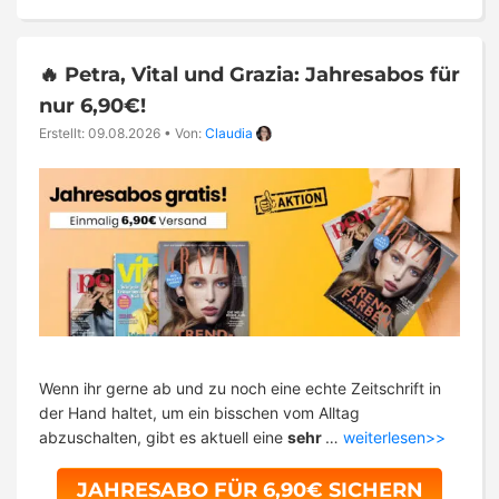
🔥 Petra, Vital und Grazia: Jahresabos für
nur 6,90€!
Erstellt: 09.08.2026
•
Von:
Claudia
Wenn ihr gerne ab und zu noch eine echte Zeitschrift in
der Hand haltet, um ein bisschen vom Alltag
abzuschalten, gibt es aktuell eine
sehr
…
weiterlesen>>
JAHRESABO FÜR 6,90€ SICHERN