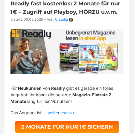
Readly fast kostenlos: 2 Monate für nur
1€ – Zugriff auf Playboy, HÖRZU u.v.m.
Erstellt: 09.08.2026
•
Von:
Claudia
Für
Neukunden
von
Readly
gibt es gerade ein tolles
Angebot: Ihr könnt die beliebte
Magazin-Flatrate 2
Monate
lang für nur
1€
nutzen!
Das Angebot ist …
weiterlesen>>
2 MONATE FÜR NUR 1€ SICHERN