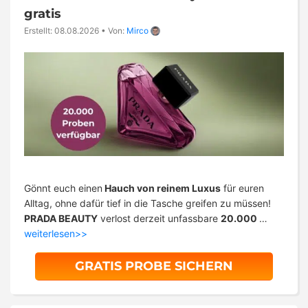
gratis
Erstellt: 08.08.2026
•
Von:
Mirco
Gönnt euch einen
Hauch von reinem Luxus
für euren
Alltag, ohne dafür tief in die Tasche greifen zu müssen!
PRADA BEAUTY
verlost derzeit unfassbare
20.000
…
weiterlesen>>
GRATIS PROBE SICHERN