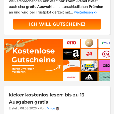
vielversprechenden Anbieter:
horizoom-Panel
bietet
euch eine
große Auswahl
an unterschiedlichen
Prämien
an und wird bei Trustpilot derzeit mit…
weiterlesen>>
ICH WILL GUTSCHEINE!
kicker kostenlos lesen: bis zu 13
Ausgaben gratis
Erstellt: 08.08.2026
•
Von:
Mirco