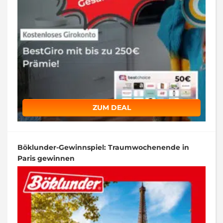
ZUM DEAL
Böklunder-Gewinnspiel: Traumwochenende in
Paris gewinnen