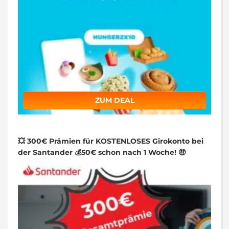
ZUM DEAL
💥 300€ Prämien für KOSTENLOSES Girokonto bei
der Santander 💰50€ schon nach 1 Woche! 🤑