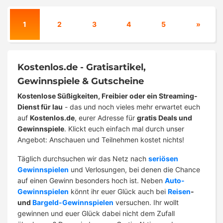
1
2
3
4
5
»
Kostenlos.de - Gratisartikel,
Gewinnspiele & Gutscheine
Kostenlose Süßigkeiten, Freibier oder ein Streaming-
Dienst für lau
- das und noch vieles mehr erwartet euch
auf
Kostenlos.de
, eurer Adresse für
gratis Deals und
Gewinnspiele
. Klickt euch einfach mal durch unser
Angebot: Anschauen und Teilnehmen kostet nichts!
Täglich durchsuchen wir das Netz nach
seriösen
Gewinnspielen
und Verlosungen, bei denen die Chance
auf einen Gewinn besonders hoch ist. Neben
Auto-
Gewinnspielen
könnt ihr euer Glück auch bei
Reisen
-
und
Bargeld-Gewinnspielen
versuchen. Ihr wollt
gewinnen und euer Glück dabei nicht dem Zufall