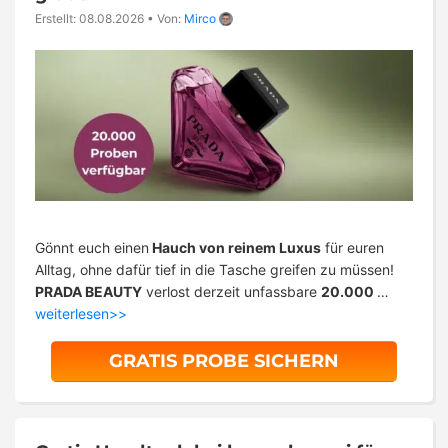
Erstellt: 08.08.2026
•
Von:
Mirco
Gönnt euch einen
Hauch von reinem Luxus
für euren
Alltag, ohne dafür tief in die Tasche greifen zu müssen!
PRADA BEAUTY
verlost derzeit unfassbare
20.000
…
weiterlesen>>
GRATIS PROBE SICHERN