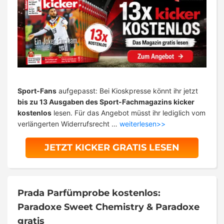
Sport-Fans
aufgepasst: Bei Kioskpresse könnt ihr jetzt
bis zu 13 Ausgaben des Sport-Fachmagazins kicker
kostenlos
lesen. Für das Angebot müsst ihr lediglich vom
verlängerten Widerrufsrecht …
weiterlesen>>
JETZT KICKER GRATIS LESEN
Prada Parfümprobe kostenlos:
Paradoxe Sweet Chemistry & Paradoxe
gratis