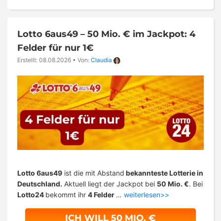
Lotto 6aus49 – 50 Mio. € im Jackpot: 4
Felder für nur 1€
Erstellt: 08.08.2026
•
Von:
Claudia
Lotto 6aus49
ist die mit Abstand
bekannteste Lotterie in
Deutschland.
Aktuell liegt der Jackpot bei
50 Mio. €
. Bei
Lotto24
bekommt ihr
4 Felder
…
weiterlesen>>
ICH WILL 50 MIO. €