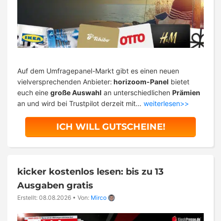
Auf dem Umfragepanel-Markt gibt es einen neuen
vielversprechenden Anbieter:
horizoom-Panel
bietet
euch eine
große Auswahl
an unterschiedlichen
Prämien
an und wird bei Trustpilot derzeit mit…
weiterlesen>>
ICH WILL GUTSCHEINE!
kicker kostenlos lesen: bis zu 13
Ausgaben gratis
Erstellt: 08.08.2026
•
Von:
Mirco