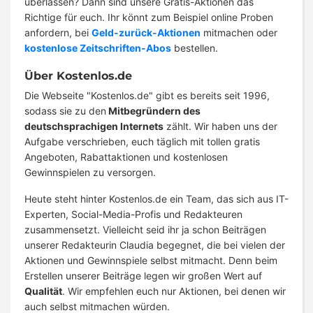
überlassen? Dann sind unsere Gratis-Aktionen das
Richtige für euch. Ihr könnt zum Beispiel online Proben
anfordern, bei
Geld-zurück-Aktionen
mitmachen oder
kostenlose Zeitschriften-Abos
bestellen.
Über Kostenlos.de
Die Webseite "Kostenlos.de" gibt es bereits seit 1996,
sodass sie zu den
Mitbegründern des
deutschsprachigen Internets
zählt. Wir haben uns der
Aufgabe verschrieben, euch täglich mit tollen gratis
Angeboten, Rabattaktionen und kostenlosen
Gewinnspielen zu versorgen.
Heute steht hinter Kostenlos.de ein Team, das sich aus IT-
Experten, Social-Media-Profis und Redakteuren
zusammensetzt. Vielleicht seid ihr ja schon Beiträgen
unserer Redakteurin Claudia begegnet, die bei vielen der
Aktionen und Gewinnspiele selbst mitmacht. Denn beim
Erstellen unserer Beiträge legen wir großen Wert auf
Qualität
. Wir empfehlen euch nur Aktionen, bei denen wir
auch selbst mitmachen würden.