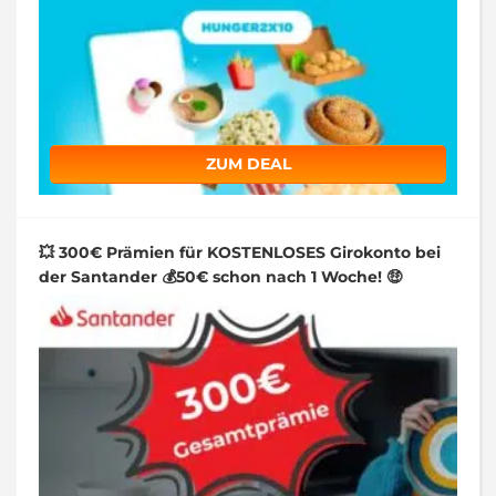
ZUM DEAL
💥 300€ Prämien für KOSTENLOSES Girokonto bei
der Santander 💰50€ schon nach 1 Woche! 🤑