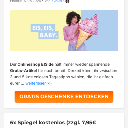
Erstellt: 07.08.2026
•
Von:
Claudia
Der
Onlineshop EIS.de
hält immer wieder spannende
Gratis-Artikel
für euch bereit. Derzeit könnt ihr zwischen
3 und 5 kostenlosen Tagestipps wählen, die ihr einfach
eurer …
weiterlesen>>
GRATIS GESCHENKE ENTDECKEN
6x Spiegel kostenlos (zzgl. 7,95€