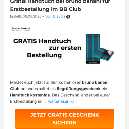
Gratis Handtuch bei bruno banani für
Erstbestellung im BB Club
Erstellt: 08.08.2026
•
Von:
Claudia
Meldet euch jetzt für den kostenlosen
bruno banani
Club
an und erhaltet als
Begrüßungsgeschenk
ein
Handtuch kostenlos
. Das Geschenk landet bei eurer
Erstbestellung im …
weiterlesen>>
JETZT GRATIS GESCHENK
SICHERN