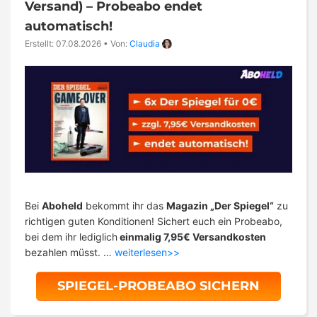
Versand) – Probeabo endet
automatisch!
Erstellt: 07.08.2026
•
Von:
Claudia
Bei
Aboheld
bekommt ihr das
Magazin „Der Spiegel“
zu
richtigen guten Konditionen! Sichert euch ein Probeabo,
bei dem ihr lediglich
einmalig 7,95€ Versandkosten
bezahlen müsst. …
weiterlesen>>
SPIEGEL-PROBEABO SICHERN