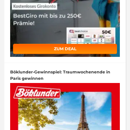
ZUM DEAL
Böklunder-Gewinnspiel: Traumwochenende in
Paris gewinnen