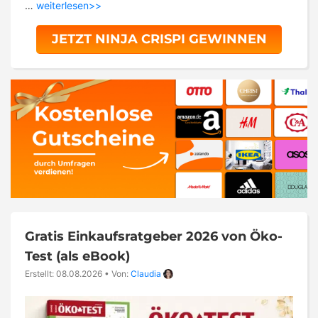
…
weiterlesen>>
JETZT NINJA CRISPI GEWINNEN
Gratis Einkaufsratgeber 2026 von Öko-
Test (als eBook)
Erstellt: 08.08.2026
•
Von:
Claudia