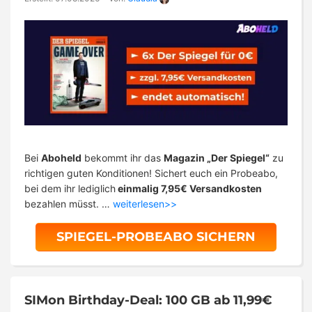
Bei
Aboheld
bekommt ihr das
Magazin „Der Spiegel“
zu
richtigen guten Konditionen! Sichert euch ein Probeabo,
bei dem ihr lediglich
einmalig 7,95€ Versandkosten
bezahlen müsst. …
weiterlesen>>
SPIEGEL-PROBEABO SICHERN
SIMon Birthday-Deal: 100 GB ab 11,99€