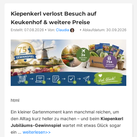
Kiepenkerl verlost Besuch auf
Keukenhof & weitere Preise
Erstellt: 07.08.2026
•
Von:
Claudia
•
Ablaufdatum: 30.09.2026
html
Ein kleiner Gartenmoment kann manchmal reichen, um
den Alltag kurz heller zu machen – und beim
Kiepenkerl
Jubiläums-Gewinnspiel
wartet mit etwas Glück sogar
ein …
weiterlesen>>