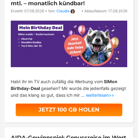
mtl. – monatlich kündbar!
Erstellt: 07.08.2026
•
Von:
Claudia
•
Ablaufdatum: 17.08.2026
Habt ihr im TV auch zufällig die Werbung vom
SIMon
Birthday-Deal
gesehen? Mir wurde die jedenfalls gezeigt
und das klang so gut, dass ich mir …
weiterlesen>>
JETZT 100 GB HOLEN
AIDA-Gewinnspiel: Genussreise im Wert