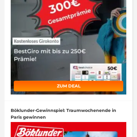
ZUM DEAL
Böklunder-Gewinnspiel: Traumwochenende in
Paris gewinnen