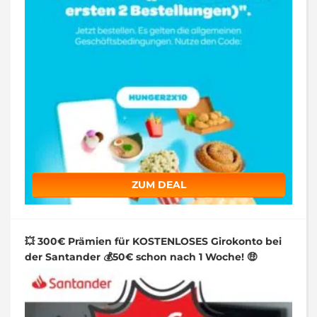
ZUM DEAL
💥 300€ Prämien für KOSTENLOSES Girokonto bei
der Santander 💰50€ schon nach 1 Woche! 🤑