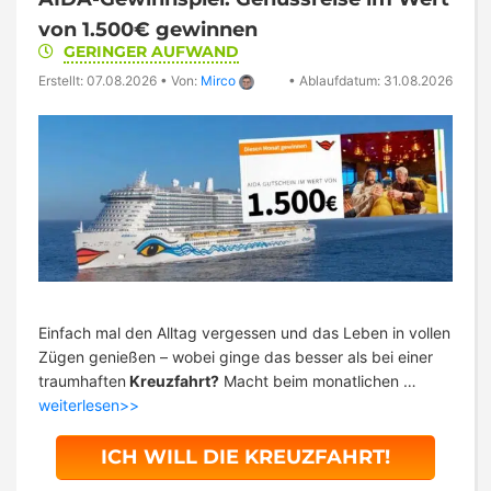
von 1.500€ gewinnen
GERINGER AUFWAND
Erstellt: 07.08.2026
•
Von:
Mirco
•
Ablaufdatum: 31.08.2026
Einfach mal den Alltag vergessen und das Leben in vollen
Zügen genießen – wobei ginge das besser als bei einer
traumhaften
Kreuzfahrt?
Macht beim monatlichen …
weiterlesen>>
ICH WILL DIE KREUZFAHRT!