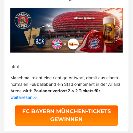
html
Manchmal reicht eine richtige Antwort, damit aus einem
normalen Fußballabend ein Stadionmoment in der Allianz
Arena wird:
Paulaner verlost 2 x 2 Tickets für
…
weiterlesen>>
FC BAYERN MÜNCHEN-TICKETS
GEWINNEN