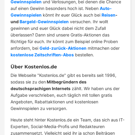
Gewinnspielen
und Verlosungen, bei denen die Chance
auf einen Gewinn besonders hoch ist. Neben
Auto-
Gewinnspielen
könnt ihr euer Glück auch bei
Reisen
-
und
Bargeld-Gewinnspielen
versuchen. Ihr wollt
gewinnen und euer Glück dabei nicht dem Zufall
überlassen? Dann sind unsere Gratis-Aktionen das
Richtige für euch. Ihr könnt zum Beispiel online Proben
anfordern, bei
Geld-zurück-Aktionen
mitmachen oder
kostenlose Zeitschriften-Abos
bestellen.
Über Kostenlos.de
Die Webseite "Kostenlos.de" gibt es bereits seit 1996,
sodass sie zu den
Mitbegründern des
deutschsprachigen Internets
zählt. Wir haben uns der
Aufgabe verschrieben, euch täglich mit tollen gratis
Angeboten, Rabattaktionen und kostenlosen
Gewinnspielen zu versorgen.
Heute steht hinter Kostenlos.de ein Team, das sich aus IT-
Experten, Social-Media-Profis und Redakteuren
zusammensetzt. Vielleicht seid ihr ja schon Beiträgen