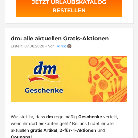
JETZT URLAUBSKATALOG
BESTELLEN
dm: alle aktuellen Gratis-Aktionen
Erstellt: 07.08.2026
•
Von:
Mirco
Wusstet ihr, dass
dm
regelmäßig
Geschenke
verteilt,
wenn ihr dort einkaufen geht? Bei uns findet ihr alle
aktuellen
gratis Artikel, 2-für-1-Aktionen
und
Coupons!