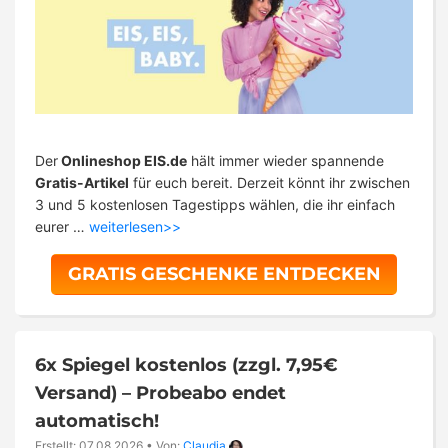
Der
Onlineshop EIS.de
hält immer wieder spannende
Gratis-Artikel
für euch bereit. Derzeit könnt ihr zwischen
3 und 5 kostenlosen Tagestipps wählen, die ihr einfach
eurer …
weiterlesen>>
GRATIS GESCHENKE ENTDECKEN
6x Spiegel kostenlos (zzgl. 7,95€
Versand) – Probeabo endet
automatisch!
Erstellt: 07.08.2026
•
Von:
Claudia