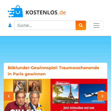
Search
Böklunder-Gewinnspiel: Traumwochenende
in Paris gewinnen