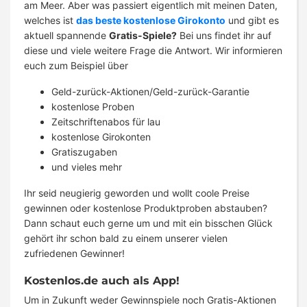
am Meer. Aber was passiert eigentlich mit meinen Daten,
welches ist
das beste kostenlose Girokonto
und gibt es
aktuell spannende
Gratis-Spiele?
Bei uns findet ihr auf
diese und viele weitere Frage die Antwort. Wir informieren
euch zum Beispiel über
Geld-zurück-Aktionen/Geld-zurück-Garantie
kostenlose Proben
Zeitschriftenabos für lau
kostenlose Girokonten
Gratiszugaben
und vieles mehr
Ihr seid neugierig geworden und wollt coole Preise
gewinnen oder kostenlose Produktproben abstauben?
Dann schaut euch gerne um und mit ein bisschen Glück
gehört ihr schon bald zu einem unserer vielen
zufriedenen Gewinner!
Kostenlos.de auch als App!
Um in Zukunft weder Gewinnspiele noch Gratis-Aktionen