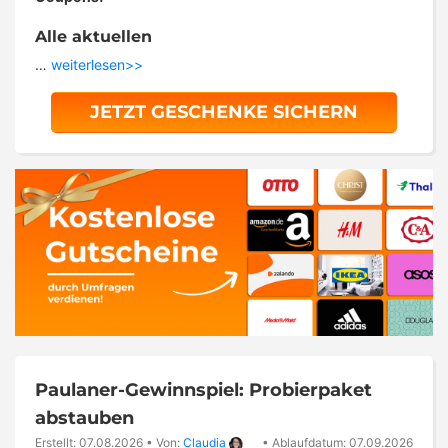
Alle aktuellen
…
weiterlesen>>
JETZT GESCHENKE SICHERN
Paulaner-Gewinnspiel: Probierpaket
abstauben
Erstellt: 07.08.2026
•
Von:
Claudia
•
Ablaufdatum: 07.09.2026