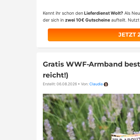
Kennt ihr schon den
Lieferdienst Wolt?
Als Neu
der sich in
zwei 10€ Gutscheine
aufteilt. Nutz
JETZT 
Gratis WWF-Armband bestel
reicht!)
Erstellt: 06.08.2026
•
Von:
Claudia