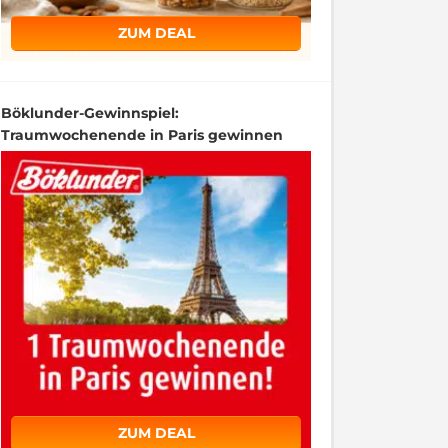
ZUM DEAL
Böklunder-Gewinnspiel:
Traumwochenende in Paris gewinnen
ZUM DEAL