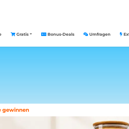
e
Gratis
Bonus-Deals
Umfragen
Ex
chenende in Paris gewinnen