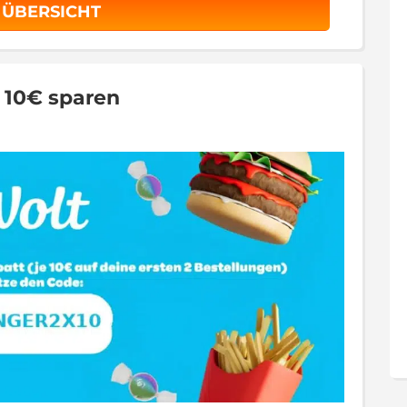
 ÜBERSICHT
x 10€ sparen