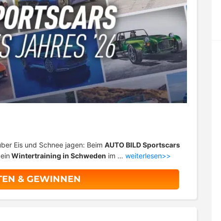
ber Eis und Schnee jagen: Beim
AUTO BILD Sportscars
ein
Wintertraining in Schweden
im …
weiterlesen>>
TEN & GEWINNEN