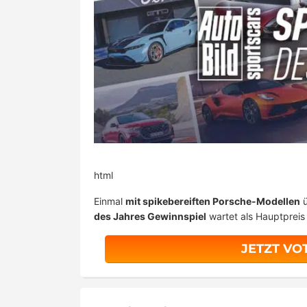
html
Einmal
mit spikebereiften Porsche-Modellen
ü
des Jahres Gewinnspiel
wartet als Hauptpreis 
JETZT VO