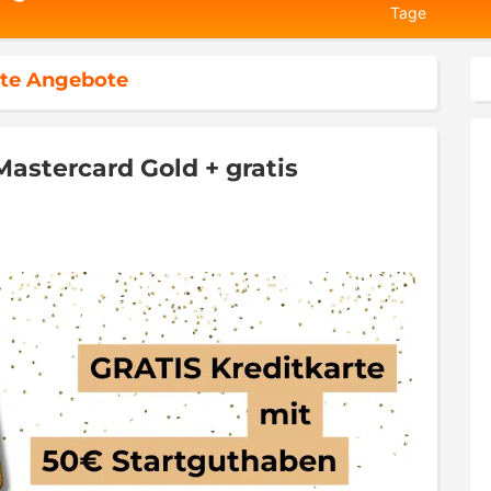
Tage
te Angebote
astercard Gold + gratis