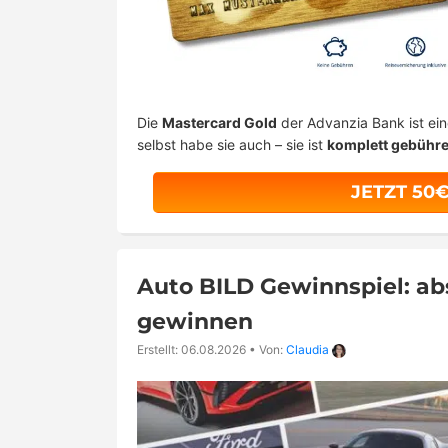
Die
Mastercard Gold
der Advanzia Bank ist ei
selbst habe sie auch – sie ist
komplett gebühre
JETZT 50
Auto BILD Gewinnspiel: a
gewinnen
Erstellt: 06.08.2026
•
Von:
Claudia