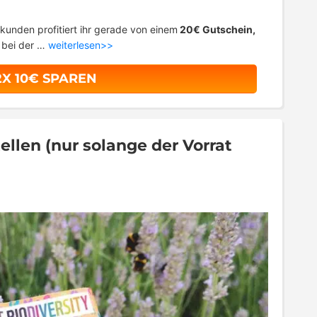
kunden profitiert ihr gerade von einem
20€ Gutschein,
t bei der …
weiterlesen>>
2X 10€ SPAREN
len (nur solange der Vorrat