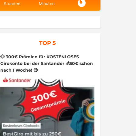
Stunden
Minuten
TOP 5
💥 300€ Prämien für KOSTENLOSES
Girokonto bei der Santander 💰50€ schon
nach 1 Woche! 🤑