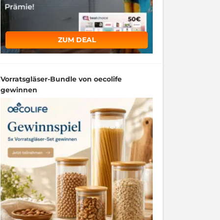
ZUM DEAL
Vorratsgläser-Bundle von oecolife
gewinnen