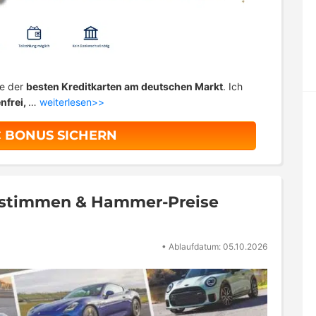
ne der
besten Kreditkarten am deutschen Markt
. Ich
nfrei,
…
weiterlesen>>
€ BONUS SICHERN
bstimmen & Hammer-Preise
•
Ablaufdatum: 05.10.2026