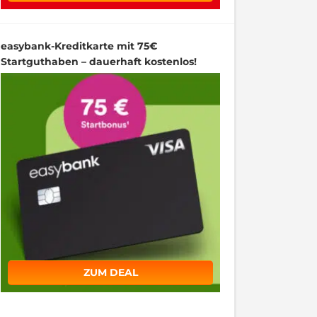
easybank-Kreditkarte mit 75€
Startguthaben – dauerhaft kostenlos!
ZUM DEAL