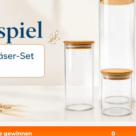
fe gewinnen
0