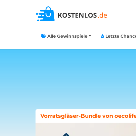
Alle Gewinnspiele
Letzte Chanc
Böklunder-Gewinnspiel: Traumwo