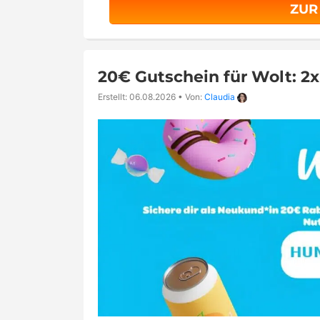
ZUR
20€ Gutschein für Wolt: 2
Erstellt: 06.08.2026
•
Von:
Claudia