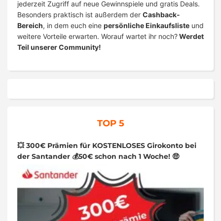
jederzeit Zugriff auf neue Gewinnspiele und gratis Deals.
Besonders praktisch ist außerdem der
Cashback-
Bereich
, in dem euch eine
persönliche Einkaufsliste
und
weitere Vorteile erwarten. Worauf wartet ihr noch?
Werdet
Teil unserer Community!
TOP 5
💥 300€ Prämien für KOSTENLOSES Girokonto bei
der Santander 💰50€ schon nach 1 Woche! 🤑