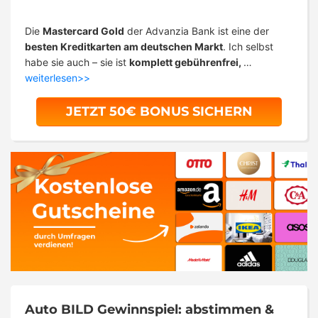
Die
Mastercard Gold
der Advanzia Bank ist eine der
besten Kreditkarten am deutschen Markt
. Ich selbst
habe sie auch – sie ist
komplett gebührenfrei,
…
weiterlesen>>
JETZT 50€ BONUS SICHERN
Auto BILD Gewinnspiel: abstimmen &