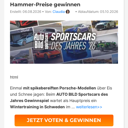
Hammer-Preise gewinnen
Erstellt: 06.08.2026
•
Von:
Claudia
•
Ablaufdatum: 05.10.2026
html
Einmal
mit spikebereiften Porsche-Modellen
über Eis
und Schnee jagen: Beim
AUTO BILD Sportscars des
Jahres Gewinnspiel
wartet als Hauptpreis ein
Wintertraining in Schweden
im …
weiterlesen>>
JETZT VOTEN & GEWINNEN