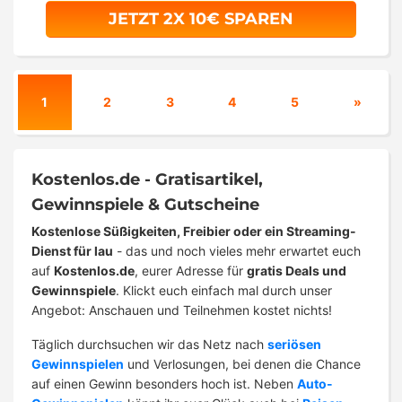
JETZT 2X 10€ SPAREN
1
2
3
4
5
»
Kostenlos.de - Gratisartikel,
Gewinnspiele & Gutscheine
Kostenlose Süßigkeiten, Freibier oder ein Streaming-
Dienst für lau
- das und noch vieles mehr erwartet euch
auf
Kostenlos.de
, eurer Adresse für
gratis Deals und
Gewinnspiele
. Klickt euch einfach mal durch unser
Angebot: Anschauen und Teilnehmen kostet nichts!
Täglich durchsuchen wir das Netz nach
seriösen
Gewinnspielen
und Verlosungen, bei denen die Chance
auf einen Gewinn besonders hoch ist. Neben
Auto-