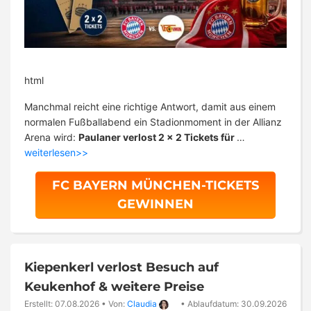
html
Manchmal reicht eine richtige Antwort, damit aus einem
normalen Fußballabend ein Stadionmoment in der Allianz
Arena wird:
Paulaner verlost 2 x 2 Tickets für
…
weiterlesen>>
FC BAYERN MÜNCHEN-TICKETS
GEWINNEN
Kiepenkerl verlost Besuch auf
Keukenhof & weitere Preise
Erstellt: 07.08.2026
•
Von:
Claudia
•
Ablaufdatum: 30.09.2026