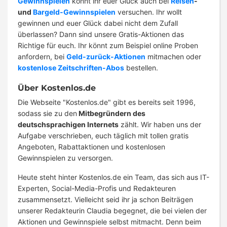
Gewinnspielen
könnt ihr euer Glück auch bei
Reisen
-
und
Bargeld-Gewinnspielen
versuchen. Ihr wollt
gewinnen und euer Glück dabei nicht dem Zufall
überlassen? Dann sind unsere Gratis-Aktionen das
Richtige für euch. Ihr könnt zum Beispiel online Proben
anfordern, bei
Geld-zurück-Aktionen
mitmachen oder
kostenlose Zeitschriften-Abos
bestellen.
Über Kostenlos.de
Die Webseite "Kostenlos.de" gibt es bereits seit 1996,
sodass sie zu den
Mitbegründern des
deutschsprachigen Internets
zählt. Wir haben uns der
Aufgabe verschrieben, euch täglich mit tollen gratis
Angeboten, Rabattaktionen und kostenlosen
Gewinnspielen zu versorgen.
Heute steht hinter Kostenlos.de ein Team, das sich aus IT-
Experten, Social-Media-Profis und Redakteuren
zusammensetzt. Vielleicht seid ihr ja schon Beiträgen
unserer Redakteurin Claudia begegnet, die bei vielen der
Aktionen und Gewinnspiele selbst mitmacht. Denn beim