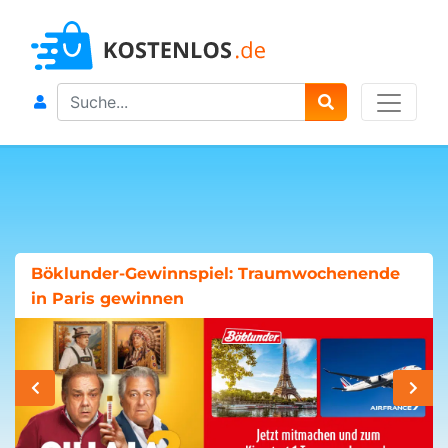
Search
Böklunder-Gewinnspiel: Traumwochenende
in Paris gewinnen