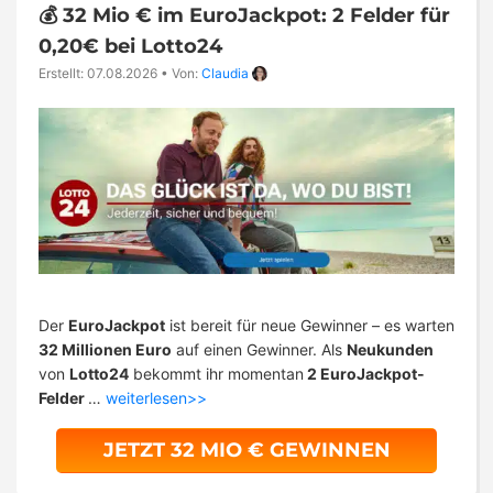
💰 32 Mio € im EuroJackpot: 2 Felder für
0,20€ bei Lotto24
Erstellt: 07.08.2026
•
Von:
Claudia
Der
EuroJackpot
ist bereit für neue Gewinner – es warten
32 Millionen Euro
auf einen Gewinner. Als
Neukunden
von
Lotto24
bekommt ihr momentan
2 EuroJackpot-
Felder
…
weiterlesen>>
JETZT 32 MIO € GEWINNEN