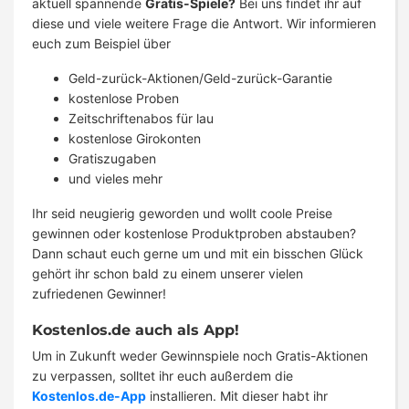
aktuell spannende
Gratis-Spiele?
Bei uns findet ihr auf
diese und viele weitere Frage die Antwort. Wir informieren
euch zum Beispiel über
Geld-zurück-Aktionen/Geld-zurück-Garantie
kostenlose Proben
Zeitschriftenabos für lau
kostenlose Girokonten
Gratiszugaben
und vieles mehr
Ihr seid neugierig geworden und wollt coole Preise
gewinnen oder kostenlose Produktproben abstauben?
Dann schaut euch gerne um und mit ein bisschen Glück
gehört ihr schon bald zu einem unserer vielen
zufriedenen Gewinner!
Kostenlos.de auch als App!
Um in Zukunft weder Gewinnspiele noch Gratis-Aktionen
zu verpassen, solltet ihr euch außerdem die
Kostenlos.de-App
installieren. Mit dieser habt ihr