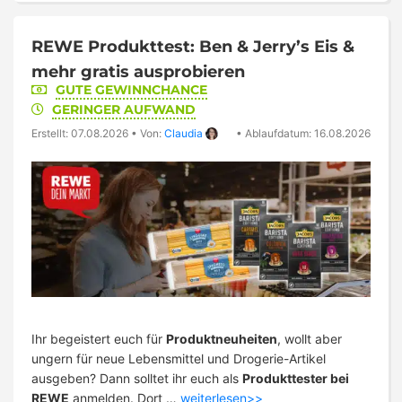
REWE Produkttest: Ben & Jerry’s Eis &
mehr gratis ausprobieren
GUTE GEWINNCHANCE
GERINGER AUFWAND
Erstellt: 07.08.2026
•
Von:
Claudia
•
Ablaufdatum: 16.08.2026
Ihr begeistert euch für
Produktneuheiten
, wollt aber
ungern für neue Lebensmittel und Drogerie-Artikel
ausgeben? Dann solltet ihr euch als
Produkttester bei
REWE
anmelden. Dort …
weiterlesen>>