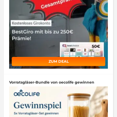
ZUM DEAL
Vorratsgläser-Bundle von oecolife gewinnen