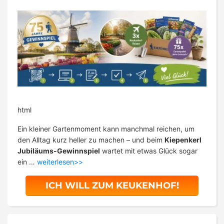
html
Ein kleiner Gartenmoment kann manchmal reichen, um
den Alltag kurz heller zu machen – und beim
Kiepenkerl
Jubiläums-Gewinnspiel
wartet mit etwas Glück sogar
ein …
weiterlesen>>
ICH WILL ZUM KEUKENHOF!