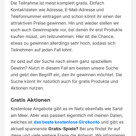
Die Teilnahme ist meist komplett gratis. Einfach
Kontaktdaten wie Adresse, E-Mail-Adresse und
Telefonnummer eintragen und schon könnt ihr einen der
attraktiven Preise gewinnen. Hin und wieder stellen wir
euch auch Gewinnspiele vor, bei denen ihr erst Produkte
kaufen müsst, um teilzunehmen. Hier ist die Chance,
etwas zu gewinnen allerdings sehr hoch, sodass sich
Teilnehmen auf jeden Fall lohnt.
Ihr seid auf der Suche nach einem ganz speziellem
Gewinn? Nutzt in diesem Fall am besten unsere Suche
und gebt den Begriff ein, den ihr gewinnen möchtet. Die
Suche könnt ihr natürlich auch für gratis Produkte und
Aktionen nutzen.
Gratis Aktionen
Kostenlose Angebote gibt es im Netz ebenfalls wie Sand
am Meer. Aber was passiert eigentlich mit meinen Daten,
welches ist
das beste kostenlose Girokonto
und gibt es
aktuell spannende
Gratis-Spiele?
Bei uns findet ihr auf
diese und viele weitere Frage die Antwort. Wir informieren