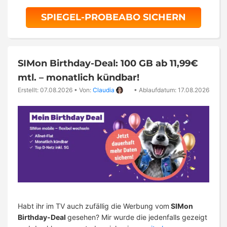
SPIEGEL-PROBEABO SICHERN
SIMon Birthday-Deal: 100 GB ab 11,99€
mtl. – monatlich kündbar!
Erstellt: 07.08.2026
•
Von:
Claudia
•
Ablaufdatum: 17.08.2026
Habt ihr im TV auch zufällig die Werbung vom
SIMon
Birthday-Deal
gesehen? Mir wurde die jedenfalls gezeigt