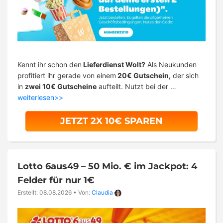
Kennt ihr schon den
Lieferdienst Wolt?
Als Neukunden
profitiert ihr gerade von einem
20€ Gutschein,
der sich
in
zwei 10€ Gutscheine
aufteilt. Nutzt bei der …
weiterlesen>>
JETZT 2X 10€ SPAREN
Lotto 6aus49 – 50 Mio. € im Jackpot: 4
Felder für nur 1€
Erstellt: 08.08.2026
•
Von:
Claudia