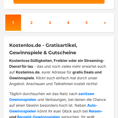
1
2
3
4
5
»
Kostenlos.de - Gratisartikel,
Gewinnspiele & Gutscheine
Kostenlose Süßigkeiten, Freibier oder ein Streaming-
Dienst für lau
- das und noch vieles mehr erwartet euch
auf
Kostenlos.de
, eurer Adresse für
gratis Deals und
Gewinnspiele
. Klickt euch einfach mal durch unser
Angebot: Anschauen und Teilnehmen kostet nichts!
Täglich durchsuchen wir das Netz nach
seriösen
Gewinnspielen
und Verlosungen, bei denen die Chance
auf einen Gewinn besonders hoch ist. Neben
Auto-
Gewinnspielen
könnt ihr euer Glück auch bei
Reisen
-
und
Bargeld-Gewinnspielen
versuchen. Ihr wollt