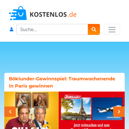
Search
Böklunder-Gewinnspiel: Traumwochenende
in Paris gewinnen