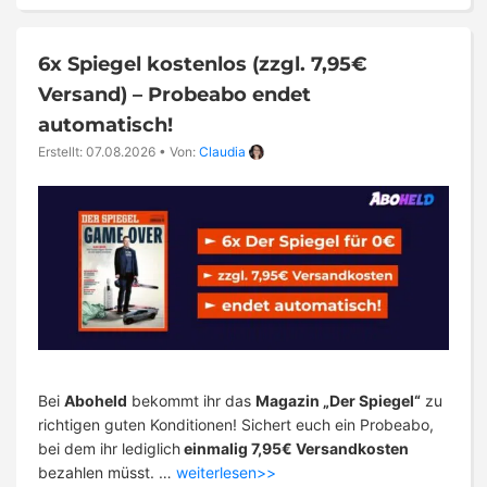
6x Spiegel kostenlos (zzgl. 7,95€
Versand) – Probeabo endet
automatisch!
Erstellt: 07.08.2026
•
Von:
Claudia
Bei
Aboheld
bekommt ihr das
Magazin „Der Spiegel“
zu
richtigen guten Konditionen! Sichert euch ein Probeabo,
bei dem ihr lediglich
einmalig 7,95€ Versandkosten
bezahlen müsst. …
weiterlesen>>