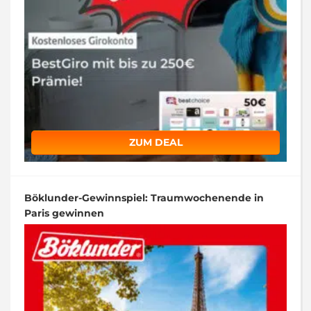
ZUM DEAL
Böklunder-Gewinnspiel: Traumwochenende in
Paris gewinnen