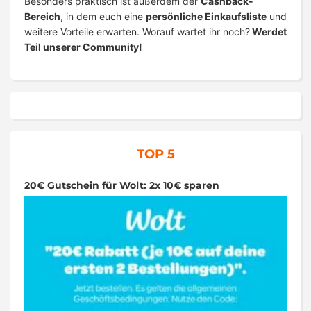
Besonders praktisch ist außerdem der
Cashback-
Bereich
, in dem euch eine
persönliche Einkaufsliste
und
weitere Vorteile erwarten. Worauf wartet ihr noch?
Werdet
Teil unserer Community!
TOP 5
20€ Gutschein für Wolt: 2x 10€ sparen