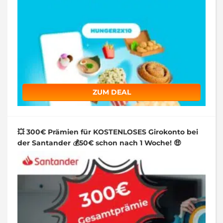
ZUM DEAL
💥 300€ Prämien für KOSTENLOSES Girokonto bei
der Santander 💰50€ schon nach 1 Woche! 🤑