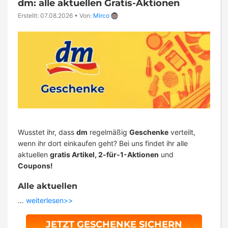
dm: alle aktuellen Gratis-Aktionen
Erstellt: 07.08.2026
•
Von:
Mirco
Wusstet ihr, dass
dm
regelmäßig
Geschenke
verteilt,
wenn ihr dort einkaufen geht? Bei uns findet ihr alle
aktuellen
gratis Artikel, 2-für-1-Aktionen
und
Coupons!
Alle aktuellen
…
weiterlesen>>
JETZT GESCHENKE SICHERN