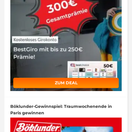
ZUM DEAL
Böklunder-Gewinnspiel: Traumwochenende in
Paris gewinnen