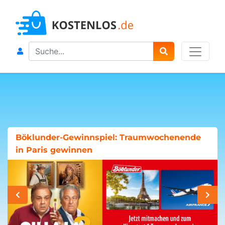
Search
Böklunder-Gewinnspiel: Traumwochenende
in Paris gewinnen