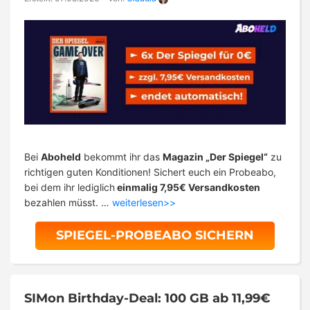
Bei
Aboheld
bekommt ihr das
Magazin „Der Spiegel“
zu
richtigen guten Konditionen! Sichert euch ein Probeabo,
bei dem ihr lediglich
einmalig 7,95€ Versandkosten
bezahlen müsst. …
weiterlesen>>
SPIEGEL-PROBEABO SICHERN
SIMon Birthday-Deal: 100 GB ab 11,99€