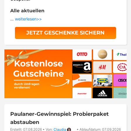
Alle aktuellen
…
weiterlesen>>
JETZT GESCHENKE SICHERN
Paulaner-Gewinnspiel: Probierpaket
abstauben
Erstellt: 07.08.2026
•
Von:
Claudia
•
Ablaufdatum: 07.09.2026