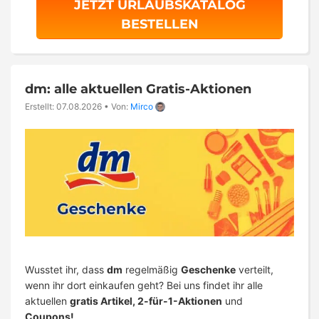
JETZT URLAUBSKATALOG
BESTELLEN
dm: alle aktuellen Gratis-Aktionen
Erstellt: 07.08.2026
•
Von:
Mirco
Wusstet ihr, dass
dm
regelmäßig
Geschenke
verteilt,
wenn ihr dort einkaufen geht? Bei uns findet ihr alle
aktuellen
gratis Artikel, 2-für-1-Aktionen
und
Coupons!