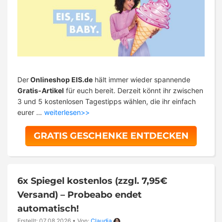
Der
Onlineshop EIS.de
hält immer wieder spannende
Gratis-Artikel
für euch bereit. Derzeit könnt ihr zwischen
3 und 5 kostenlosen Tagestipps wählen, die ihr einfach
eurer …
weiterlesen>>
GRATIS GESCHENKE ENTDECKEN
6x Spiegel kostenlos (zzgl. 7,95€
Versand) – Probeabo endet
automatisch!
Erstellt: 07.08.2026
•
Von:
Claudia