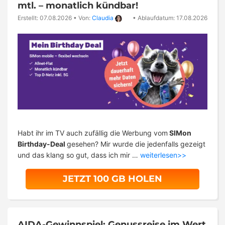
mtl. – monatlich kündbar!
Erstellt: 07.08.2026
•
Von:
Claudia
•
Ablaufdatum: 17.08.2026
Habt ihr im TV auch zufällig die Werbung vom
SIMon
Birthday-Deal
gesehen? Mir wurde die jedenfalls gezeigt
und das klang so gut, dass ich mir …
weiterlesen>>
JETZT 100 GB HOLEN
AIDA-Gewinnspiel: Genussreise im Wert