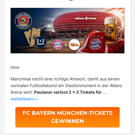
html
Manchmal reicht eine richtige Antwort, damit aus einem
normalen Fußballabend ein Stadionmoment in der Allianz
Arena wird:
Paulaner verlost 2 x 2 Tickets für
…
weiterlesen>>
FC BAYERN MÜNCHEN-TICKETS
GEWINNEN