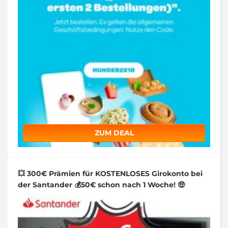
ZUM DEAL
💥 300€ Prämien für KOSTENLOSES Girokonto bei
der Santander 💰50€ schon nach 1 Woche! 🤑