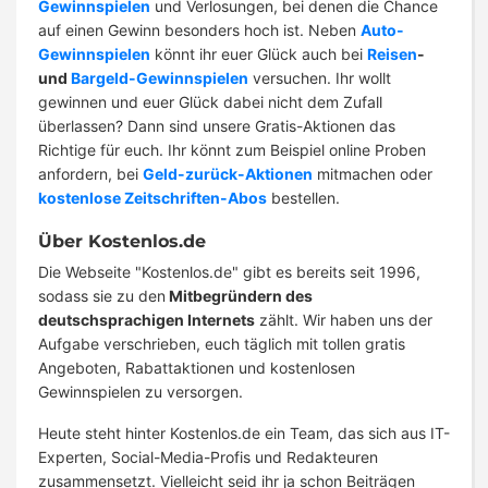
Gewinnspielen
und Verlosungen, bei denen die Chance
auf einen Gewinn besonders hoch ist. Neben
Auto-
Gewinnspielen
könnt ihr euer Glück auch bei
Reisen
-
und
Bargeld-Gewinnspielen
versuchen. Ihr wollt
gewinnen und euer Glück dabei nicht dem Zufall
überlassen? Dann sind unsere Gratis-Aktionen das
Richtige für euch. Ihr könnt zum Beispiel online Proben
anfordern, bei
Geld-zurück-Aktionen
mitmachen oder
kostenlose Zeitschriften-Abos
bestellen.
Über Kostenlos.de
Die Webseite "Kostenlos.de" gibt es bereits seit 1996,
sodass sie zu den
Mitbegründern des
deutschsprachigen Internets
zählt. Wir haben uns der
Aufgabe verschrieben, euch täglich mit tollen gratis
Angeboten, Rabattaktionen und kostenlosen
Gewinnspielen zu versorgen.
Heute steht hinter Kostenlos.de ein Team, das sich aus IT-
Experten, Social-Media-Profis und Redakteuren
zusammensetzt. Vielleicht seid ihr ja schon Beiträgen