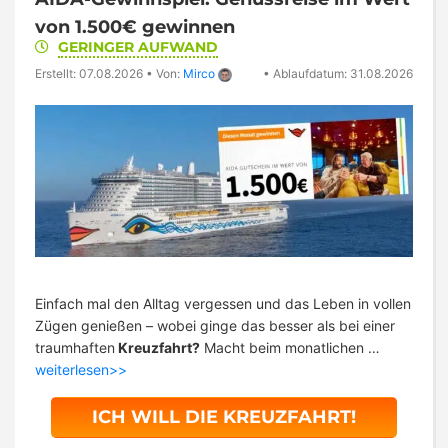
von 1.500€ gewinnen
GERINGER AUFWAND
Erstellt: 07.08.2026
•
Von:
Mirco
•
Ablaufdatum: 31.08.2026
Einfach mal den Alltag vergessen und das Leben in vollen
Zügen genießen – wobei ginge das besser als bei einer
traumhaften
Kreuzfahrt?
Macht beim monatlichen …
weiterlesen>>
ICH WILL DIE KREUZFAHRT!