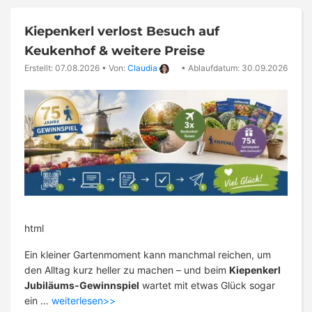
Kiepenkerl verlost Besuch auf
Keukenhof & weitere Preise
Erstellt: 07.08.2026
•
Von:
Claudia
•
Ablaufdatum: 30.09.2026
html
Ein kleiner Gartenmoment kann manchmal reichen, um
den Alltag kurz heller zu machen – und beim
Kiepenkerl
Jubiläums-Gewinnspiel
wartet mit etwas Glück sogar
ein …
weiterlesen>>