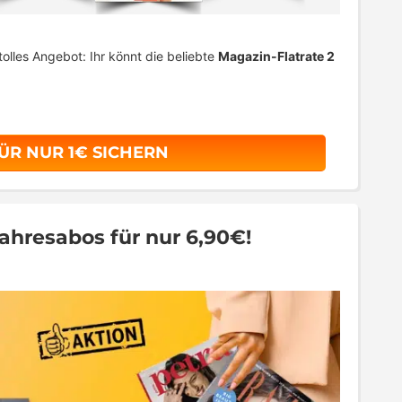
tolles Angebot: Ihr könnt die beliebte
Magazin-Flatrate 2
ÜR NUR 1€ SICHERN
 Jahresabos für nur 6,90€!