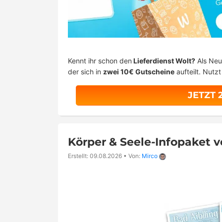
Kennt ihr schon den
Lieferdienst Wolt?
Als Neu
der sich in
zwei 10€ Gutscheine
aufteilt. Nutz
JETZT 
Körper & Seele-Infopaket 
Erstellt: 09.08.2026
•
Von:
Mirco