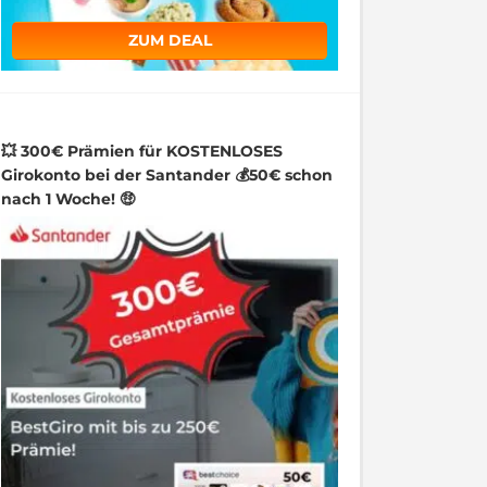
ZUM DEAL
💥 300€ Prämien für KOSTENLOSES
Girokonto bei der Santander 💰50€ schon
nach 1 Woche! 🤑