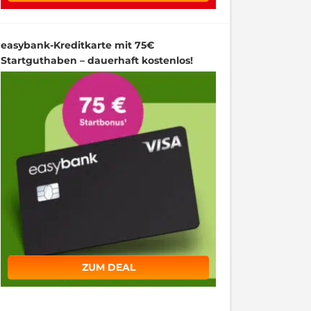
easybank-Kreditkarte mit 75€
Startguthaben – dauerhaft kostenlos!
ZUM DEAL