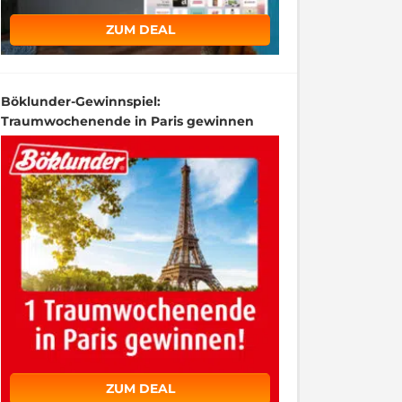
ZUM DEAL
Böklunder-Gewinnspiel:
Traumwochenende in Paris gewinnen
ZUM DEAL