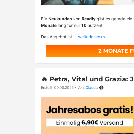
Für
Neukunden
von
Readly
gibt es gerade ein 
Monate
lang für nur
1€
nutzen!
Das Angebot ist …
weiterlesen>>
2 MONATE F
🔥 Petra, Vital und Grazia:
Erstellt: 09.08.2026
•
Von:
Claudia