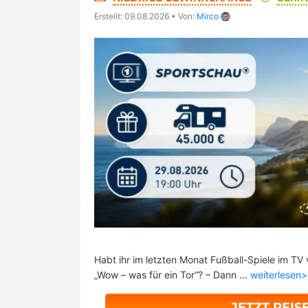
Erstellt: 09.08.2026
•
Von:
Mirco
Habt ihr im letzten Monat Fußball-Spiele im TV
„Wow – was für ein Tor“? – Dann …
weiterlesen
JETZT REI