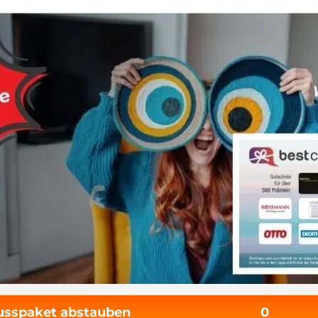
nusspaket abstauben
0