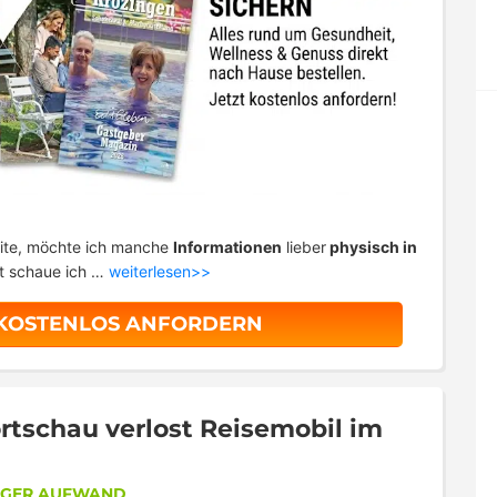
ite, möchte ich manche
Informationen
lieber
physisch in
t schaue ich …
weiterlesen>>
 KOSTENLOS ANFORDERN
tschau verlost Reisemobil im
NGER AUFWAND