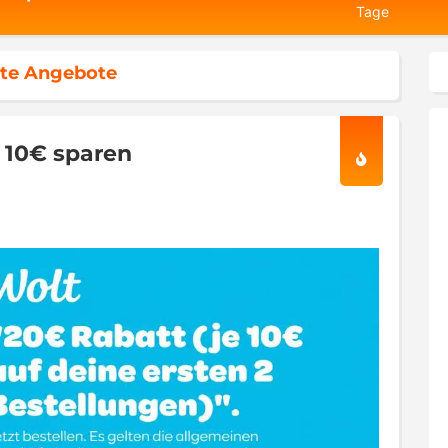
Tage
te Angebote
x 10€ sparen