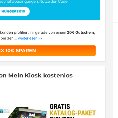
kunden profitiert ihr gerade von einem
20€ Gutschein,
t bei der …
weiterlesen>>
2X 10€ SPAREN
von Mein Kiosk kostenlos