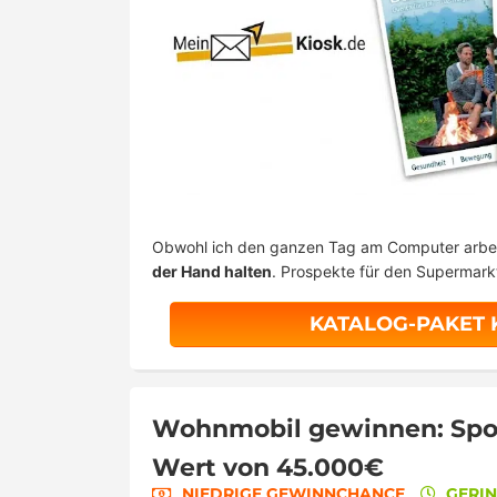
Obwohl ich den ganzen Tag am Computer arbe
der Hand halten
. Prospekte für den Supermark
KATALOG-PAKET
Wohnmobil gewinnen: Spor
Wert von 45.000€
NIEDRIGE GEWINNCHANCE
GERI