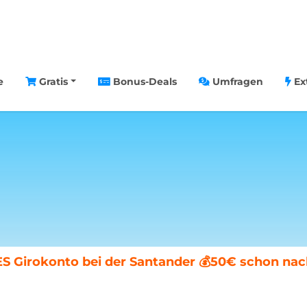
e
Gratis
Bonus-Deals
Umfragen
Ex
chenende in Paris gewinnen