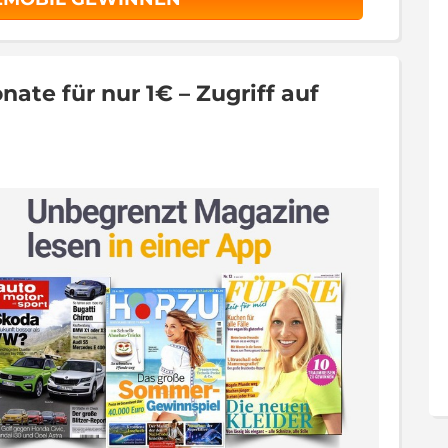
nate für nur 1€ – Zugriff auf