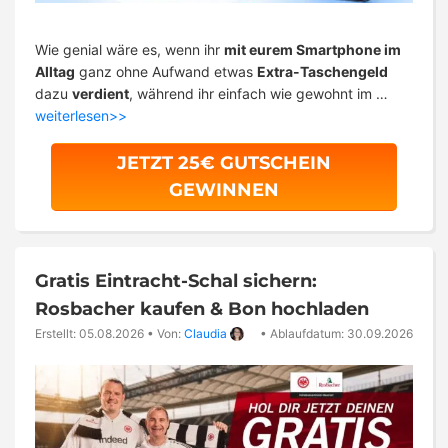
Wie genial wäre es, wenn ihr
mit eurem Smartphone im
Alltag
ganz ohne Aufwand etwas
Extra-Taschengeld
dazu
verdient
, während ihr einfach wie gewohnt im …
weiterlesen>>
JETZT 25€ GUTSCHEIN
GEWINNEN
Gratis Eintracht-Schal sichern:
Rosbacher kaufen & Bon hochladen
Erstellt: 05.08.2026
•
Von:
Claudia
•
Ablaufdatum: 30.09.2026