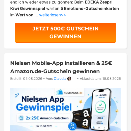
endlich wieder etwas zu gönnen: Beim
EDEKA Zespri
Kiwi Gewinnspiel
warten
5 Emotions-Gutscheinkarten
im
Wert von
…
weiterlesen>>
JETZT 500€ GUTSCHEIN
GEWINNEN
Nielsen Mobile-App installieren & 25€
Amazon.de-Gutschein gewinnen
Erstellt: 05.08.2026
•
Von:
Claudia
•
Ablaufdatum: 15.08.2026