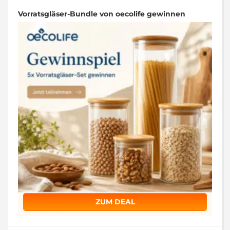
Vorratsgläser-Bundle von oecolife gewinnen
ZUM DEAL