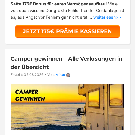
Satte 175€ Bonus für euren Vermögensaufbau!
Viele
von euch wissen: Der größte Fehler bei der Geldanlage ist
es, aus Angst vor Fehlern gar nicht erst …
weiterlesen>>
JETZT 175€ PRÄMIE KASSIEREN
Camper gewinnen – Alle Verlosungen in
der Übersicht
Erstellt: 05.08.2026
•
Von:
Mirco