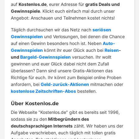
auf
Kostenlos.de
, eurer Adresse für
gratis Deals und
Gewinnspiele
. Klickt euch einfach mal durch unser
Angebot: Anschauen und Teilnehmen kostet nichts!
Täglich durchsuchen wir das Netz nach
seriösen
Gewinnspielen
und Verlosungen, bei denen die Chance
auf einen Gewinn besonders hoch ist. Neben
Auto-
Gewinnspielen
könnt ihr euer Glück auch bei
Reisen
-
und
Bargeld-Gewinnspielen
versuchen. Ihr wollt
gewinnen und euer Glück dabei nicht dem Zufall
überlassen? Dann sind unsere Gratis-Aktionen das
Richtige für euch. Ihr könnt zum Beispiel online Proben
anfordern, bei
Geld-zurück-Aktionen
mitmachen oder
kostenlose Zeitschriften-Abos
bestellen.
Über Kostenlos.de
Die Webseite "Kostenlos.de" gibt es bereits seit 1996,
sodass sie zu den
Mitbegründern des
deutschsprachigen Internets
zählt. Wir haben uns der
Aufgabe verschrieben, euch täglich mit tollen gratis