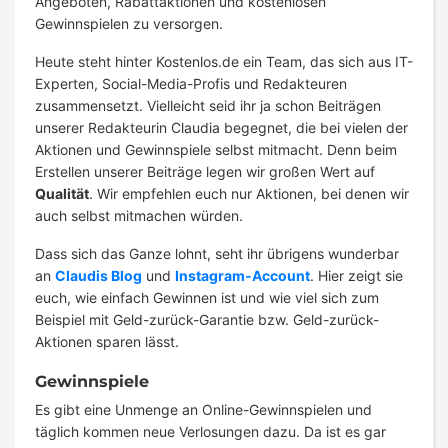
Angeboten, Rabattaktionen und kostenlosen
Gewinnspielen zu versorgen.
Heute steht hinter Kostenlos.de ein Team, das sich aus IT-
Experten, Social-Media-Profis und Redakteuren
zusammensetzt. Vielleicht seid ihr ja schon Beiträgen
unserer Redakteurin Claudia begegnet, die bei vielen der
Aktionen und Gewinnspiele selbst mitmacht. Denn beim
Erstellen unserer Beiträge legen wir großen Wert auf
Qualität
. Wir empfehlen euch nur Aktionen, bei denen wir
auch selbst mitmachen würden.
Dass sich das Ganze lohnt, seht ihr übrigens wunderbar
an
Claudis Blog
und
Instagram-Account
. Hier zeigt sie
euch, wie einfach Gewinnen ist und wie viel sich zum
Beispiel mit Geld-zurück-Garantie bzw. Geld-zurück-
Aktionen sparen lässt.
Gewinnspiele
Es gibt eine Unmenge an Online-Gewinnspielen und
täglich kommen neue Verlosungen dazu. Da ist es gar