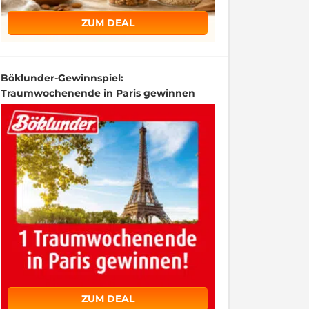
ZUM DEAL
Böklunder-Gewinnspiel:
Traumwochenende in Paris gewinnen
ZUM DEAL