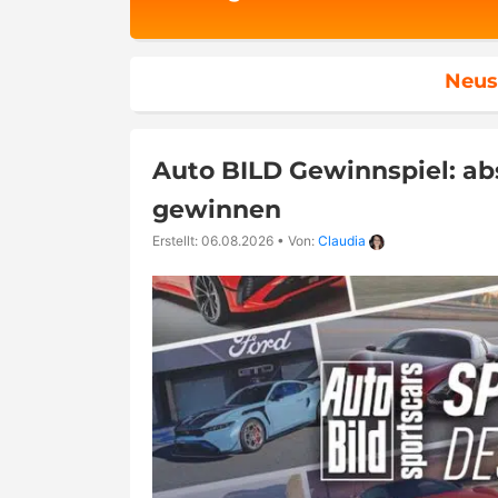
Neus
Auto BILD Gewinnspiel: a
gewinnen
Erstellt: 06.08.2026
•
Von:
Claudia