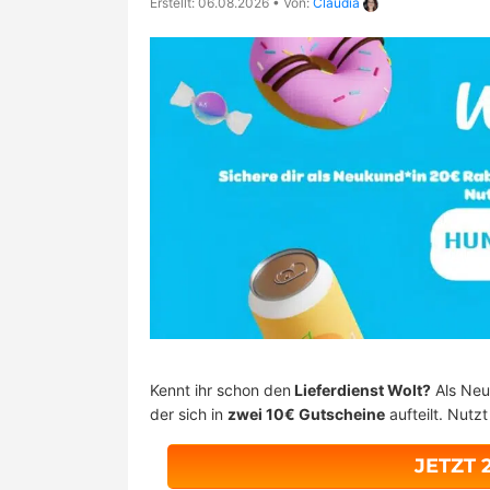
Erstellt: 06.08.2026
•
Von:
Claudia
Kennt ihr schon den
Lieferdienst Wolt?
Als Neu
der sich in
zwei 10€ Gutscheine
aufteilt. Nutz
JETZT 