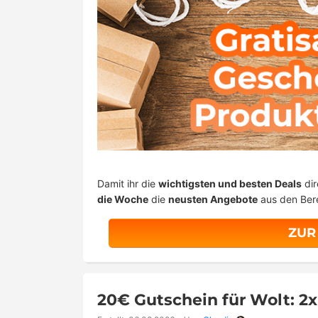
Damit ihr die
wichtigsten und besten Deals
dir
die Woche
die
neusten Angebote
aus den Ber
ZUR
20€ Gutschein für Wolt: 2