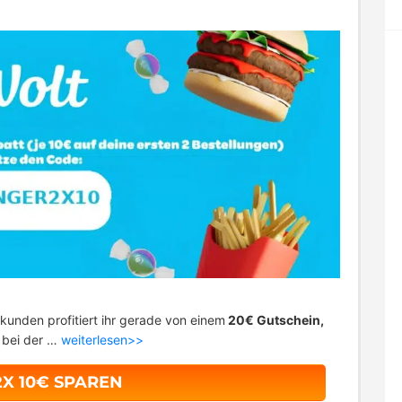
kunden profitiert ihr gerade von einem
20€ Gutschein,
t bei der …
weiterlesen>>
2X 10€ SPAREN