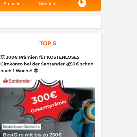
Stunden
Minuten
TOP 5
💥 300€ Prämien für KOSTENLOSES
Girokonto bei der Santander 💰50€ schon
nach 1 Woche! 🤑