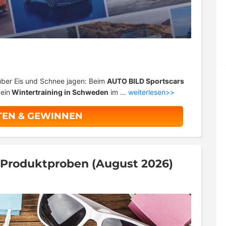
ber Eis und Schnee jagen: Beim
AUTO BILD Sportscars
ein
Wintertraining in Schweden
im …
weiterlesen>>
TEN & GEWINNEN
& Produktproben (August 2026)