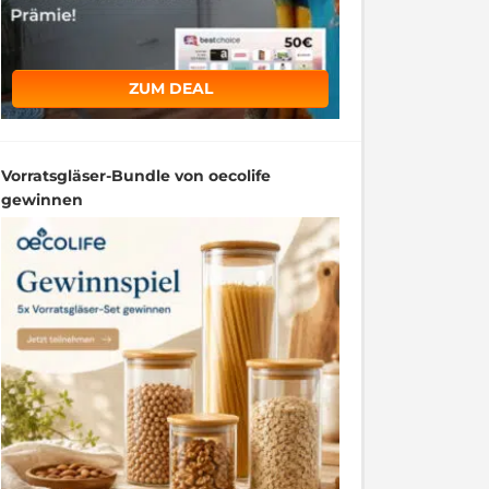
ZUM DEAL
Vorratsgläser-Bundle von oecolife
gewinnen