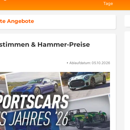
Tage
te Angebote
bstimmen & Hammer-Preise
•
Ablaufdatum: 05.10.2026