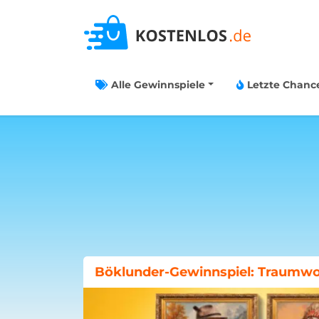
Alle Gewinnspiele
Letzte Chanc
Böklunder-Gewinnspiel: Traumwo