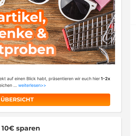
ekt auf einen Blick habt, präsentieren wir euch hier
1-2x
eichen …
weiterlesen>>
 ÜBERSICHT
x 10€ sparen