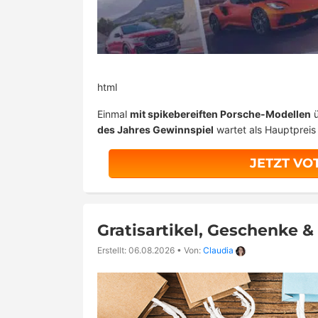
html
Einmal
mit spikebereiften Porsche-Modellen
ü
des Jahres Gewinnspiel
wartet als Hauptpreis 
JETZT VO
Gratisartikel, Geschenke 
Erstellt: 06.08.2026
•
Von:
Claudia