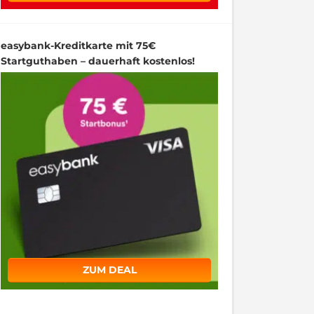
easybank-Kreditkarte mit 75€
Startguthaben – dauerhaft kostenlos!
ZUM DEAL