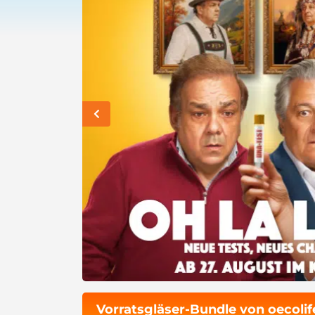
Vorratsgläser-Bundle von oecoli