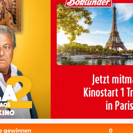
fe gewinnen
0