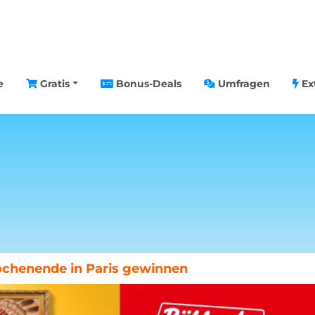
e
Gratis
Bonus-Deals
Umfragen
Ex
chenende in Paris gewinnen