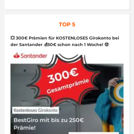
TOP 5
💥 300€ Prämien für KOSTENLOSES Girokonto bei
der Santander 💰50€ schon nach 1 Woche! 🤑