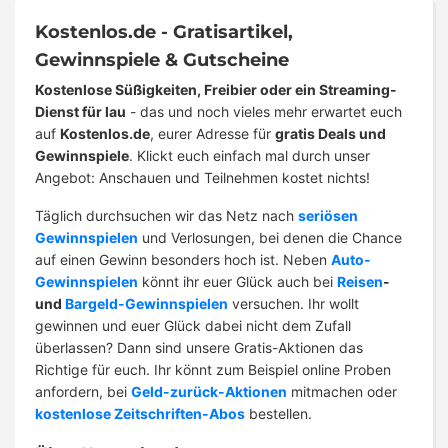
Kostenlos.de - Gratisartikel,
Gewinnspiele & Gutscheine
Kostenlose Süßigkeiten, Freibier oder ein Streaming-
Dienst für lau
- das und noch vieles mehr erwartet euch
auf
Kostenlos.de
, eurer Adresse für
gratis Deals und
Gewinnspiele
. Klickt euch einfach mal durch unser
Angebot: Anschauen und Teilnehmen kostet nichts!
Täglich durchsuchen wir das Netz nach
seriösen
Gewinnspielen
und Verlosungen, bei denen die Chance
auf einen Gewinn besonders hoch ist. Neben
Auto-
Gewinnspielen
könnt ihr euer Glück auch bei
Reisen
-
und
Bargeld-Gewinnspielen
versuchen. Ihr wollt
gewinnen und euer Glück dabei nicht dem Zufall
überlassen? Dann sind unsere Gratis-Aktionen das
Richtige für euch. Ihr könnt zum Beispiel online Proben
anfordern, bei
Geld-zurück-Aktionen
mitmachen oder
kostenlose Zeitschriften-Abos
bestellen.