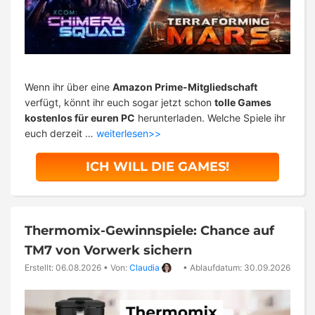
Wenn ihr über eine
Amazon Prime-Mitgliedschaft
verfügt, könnt ihr euch sogar jetzt schon
tolle Games
kostenlos für euren PC
herunterladen. Welche Spiele ihr
euch derzeit …
weiterlesen>>
ICH WILL DIE GAMES!
Thermomix-Gewinnspiele: Chance auf
TM7 von Vorwerk sichern
Erstellt: 06.08.2026
•
Von:
Claudia
•
Ablaufdatum: 30.09.2026