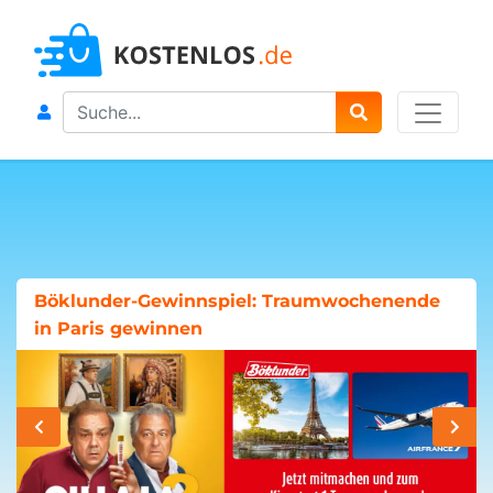
Search
Böklunder-Gewinnspiel: Traumwochenende
in Paris gewinnen