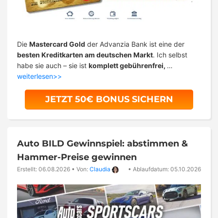
Die
Mastercard Gold
der Advanzia Bank ist eine der
besten Kreditkarten am deutschen Markt
. Ich selbst
habe sie auch – sie ist
komplett gebührenfrei,
…
weiterlesen>>
JETZT 50€ BONUS SICHERN
Auto BILD Gewinnspiel: abstimmen &
Hammer-Preise gewinnen
Erstellt: 06.08.2026
•
Von:
Claudia
•
Ablaufdatum: 05.10.2026