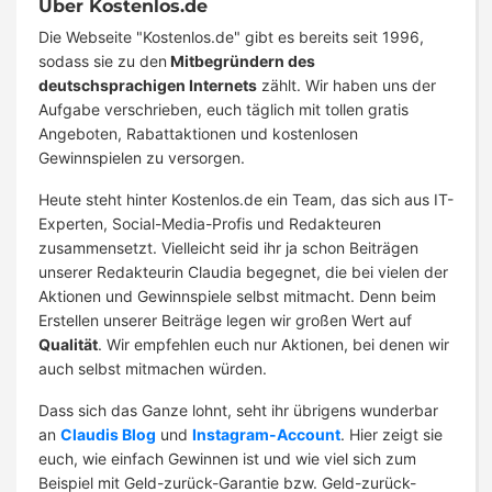
Über Kostenlos.de
Die Webseite "Kostenlos.de" gibt es bereits seit 1996,
sodass sie zu den
Mitbegründern des
deutschsprachigen Internets
zählt. Wir haben uns der
Aufgabe verschrieben, euch täglich mit tollen gratis
Angeboten, Rabattaktionen und kostenlosen
Gewinnspielen zu versorgen.
Heute steht hinter Kostenlos.de ein Team, das sich aus IT-
Experten, Social-Media-Profis und Redakteuren
zusammensetzt. Vielleicht seid ihr ja schon Beiträgen
unserer Redakteurin Claudia begegnet, die bei vielen der
Aktionen und Gewinnspiele selbst mitmacht. Denn beim
Erstellen unserer Beiträge legen wir großen Wert auf
Qualität
. Wir empfehlen euch nur Aktionen, bei denen wir
auch selbst mitmachen würden.
Dass sich das Ganze lohnt, seht ihr übrigens wunderbar
an
Claudis Blog
und
Instagram-Account
. Hier zeigt sie
euch, wie einfach Gewinnen ist und wie viel sich zum
Beispiel mit Geld-zurück-Garantie bzw. Geld-zurück-