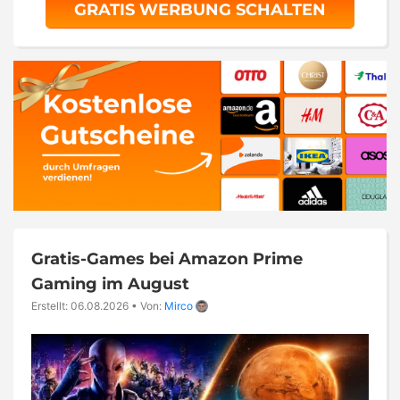
GRATIS WERBUNG SCHALTEN
Gratis-Games bei Amazon Prime
Gaming im August
Erstellt: 06.08.2026
•
Von:
Mirco