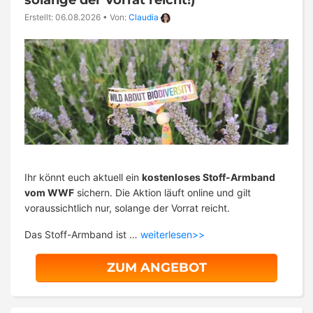
Erstellt: 06.08.2026
•
Von:
Claudia
Ihr könnt euch aktuell ein
kostenloses Stoff-Armband
vom WWF
sichern. Die Aktion läuft online und gilt
voraussichtlich nur, solange der Vorrat reicht.
Das Stoff-Armband ist …
weiterlesen>>
ZUM ANGEBOT