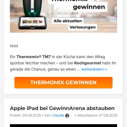
html
Ein
Thermomix® TM7
in der Küche kann den Alltag
spürbar leichter machen – und bei
Kochgourmet
habt ihr
gerade die Chance, genau so einen …
weiterlesen>>
THERMOMIX GEWINNEN
Apple iPad bei GewinnArena abstauben
Erstellt: 06.08.2026
•
Von:
Claudia
•
Ablaufdatum: 07.08.2026