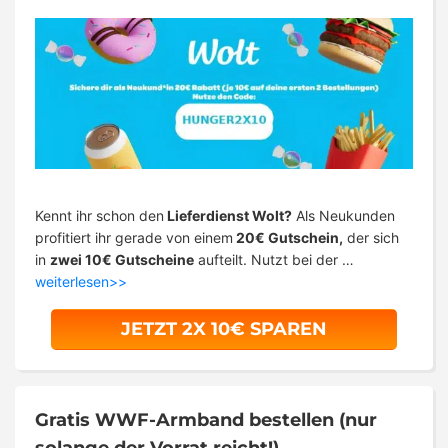
Kennt ihr schon den
Lieferdienst Wolt?
Als Neukunden
profitiert ihr gerade von einem
20€ Gutschein,
der sich
in
zwei 10€ Gutscheine
aufteilt. Nutzt bei der …
weiterlesen>>
JETZT 2X 10€ SPAREN
Gratis WWF-Armband bestellen (nur
solange der Vorrat reicht!)