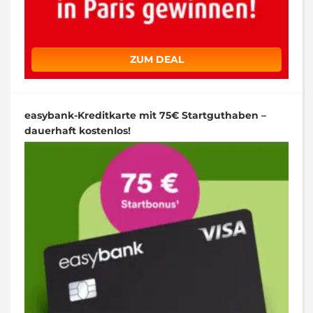
ZUM DEAL
easybank-Kreditkarte mit 75€ Startguthaben –
dauerhaft kostenlos!