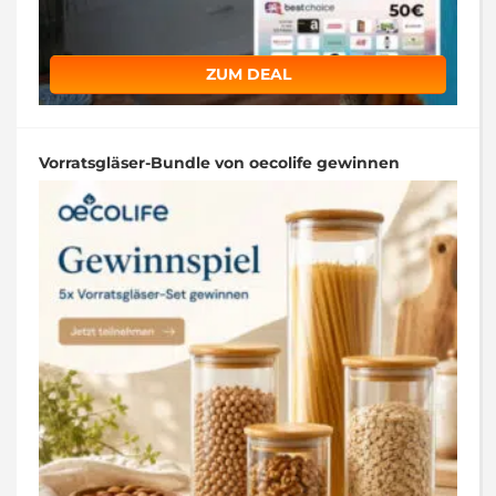
ZUM DEAL
Vorratsgläser-Bundle von oecolife gewinnen