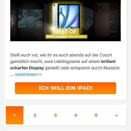
Stellt euch vor, wie ihr es euch abends auf der Couch
gemütlich macht, eure Lieblingsserie auf einem
brillant
scharfen Display
genießt oder entspannt durch Rezepte
…
weiterlesen>>
ICH WILL EIN IPAD!
1
2
3
4
5
»