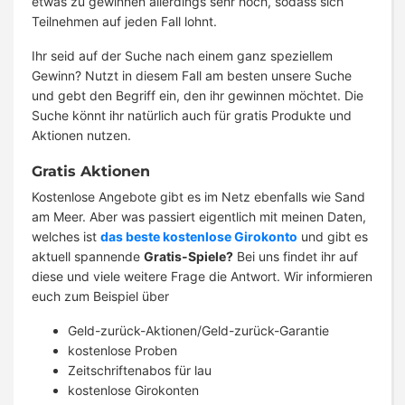
etwas zu gewinnen allerdings sehr hoch, sodass sich
Teilnehmen auf jeden Fall lohnt.
Ihr seid auf der Suche nach einem ganz speziellem
Gewinn? Nutzt in diesem Fall am besten unsere Suche
und gebt den Begriff ein, den ihr gewinnen möchtet. Die
Suche könnt ihr natürlich auch für gratis Produkte und
Aktionen nutzen.
Gratis Aktionen
Kostenlose Angebote gibt es im Netz ebenfalls wie Sand
am Meer. Aber was passiert eigentlich mit meinen Daten,
welches ist
das beste kostenlose Girokonto
und gibt es
aktuell spannende
Gratis-Spiele?
Bei uns findet ihr auf
diese und viele weitere Frage die Antwort. Wir informieren
euch zum Beispiel über
Geld-zurück-Aktionen/Geld-zurück-Garantie
kostenlose Proben
Zeitschriftenabos für lau
kostenlose Girokonten