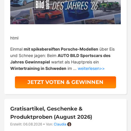
html
Einmal
mit spikebereiften Porsche-Modellen
über Eis
und Schnee jagen: Beim
AUTO BILD Sportscars des
Jahres Gewinnspiel
wartet als Hauptpreis ein
Wintertraining in Schweden
im …
weiterlesen>>
JETZT VOTEN & GEWINNEN
Gratisartikel, Geschenke &
Produktproben (August 2026)
Erstellt: 06.08.2026
•
Von:
Claudia