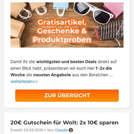
Damit ihr die
wichtigsten und besten Deals
direkt auf
einen Blick habt, präsentieren wir euch hier
1-2x die
Woche
die
neusten Angebote
aus den Bereichen …
weiterlesen>>
ZUR ÜBERSICHT
20€ Gutschein für Wolt: 2x 10€ sparen
Erstellt: 06.08.2026
•
Von:
Claudia