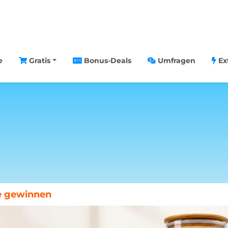
e
Gratis
Bonus-Deals
Umfragen
Ex
chenende in Paris gewinnen