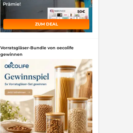
ZUM DEAL
Vorratsgläser-Bundle von oecolife
gewinnen