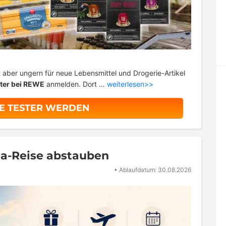
lt aber ungern für neue Lebensmittel und Drogerie-Artikel
ter bei REWE
anmelden. Dort …
weiterlesen>>
E TESTER WERDEN
ia-Reise abstauben
•
Ablaufdatum: 30.08.2026