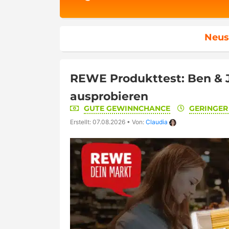
Neus
REWE Produkttest: Ben & Je
ausprobieren
GUTE GEWINNCHANCE
GERINGE
Erstellt: 07.08.2026
•
Von:
Claudia