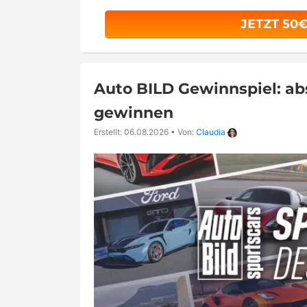
JETZT 50
Auto BILD Gewinnspiel: a
gewinnen
Erstellt: 06.08.2026
•
Von:
Claudia