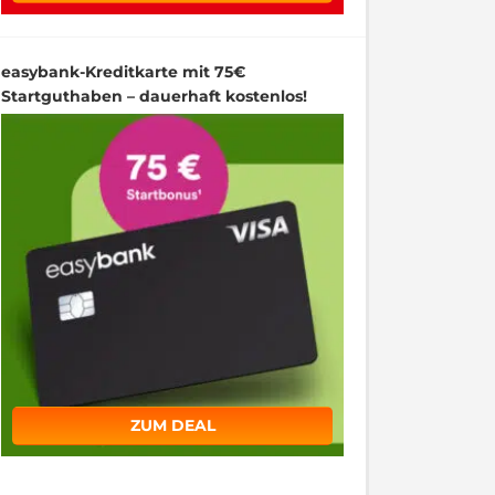
easybank-Kreditkarte mit 75€
Startguthaben – dauerhaft kostenlos!
ZUM DEAL