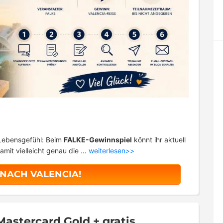
 Lebensgefühl: Beim
FALKE-Gewinnspiel
könnt ihr aktuell
mit vielleicht genau die …
weiterlesen>>
 NACH VALENCIA!
astercard Gold + gratis