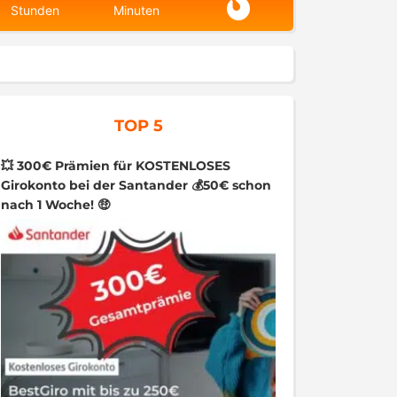
Stunden
Minuten
TOP 5
💥 300€ Prämien für KOSTENLOSES
Girokonto bei der Santander 💰50€ schon
nach 1 Woche! 🤑