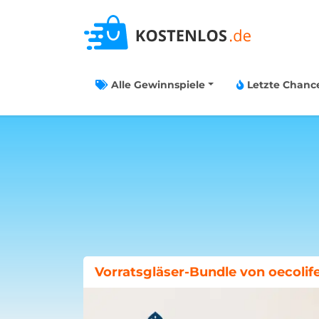
Alle Gewinnspiele
Letzte Chanc
Böklunder-Gewinnspiel: Traumwo