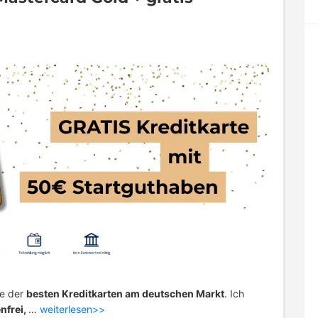
ne der
besten Kreditkarten am deutschen Markt
. Ich
nfrei,
…
weiterlesen>>