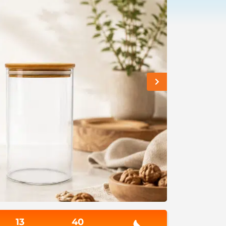
13
40