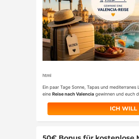
html
Ein paar Tage Sonne, Tapas und mediterranes
eine
Reise nach Valencia
gewinnen und euch da
ICH WILL
50€ Bonus für kostenlose M