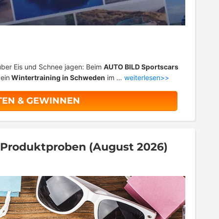
ber Eis und Schnee jagen: Beim
AUTO BILD Sportscars
ein
Wintertraining in Schweden
im …
weiterlesen>>
TEN & GEWINNEN
& Produktproben (August 2026)