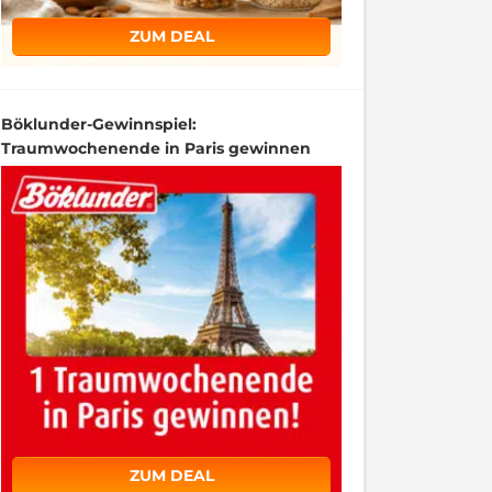
ZUM DEAL
Böklunder-Gewinnspiel:
Traumwochenende in Paris gewinnen
ZUM DEAL