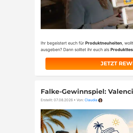
Ihr begeistert euch für
Produktneuheiten
, wol
ausgeben? Dann solltet ihr euch als
Produkttes
JETZT REW
Falke-Gewinnspiel: Valenc
Erstellt: 07.08.2026
•
Von:
Claudia