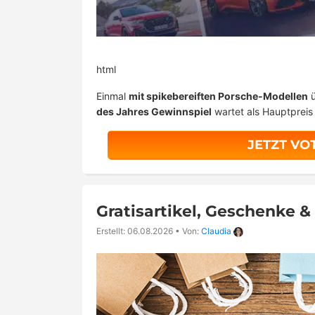
html
Einmal
mit spikebereiften Porsche-Modellen
ü
des Jahres Gewinnspiel
wartet als Hauptpreis 
JETZT VO
Gratisartikel, Geschenke 
Erstellt: 06.08.2026
•
Von:
Claudia