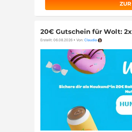
ZUR
20€ Gutschein für Wolt: 2
Erstellt: 06.08.2026
•
Von:
Claudia