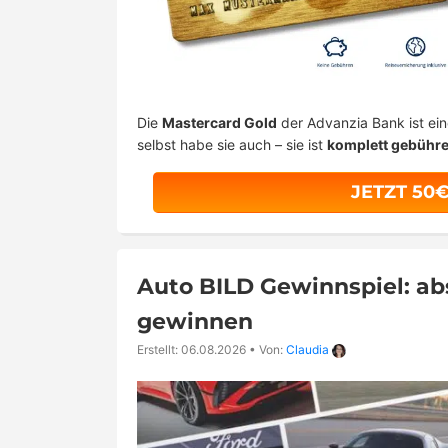
Die
Mastercard Gold
der Advanzia Bank ist ei
selbst habe sie auch – sie ist
komplett gebühre
JETZT 50
Auto BILD Gewinnspiel: a
gewinnen
Erstellt: 06.08.2026
•
Von:
Claudia