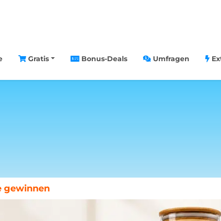
e
Gratis
Bonus-Deals
Umfragen
Ex
chenende in Paris gewinnen