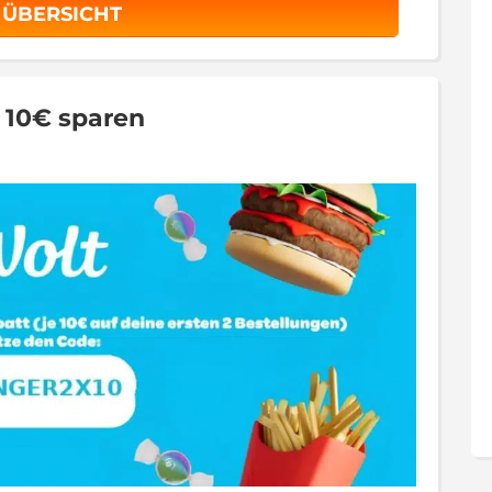
 ÜBERSICHT
x 10€ sparen