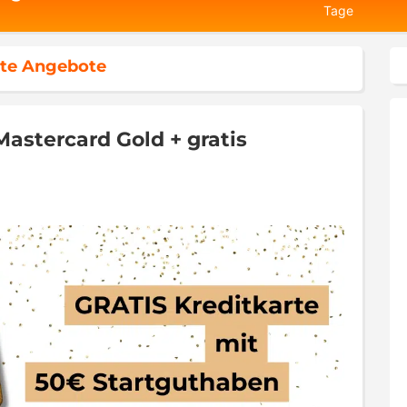
Tage
te Angebote
astercard Gold + gratis