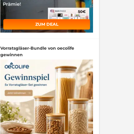
ZUM DEAL
Vorratsgläser-Bundle von oecolife
gewinnen