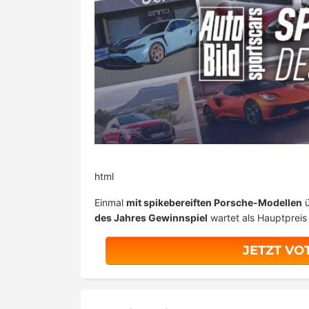
html
Einmal
mit spikebereiften Porsche-Modellen
ü
des Jahres Gewinnspiel
wartet als Hauptpreis 
JETZT VO