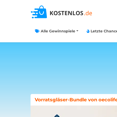
Alle Gewinnspiele
Letzte Chanc
Böklunder-Gewinnspiel: Traumwo