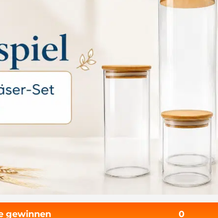
fe gewinnen
0