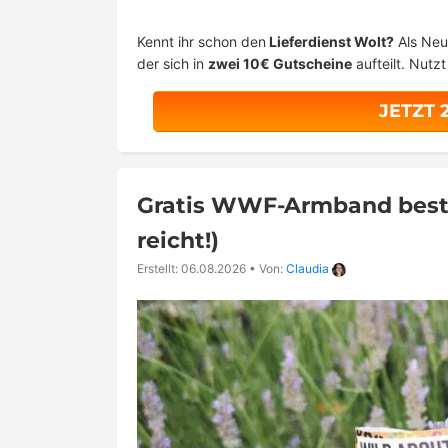
Kennt ihr schon den
Lieferdienst Wolt?
Als Neu
der sich in
zwei 10€ Gutscheine
aufteilt. Nutz
JETZT 
Gratis WWF-Armband bestel
reicht!)
Erstellt: 06.08.2026
•
Von:
Claudia