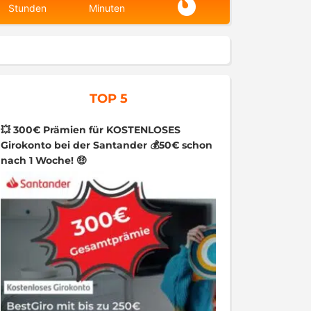
Stunden
Minuten
TOP 5
💥 300€ Prämien für KOSTENLOSES
Girokonto bei der Santander 💰50€ schon
nach 1 Woche! 🤑