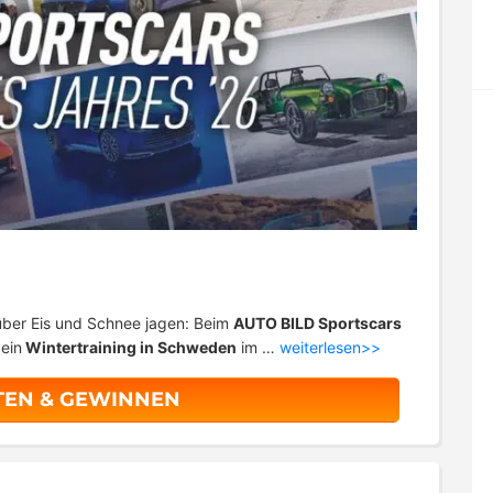
ber Eis und Schnee jagen: Beim
AUTO BILD Sportscars
ein
Wintertraining in Schweden
im …
weiterlesen>>
TEN & GEWINNEN