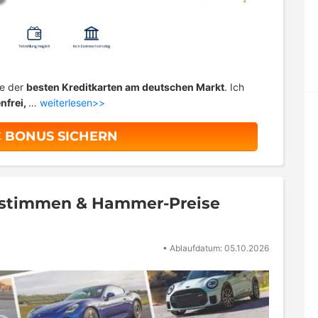
ne der
besten Kreditkarten am deutschen Markt
. Ich
nfrei,
…
weiterlesen>>
€ BONUS SICHERN
bstimmen & Hammer-Preise
•
Ablaufdatum: 05.10.2026