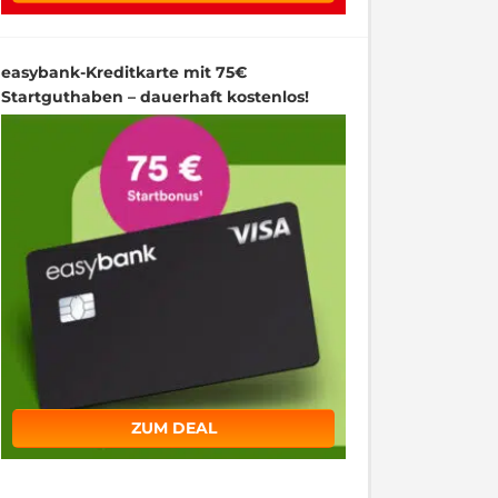
easybank-Kreditkarte mit 75€
Startguthaben – dauerhaft kostenlos!
ZUM DEAL