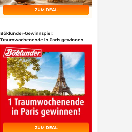
ZUM DEAL
Böklunder-Gewinnspiel:
Traumwochenende in Paris gewinnen
ZUM DEAL