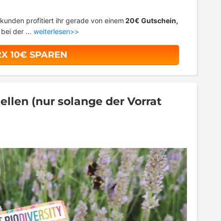
kunden profitiert ihr gerade von einem
20€ Gutschein,
t bei der …
weiterlesen>>
2X 10€ SPAREN
len (nur solange der Vorrat