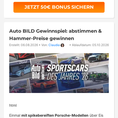
JETZT 50€ BONUS SICHERN
Auto BILD Gewinnspiel: abstimmen &
Hammer-Preise gewinnen
Erstellt: 06.08.2026
•
Von:
Claudia
•
Ablaufdatum: 05.10.2026
html
Einmal
mit spikebereiften Porsche-Modellen
über Eis