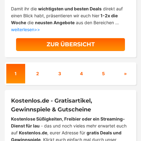
Damit ihr die
wichtigsten und besten Deals
direkt auf
einen Blick habt, präsentieren wir euch hier
1-2x die
Woche
die
neusten Angebote
aus den Bereichen …
weiterlesen>>
ZUR ÜBERSICHT
1
2
3
4
5
»
Kostenlos.de - Gratisartikel,
Gewinnspiele & Gutscheine
Kostenlose Süßigkeiten, Freibier oder ein Streaming-
Dienst für lau
- das und noch vieles mehr erwartet euch
auf
Kostenlos.de
, eurer Adresse für
gratis Deals und
Gewinnspiele
. Klickt euch einfach mal durch unser