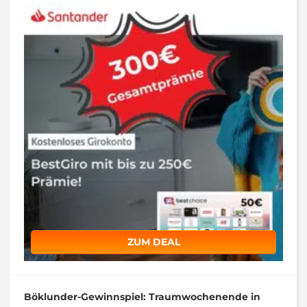
ZUM DEAL
Böklunder-Gewinnspiel: Traumwochenende in