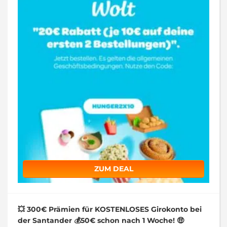
ZUM DEAL
💥 300€ Prämien für KOSTENLOSES Girokonto bei
der Santander 💰50€ schon nach 1 Woche! 🤑