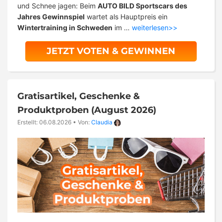
und Schnee jagen: Beim
AUTO BILD Sportscars des
Jahres Gewinnspiel
wartet als Hauptpreis ein
Wintertraining in Schweden
im …
weiterlesen>>
JETZT VOTEN & GEWINNEN
Gratisartikel, Geschenke &
Produktproben (August 2026)
Erstellt: 06.08.2026
•
Von:
Claudia