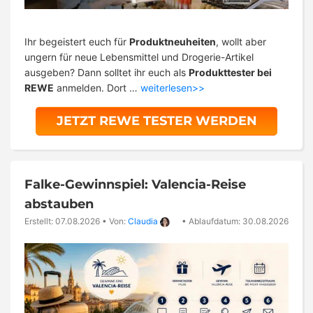
Ihr begeistert euch für
Produktneuheiten
, wollt aber
ungern für neue Lebensmittel und Drogerie-Artikel
ausgeben? Dann solltet ihr euch als
Produkttester bei
REWE
anmelden. Dort …
weiterlesen>>
JETZT REWE TESTER WERDEN
Falke-Gewinnspiel: Valencia-Reise
abstauben
Erstellt: 07.08.2026
•
Von:
Claudia
•
Ablaufdatum: 30.08.2026