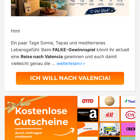
html
Ein paar Tage Sonne, Tapas und mediterranes
Lebensgefühl: Beim
FALKE-Gewinnspiel
könnt ihr aktuell
eine
Reise nach Valencia
gewinnen und euch damit
vielleicht genau die …
weiterlesen>>
ICH WILL NACH VALENCIA!