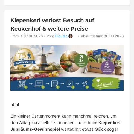
Kiepenkerl verlost Besuch auf
Keukenhof & weitere Preise
Erstellt: 07.08.2026
•
Von:
Claudia
•
Ablaufdatum: 30.09.2026
html
Ein kleiner Gartenmoment kann manchmal reichen, um
den Alltag kurz heller zu machen – und beim
Kiepenkerl
Jubiläums-Gewinnspiel
wartet mit etwas Glück sogar