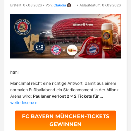
Erstellt: 07.08.2026
•
Von:
Claudia
•
Ablaufdatum: 07.09.2026
html
Manchmal reicht eine richtige Antwort, damit aus einem
normalen Fußballabend ein Stadionmoment in der Allianz
Arena wird:
Paulaner verlost 2 x 2 Tickets für
…
weiterlesen>>
FC BAYERN MÜNCHEN-TICKETS
GEWINNEN