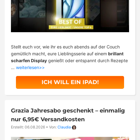
Stellt euch vor, wie ihr es euch abends auf der Couch
gemütlich macht, eure Lieblingsserie auf einem
brillant
scharfen Display
genießt oder entspannt durch Rezepte
…
weiterlesen>>
ICH WILL EIN IPAD!
Grazia Jahresabo geschenkt – einmalig
nur 6,95€ Versandkosten
Erstellt: 06.08.2026
•
Von:
Claudia