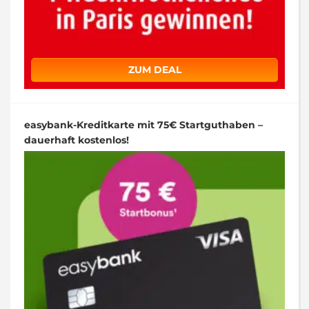
ZUM DEAL
easybank-Kreditkarte mit 75€ Startguthaben –
dauerhaft kostenlos!