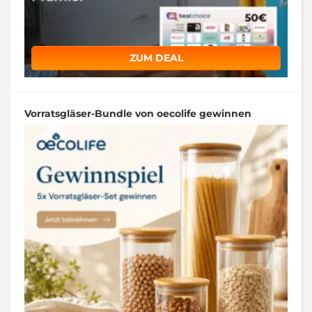
ZUM DEAL
Vorratsgläser-Bundle von oecolife gewinnen