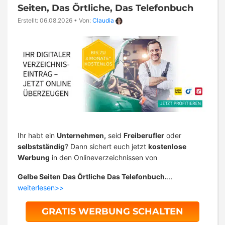
Seiten, Das Örtliche, Das Telefonbuch
Erstellt: 06.08.2026
•
Von:
Claudia
Ihr habt ein
Unternehmen,
seid
Freiberufler
oder
selbstständig
? Dann sichert euch jetzt
kostenlose
Werbung
in den Onlineverzeichnissen von
Gelbe Seiten
Das Örtliche
Das Telefonbuch.
…
weiterlesen>>
GRATIS WERBUNG SCHALTEN