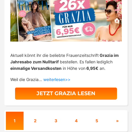
Aktuell könnt ihr die beliebte Frauenzeitschrift
Grazia im
Jahresabo zum Nulltarif
bestellen. Es fallen lediglich
einmalige Versandkosten
in Höhe von
6,95€
an.
Weil die Grazia…
weiterlesen>>
JETZT GRAZIA LESEN
1
2
3
4
5
»