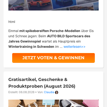
html
Einmal
mit spikebereiften Porsche-Modellen
über Eis
und Schnee jagen: Beim
AUTO BILD Sportscars des
Jahres Gewinnspiel
wartet als Hauptpreis ein
Wintertraining in Schweden
im …
weiterlesen>>
JETZT VOTEN & GEWINNEN
Gratisartikel, Geschenke &
Produktproben (August 2026)
Erstellt: 06.08.2026
•
Von:
Claudia