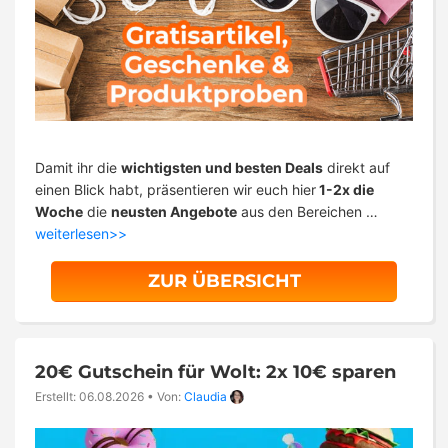
Damit ihr die
wichtigsten und besten Deals
direkt auf
einen Blick habt, präsentieren wir euch hier
1-2x die
Woche
die
neusten Angebote
aus den Bereichen …
weiterlesen>>
ZUR ÜBERSICHT
20€ Gutschein für Wolt: 2x 10€ sparen
Erstellt: 06.08.2026
•
Von:
Claudia