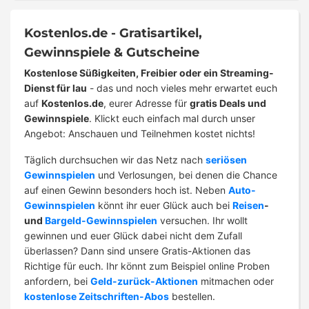
Kostenlos.de - Gratisartikel,
Gewinnspiele & Gutscheine
Kostenlose Süßigkeiten, Freibier oder ein Streaming-
Dienst für lau
- das und noch vieles mehr erwartet euch
auf
Kostenlos.de
, eurer Adresse für
gratis Deals und
Gewinnspiele
. Klickt euch einfach mal durch unser
Angebot: Anschauen und Teilnehmen kostet nichts!
Täglich durchsuchen wir das Netz nach
seriösen
Gewinnspielen
und Verlosungen, bei denen die Chance
auf einen Gewinn besonders hoch ist. Neben
Auto-
Gewinnspielen
könnt ihr euer Glück auch bei
Reisen
-
und
Bargeld-Gewinnspielen
versuchen. Ihr wollt
gewinnen und euer Glück dabei nicht dem Zufall
überlassen? Dann sind unsere Gratis-Aktionen das
Richtige für euch. Ihr könnt zum Beispiel online Proben
anfordern, bei
Geld-zurück-Aktionen
mitmachen oder
kostenlose Zeitschriften-Abos
bestellen.