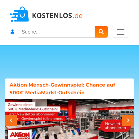
Search
Aktion Mensch-Gewinnspiel: Chance auf
500€ MediaMarkt-Gutschein