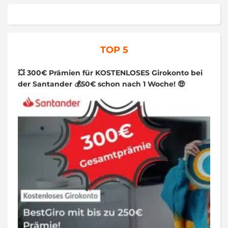
TOP 5
💥 300€ Prämien für KOSTENLOSES Girokonto bei
der Santander 💰50€ schon nach 1 Woche! 🤑