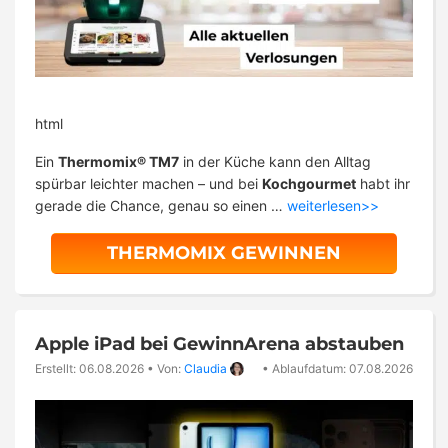
html
Ein
Thermomix® TM7
in der Küche kann den Alltag
spürbar leichter machen – und bei
Kochgourmet
habt ihr
gerade die Chance, genau so einen …
weiterlesen>>
THERMOMIX GEWINNEN
Apple iPad bei GewinnArena abstauben
Erstellt: 06.08.2026
•
Von:
Claudia
•
Ablaufdatum: 07.08.2026