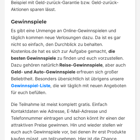
Beispiel mit Geld-zurück-Garantie bzw. Geld-zurück-
Aktionen sparen lässt.
Gewinnspiele
Es gibt eine Unmenge an Online-Gewinnspielen und
täglich kommen neue Verlosungen dazu. Da ist es gar
nicht so einfach, den Durchblick zu behalten.
Kostenlos.de hat es sich zur Aufgabe gemacht,
die
besten Gewinnspiele
zu finden und euch vorzustellen.
Dazu gehören natürlich
Reise-Gewinnspiele
, aber auch
Geld- und Auto-Gewinnspiele
erfreuen sich großer
Beliebtheit. Besonders übersichtlich ist übrigens unsere
Gewinnspiel-Liste
, die wir täglich mit neuen Angeboten
für euch befüllen.
Die Teilnahme ist meist komplett gratis. Einfach
Kontaktdaten wie Adresse, E-Mail-Adresse und
Telefonnummer eintragen und schon könnt ihr einen der
attraktiven Preise gewinnen. Hin und wieder stellen wir
euch auch Gewinnspiele vor, bei denen ihr erst Produkte
kaufen müsst, um teilzunehmen. Hier ist die Chance,