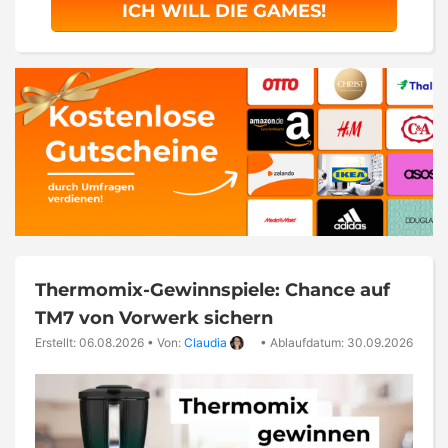
ICH WILL DIE GAMES!
Thermomix-Gewinnspiele: Chance auf
TM7 von Vorwerk sichern
Erstellt: 06.08.2026
•
Von:
Claudia
•
Ablaufdatum: 30.09.2026