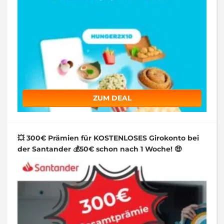
ZUM DEAL
💥 300€ Prämien für KOSTENLOSES Girokonto bei
der Santander 💰50€ schon nach 1 Woche! 🤑