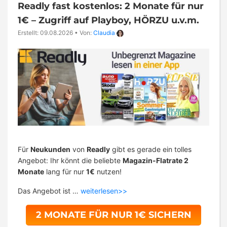
Readly fast kostenlos: 2 Monate für nur
1€ – Zugriff auf Playboy, HÖRZU u.v.m.
Erstellt: 09.08.2026
•
Von:
Claudia
Für
Neukunden
von
Readly
gibt es gerade ein tolles
Angebot: Ihr könnt die beliebte
Magazin-Flatrate 2
Monate
lang für nur
1€
nutzen!
Das Angebot ist …
weiterlesen>>
2 MONATE FÜR NUR 1€ SICHERN