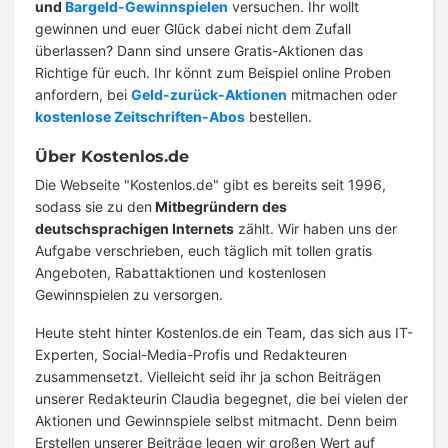
und
Bargeld-Gewinnspielen
versuchen. Ihr wollt
gewinnen und euer Glück dabei nicht dem Zufall
überlassen? Dann sind unsere Gratis-Aktionen das
Richtige für euch. Ihr könnt zum Beispiel online Proben
anfordern, bei
Geld-zurück-Aktionen
mitmachen oder
kostenlose Zeitschriften-Abos
bestellen.
Über Kostenlos.de
Die Webseite "Kostenlos.de" gibt es bereits seit 1996,
sodass sie zu den
Mitbegründern des
deutschsprachigen Internets
zählt. Wir haben uns der
Aufgabe verschrieben, euch täglich mit tollen gratis
Angeboten, Rabattaktionen und kostenlosen
Gewinnspielen zu versorgen.
Heute steht hinter Kostenlos.de ein Team, das sich aus IT-
Experten, Social-Media-Profis und Redakteuren
zusammensetzt. Vielleicht seid ihr ja schon Beiträgen
unserer Redakteurin Claudia begegnet, die bei vielen der
Aktionen und Gewinnspiele selbst mitmacht. Denn beim
Erstellen unserer Beiträge legen wir großen Wert auf