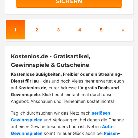
SICHERN
1
2
3
4
5
»
Kostenlos.de - Gratisartikel,
Gewinnspiele & Gutscheine
Kostenlose Süßigkeiten, Freibier oder ein Streaming-
Dienst für lau
- das und noch vieles mehr erwartet euch
auf
Kostenlos.de
, eurer Adresse für
gratis Deals und
Gewinnspiele
. Klickt euch einfach mal durch unser
Angebot: Anschauen und Teilnehmen kostet nichts!
Täglich durchsuchen wir das Netz nach
seriösen
Gewinnspielen
und Verlosungen, bei denen die Chance
auf einen Gewinn besonders hoch ist. Neben
Auto-
Gewinnspielen
könnt ihr euer Glück auch bei
Reisen
-