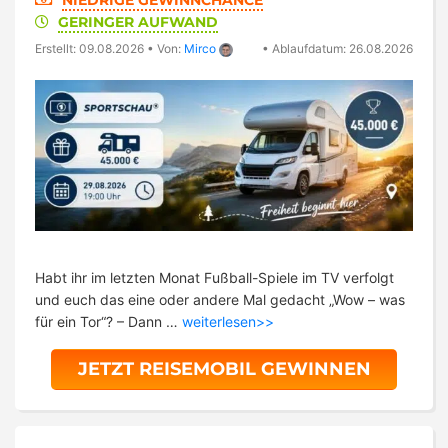
NIEDRIGE GEWINNCHANCE
GERINGER AUFWAND
Erstellt: 09.08.2026
•
Von:
Mirco
•
Ablaufdatum: 26.08.2026
Habt ihr im letzten Monat Fußball-Spiele im TV verfolgt
und euch das eine oder andere Mal gedacht „Wow – was
für ein Tor“? – Dann …
weiterlesen>>
JETZT REISEMOBIL GEWINNEN