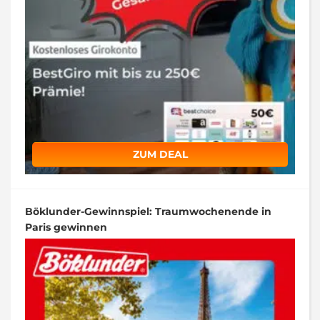
ZUM DEAL
Böklunder-Gewinnspiel: Traumwochenende in
Paris gewinnen