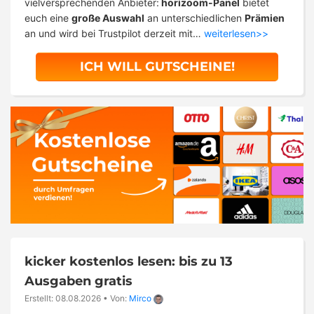
vielversprechenden Anbieter:
horizoom-Panel
bietet
euch eine
große Auswahl
an unterschiedlichen
Prämien
an und wird bei Trustpilot derzeit mit…
weiterlesen>>
ICH WILL GUTSCHEINE!
kicker kostenlos lesen: bis zu 13
Ausgaben gratis
Erstellt: 08.08.2026
•
Von:
Mirco