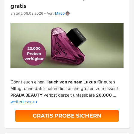
gratis
Erstellt: 08.08.2026
•
Von:
Mirco
Gönnt euch einen
Hauch von reinem Luxus
für euren
Alltag, ohne dafür tief in die Tasche greifen zu müssen!
PRADA BEAUTY
verlost derzeit unfassbare
20.000
…
weiterlesen>>
GRATIS PROBE SICHERN