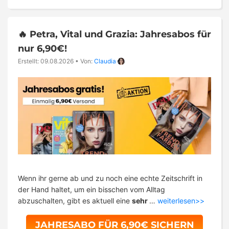
🔥 Petra, Vital und Grazia: Jahresabos für
nur 6,90€!
Erstellt: 09.08.2026
•
Von:
Claudia
Wenn ihr gerne ab und zu noch eine echte Zeitschrift in
der Hand haltet, um ein bisschen vom Alltag
abzuschalten, gibt es aktuell eine
sehr
…
weiterlesen>>
JAHRESABO FÜR 6,90€ SICHERN