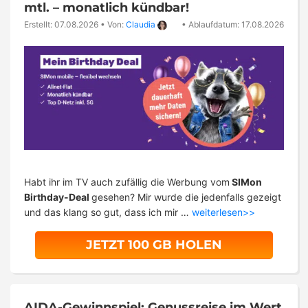
mtl. – monatlich kündbar!
Erstellt: 07.08.2026
•
Von:
Claudia
•
Ablaufdatum: 17.08.2026
Habt ihr im TV auch zufällig die Werbung vom
SIMon
Birthday-Deal
gesehen? Mir wurde die jedenfalls gezeigt
und das klang so gut, dass ich mir …
weiterlesen>>
JETZT 100 GB HOLEN
AIDA-Gewinnspiel: Genussreise im Wert