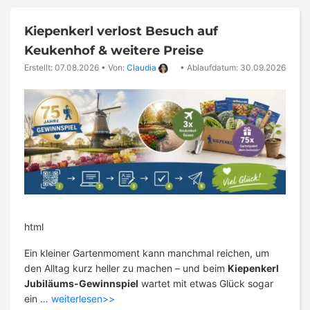
Kiepenkerl verlost Besuch auf
Keukenhof & weitere Preise
Erstellt: 07.08.2026
•
Von:
Claudia
•
Ablaufdatum: 30.09.2026
html
Ein kleiner Gartenmoment kann manchmal reichen, um
den Alltag kurz heller zu machen – und beim
Kiepenkerl
Jubiläums-Gewinnspiel
wartet mit etwas Glück sogar
ein …
weiterlesen>>