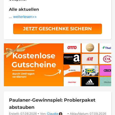
Alle aktuellen
…
weiterlesen>>
JETZT GESCHENKE SICHERN
Paulaner-Gewinnspiel: Probierpaket
abstauben
Erstellt: 07.08.2026
•
Von:
Claudia
•
Ablaufdatum: 07.09.2026