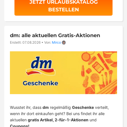
JETZT URLAUBSKATALOG
BESTELLEN
dm: alle aktuellen Gratis-Aktionen
Erstellt: 07.08.2026
•
Von:
Mirco
Wusstet ihr, dass
dm
regelmäßig
Geschenke
verteilt,
wenn ihr dort einkaufen geht? Bei uns findet ihr alle
aktuellen
gratis Artikel, 2-für-1-Aktionen
und
Coupons!