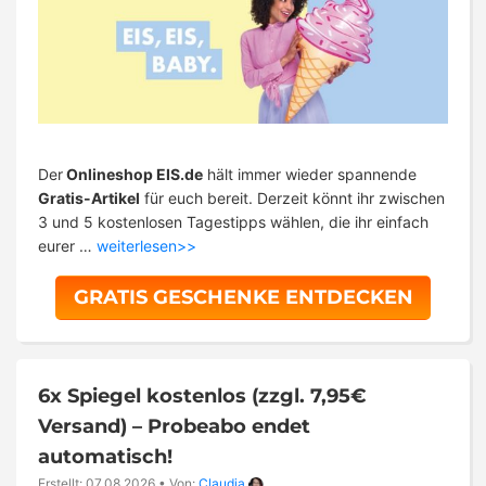
Der
Onlineshop EIS.de
hält immer wieder spannende
Gratis-Artikel
für euch bereit. Derzeit könnt ihr zwischen
3 und 5 kostenlosen Tagestipps wählen, die ihr einfach
eurer …
weiterlesen>>
GRATIS GESCHENKE ENTDECKEN
6x Spiegel kostenlos (zzgl. 7,95€
Versand) – Probeabo endet
automatisch!
Erstellt: 07.08.2026
•
Von:
Claudia