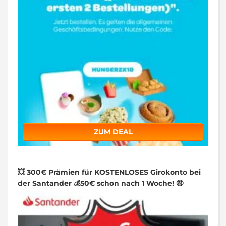
ZUM DEAL
💥 300€ Prämien für KOSTENLOSES Girokonto bei
der Santander 💰50€ schon nach 1 Woche! 🤑