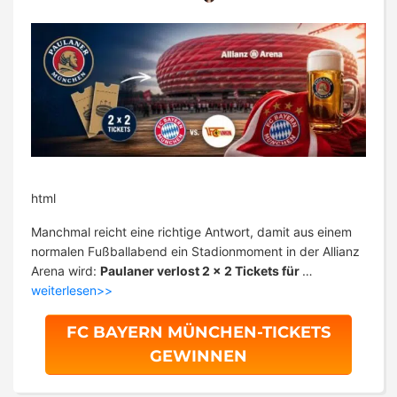
html
Manchmal reicht eine richtige Antwort, damit aus einem
normalen Fußballabend ein Stadionmoment in der Allianz
Arena wird:
Paulaner verlost 2 x 2 Tickets für
…
weiterlesen>>
FC BAYERN MÜNCHEN-TICKETS
GEWINNEN