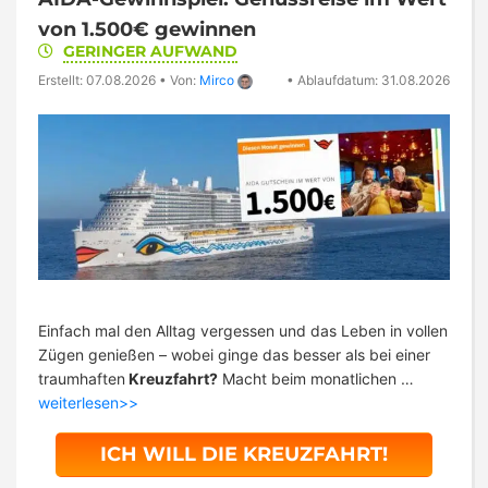
von 1.500€ gewinnen
GERINGER AUFWAND
Erstellt: 07.08.2026
•
Von:
Mirco
•
Ablaufdatum: 31.08.2026
Einfach mal den Alltag vergessen und das Leben in vollen
Zügen genießen – wobei ginge das besser als bei einer
traumhaften
Kreuzfahrt?
Macht beim monatlichen …
weiterlesen>>
ICH WILL DIE KREUZFAHRT!