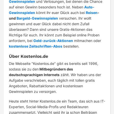
Gewinnspielen
und Verlosungen, bei denen die Chance
auf einen Gewinn besonders hoch ist. Neben
Auto-
Gewinnspielen
könnt ihr euer Glück auch bei
Reisen
-
und
Bargeld-Gewinnspielen
versuchen. Ihr wollt
gewinnen und euer Glück dabei nicht dem Zufall
überlassen? Dann sind unsere Gratis-Aktionen das
Richtige für euch. Ihr könnt zum Beispiel online Proben
anfordern, bei
Geld-zurück-Aktionen
mitmachen oder
kostenlose Zeitschriften-Abos
bestellen.
Über Kostenlos.de
Die Webseite "Kostenlos.de" gibt es bereits seit 1996,
sodass sie zu den
Mitbegründern des
deutschsprachigen Internets
zählt. Wir haben uns der
Aufgabe verschrieben, euch täglich mit tollen gratis
Angeboten, Rabattaktionen und kostenlosen
Gewinnspielen zu versorgen.
Heute steht hinter Kostenlos.de ein Team, das sich aus IT-
Experten, Social-Media-Profis und Redakteuren
zusammensetzt. Vielleicht seid ihr ja schon Beiträgen