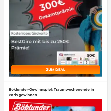
ZUM DEAL
Böklunder-Gewinnspiel: Traumwochenende in
Paris gewinnen