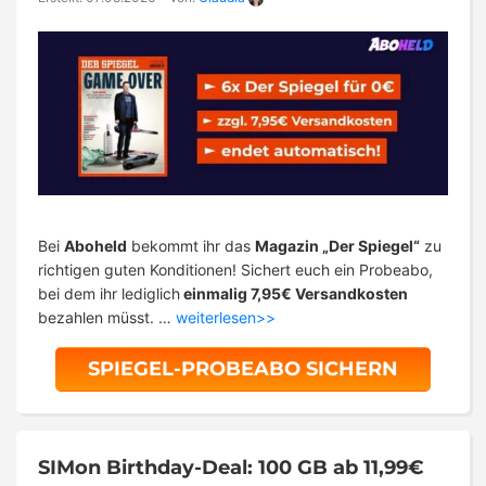
Bei
Aboheld
bekommt ihr das
Magazin „Der Spiegel“
zu
richtigen guten Konditionen! Sichert euch ein Probeabo,
bei dem ihr lediglich
einmalig 7,95€ Versandkosten
bezahlen müsst. …
weiterlesen>>
SPIEGEL-PROBEABO SICHERN
SIMon Birthday-Deal: 100 GB ab 11,99€