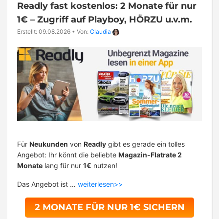
Readly fast kostenlos: 2 Monate für nur
1€ – Zugriff auf Playboy, HÖRZU u.v.m.
Erstellt: 09.08.2026
•
Von:
Claudia
Für
Neukunden
von
Readly
gibt es gerade ein tolles
Angebot: Ihr könnt die beliebte
Magazin-Flatrate 2
Monate
lang für nur
1€
nutzen!
Das Angebot ist …
weiterlesen>>
2 MONATE FÜR NUR 1€ SICHERN