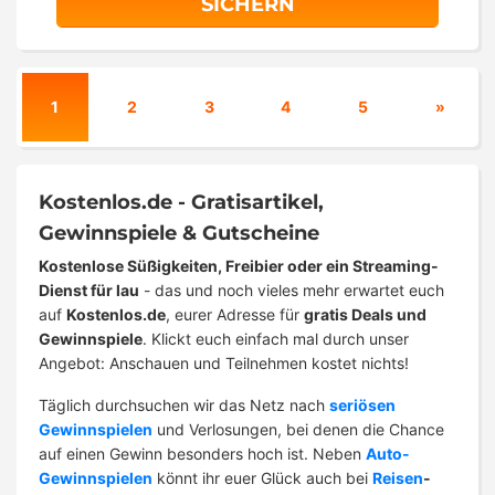
SICHERN
1
2
3
4
5
»
Kostenlos.de - Gratisartikel,
Gewinnspiele & Gutscheine
Kostenlose Süßigkeiten, Freibier oder ein Streaming-
Dienst für lau
- das und noch vieles mehr erwartet euch
auf
Kostenlos.de
, eurer Adresse für
gratis Deals und
Gewinnspiele
. Klickt euch einfach mal durch unser
Angebot: Anschauen und Teilnehmen kostet nichts!
Täglich durchsuchen wir das Netz nach
seriösen
Gewinnspielen
und Verlosungen, bei denen die Chance
auf einen Gewinn besonders hoch ist. Neben
Auto-
Gewinnspielen
könnt ihr euer Glück auch bei
Reisen
-