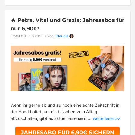
🔥 Petra, Vital und Grazia: Jahresabos für
nur 6,90€!
Erstellt: 09.08.2026
•
Von:
Claudia
Wenn ihr gerne ab und zu noch eine echte Zeitschrift in
der Hand haltet, um ein bisschen vom Alltag
abzuschalten, gibt es aktuell eine
sehr
…
weiterlesen>>
JAHRESABO FÜR 6,90€ SICHERN