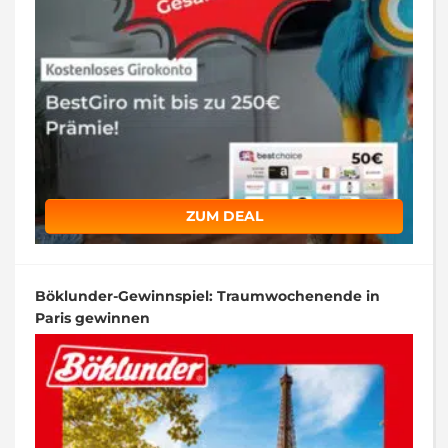
ZUM DEAL
Böklunder-Gewinnspiel: Traumwochenende in
Paris gewinnen