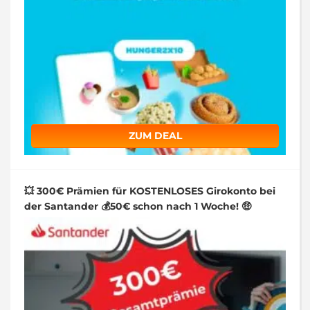
ZUM DEAL
💥 300€ Prämien für KOSTENLOSES Girokonto bei
der Santander 💰50€ schon nach 1 Woche! 🤑