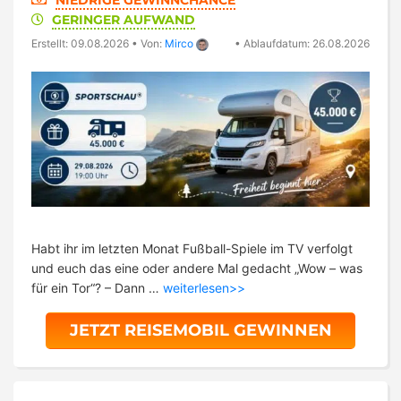
NIEDRIGE GEWINNCHANCE
GERINGER AUFWAND
Erstellt: 09.08.2026
•
Von:
Mirco
•
Ablaufdatum: 26.08.2026
Habt ihr im letzten Monat Fußball-Spiele im TV verfolgt
und euch das eine oder andere Mal gedacht „Wow – was
für ein Tor“? – Dann …
weiterlesen>>
JETZT REISEMOBIL GEWINNEN