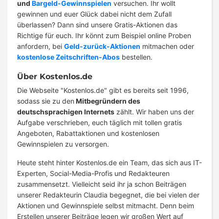
und
Bargeld-Gewinnspielen
versuchen. Ihr wollt
gewinnen und euer Glück dabei nicht dem Zufall
überlassen? Dann sind unsere Gratis-Aktionen das
Richtige für euch. Ihr könnt zum Beispiel online Proben
anfordern, bei
Geld-zurück-Aktionen
mitmachen oder
kostenlose Zeitschriften-Abos
bestellen.
Über Kostenlos.de
Die Webseite "Kostenlos.de" gibt es bereits seit 1996,
sodass sie zu den
Mitbegründern des
deutschsprachigen Internets
zählt. Wir haben uns der
Aufgabe verschrieben, euch täglich mit tollen gratis
Angeboten, Rabattaktionen und kostenlosen
Gewinnspielen zu versorgen.
Heute steht hinter Kostenlos.de ein Team, das sich aus IT-
Experten, Social-Media-Profis und Redakteuren
zusammensetzt. Vielleicht seid ihr ja schon Beiträgen
unserer Redakteurin Claudia begegnet, die bei vielen der
Aktionen und Gewinnspiele selbst mitmacht. Denn beim
Erstellen unserer Beiträge legen wir großen Wert auf