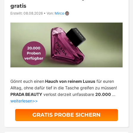
gratis
Erstellt: 08.08.2026
•
Von:
Mirco
Gönnt euch einen
Hauch von reinem Luxus
für euren
Alltag, ohne dafür tief in die Tasche greifen zu müssen!
PRADA BEAUTY
verlost derzeit unfassbare
20.000
…
weiterlesen>>
GRATIS PROBE SICHERN