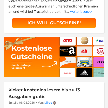
vielversprechenden Anbieter:
horizoom-Panel
bietet
euch eine
große Auswahl
an unterschiedlichen
Prämien
an und wird bei Trustpilot derzeit mit…
weiterlesen>>
ICH WILL GUTSCHEINE!
kicker kostenlos lesen: bis zu 13
Ausgaben gratis
Erstellt: 08.08.2026
•
Von:
Mirco