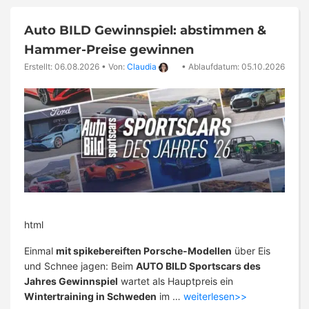
Auto BILD Gewinnspiel: abstimmen &
Hammer-Preise gewinnen
Erstellt: 06.08.2026
•
Von:
Claudia
•
Ablaufdatum: 05.10.2026
html
Einmal
mit spikebereiften Porsche-Modellen
über Eis
und Schnee jagen: Beim
AUTO BILD Sportscars des
Jahres Gewinnspiel
wartet als Hauptpreis ein
Wintertraining in Schweden
im …
weiterlesen>>