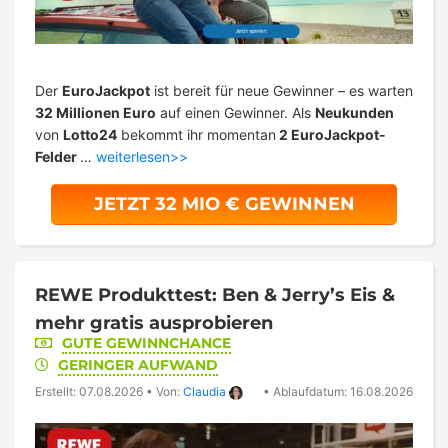
Der
EuroJackpot
ist bereit für neue Gewinner – es warten
32 Millionen Euro
auf einen Gewinner. Als
Neukunden
von
Lotto24
bekommt ihr momentan
2 EuroJackpot-
Felder
…
weiterlesen>>
JETZT 32 MIO € GEWINNEN
REWE Produkttest: Ben & Jerry’s Eis &
mehr gratis ausprobieren
GUTE GEWINNCHANCE
GERINGER AUFWAND
Erstellt: 07.08.2026
•
Von:
Claudia
•
Ablaufdatum: 16.08.2026