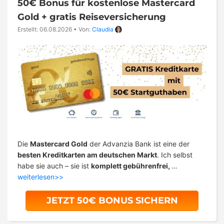
50€ Bonus für kostenlose Mastercard
Gold + gratis Reiseversicherung
Erstellt: 06.08.2026
•
Von:
Claudia
Die
Mastercard Gold
der Advanzia Bank ist eine der
besten Kreditkarten am deutschen Markt
. Ich selbst
habe sie auch – sie ist
komplett gebührenfrei,
…
weiterlesen>>
JETZT 50€ BONUS SICHERN