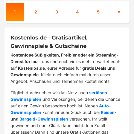
1
2
3
4
5
»
Kostenlos.de - Gratisartikel,
Gewinnspiele & Gutscheine
Kostenlose Süßigkeiten, Freibier oder ein Streaming-
Dienst für lau
- das und noch vieles mehr erwartet euch
auf
Kostenlos.de
, eurer Adresse für
gratis Deals und
Gewinnspiele
. Klickt euch einfach mal durch unser
Angebot: Anschauen und Teilnehmen kostet nichts!
Täglich durchsuchen wir das Netz nach
seriösen
Gewinnspielen
und Verlosungen, bei denen die Chance
auf einen Gewinn besonders hoch ist. Neben
Auto-
Gewinnspielen
könnt ihr euer Glück auch bei
Reisen
-
und
Bargeld-Gewinnspielen
versuchen. Ihr wollt
gewinnen und euer Glück dabei nicht dem Zufall
überlassen? Dann sind unsere Gratis-Aktionen das