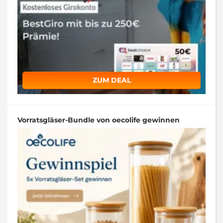
ZUM DEAL
Vorratsgläser-Bundle von oecolife gewinnen