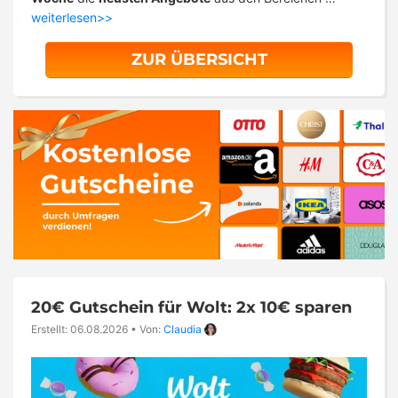
weiterlesen>>
ZUR ÜBERSICHT
20€ Gutschein für Wolt: 2x 10€ sparen
Erstellt: 06.08.2026
•
Von:
Claudia