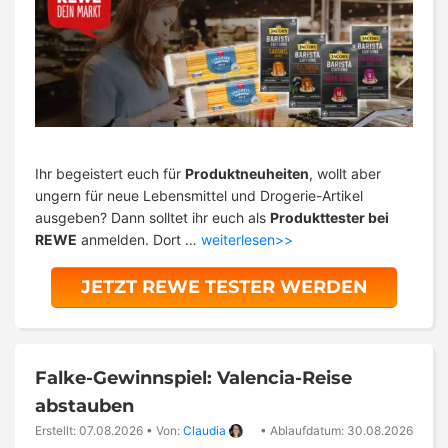
Ihr begeistert euch für
Produktneuheiten
, wollt aber
ungern für neue Lebensmittel und Drogerie-Artikel
ausgeben? Dann solltet ihr euch als
Produkttester bei
REWE
anmelden. Dort …
weiterlesen>>
JETZT REWE TESTER WERDEN
Falke-Gewinnspiel: Valencia-Reise
abstauben
Erstellt: 07.08.2026
•
Von:
Claudia
•
Ablaufdatum: 30.08.2026