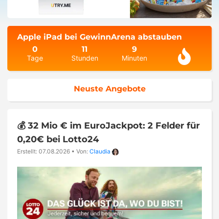
Apple iPad bei GewinnArena abstauben
0
11
9
Tage
Stunden
Minuten
Neuste Angebote
💰 32 Mio € im EuroJackpot: 2 Felder für
0,20€ bei Lotto24
Erstellt: 07.08.2026
•
Von:
Claudia