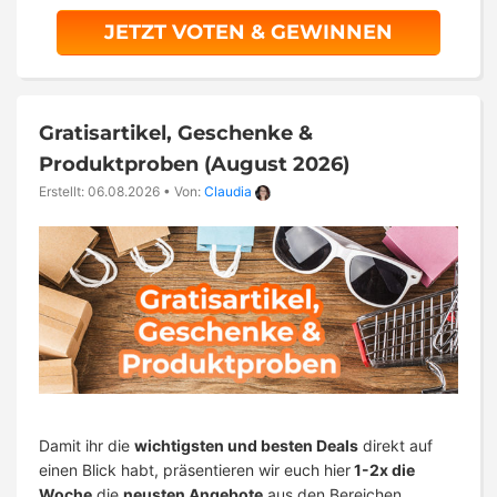
JETZT VOTEN & GEWINNEN
Gratisartikel, Geschenke &
Produktproben (August 2026)
Erstellt: 06.08.2026
•
Von:
Claudia
Damit ihr die
wichtigsten und besten Deals
direkt auf
einen Blick habt, präsentieren wir euch hier
1-2x die
Woche
die
neusten Angebote
aus den Bereichen …