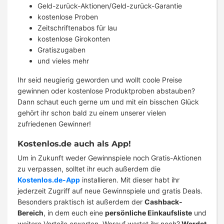
Geld-zurück-Aktionen/Geld-zurück-Garantie
kostenlose Proben
Zeitschriftenabos für lau
kostenlose Girokonten
Gratiszugaben
und vieles mehr
Ihr seid neugierig geworden und wollt coole Preise
gewinnen oder kostenlose Produktproben abstauben?
Dann schaut euch gerne um und mit ein bisschen Glück
gehört ihr schon bald zu einem unserer vielen
zufriedenen Gewinner!
Kostenlos.de auch als App!
Um in Zukunft weder Gewinnspiele noch Gratis-Aktionen
zu verpassen, solltet ihr euch außerdem die
Kostenlos.de-App
installieren. Mit dieser habt ihr
jederzeit Zugriff auf neue Gewinnspiele und gratis Deals.
Besonders praktisch ist außerdem der
Cashback-
Bereich
, in dem euch eine
persönliche Einkaufsliste
und
weitere Vorteile erwarten. Worauf wartet ihr noch?
Werdet