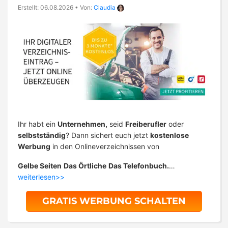
Erstellt: 06.08.2026
•
Von:
Claudia
Ihr habt ein
Unternehmen,
seid
Freiberufler
oder
selbstständig
? Dann sichert euch jetzt
kostenlose
Werbung
in den Onlineverzeichnissen von
Gelbe Seiten
Das Örtliche
Das Telefonbuch.
…
weiterlesen>>
GRATIS WERBUNG SCHALTEN