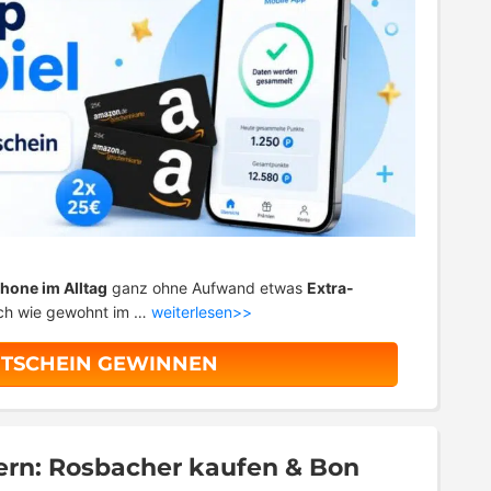
hone im Alltag
ganz ohne Aufwand etwas
Extra-
ach wie gewohnt im …
weiterlesen>>
UTSCHEIN GEWINNEN
hern: Rosbacher kaufen & Bon