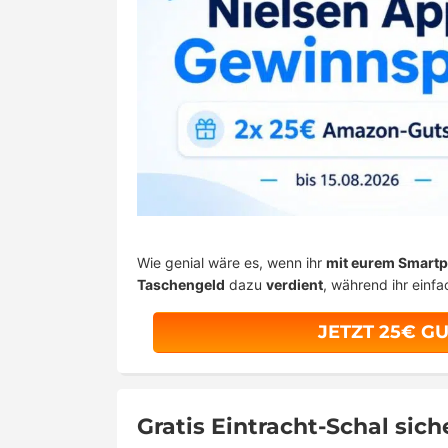
Wie genial wäre es, wenn ihr
mit eurem Smartp
Taschengeld
dazu
verdient
, während ihr einf
JETZT 25€ G
Gratis Eintracht-Schal sic