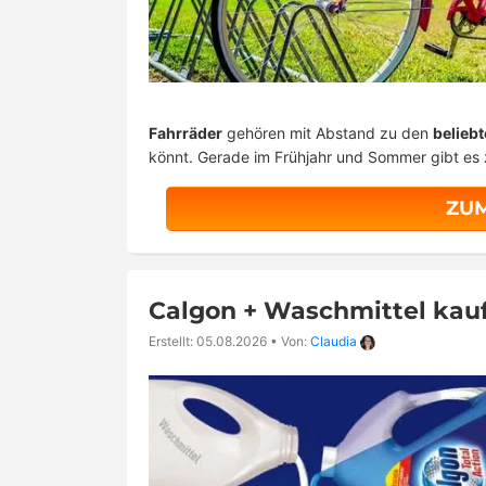
Fahrräder
gehören mit Abstand zu den
belieb
könnt. Gerade im Frühjahr und Sommer gibt es
ZU
Calgon + Waschmittel kau
Erstellt: 05.08.2026
•
Von:
Claudia