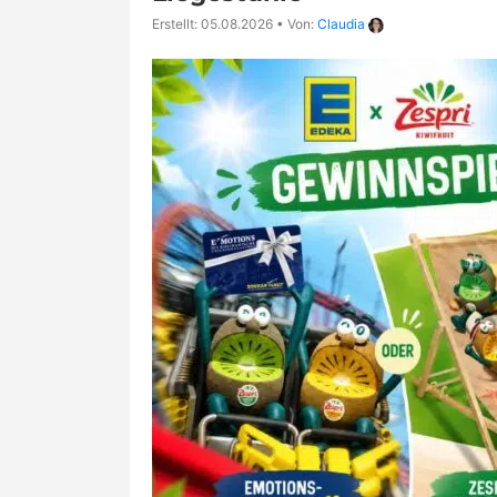
Erstellt: 05.08.2026
•
Von:
Claudia