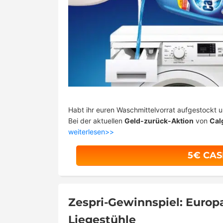
Habt ihr euren Waschmittelvorrat aufgestockt 
Bei der aktuellen
Geld-zurück-Aktion
von
Cal
weiterlesen>>
5€ CA
Zespri-Gewinnspiel: Europ
Liegestühle