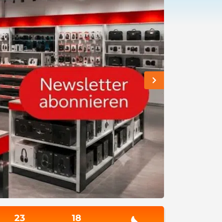
23
18