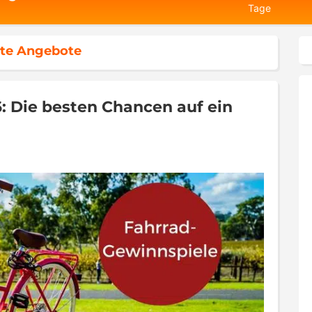
Tage
te Angebote
: Die besten Chancen auf ein