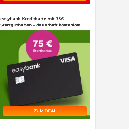
easybank-Kreditkarte mit 75€
Startguthaben – dauerhaft kostenlos!
ZUM DEAL