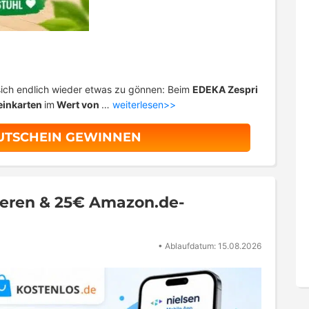
sich endlich wieder etwas zu gönnen: Beim
EDEKA Zespri
einkarten
im
Wert von
…
weiterlesen>>
GUTSCHEIN GEWINNEN
lieren & 25€ Amazon.de-
•
Ablaufdatum: 15.08.2026