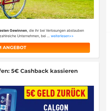
testen Gewinnen
, die ihr bei Verlosungen abstauben
 zahlreiche Unternehmen, bei …
weiterlesen>>
M ANGEBOT
fen: 5€ Cashback kassieren