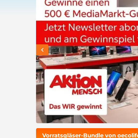
Vorratsgläser-Bundle von oecoli