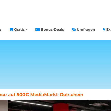
e
Gratis
Bonus-Deals
Umfragen
Ex
nce auf 500€ MediaMarkt-Gutschein