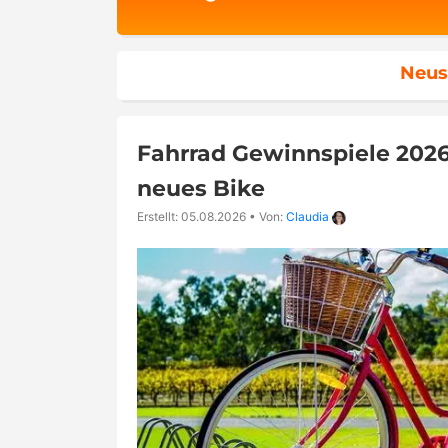
Neus
Fahrrad Gewinnspiele 2026
neues Bike
Erstellt: 05.08.2026
•
Von:
Claudia