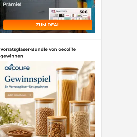
ZUM DEAL
Vorratsgläser-Bundle von oecolife
gewinnen