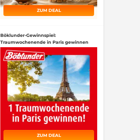
ZUM DEAL
Böklunder-Gewinnspiel:
Traumwochenende in Paris gewinnen
ZUM DEAL