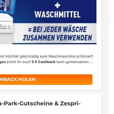
und möchtet gleichzeitig eure Waschmaschine schützen?
gon
könnt ihr euch
5 € Cashback
beim gemeinsamen …
SHBACK HOLEN
a-Park-Gutscheine & Zespri-