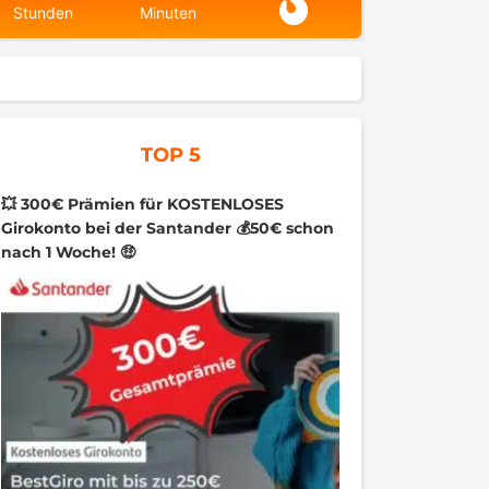
Stunden
Minuten
TOP 5
💥 300€ Prämien für KOSTENLOSES
Girokonto bei der Santander 💰50€ schon
nach 1 Woche! 🤑