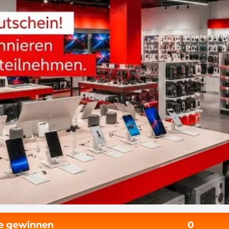
fe gewinnen
0