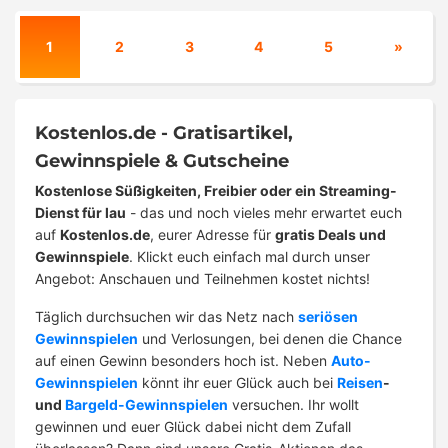
1
2
3
4
5
»
Kostenlos.de - Gratisartikel,
Gewinnspiele & Gutscheine
Kostenlose Süßigkeiten, Freibier oder ein Streaming-
Dienst für lau
- das und noch vieles mehr erwartet euch
auf
Kostenlos.de
, eurer Adresse für
gratis Deals und
Gewinnspiele
. Klickt euch einfach mal durch unser
Angebot: Anschauen und Teilnehmen kostet nichts!
Täglich durchsuchen wir das Netz nach
seriösen
Gewinnspielen
und Verlosungen, bei denen die Chance
auf einen Gewinn besonders hoch ist. Neben
Auto-
Gewinnspielen
könnt ihr euer Glück auch bei
Reisen
-
und
Bargeld-Gewinnspielen
versuchen. Ihr wollt
gewinnen und euer Glück dabei nicht dem Zufall