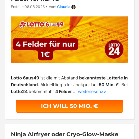
Erstellt: 08.08.2026
•
Von:
Claudia
Lotto 6aus49
ist die mit Abstand
bekannteste Lotterie in
Deutschland.
Aktuell liegt der Jackpot bei
50 Mio. €
. Bei
Lotto24
bekommt ihr
4 Felder
…
weiterlesen>>
ICH WILL 50 MIO. €
Ninja Airfryer oder Cryo-Glow-Maske