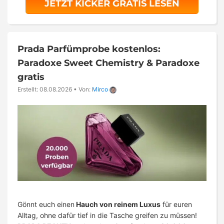
JETZT KICKER GRATIS LESEN
Prada Parfümprobe kostenlos:
Paradoxe Sweet Chemistry & Paradoxe
gratis
Erstellt: 08.08.2026
•
Von:
Mirco
Gönnt euch einen
Hauch von reinem Luxus
für euren
Alltag, ohne dafür tief in die Tasche greifen zu müssen!