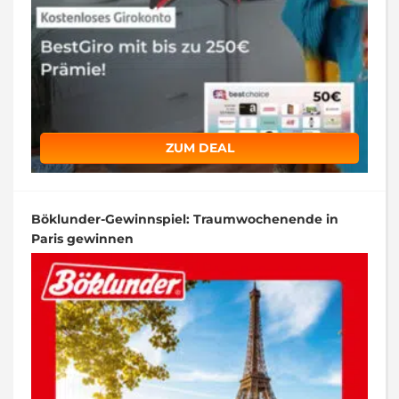
ZUM DEAL
Böklunder-Gewinnspiel: Traumwochenende in
Paris gewinnen