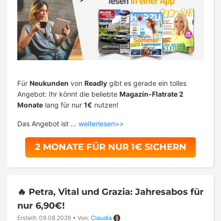
Für
Neukunden
von
Readly
gibt es gerade ein tolles
Angebot: Ihr könnt die beliebte
Magazin-Flatrate 2
Monate
lang für nur
1€
nutzen!
Das Angebot ist …
weiterlesen>>
2 MONATE FÜR NUR 1€ SICHERN
🔥 Petra, Vital und Grazia: Jahresabos für
nur 6,90€!
Erstellt: 09.08.2026
•
Von:
Claudia