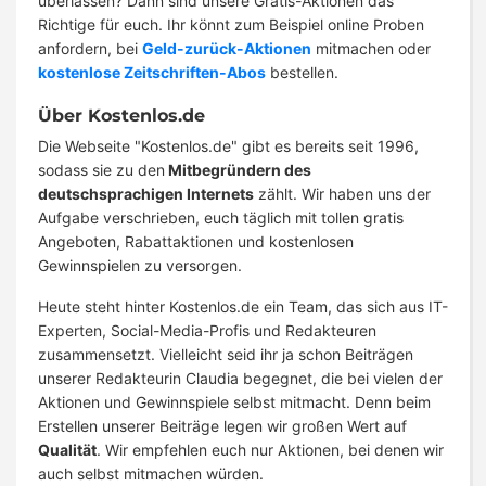
überlassen? Dann sind unsere Gratis-Aktionen das
Richtige für euch. Ihr könnt zum Beispiel online Proben
anfordern, bei
Geld-zurück-Aktionen
mitmachen oder
kostenlose Zeitschriften-Abos
bestellen.
Über Kostenlos.de
Die Webseite "Kostenlos.de" gibt es bereits seit 1996,
sodass sie zu den
Mitbegründern des
deutschsprachigen Internets
zählt. Wir haben uns der
Aufgabe verschrieben, euch täglich mit tollen gratis
Angeboten, Rabattaktionen und kostenlosen
Gewinnspielen zu versorgen.
Heute steht hinter Kostenlos.de ein Team, das sich aus IT-
Experten, Social-Media-Profis und Redakteuren
zusammensetzt. Vielleicht seid ihr ja schon Beiträgen
unserer Redakteurin Claudia begegnet, die bei vielen der
Aktionen und Gewinnspiele selbst mitmacht. Denn beim
Erstellen unserer Beiträge legen wir großen Wert auf
Qualität
. Wir empfehlen euch nur Aktionen, bei denen wir
auch selbst mitmachen würden.