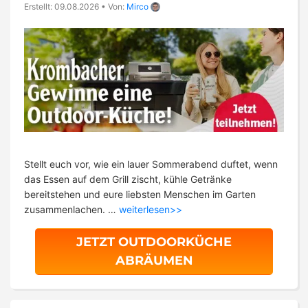
Erstellt: 09.08.2026
•
Von:
Mirco
Stellt euch vor, wie ein lauer Sommerabend duftet, wenn
das Essen auf dem Grill zischt, kühle Getränke
bereitstehen und eure liebsten Menschen im Garten
zusammenlachen. …
weiterlesen>>
JETZT OUTDOORKÜCHE
ABRÄUMEN