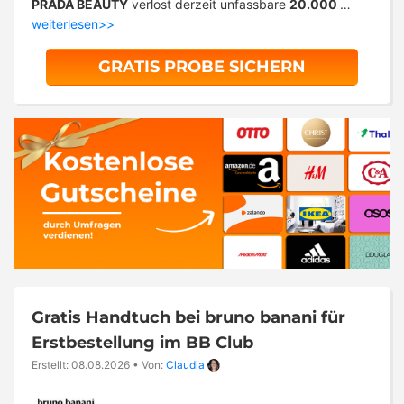
PRADA BEAUTY
verlost derzeit unfassbare
20.000
…
weiterlesen>>
GRATIS PROBE SICHERN
Gratis Handtuch bei bruno banani für
Erstbestellung im BB Club
Erstellt: 08.08.2026
•
Von:
Claudia