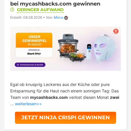
bei mycashbacks.com gewinnen
GERINGER AUFWAND
Erstellt: 08.08.2026
•
Von:
Mirco
Egal ob knusprig Leckeres aus der Küche oder pure
Entspannung für die Haut nach einem sonnigen Tag: Das
Team von
mycashbacks.com
verlost diesen Monat
zwei
…
weiterlesen>>
JETZT NINJA CRISPI GEWINNEN