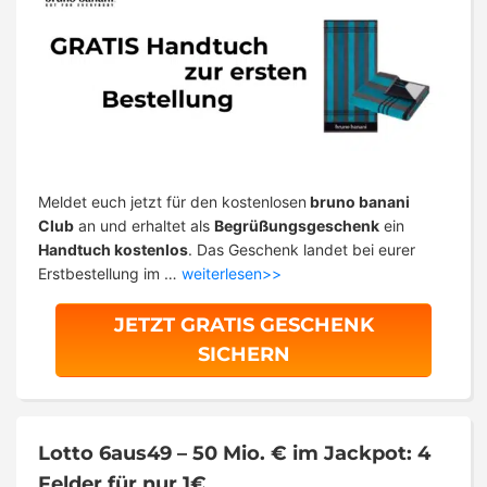
Meldet euch jetzt für den kostenlosen
bruno banani
Club
an und erhaltet als
Begrüßungsgeschenk
ein
Handtuch kostenlos
. Das Geschenk landet bei eurer
Erstbestellung im …
weiterlesen>>
JETZT GRATIS GESCHENK
SICHERN
Lotto 6aus49 – 50 Mio. € im Jackpot: 4
Felder für nur 1€