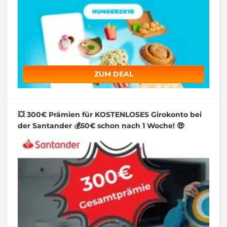
ZUM DEAL
💥 300€ Prämien für KOSTENLOSES Girokonto bei
der Santander 💰50€ schon nach 1 Woche! 🤑