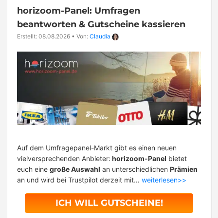
horizoom-Panel: Umfragen
beantworten & Gutscheine kassieren
Erstellt: 08.08.2026
•
Von:
Claudia
Auf dem Umfragepanel-Markt gibt es einen neuen
vielversprechenden Anbieter:
horizoom-Panel
bietet
euch eine
große Auswahl
an unterschiedlichen
Prämien
an und wird bei Trustpilot derzeit mit…
weiterlesen>>
ICH WILL GUTSCHEINE!