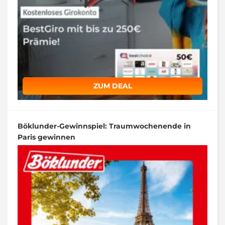
ZUM DEAL
Böklunder-Gewinnspiel: Traumwochenende in
Paris gewinnen