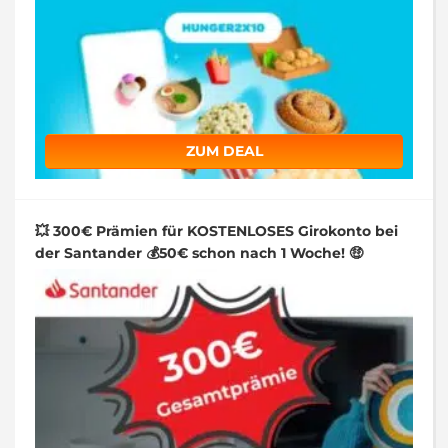
ZUM DEAL
💥 300€ Prämien für KOSTENLOSES Girokonto bei
der Santander 💰50€ schon nach 1 Woche! 🤑