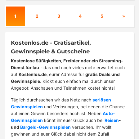
1
2
3
4
5
»
Kostenlos.de - Gratisartikel,
Gewinnspiele & Gutscheine
Kostenlose Süßigkeiten, Freibier oder ein Streaming-
Dienst für lau
- das und noch vieles mehr erwartet euch
auf
Kostenlos.de
, eurer Adresse für
gratis Deals und
Gewinnspiele
. Klickt euch einfach mal durch unser
Angebot: Anschauen und Teilnehmen kostet nichts!
Täglich durchsuchen wir das Netz nach
seriösen
Gewinnspielen
und Verlosungen, bei denen die Chance
auf einen Gewinn besonders hoch ist. Neben
Auto-
Gewinnspielen
könnt ihr euer Glück auch bei
Reisen
-
und
Bargeld-Gewinnspielen
versuchen. Ihr wollt
gewinnen und euer Glück dabei nicht dem Zufall