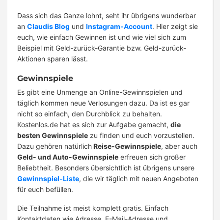
Dass sich das Ganze lohnt, seht ihr übrigens wunderbar
an
Claudis Blog
und
Instagram-Account
. Hier zeigt sie
euch, wie einfach Gewinnen ist und wie viel sich zum
Beispiel mit Geld-zurück-Garantie bzw. Geld-zurück-
Aktionen sparen lässt.
Gewinnspiele
Es gibt eine Unmenge an Online-Gewinnspielen und
täglich kommen neue Verlosungen dazu. Da ist es gar
nicht so einfach, den Durchblick zu behalten.
Kostenlos.de hat es sich zur Aufgabe gemacht,
die
besten Gewinnspiele
zu finden und euch vorzustellen.
Dazu gehören natürlich
Reise-Gewinnspiele
, aber auch
Geld- und Auto-Gewinnspiele
erfreuen sich großer
Beliebtheit. Besonders übersichtlich ist übrigens unsere
Gewinnspiel-Liste
, die wir täglich mit neuen Angeboten
für euch befüllen.
Die Teilnahme ist meist komplett gratis. Einfach
Kontaktdaten wie Adresse, E-Mail-Adresse und