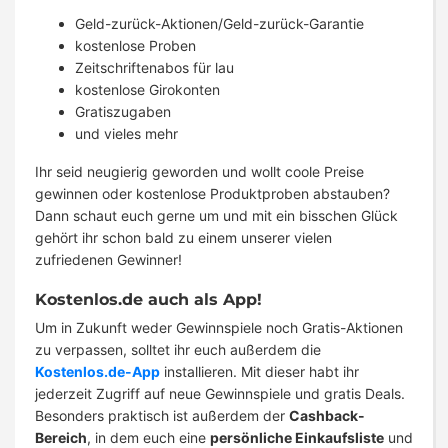
Geld-zurück-Aktionen/Geld-zurück-Garantie
kostenlose Proben
Zeitschriftenabos für lau
kostenlose Girokonten
Gratiszugaben
und vieles mehr
Ihr seid neugierig geworden und wollt coole Preise
gewinnen oder kostenlose Produktproben abstauben?
Dann schaut euch gerne um und mit ein bisschen Glück
gehört ihr schon bald zu einem unserer vielen
zufriedenen Gewinner!
Kostenlos.de auch als App!
Um in Zukunft weder Gewinnspiele noch Gratis-Aktionen
zu verpassen, solltet ihr euch außerdem die
Kostenlos.de-App
installieren. Mit dieser habt ihr
jederzeit Zugriff auf neue Gewinnspiele und gratis Deals.
Besonders praktisch ist außerdem der
Cashback-
Bereich
, in dem euch eine
persönliche Einkaufsliste
und