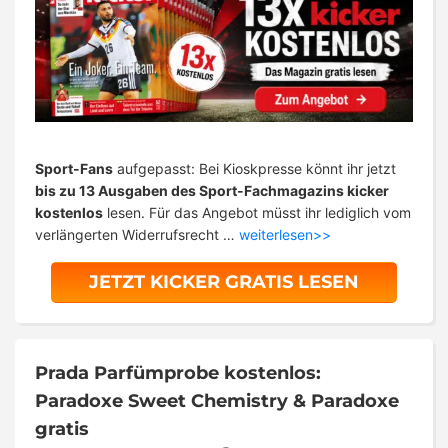
Sport-Fans
aufgepasst: Bei Kioskpresse könnt ihr jetzt
bis zu 13 Ausgaben des Sport-Fachmagazins kicker
kostenlos
lesen. Für das Angebot müsst ihr lediglich vom
verlängerten Widerrufsrecht …
weiterlesen>>
JETZT KICKER GRATIS LESEN
Prada Parfümprobe kostenlos:
Paradoxe Sweet Chemistry & Paradoxe
gratis