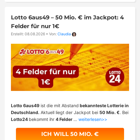
Lotto 6aus49 – 50 Mio. € im Jackpot: 4
Felder für nur 1€
Erstellt: 08.08.2026
•
Von:
Claudia
Lotto 6aus49
ist die mit Abstand
bekannteste Lotterie in
Deutschland.
Aktuell liegt der Jackpot bei
50 Mio. €
. Bei
Lotto24
bekommt ihr
4 Felder
…
weiterlesen>>
ICH WILL 50 MIO. €