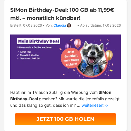
SIMon Birthday-Deal: 100 GB ab 11,99€
mtl. – monatlich kündbar!
Erstellt: 07.08.2026
•
Von:
Claudia
•
Ablaufdatum: 17.08.2026
Habt ihr im TV auch zufällig die Werbung vom
SIMon
Birthday-Deal
gesehen? Mir wurde die jedenfalls gezeigt
und das klang so gut, dass ich mir …
weiterlesen>>
JETZT 100 GB HOLEN