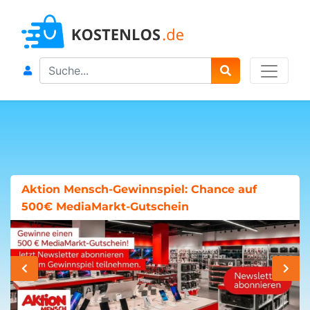
Search
Aktion Mensch-Gewinnspiel: Chance auf
500€ MediaMarkt-Gutschein