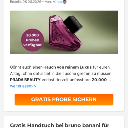
Erstellt: 08.08.2026
•
Von:
Mirco
Gönnt euch einen
Hauch von reinem Luxus
für euren
Alltag, ohne dafür tief in die Tasche greifen zu müssen!
PRADA BEAUTY
verlost derzeit unfassbare
20.000
…
weiterlesen>>
GRATIS PROBE SICHERN
Gratis Handtuch bei bruno banani für