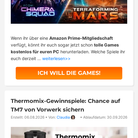
Wenn ihr über eine
Amazon Prime-Mitgliedschaft
verfügt, könnt ihr euch sogar jetzt schon
tolle Games
kostenlos für euren PC
herunterladen. Welche Spiele ihr
euch derzeit …
weiterlesen>>
ICH WILL DIE GAMES!
Thermomix-Gewinnspiele: Chance auf
TM7 von Vorwerk sichern
Erstellt: 06.08.2026
•
Von:
Claudia
•
Ablaufdatum: 30.09.2026