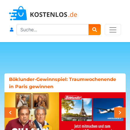
Search
Böklunder-Gewinnspiel: Traumwochenende
in Paris gewinnen