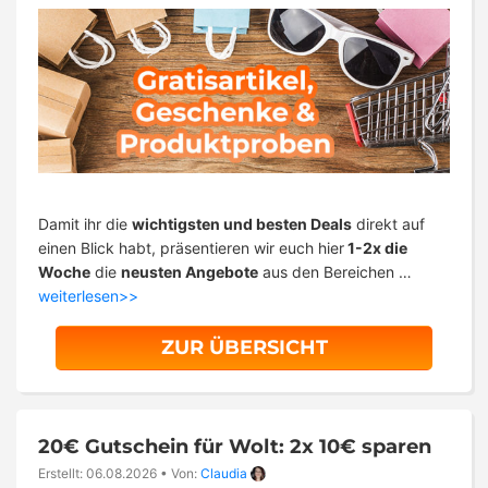
Damit ihr die
wichtigsten und besten Deals
direkt auf
einen Blick habt, präsentieren wir euch hier
1-2x die
Woche
die
neusten Angebote
aus den Bereichen …
weiterlesen>>
ZUR ÜBERSICHT
20€ Gutschein für Wolt: 2x 10€ sparen
Erstellt: 06.08.2026
•
Von:
Claudia