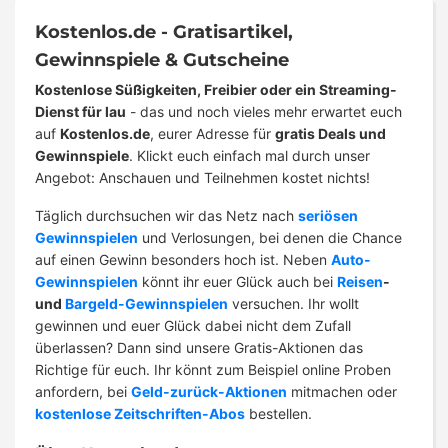
Kostenlos.de - Gratisartikel,
Gewinnspiele & Gutscheine
Kostenlose Süßigkeiten, Freibier oder ein Streaming-
Dienst für lau
- das und noch vieles mehr erwartet euch
auf
Kostenlos.de
, eurer Adresse für
gratis Deals und
Gewinnspiele
. Klickt euch einfach mal durch unser
Angebot: Anschauen und Teilnehmen kostet nichts!
Täglich durchsuchen wir das Netz nach
seriösen
Gewinnspielen
und Verlosungen, bei denen die Chance
auf einen Gewinn besonders hoch ist. Neben
Auto-
Gewinnspielen
könnt ihr euer Glück auch bei
Reisen
-
und
Bargeld-Gewinnspielen
versuchen. Ihr wollt
gewinnen und euer Glück dabei nicht dem Zufall
überlassen? Dann sind unsere Gratis-Aktionen das
Richtige für euch. Ihr könnt zum Beispiel online Proben
anfordern, bei
Geld-zurück-Aktionen
mitmachen oder
kostenlose Zeitschriften-Abos
bestellen.