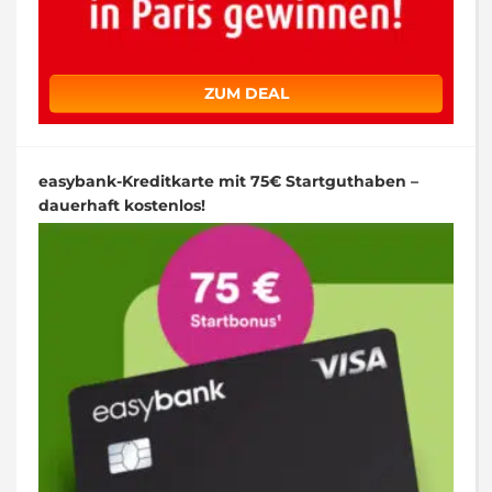
ZUM DEAL
easybank-Kreditkarte mit 75€ Startguthaben –
dauerhaft kostenlos!