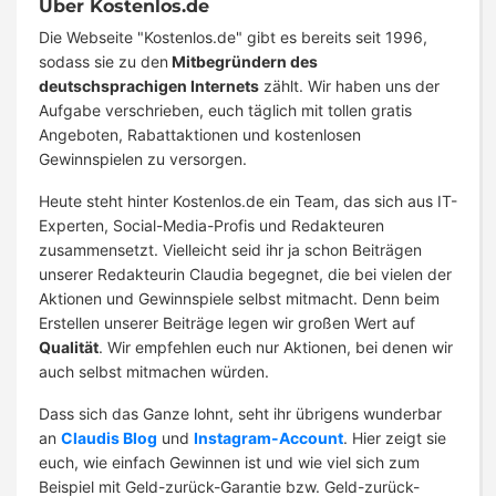
Über Kostenlos.de
Die Webseite "Kostenlos.de" gibt es bereits seit 1996,
sodass sie zu den
Mitbegründern des
deutschsprachigen Internets
zählt. Wir haben uns der
Aufgabe verschrieben, euch täglich mit tollen gratis
Angeboten, Rabattaktionen und kostenlosen
Gewinnspielen zu versorgen.
Heute steht hinter Kostenlos.de ein Team, das sich aus IT-
Experten, Social-Media-Profis und Redakteuren
zusammensetzt. Vielleicht seid ihr ja schon Beiträgen
unserer Redakteurin Claudia begegnet, die bei vielen der
Aktionen und Gewinnspiele selbst mitmacht. Denn beim
Erstellen unserer Beiträge legen wir großen Wert auf
Qualität
. Wir empfehlen euch nur Aktionen, bei denen wir
auch selbst mitmachen würden.
Dass sich das Ganze lohnt, seht ihr übrigens wunderbar
an
Claudis Blog
und
Instagram-Account
. Hier zeigt sie
euch, wie einfach Gewinnen ist und wie viel sich zum
Beispiel mit Geld-zurück-Garantie bzw. Geld-zurück-