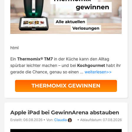
html
Ein
Thermomix® TM7
in der Küche kann den Alltag
spürbar leichter machen – und bei
Kochgourmet
habt ihr
gerade die Chance, genau so einen …
weiterlesen>>
THERMOMIX GEWINNEN
Apple iPad bei GewinnArena abstauben
Erstellt: 06.08.2026
•
Von:
Claudia
•
Ablaufdatum: 07.08.2026