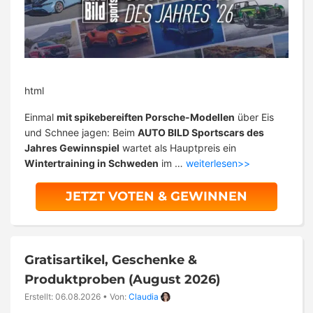
html
Einmal
mit spikebereiften Porsche-Modellen
über Eis
und Schnee jagen: Beim
AUTO BILD Sportscars des
Jahres Gewinnspiel
wartet als Hauptpreis ein
Wintertraining in Schweden
im …
weiterlesen>>
JETZT VOTEN & GEWINNEN
Gratisartikel, Geschenke &
Produktproben (August 2026)
Erstellt: 06.08.2026
•
Von:
Claudia