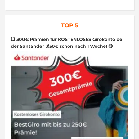
TOP 5
💥 300€ Prämien für KOSTENLOSES Girokonto bei
der Santander 💰50€ schon nach 1 Woche! 🤑