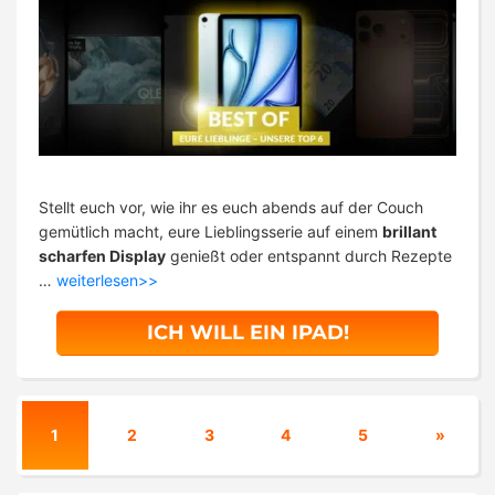
Stellt euch vor, wie ihr es euch abends auf der Couch
gemütlich macht, eure Lieblingsserie auf einem
brillant
scharfen Display
genießt oder entspannt durch Rezepte
…
weiterlesen>>
ICH WILL EIN IPAD!
1
2
3
4
5
»