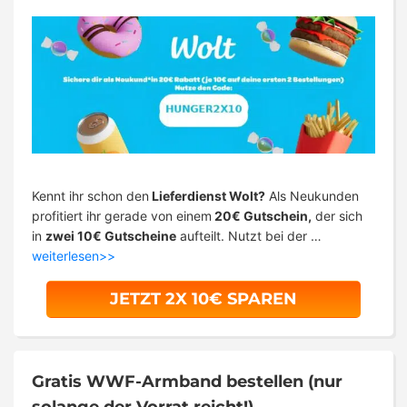
Kennt ihr schon den
Lieferdienst Wolt?
Als Neukunden
profitiert ihr gerade von einem
20€ Gutschein,
der sich
in
zwei 10€ Gutscheine
aufteilt. Nutzt bei der …
weiterlesen>>
JETZT 2X 10€ SPAREN
Gratis WWF-Armband bestellen (nur
solange der Vorrat reicht!)