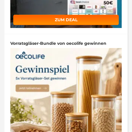
ZUM DEAL
Vorratsgläser-Bundle von oecolife gewinnen