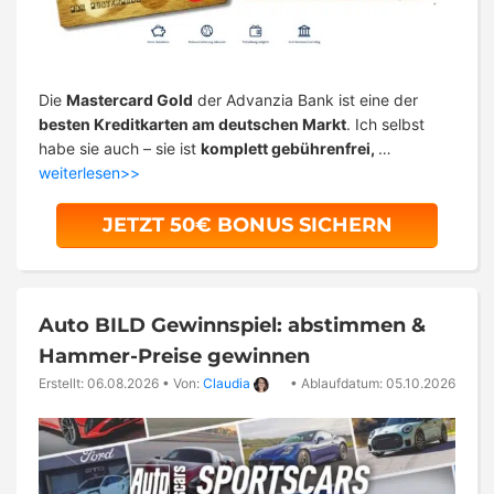
Die
Mastercard Gold
der Advanzia Bank ist eine der
besten Kreditkarten am deutschen Markt
. Ich selbst
habe sie auch – sie ist
komplett gebührenfrei,
…
weiterlesen>>
JETZT 50€ BONUS SICHERN
Auto BILD Gewinnspiel: abstimmen &
Hammer-Preise gewinnen
Erstellt: 06.08.2026
•
Von:
Claudia
•
Ablaufdatum: 05.10.2026