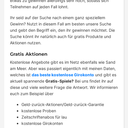
etwas zu gewinnen allerdings sehr hoch, sodass sich
Teilnehmen auf jeden Fall lohnt.
Ihr seid auf der Suche nach einem ganz speziellem
Gewinn? Nutzt in diesem Fall am besten unsere Suche
und gebt den Begriff ein, den ihr gewinnen möchtet. Die
Suche könnt ihr natürlich auch für gratis Produkte und
Aktionen nutzen.
Gratis Aktionen
Kostenlose Angebote gibt es im Netz ebenfalls wie Sand
am Meer. Aber was passiert eigentlich mit meinen Daten,
welches ist
das beste kostenlose Girokonto
und gibt es
aktuell spannende
Gratis-Spiele?
Bei uns findet ihr auf
diese und viele weitere Frage die Antwort. Wir informieren
euch zum Beispiel über
Geld-zurück-Aktionen/Geld-zurück-Garantie
kostenlose Proben
Zeitschriftenabos für lau
kostenlose Girokonten