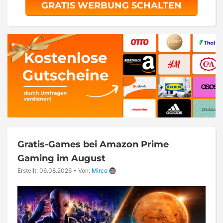
GRATIS WERBUNG SCHALTEN
Gratis-Games bei Amazon Prime
Gaming im August
Erstellt: 06.08.2026
•
Von:
Mirco