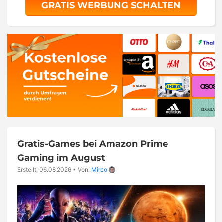
GRATIS WERBUNG SCHALTEN
Gratis-Games bei Amazon Prime
Gaming im August
Erstellt: 06.08.2026
•
Von:
Mirco