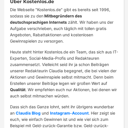
Über Kostenlos.de
Die Webseite "Kostenlos.de" gibt es bereits seit 1996,
sodass sie zu den
Mitbegründern des
deutschsprachigen Internets
zählt. Wir haben uns der
Aufgabe verschrieben, euch täglich mit tollen gratis
Angeboten, Rabattaktionen und kostenlosen
Gewinnspielen zu versorgen.
Heute steht hinter Kostenlos.de ein Team, das sich aus IT-
Experten, Social-Media-Profis und Redakteuren
zusammensetzt. Vielleicht seid ihr ja schon Beiträgen
unserer Redakteurin Claudia begegnet, die bei vielen der
Aktionen und Gewinnspiele selbst mitmacht. Denn beim
Erstellen unserer Beiträge legen wir großen Wert auf
Qualität
. Wir empfehlen euch nur Aktionen, bei denen wir
auch selbst mitmachen würden.
Dass sich das Ganze lohnt, seht ihr übrigens wunderbar
an
Claudis Blog
und
Instagram-Account
. Hier zeigt sie
euch, wie einfach Gewinnen ist und wie viel sich zum
Beispiel mit Geld-zurück-Garantie bzw. Geld-zurück-