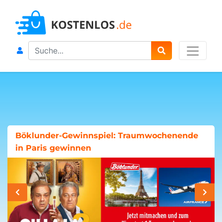
Search
Böklunder-Gewinnspiel: Traumwochenende
in Paris gewinnen