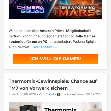
Wenn ihr über eine
Amazon Prime-Mitgliedschaft
verfügt, könnt ihr euch sogar jetzt schon
tolle Games
kostenlos für euren PC
herunterladen. Welche Spiele ihr
euch derzeit …
weiterlesen>>
ICH WILL DIE GAMES!
Thermomix-Gewinnspiele: Chance auf
TM7 von Vorwerk sichern
Erstellt: 06.08.2026
•
Von:
Claudia
•
Ablaufdatum: 30.09.2026