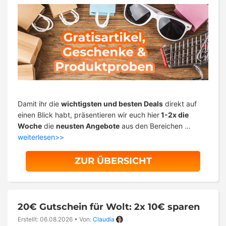
Damit ihr die
wichtigsten und besten Deals
direkt auf
einen Blick habt, präsentieren wir euch hier
1-2x die
Woche
die
neusten Angebote
aus den Bereichen …
weiterlesen>>
ZUR ÜBERSICHT
20€ Gutschein für Wolt: 2x 10€ sparen
Erstellt: 06.08.2026
•
Von:
Claudia