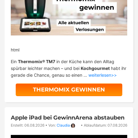
html
Ein
Thermomix® TM7
in der Küche kann den Alltag
spürbar leichter machen – und bei
Kochgourmet
habt ihr
gerade die Chance, genau so einen …
weiterlesen>>
THERMOMIX GEWINNEN
Apple iPad bei GewinnArena abstauben
Erstellt: 06.08.2026
•
Von:
Claudia
•
Ablaufdatum: 07.08.2026