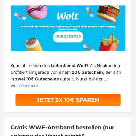
Kennt ihr schon den
Lieferdienst Wolt?
Als Neukunden
profitiert ihr gerade von einem
20€ Gutschein,
der sich
in
zwei 10€ Gutscheine
aufteilt. Nutzt bei der …
weiterlesen>>
JETZT 2X 10€ SPAREN
Gratis WWF-Armband bestellen (nur
solange der Vorrat reicht!)