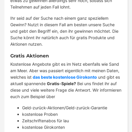
etwas zu gewinnen allerdings sehr hoch, sodass sich
Teilnehmen auf jeden Fall lohnt.
Ihr seid auf der Suche nach einem ganz speziellem
Gewinn? Nutzt in diesem Fall am besten unsere Suche
und gebt den Begriff ein, den ihr gewinnen möchtet. Die
Suche könnt ihr natürlich auch für gratis Produkte und
Aktionen nutzen.
Gratis Aktionen
Kostenlose Angebote gibt es im Netz ebenfalls wie Sand
am Meer. Aber was passiert eigentlich mit meinen Daten,
welches ist
das beste kostenlose Girokonto
und gibt es
aktuell spannende
Gratis-Spiele?
Bei uns findet ihr auf
diese und viele weitere Frage die Antwort. Wir informieren
euch zum Beispiel über
Geld-zurück-Aktionen/Geld-zurück-Garantie
kostenlose Proben
Zeitschriftenabos für lau
kostenlose Girokonten