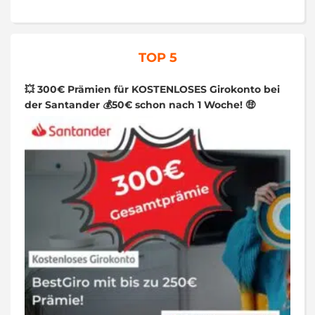
TOP 5
💥 300€ Prämien für KOSTENLOSES Girokonto bei
der Santander 💰50€ schon nach 1 Woche! 🤑