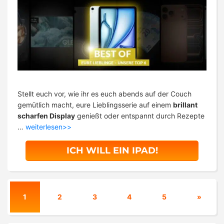
Stellt euch vor, wie ihr es euch abends auf der Couch
gemütlich macht, eure Lieblingsserie auf einem
brillant
scharfen Display
genießt oder entspannt durch Rezepte
…
weiterlesen>>
ICH WILL EIN IPAD!
1
2
3
4
5
»