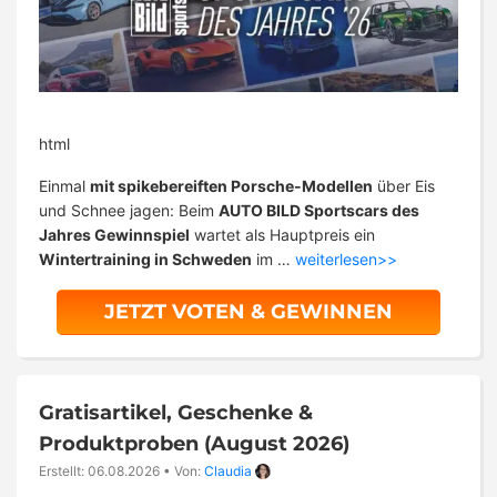
html
Einmal
mit spikebereiften Porsche-Modellen
über Eis
und Schnee jagen: Beim
AUTO BILD Sportscars des
Jahres Gewinnspiel
wartet als Hauptpreis ein
Wintertraining in Schweden
im …
weiterlesen>>
JETZT VOTEN & GEWINNEN
Gratisartikel, Geschenke &
Produktproben (August 2026)
Erstellt: 06.08.2026
•
Von:
Claudia