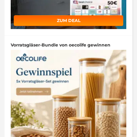
ZUM DEAL
Vorratsgläser-Bundle von oecolife gewinnen