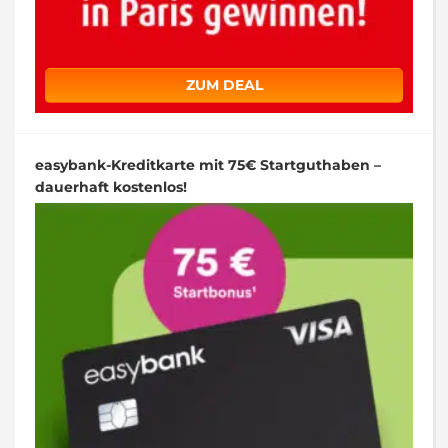
ZUM DEAL
easybank-Kreditkarte mit 75€ Startguthaben –
dauerhaft kostenlos!