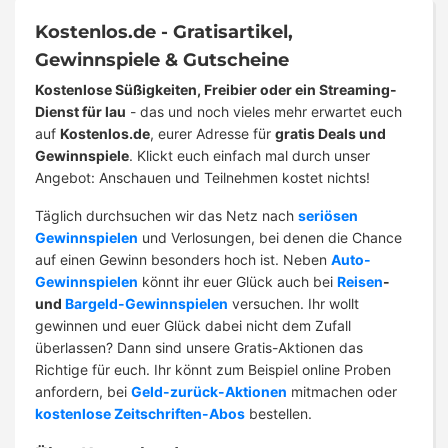
Kostenlos.de - Gratisartikel,
Gewinnspiele & Gutscheine
Kostenlose Süßigkeiten, Freibier oder ein Streaming-
Dienst für lau
- das und noch vieles mehr erwartet euch
auf
Kostenlos.de
, eurer Adresse für
gratis Deals und
Gewinnspiele
. Klickt euch einfach mal durch unser
Angebot: Anschauen und Teilnehmen kostet nichts!
Täglich durchsuchen wir das Netz nach
seriösen
Gewinnspielen
und Verlosungen, bei denen die Chance
auf einen Gewinn besonders hoch ist. Neben
Auto-
Gewinnspielen
könnt ihr euer Glück auch bei
Reisen
-
und
Bargeld-Gewinnspielen
versuchen. Ihr wollt
gewinnen und euer Glück dabei nicht dem Zufall
überlassen? Dann sind unsere Gratis-Aktionen das
Richtige für euch. Ihr könnt zum Beispiel online Proben
anfordern, bei
Geld-zurück-Aktionen
mitmachen oder
kostenlose Zeitschriften-Abos
bestellen.