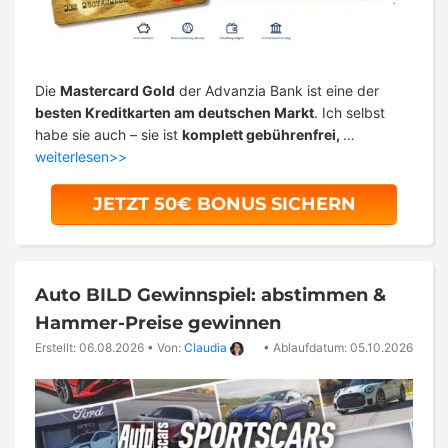
Die
Mastercard Gold
der Advanzia Bank ist eine der
besten Kreditkarten am deutschen Markt
. Ich selbst
habe sie auch – sie ist
komplett gebührenfrei,
…
weiterlesen>>
JETZT 50€ BONUS SICHERN
Auto BILD Gewinnspiel: abstimmen &
Hammer-Preise gewinnen
Erstellt: 06.08.2026
•
Von:
Claudia
•
Ablaufdatum: 05.10.2026