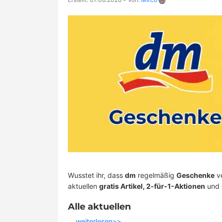
Wusstet ihr, dass
dm
regelmäßig
Geschenke
ve
aktuellen
gratis Artikel, 2-für-1-Aktionen
und
Alle aktuellen
…
weiterlesen>>