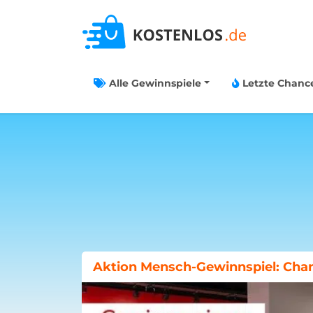
Alle Gewinnspiele
Letzte Chanc
Böklunder-Gewinnspiel: Traumwo