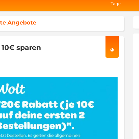
Tage
te Angebote
x 10€ sparen