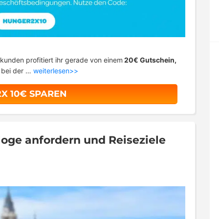
kunden profitiert ihr gerade von einem
20€ Gutschein,
t bei der …
weiterlesen>>
2X 10€ SPAREN
loge anfordern und Reiseziele