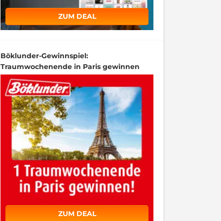
ZUM DEAL
Böklunder-Gewinnspiel:
Traumwochenende in Paris gewinnen
ZUM DEAL