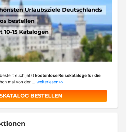
estellt euch jetzt
kostenlose Reisekataloge für die
hon mal von der …
weiterlesen>>
SKATALOG BESTELLEN
Aktionen