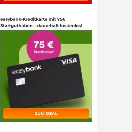
easybank-Kreditkarte mit 75€
Startguthaben – dauerhaft kostenlos!
ZUM DEAL