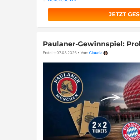
JETZT GE
Paulaner-Gewinnspiel: Pr
Erstellt: 07.08.2026
•
Von:
Claudia