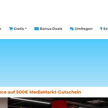
e
Gratis
Bonus-Deals
Umfragen
Ex
chenende in Paris gewinnen