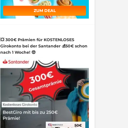
ZUM DEAL
💥 300€ Prämien für KOSTENLOSES
Girokonto bei der Santander 💰50€ schon
nach 1 Woche! 🤑