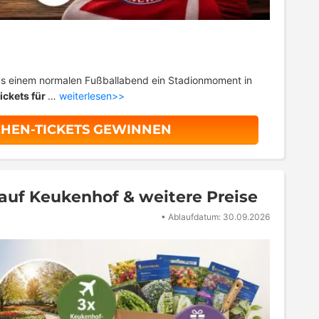
aus einem normalen Fußballabend ein Stadionmoment in
ickets für
…
weiterlesen>>
HEN-TICKETS GEWINNEN
 auf Keukenhof & weitere Preise
•
Ablaufdatum: 30.09.2026