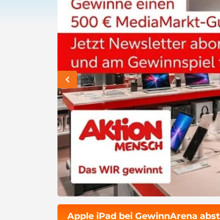
Apple iPad bei GewinnArena abs