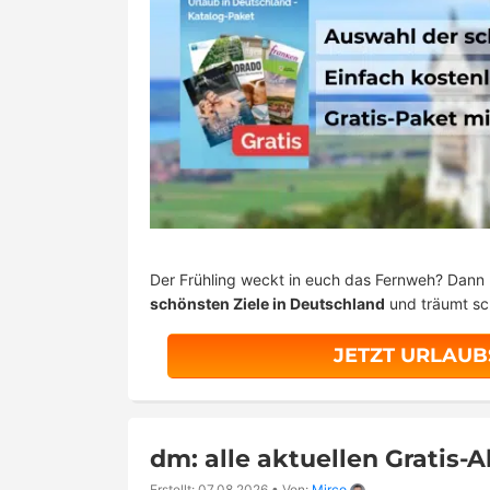
Der Frühling weckt in euch das Fernweh? Dann b
schönsten Ziele in Deutschland
und träumt sc
JETZT URLAUB
dm: alle aktuellen Gratis-
Erstellt: 07.08.2026
•
Von:
Mirco