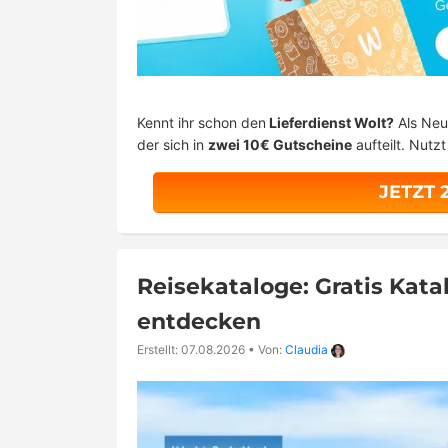
Kennt ihr schon den
Lieferdienst Wolt?
Als Neu
der sich in
zwei 10€ Gutscheine
aufteilt. Nutz
JETZT 
Reisekataloge: Gratis Kata
entdecken
Erstellt: 07.08.2026
•
Von:
Claudia