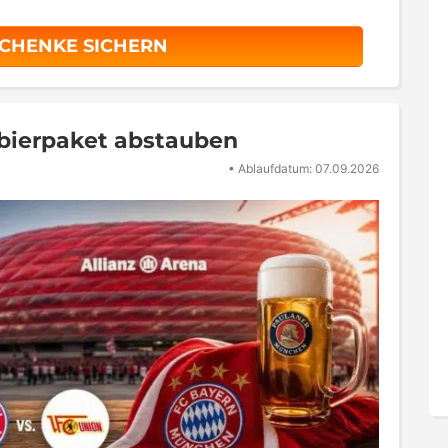
SCHENKE SICHERN
obierpaket abstauben
•
Ablaufdatum: 07.09.2026