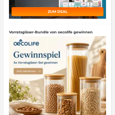
ZUM DEAL
Vorratsgläser-Bundle von oecolife gewinnen