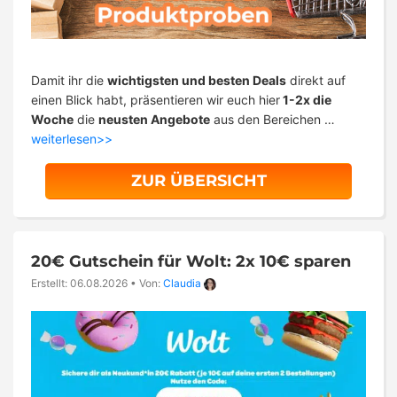
Damit ihr die
wichtigsten und besten Deals
direkt auf
einen Blick habt, präsentieren wir euch hier
1-2x die
Woche
die
neusten Angebote
aus den Bereichen …
weiterlesen>>
ZUR ÜBERSICHT
20€ Gutschein für Wolt: 2x 10€ sparen
Erstellt: 06.08.2026
•
Von:
Claudia