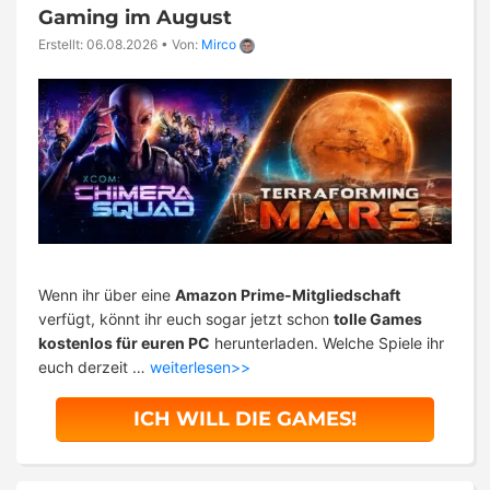
Gaming im August
Erstellt: 06.08.2026
•
Von:
Mirco
Wenn ihr über eine
Amazon Prime-Mitgliedschaft
verfügt, könnt ihr euch sogar jetzt schon
tolle Games
kostenlos für euren PC
herunterladen. Welche Spiele ihr
euch derzeit …
weiterlesen>>
ICH WILL DIE GAMES!