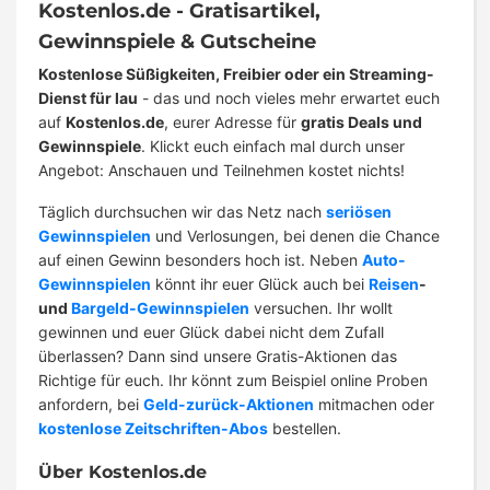
Kostenlos.de - Gratisartikel,
Gewinnspiele & Gutscheine
Kostenlose Süßigkeiten, Freibier oder ein Streaming-
Dienst für lau
- das und noch vieles mehr erwartet euch
auf
Kostenlos.de
, eurer Adresse für
gratis Deals und
Gewinnspiele
. Klickt euch einfach mal durch unser
Angebot: Anschauen und Teilnehmen kostet nichts!
Täglich durchsuchen wir das Netz nach
seriösen
Gewinnspielen
und Verlosungen, bei denen die Chance
auf einen Gewinn besonders hoch ist. Neben
Auto-
Gewinnspielen
könnt ihr euer Glück auch bei
Reisen
-
und
Bargeld-Gewinnspielen
versuchen. Ihr wollt
gewinnen und euer Glück dabei nicht dem Zufall
überlassen? Dann sind unsere Gratis-Aktionen das
Richtige für euch. Ihr könnt zum Beispiel online Proben
anfordern, bei
Geld-zurück-Aktionen
mitmachen oder
kostenlose Zeitschriften-Abos
bestellen.
Über Kostenlos.de