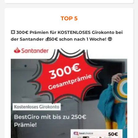
TOP 5
💥 300€ Prämien für KOSTENLOSES Girokonto bei
der Santander 💰50€ schon nach 1 Woche! 🤑