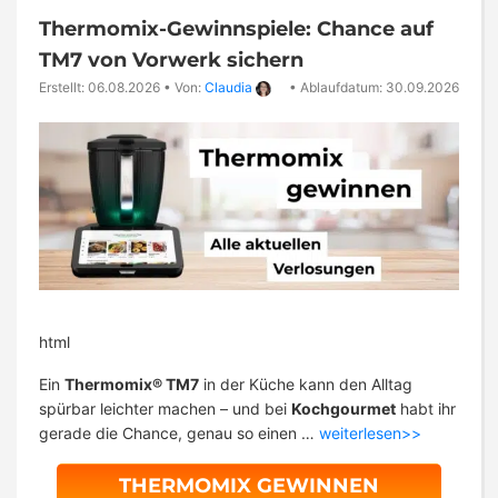
Thermomix-Gewinnspiele: Chance auf
TM7 von Vorwerk sichern
Erstellt: 06.08.2026
•
Von:
Claudia
•
Ablaufdatum: 30.09.2026
html
Ein
Thermomix® TM7
in der Küche kann den Alltag
spürbar leichter machen – und bei
Kochgourmet
habt ihr
gerade die Chance, genau so einen …
weiterlesen>>
THERMOMIX GEWINNEN