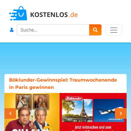
Search
Böklunder-Gewinnspiel: Traumwochenende
in Paris gewinnen