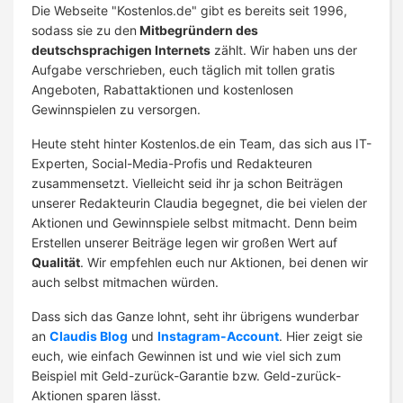
Die Webseite "Kostenlos.de" gibt es bereits seit 1996,
sodass sie zu den
Mitbegründern des
deutschsprachigen Internets
zählt. Wir haben uns der
Aufgabe verschrieben, euch täglich mit tollen gratis
Angeboten, Rabattaktionen und kostenlosen
Gewinnspielen zu versorgen.
Heute steht hinter Kostenlos.de ein Team, das sich aus IT-
Experten, Social-Media-Profis und Redakteuren
zusammensetzt. Vielleicht seid ihr ja schon Beiträgen
unserer Redakteurin Claudia begegnet, die bei vielen der
Aktionen und Gewinnspiele selbst mitmacht. Denn beim
Erstellen unserer Beiträge legen wir großen Wert auf
Qualität
. Wir empfehlen euch nur Aktionen, bei denen wir
auch selbst mitmachen würden.
Dass sich das Ganze lohnt, seht ihr übrigens wunderbar
an
Claudis Blog
und
Instagram-Account
. Hier zeigt sie
euch, wie einfach Gewinnen ist und wie viel sich zum
Beispiel mit Geld-zurück-Garantie bzw. Geld-zurück-
Aktionen sparen lässt.