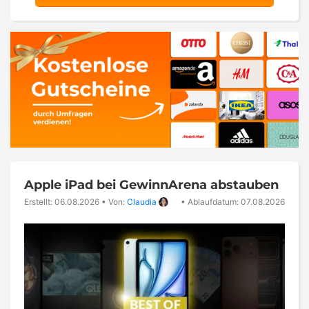
Apple iPad bei GewinnArena abstauben
Erstellt: 06.08.2026
•
Von:
Claudia
•
Ablaufdatum: 07.08.2026