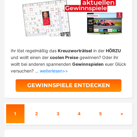
Ihr löst regelmäßig das
Kreuzworträtsel
in der
HÖRZU
und wollt einen der
coolen Preise
gewinnen? Oder ihr
wollt bei anderen spannenden
Gewinnspielen
euer Glück
versuchen? …
weiterlesen>>
GEWINNSPIELE ENTDECKEN
1
2
3
4
5
»