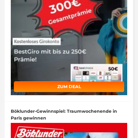
ZUM DEAL
Böklunder-Gewinnspiel: Traumwochenende in
Paris gewinnen