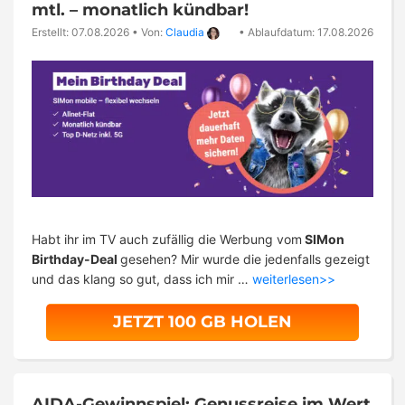
mtl. – monatlich kündbar!
Erstellt: 07.08.2026
•
Von:
Claudia
•
Ablaufdatum: 17.08.2026
Habt ihr im TV auch zufällig die Werbung vom
SIMon
Birthday-Deal
gesehen? Mir wurde die jedenfalls gezeigt
und das klang so gut, dass ich mir …
weiterlesen>>
JETZT 100 GB HOLEN
AIDA-Gewinnspiel: Genussreise im Wert