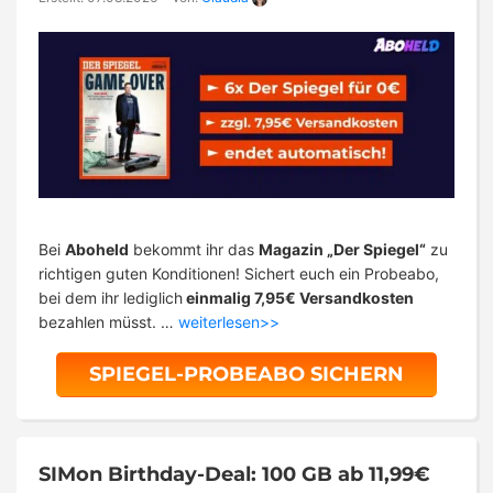
Bei
Aboheld
bekommt ihr das
Magazin „Der Spiegel“
zu
richtigen guten Konditionen! Sichert euch ein Probeabo,
bei dem ihr lediglich
einmalig 7,95€ Versandkosten
bezahlen müsst. …
weiterlesen>>
SPIEGEL-PROBEABO SICHERN
SIMon Birthday-Deal: 100 GB ab 11,99€