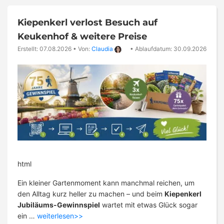
Kiepenkerl verlost Besuch auf
Keukenhof & weitere Preise
Erstellt: 07.08.2026
•
Von:
Claudia
•
Ablaufdatum: 30.09.2026
html
Ein kleiner Gartenmoment kann manchmal reichen, um
den Alltag kurz heller zu machen – und beim
Kiepenkerl
Jubiläums-Gewinnspiel
wartet mit etwas Glück sogar
ein …
weiterlesen>>