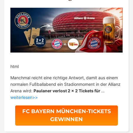
html
Manchmal reicht eine richtige Antwort, damit aus einem
normalen Fußballabend ein Stadionmoment in der Allianz
Arena wird:
Paulaner verlost 2 x 2 Tickets für
…
weiterlesen>>
FC BAYERN MÜNCHEN-TICKETS
GEWINNEN