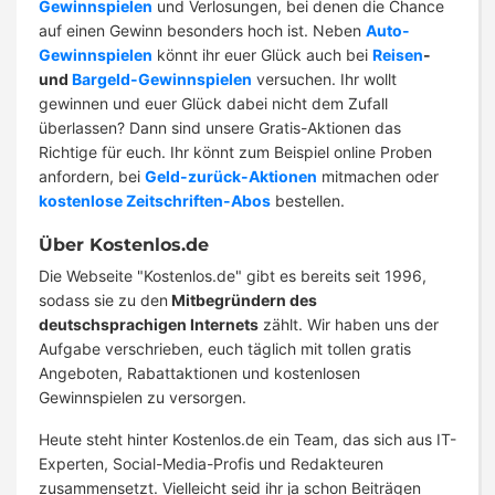
Gewinnspielen
und Verlosungen, bei denen die Chance
auf einen Gewinn besonders hoch ist. Neben
Auto-
Gewinnspielen
könnt ihr euer Glück auch bei
Reisen
-
und
Bargeld-Gewinnspielen
versuchen. Ihr wollt
gewinnen und euer Glück dabei nicht dem Zufall
überlassen? Dann sind unsere Gratis-Aktionen das
Richtige für euch. Ihr könnt zum Beispiel online Proben
anfordern, bei
Geld-zurück-Aktionen
mitmachen oder
kostenlose Zeitschriften-Abos
bestellen.
Über Kostenlos.de
Die Webseite "Kostenlos.de" gibt es bereits seit 1996,
sodass sie zu den
Mitbegründern des
deutschsprachigen Internets
zählt. Wir haben uns der
Aufgabe verschrieben, euch täglich mit tollen gratis
Angeboten, Rabattaktionen und kostenlosen
Gewinnspielen zu versorgen.
Heute steht hinter Kostenlos.de ein Team, das sich aus IT-
Experten, Social-Media-Profis und Redakteuren
zusammensetzt. Vielleicht seid ihr ja schon Beiträgen