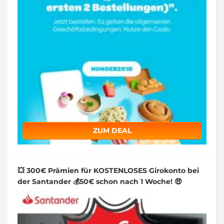
ZUM DEAL
💥 300€ Prämien für KOSTENLOSES Girokonto bei
der Santander 💰50€ schon nach 1 Woche! 🤑