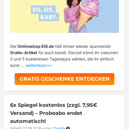
Der
Onlineshop EIS.de
hält immer wieder spannende
Gratis-Artikel
für euch bereit. Derzeit könnt ihr zwischen
3 und 5 kostenlosen Tagestipps wählen, die ihr einfach
eurer …
weiterlesen>>
GRATIS GESCHENKE ENTDECKEN
6x Spiegel kostenlos (zzgl. 7,95€
Versand) – Probeabo endet
automatisch!
Erstellt: 07.08.2026
•
Von:
Claudia