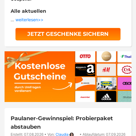
Alle aktuellen
…
weiterlesen>>
JETZT GESCHENKE SICHERN
Paulaner-Gewinnspiel: Probierpaket
abstauben
Erstellt: 07.08.2026
•
Von:
Claudia
•
Ablaufdatum: 07.09.2026