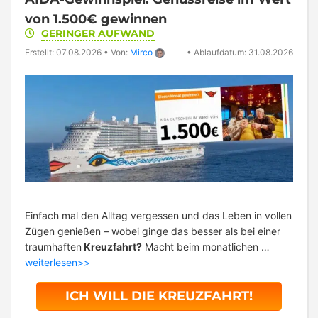
von 1.500€ gewinnen
GERINGER AUFWAND
Erstellt: 07.08.2026
•
Von:
Mirco
•
Ablaufdatum: 31.08.2026
Einfach mal den Alltag vergessen und das Leben in vollen
Zügen genießen – wobei ginge das besser als bei einer
traumhaften
Kreuzfahrt?
Macht beim monatlichen …
weiterlesen>>
ICH WILL DIE KREUZFAHRT!