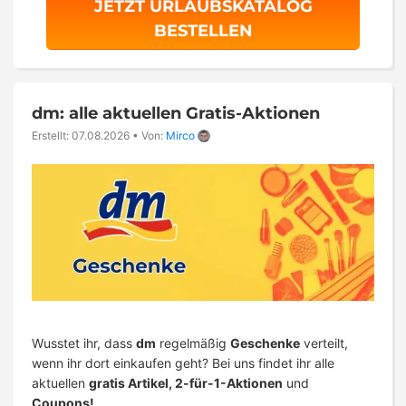
JETZT URLAUBSKATALOG
BESTELLEN
dm: alle aktuellen Gratis-Aktionen
Erstellt: 07.08.2026
•
Von:
Mirco
Wusstet ihr, dass
dm
regelmäßig
Geschenke
verteilt,
wenn ihr dort einkaufen geht? Bei uns findet ihr alle
aktuellen
gratis Artikel, 2-für-1-Aktionen
und
Coupons!