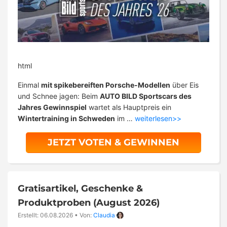
html
Einmal
mit spikebereiften Porsche-Modellen
über Eis
und Schnee jagen: Beim
AUTO BILD Sportscars des
Jahres Gewinnspiel
wartet als Hauptpreis ein
Wintertraining in Schweden
im …
weiterlesen>>
JETZT VOTEN & GEWINNEN
Gratisartikel, Geschenke &
Produktproben (August 2026)
Erstellt: 06.08.2026
•
Von:
Claudia