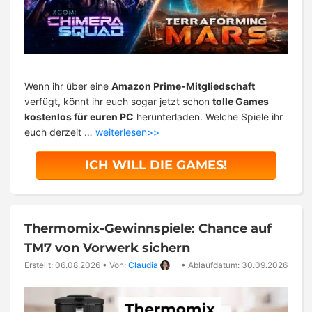
Wenn ihr über eine
Amazon Prime-Mitgliedschaft
verfügt, könnt ihr euch sogar jetzt schon
tolle Games
kostenlos für euren PC
herunterladen. Welche Spiele ihr
euch derzeit …
weiterlesen>>
ICH WILL DIE GAMES!
Thermomix-Gewinnspiele: Chance auf
TM7 von Vorwerk sichern
Erstellt: 06.08.2026
•
Von:
Claudia
•
Ablaufdatum: 30.09.2026