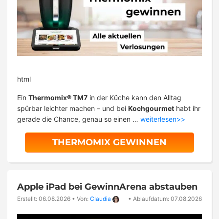
html
Ein
Thermomix® TM7
in der Küche kann den Alltag
spürbar leichter machen – und bei
Kochgourmet
habt ihr
gerade die Chance, genau so einen …
weiterlesen>>
THERMOMIX GEWINNEN
Apple iPad bei GewinnArena abstauben
Erstellt: 06.08.2026
•
Von:
Claudia
•
Ablaufdatum: 07.08.2026