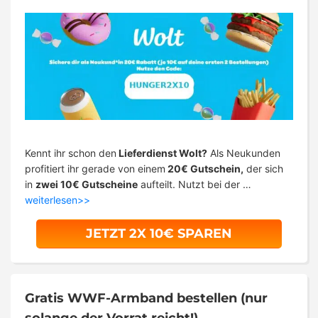
Kennt ihr schon den
Lieferdienst Wolt?
Als Neukunden
profitiert ihr gerade von einem
20€ Gutschein,
der sich
in
zwei 10€ Gutscheine
aufteilt. Nutzt bei der …
weiterlesen>>
JETZT 2X 10€ SPAREN
Gratis WWF-Armband bestellen (nur
solange der Vorrat reicht!)