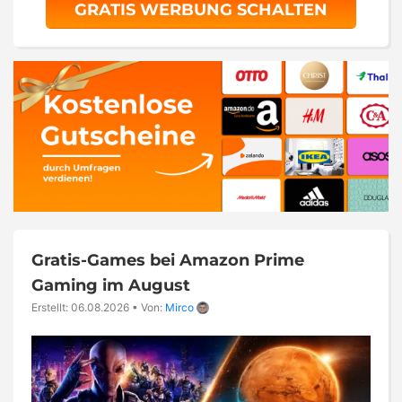
GRATIS WERBUNG SCHALTEN
Gratis-Games bei Amazon Prime
Gaming im August
Erstellt: 06.08.2026
•
Von:
Mirco