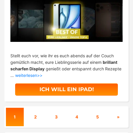
Stellt euch vor, wie ihr es euch abends auf der Couch
gemütlich macht, eure Lieblingsserie auf einem
brillant
scharfen Display
genießt oder entspannt durch Rezepte
…
weiterlesen>>
ICH WILL EIN IPAD!
1
2
3
4
5
»