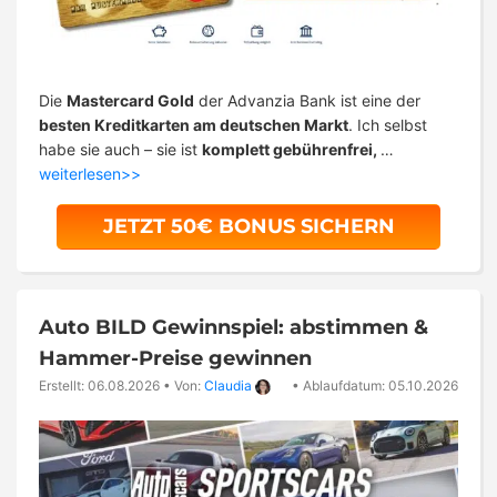
Die
Mastercard Gold
der Advanzia Bank ist eine der
besten Kreditkarten am deutschen Markt
. Ich selbst
habe sie auch – sie ist
komplett gebührenfrei,
…
weiterlesen>>
JETZT 50€ BONUS SICHERN
Auto BILD Gewinnspiel: abstimmen &
Hammer-Preise gewinnen
Erstellt: 06.08.2026
•
Von:
Claudia
•
Ablaufdatum: 05.10.2026