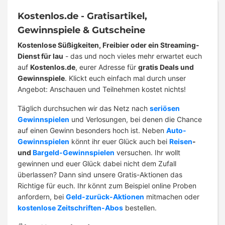
Kostenlos.de - Gratisartikel,
Gewinnspiele & Gutscheine
Kostenlose Süßigkeiten, Freibier oder ein Streaming-
Dienst für lau
- das und noch vieles mehr erwartet euch
auf
Kostenlos.de
, eurer Adresse für
gratis Deals und
Gewinnspiele
. Klickt euch einfach mal durch unser
Angebot: Anschauen und Teilnehmen kostet nichts!
Täglich durchsuchen wir das Netz nach
seriösen
Gewinnspielen
und Verlosungen, bei denen die Chance
auf einen Gewinn besonders hoch ist. Neben
Auto-
Gewinnspielen
könnt ihr euer Glück auch bei
Reisen
-
und
Bargeld-Gewinnspielen
versuchen. Ihr wollt
gewinnen und euer Glück dabei nicht dem Zufall
überlassen? Dann sind unsere Gratis-Aktionen das
Richtige für euch. Ihr könnt zum Beispiel online Proben
anfordern, bei
Geld-zurück-Aktionen
mitmachen oder
kostenlose Zeitschriften-Abos
bestellen.