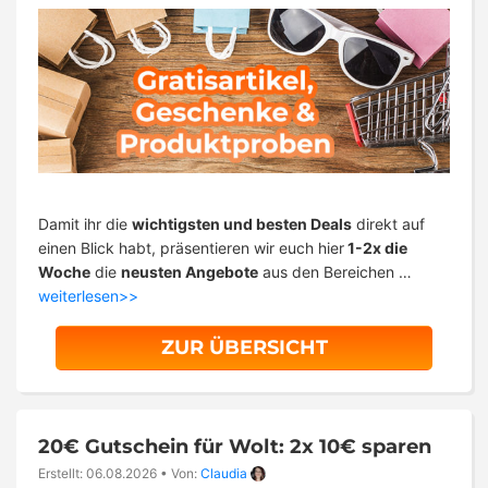
Damit ihr die
wichtigsten und besten Deals
direkt auf
einen Blick habt, präsentieren wir euch hier
1-2x die
Woche
die
neusten Angebote
aus den Bereichen …
weiterlesen>>
ZUR ÜBERSICHT
20€ Gutschein für Wolt: 2x 10€ sparen
Erstellt: 06.08.2026
•
Von:
Claudia