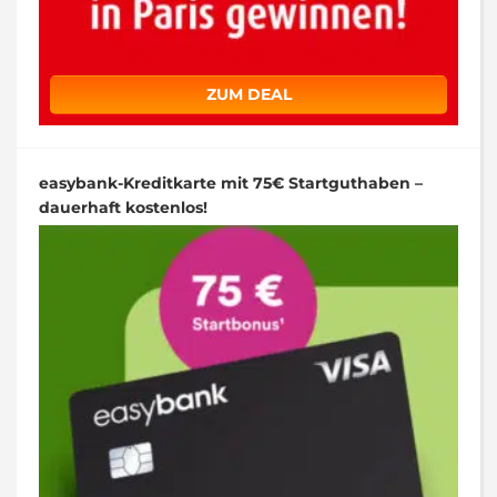
ZUM DEAL
easybank-Kreditkarte mit 75€ Startguthaben –
dauerhaft kostenlos!