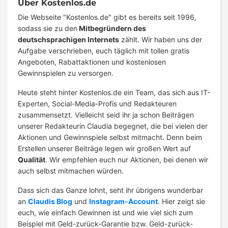
Über Kostenlos.de
Die Webseite "Kostenlos.de" gibt es bereits seit 1996,
sodass sie zu den
Mitbegründern des
deutschsprachigen Internets
zählt. Wir haben uns der
Aufgabe verschrieben, euch täglich mit tollen gratis
Angeboten, Rabattaktionen und kostenlosen
Gewinnspielen zu versorgen.
Heute steht hinter Kostenlos.de ein Team, das sich aus IT-
Experten, Social-Media-Profis und Redakteuren
zusammensetzt. Vielleicht seid ihr ja schon Beiträgen
unserer Redakteurin Claudia begegnet, die bei vielen der
Aktionen und Gewinnspiele selbst mitmacht. Denn beim
Erstellen unserer Beiträge legen wir großen Wert auf
Qualität
. Wir empfehlen euch nur Aktionen, bei denen wir
auch selbst mitmachen würden.
Dass sich das Ganze lohnt, seht ihr übrigens wunderbar
an
Claudis Blog
und
Instagram-Account
. Hier zeigt sie
euch, wie einfach Gewinnen ist und wie viel sich zum
Beispiel mit Geld-zurück-Garantie bzw. Geld-zurück-