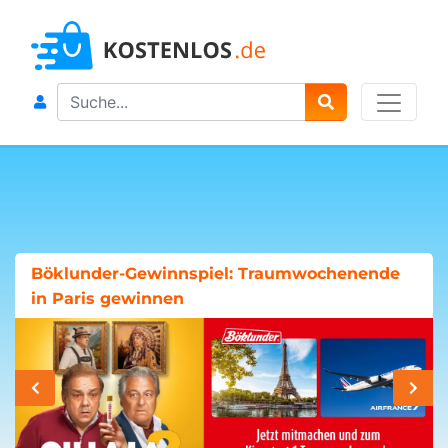
Search
Böklunder-Gewinnspiel: Traumwochenende
in Paris gewinnen