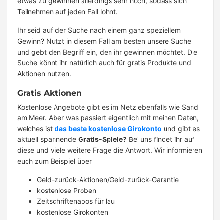
etwas zu gewinnen allerdings sehr hoch, sodass sich
Teilnehmen auf jeden Fall lohnt.
Ihr seid auf der Suche nach einem ganz speziellem
Gewinn? Nutzt in diesem Fall am besten unsere Suche
und gebt den Begriff ein, den ihr gewinnen möchtet. Die
Suche könnt ihr natürlich auch für gratis Produkte und
Aktionen nutzen.
Gratis Aktionen
Kostenlose Angebote gibt es im Netz ebenfalls wie Sand
am Meer. Aber was passiert eigentlich mit meinen Daten,
welches ist
das beste kostenlose Girokonto
und gibt es
aktuell spannende
Gratis-Spiele?
Bei uns findet ihr auf
diese und viele weitere Frage die Antwort. Wir informieren
euch zum Beispiel über
Geld-zurück-Aktionen/Geld-zurück-Garantie
kostenlose Proben
Zeitschriftenabos für lau
kostenlose Girokonten