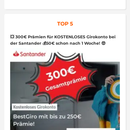
TOP 5
💥 300€ Prämien für KOSTENLOSES Girokonto bei
der Santander 💰50€ schon nach 1 Woche! 🤑