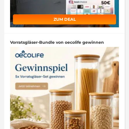
ZUM DEAL
Vorratsgläser-Bundle von oecolife gewinnen