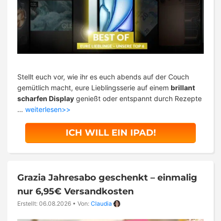
Stellt euch vor, wie ihr es euch abends auf der Couch
gemütlich macht, eure Lieblingsserie auf einem
brillant
scharfen Display
genießt oder entspannt durch Rezepte
…
weiterlesen>>
ICH WILL EIN IPAD!
Grazia Jahresabo geschenkt – einmalig
nur 6,95€ Versandkosten
Erstellt: 06.08.2026
•
Von:
Claudia