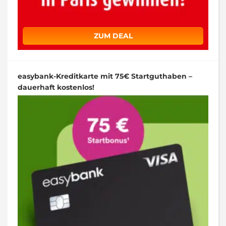
ZUM DEAL
easybank-Kreditkarte mit 75€ Startguthaben –
dauerhaft kostenlos!