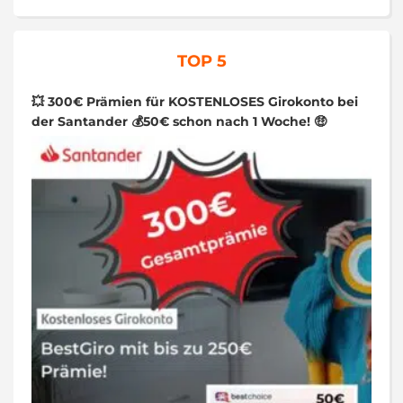
TOP 5
💥 300€ Prämien für KOSTENLOSES Girokonto bei
der Santander 💰50€ schon nach 1 Woche! 🤑