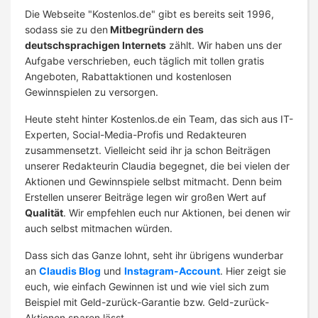
Die Webseite "Kostenlos.de" gibt es bereits seit 1996,
sodass sie zu den
Mitbegründern des
deutschsprachigen Internets
zählt. Wir haben uns der
Aufgabe verschrieben, euch täglich mit tollen gratis
Angeboten, Rabattaktionen und kostenlosen
Gewinnspielen zu versorgen.
Heute steht hinter Kostenlos.de ein Team, das sich aus IT-
Experten, Social-Media-Profis und Redakteuren
zusammensetzt. Vielleicht seid ihr ja schon Beiträgen
unserer Redakteurin Claudia begegnet, die bei vielen der
Aktionen und Gewinnspiele selbst mitmacht. Denn beim
Erstellen unserer Beiträge legen wir großen Wert auf
Qualität
. Wir empfehlen euch nur Aktionen, bei denen wir
auch selbst mitmachen würden.
Dass sich das Ganze lohnt, seht ihr übrigens wunderbar
an
Claudis Blog
und
Instagram-Account
. Hier zeigt sie
euch, wie einfach Gewinnen ist und wie viel sich zum
Beispiel mit Geld-zurück-Garantie bzw. Geld-zurück-
Aktionen sparen lässt.