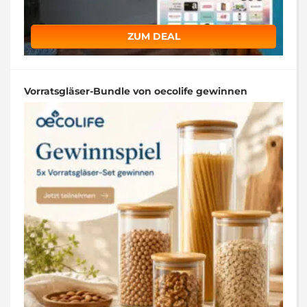
ZUM DEAL
Vorratsgläser-Bundle von oecolife gewinnen