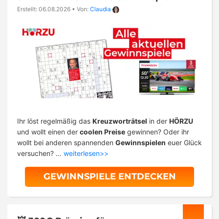
Erstellt: 06.08.2026
•
Von:
Claudia
Ihr löst regelmäßig das
Kreuzworträtsel
in der
HÖRZU
und wollt einen der
coolen Preise
gewinnen? Oder ihr
wollt bei anderen spannenden
Gewinnspielen
euer Glück
versuchen? …
weiterlesen>>
GEWINNSPIELE ENTDECKEN