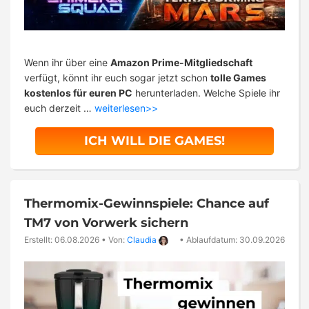
Wenn ihr über eine
Amazon Prime-Mitgliedschaft
verfügt, könnt ihr euch sogar jetzt schon
tolle Games
kostenlos für euren PC
herunterladen. Welche Spiele ihr
euch derzeit …
weiterlesen>>
ICH WILL DIE GAMES!
Thermomix-Gewinnspiele: Chance auf
TM7 von Vorwerk sichern
Erstellt: 06.08.2026
•
Von:
Claudia
•
Ablaufdatum: 30.09.2026