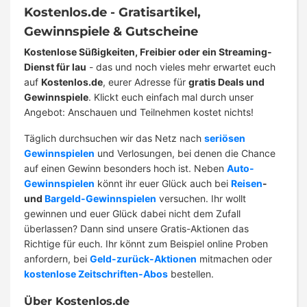
Kostenlos.de - Gratisartikel,
Gewinnspiele & Gutscheine
Kostenlose Süßigkeiten, Freibier oder ein Streaming-
Dienst für lau
- das und noch vieles mehr erwartet euch
auf
Kostenlos.de
, eurer Adresse für
gratis Deals und
Gewinnspiele
. Klickt euch einfach mal durch unser
Angebot: Anschauen und Teilnehmen kostet nichts!
Täglich durchsuchen wir das Netz nach
seriösen
Gewinnspielen
und Verlosungen, bei denen die Chance
auf einen Gewinn besonders hoch ist. Neben
Auto-
Gewinnspielen
könnt ihr euer Glück auch bei
Reisen
-
und
Bargeld-Gewinnspielen
versuchen. Ihr wollt
gewinnen und euer Glück dabei nicht dem Zufall
überlassen? Dann sind unsere Gratis-Aktionen das
Richtige für euch. Ihr könnt zum Beispiel online Proben
anfordern, bei
Geld-zurück-Aktionen
mitmachen oder
kostenlose Zeitschriften-Abos
bestellen.
Über Kostenlos.de