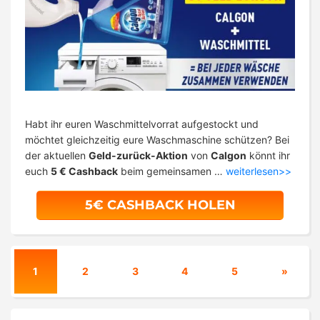
Habt ihr euren Waschmittelvorrat aufgestockt und
möchtet gleichzeitig eure Waschmaschine schützen? Bei
der aktuellen
Geld-zurück-Aktion
von
Calgon
könnt ihr
euch
5 € Cashback
beim gemeinsamen …
weiterlesen>>
5€ CASHBACK HOLEN
1
2
3
4
5
»