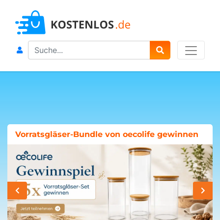
Search
Vorratsgläser-Bundle von oecolife gewinnen