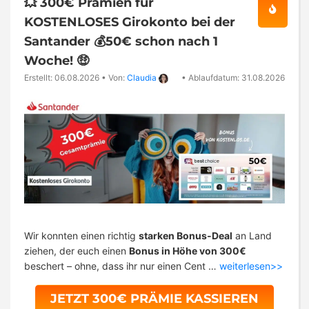
💥 300€ Prämien für
KOSTENLOSES Girokonto bei der
Santander 💰50€ schon nach 1
Woche! 🤑
Erstellt: 06.08.2026
•
Von:
Claudia
•
Ablaufdatum: 31.08.2026
Wir konnten einen richtig
starken Bonus-Deal
an Land
ziehen, der euch einen
Bonus in Höhe von 300€
beschert – ohne, dass ihr nur einen Cent …
weiterlesen>>
JETZT 300€ PRÄMIE KASSIEREN