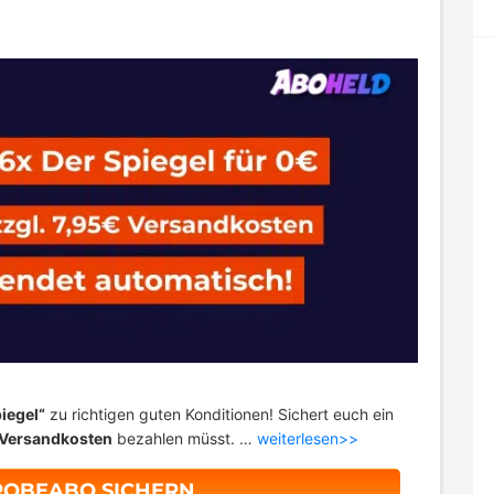
iegel“
zu richtigen guten Konditionen! Sichert euch ein
 Versandkosten
bezahlen müsst. …
weiterlesen>>
ROBEABO SICHERN