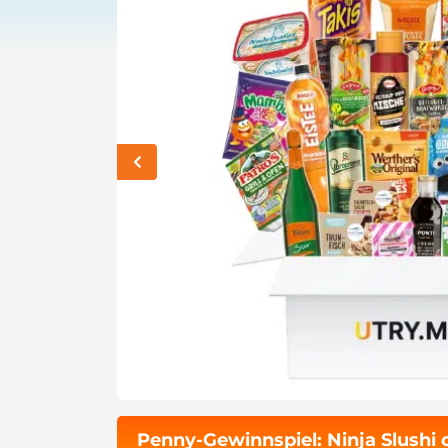
Penny-Gewinnspiel: Ninja Slushi