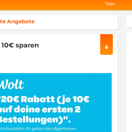
Tage
te Angebote
x 10€ sparen