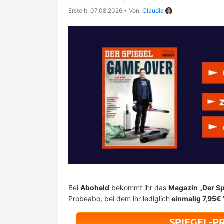
Erstellt: 07.08.2026
•
Von:
Claudia
Bei
Aboheld
bekommt ihr das
Magazin „Der Sp
Probeabo, bei dem ihr lediglich
einmalig 7,95€
SPIEGEL-P