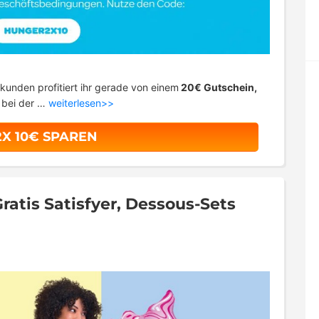
kunden profitiert ihr gerade von einem
20€ Gutschein,
t bei der …
weiterlesen>>
2X 10€ SPAREN
Gratis Satisfyer, Dessous-Sets