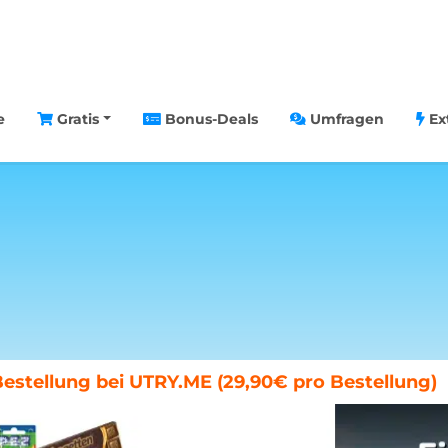
e
Gratis
Bonus-Deals
Umfragen
Ex
chenende in Paris gewinnen