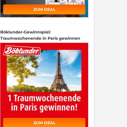
ZUM DEAL
Böklunder-Gewinnspiel:
Traumwochenende in Paris gewinnen
ZUM DEAL