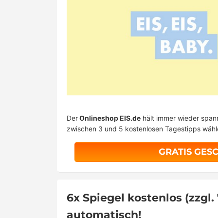
Der
Onlineshop EIS.de
hält immer wieder spa
zwischen 3 und 5 kostenlosen Tagestipps wähle
GRATIS GES
6x Spiegel kostenlos (zzgl
automatisch!