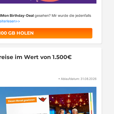
IMon Birthday-Deal
gesehen? Mir wurde die jedenfalls
eiterlesen>>
 100 GB HOLEN
eise im Wert von 1.500€
•
Ablaufdatum: 31.08.2026