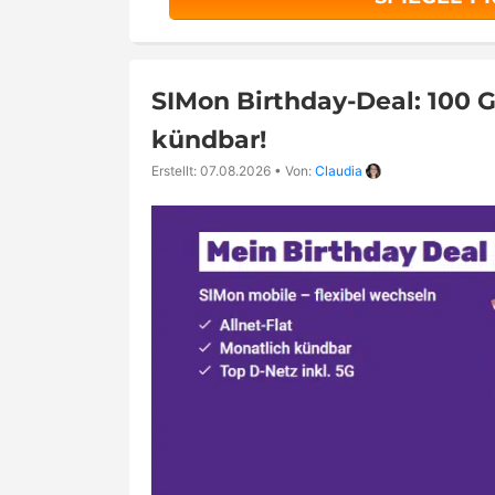
SIMon Birthday-Deal: 100 G
kündbar!
Erstellt: 07.08.2026
•
Von:
Claudia