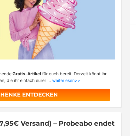
nnende
Gratis-Artikel
für euch bereit. Derzeit könnt ihr
n, die ihr einfach eurer …
weiterlesen>>
CHENKE ENTDECKEN
. 7,95€ Versand) – Probeabo endet