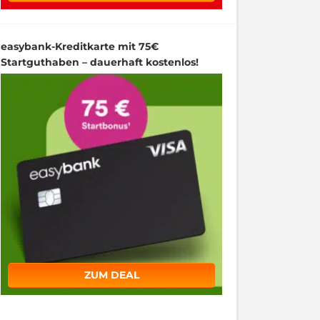
easybank-Kreditkarte mit 75€
Startguthaben – dauerhaft kostenlos!
ZUM DEAL