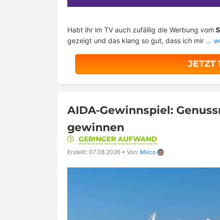
Habt ihr im TV auch zufällig die Werbung vom
S
gezeigt und das klang so gut, dass ich mir …
w
JETZT
AIDA-Gewinnspiel: Genussr
gewinnen
GERINGER AUFWAND
Erstellt: 07.08.2026
•
Von:
Mirco