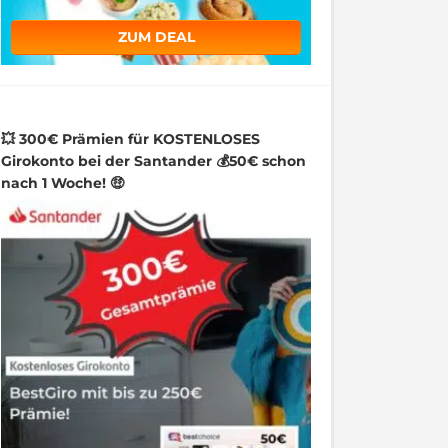
ZUM DEAL
💥 300€ Prämien für KOSTENLOSES
Girokonto bei der Santander 💰50€ schon
nach 1 Woche! 🤑