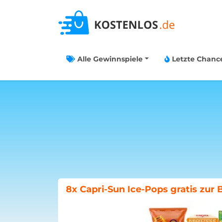
Alle Gewinnspiele
Letzte Chanc
Böklunder-Gewinnspiel: Traumwo