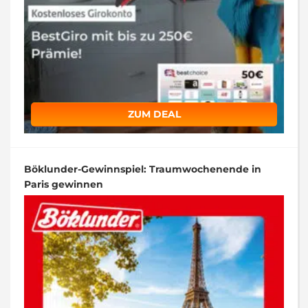
ZUM DEAL
Böklunder-Gewinnspiel: Traumwochenende in
Paris gewinnen