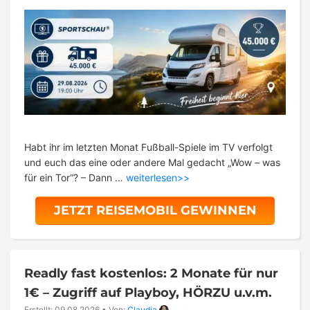
Habt ihr im letzten Monat Fußball-Spiele im TV verfolgt
und euch das eine oder andere Mal gedacht „Wow – was
für ein Tor“? – Dann …
weiterlesen>>
JETZT REISEMOBIL GEWINNEN
Readly fast kostenlos: 2 Monate für nur
1€ – Zugriff auf Playboy, HÖRZU u.v.m.
Erstellt: 09.08.2026
•
Von:
Claudia