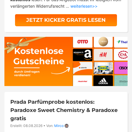
verlängerten Widerrufsrecht …
weiterlesen>>
JETZT KICKER GRATIS LESEN
Prada Parfümprobe kostenlos:
Paradoxe Sweet Chemistry & Paradoxe
gratis
Erstellt: 08.08.2026
•
Von:
Mirco