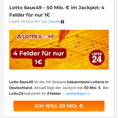
Lotto 6aus49 – 50 Mio. € im Jackpot: 4
Felder für nur 1€
Erstellt: 08.08.2026
•
Von:
Claudia
Lotto 6aus49
ist die mit Abstand
bekannteste Lotterie in
Deutschland.
Aktuell liegt der Jackpot bei
50 Mio. €
. Bei
Lotto24
bekommt ihr
4 Felder
…
weiterlesen>>
ICH WILL 50 MIO. €