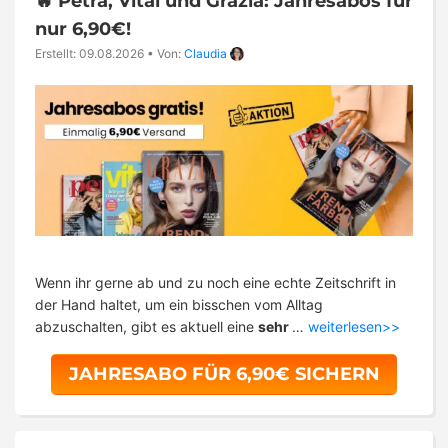
🔥 Petra, Vital und Grazia: Jahresabos für
nur 6,90€!
Erstellt: 09.08.2026
•
Von:
Claudia
Wenn ihr gerne ab und zu noch eine echte Zeitschrift in
der Hand haltet, um ein bisschen vom Alltag
abzuschalten, gibt es aktuell eine
sehr
…
weiterlesen>>
JAHRESABO FÜR 6,90€ SICHERN