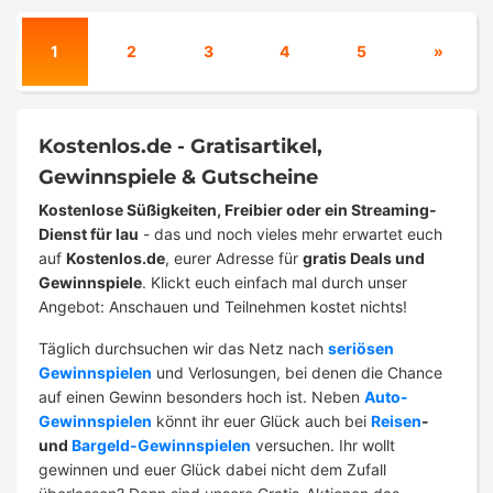
1
2
3
4
5
»
Kostenlos.de - Gratisartikel,
Gewinnspiele & Gutscheine
Kostenlose Süßigkeiten, Freibier oder ein Streaming-
Dienst für lau
- das und noch vieles mehr erwartet euch
auf
Kostenlos.de
, eurer Adresse für
gratis Deals und
Gewinnspiele
. Klickt euch einfach mal durch unser
Angebot: Anschauen und Teilnehmen kostet nichts!
Täglich durchsuchen wir das Netz nach
seriösen
Gewinnspielen
und Verlosungen, bei denen die Chance
auf einen Gewinn besonders hoch ist. Neben
Auto-
Gewinnspielen
könnt ihr euer Glück auch bei
Reisen
-
und
Bargeld-Gewinnspielen
versuchen. Ihr wollt
gewinnen und euer Glück dabei nicht dem Zufall