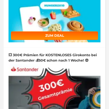
ZUM DEAL
💥 300€ Prämien für KOSTENLOSES Girokonto bei
der Santander 💰50€ schon nach 1 Woche! 🤑