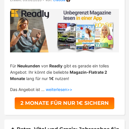
Für
Neukunden
von
Readly
gibt es gerade ein tolles
Angebot: Ihr könnt die beliebte
Magazin-Flatrate 2
Monate
lang für nur
1€
nutzen!
Das Angebot ist …
weiterlesen>>
2 MONATE FÜR NUR 1€ SICHERN