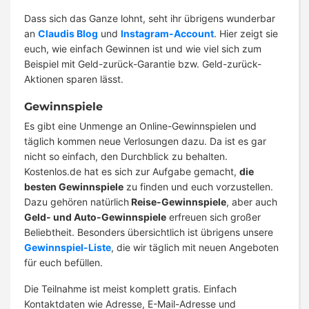
Dass sich das Ganze lohnt, seht ihr übrigens wunderbar
an
Claudis Blog
und
Instagram-Account
. Hier zeigt sie
euch, wie einfach Gewinnen ist und wie viel sich zum
Beispiel mit Geld-zurück-Garantie bzw. Geld-zurück-
Aktionen sparen lässt.
Gewinnspiele
Es gibt eine Unmenge an Online-Gewinnspielen und
täglich kommen neue Verlosungen dazu. Da ist es gar
nicht so einfach, den Durchblick zu behalten.
Kostenlos.de hat es sich zur Aufgabe gemacht,
die
besten Gewinnspiele
zu finden und euch vorzustellen.
Dazu gehören natürlich
Reise-Gewinnspiele
, aber auch
Geld- und Auto-Gewinnspiele
erfreuen sich großer
Beliebtheit. Besonders übersichtlich ist übrigens unsere
Gewinnspiel-Liste
, die wir täglich mit neuen Angeboten
für euch befüllen.
Die Teilnahme ist meist komplett gratis. Einfach
Kontaktdaten wie Adresse, E-Mail-Adresse und