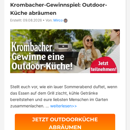
Krombacher-Gewinnspiel: Outdoor-
Küche abräumen
Erstellt: 09.08.2026
•
Von:
Mirco
Stellt euch vor, wie ein lauer Sommerabend duftet, wenn
das Essen auf dem Grill zischt, kühle Getränke
bereitstehen und eure liebsten Menschen im Garten
zusammenlachen. …
weiterlesen>>
JETZT OUTDOORKÜCHE
ABRÄUMEN