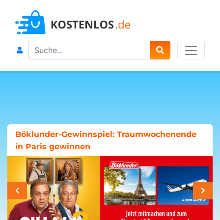
Search
Böklunder-Gewinnspiel: Traumwochenende
in Paris gewinnen