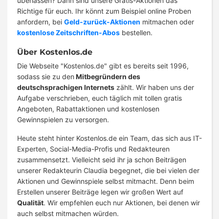
überlassen? Dann sind unsere Gratis-Aktionen das
Richtige für euch. Ihr könnt zum Beispiel online Proben
anfordern, bei
Geld-zurück-Aktionen
mitmachen oder
kostenlose Zeitschriften-Abos
bestellen.
Über Kostenlos.de
Die Webseite "Kostenlos.de" gibt es bereits seit 1996,
sodass sie zu den
Mitbegründern des
deutschsprachigen Internets
zählt. Wir haben uns der
Aufgabe verschrieben, euch täglich mit tollen gratis
Angeboten, Rabattaktionen und kostenlosen
Gewinnspielen zu versorgen.
Heute steht hinter Kostenlos.de ein Team, das sich aus IT-
Experten, Social-Media-Profis und Redakteuren
zusammensetzt. Vielleicht seid ihr ja schon Beiträgen
unserer Redakteurin Claudia begegnet, die bei vielen der
Aktionen und Gewinnspiele selbst mitmacht. Denn beim
Erstellen unserer Beiträge legen wir großen Wert auf
Qualität
. Wir empfehlen euch nur Aktionen, bei denen wir
auch selbst mitmachen würden.