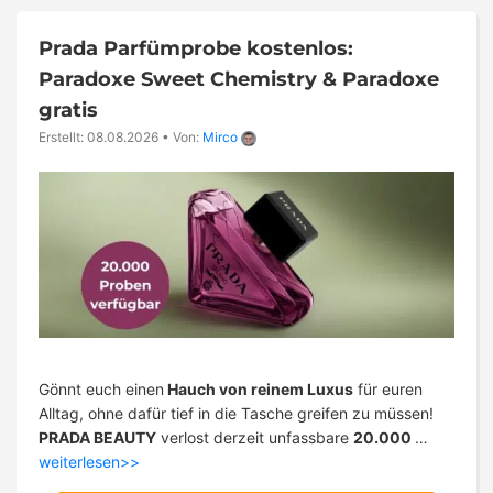
Prada Parfümprobe kostenlos:
Paradoxe Sweet Chemistry & Paradoxe
gratis
Erstellt: 08.08.2026
•
Von:
Mirco
Gönnt euch einen
Hauch von reinem Luxus
für euren
Alltag, ohne dafür tief in die Tasche greifen zu müssen!
PRADA BEAUTY
verlost derzeit unfassbare
20.000
…
weiterlesen>>