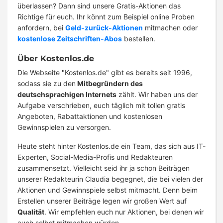
überlassen? Dann sind unsere Gratis-Aktionen das
Richtige für euch. Ihr könnt zum Beispiel online Proben
anfordern, bei
Geld-zurück-Aktionen
mitmachen oder
kostenlose Zeitschriften-Abos
bestellen.
Über Kostenlos.de
Die Webseite "Kostenlos.de" gibt es bereits seit 1996,
sodass sie zu den
Mitbegründern des
deutschsprachigen Internets
zählt. Wir haben uns der
Aufgabe verschrieben, euch täglich mit tollen gratis
Angeboten, Rabattaktionen und kostenlosen
Gewinnspielen zu versorgen.
Heute steht hinter Kostenlos.de ein Team, das sich aus IT-
Experten, Social-Media-Profis und Redakteuren
zusammensetzt. Vielleicht seid ihr ja schon Beiträgen
unserer Redakteurin Claudia begegnet, die bei vielen der
Aktionen und Gewinnspiele selbst mitmacht. Denn beim
Erstellen unserer Beiträge legen wir großen Wert auf
Qualität
. Wir empfehlen euch nur Aktionen, bei denen wir
auch selbst mitmachen würden.