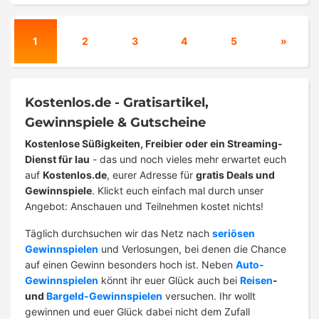
1
2
3
4
5
»
Kostenlos.de - Gratisartikel,
Gewinnspiele & Gutscheine
Kostenlose Süßigkeiten, Freibier oder ein Streaming-
Dienst für lau
- das und noch vieles mehr erwartet euch
auf
Kostenlos.de
, eurer Adresse für
gratis Deals und
Gewinnspiele
. Klickt euch einfach mal durch unser
Angebot: Anschauen und Teilnehmen kostet nichts!
Täglich durchsuchen wir das Netz nach
seriösen
Gewinnspielen
und Verlosungen, bei denen die Chance
auf einen Gewinn besonders hoch ist. Neben
Auto-
Gewinnspielen
könnt ihr euer Glück auch bei
Reisen
-
und
Bargeld-Gewinnspielen
versuchen. Ihr wollt
gewinnen und euer Glück dabei nicht dem Zufall