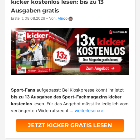
kicker kostenlos lesen: bis zu 13
Ausgaben gratis
Erstellt: 08.08.2026
•
Von:
Mirco
Sport-Fans
aufgepasst: Bei Kioskpresse könnt ihr jetzt
bis zu 13 Ausgaben des Sport-Fachmagazins kicker
kostenlos
lesen. Für das Angebot müsst ihr lediglich vom
verlängerten Widerrufsrecht …
weiterlesen>>
JETZT KICKER GRATIS LESEN