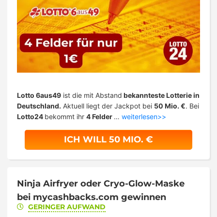
Lotto 6aus49
ist die mit Abstand
bekannteste Lotterie in
Deutschland.
Aktuell liegt der Jackpot bei
50 Mio. €
. Bei
Lotto24
bekommt ihr
4 Felder
…
weiterlesen>>
ICH WILL 50 MIO. €
Ninja Airfryer oder Cryo-Glow-Maske
bei mycashbacks.com gewinnen
GERINGER AUFWAND