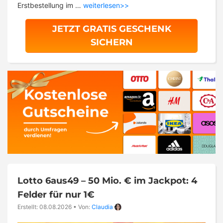
Erstbestellung im …
weiterlesen>>
JETZT GRATIS GESCHENK
SICHERN
Lotto 6aus49 – 50 Mio. € im Jackpot: 4
Felder für nur 1€
Erstellt: 08.08.2026
•
Von:
Claudia