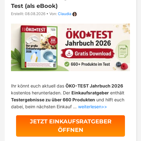
Test (als eBook)
Erstellt: 08.08.2026
•
Von:
Claudia
Ihr könnt euch aktuell das
ÖKO-TEST Jahrbuch 2026
kostenlos herunterladen. Der
Einkaufsratgeber
enthält
Testergebnisse zu über 660 Produkten
und hilft euch
dabei, beim nächsten Einkauf …
weiterlesen>>
JETZT EINKAUFSRATGEBER
ÖFFNEN