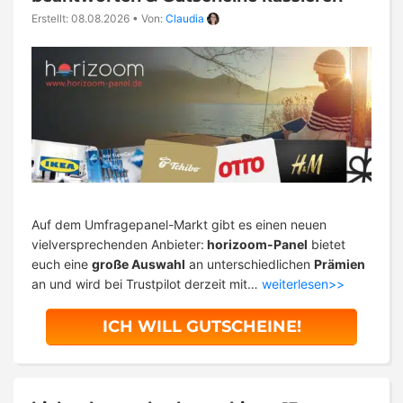
Erstellt: 08.08.2026
•
Von:
Claudia
Auf dem Umfragepanel-Markt gibt es einen neuen
vielversprechenden Anbieter:
horizoom-Panel
bietet
euch eine
große Auswahl
an unterschiedlichen
Prämien
an und wird bei Trustpilot derzeit mit…
weiterlesen>>
ICH WILL GUTSCHEINE!