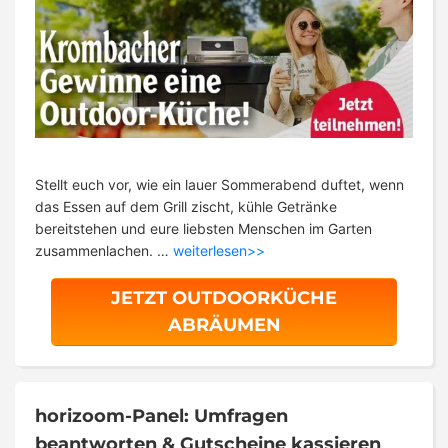
Stellt euch vor, wie ein lauer Sommerabend duftet, wenn
das Essen auf dem Grill zischt, kühle Getränke
bereitstehen und eure liebsten Menschen im Garten
zusammenlachen. …
weiterlesen>>
JETZT OUTDOORKÜCHE
ABRÄUMEN
horizoom-Panel: Umfragen
beantworten & Gutscheine kassieren