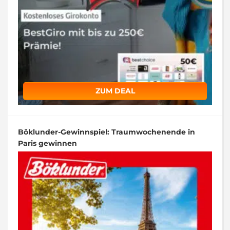
ZUM DEAL
Böklunder-Gewinnspiel: Traumwochenende in
Paris gewinnen