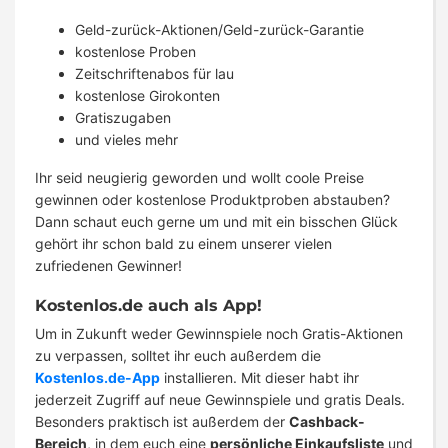
Geld-zurück-Aktionen/Geld-zurück-Garantie
kostenlose Proben
Zeitschriftenabos für lau
kostenlose Girokonten
Gratiszugaben
und vieles mehr
Ihr seid neugierig geworden und wollt coole Preise
gewinnen oder kostenlose Produktproben abstauben?
Dann schaut euch gerne um und mit ein bisschen Glück
gehört ihr schon bald zu einem unserer vielen
zufriedenen Gewinner!
Kostenlos.de auch als App!
Um in Zukunft weder Gewinnspiele noch Gratis-Aktionen
zu verpassen, solltet ihr euch außerdem die
Kostenlos.de-App
installieren. Mit dieser habt ihr
jederzeit Zugriff auf neue Gewinnspiele und gratis Deals.
Besonders praktisch ist außerdem der
Cashback-
Bereich
, in dem euch eine
persönliche Einkaufsliste
und