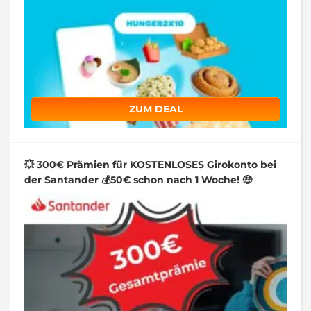
ZUM DEAL
💥 300€ Prämien für KOSTENLOSES Girokonto bei
der Santander 💰50€ schon nach 1 Woche! 🤑