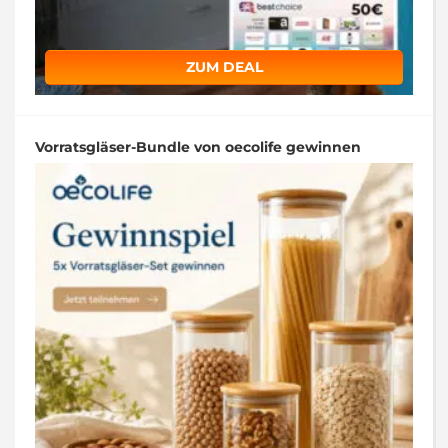
ZUM DEAL
Vorratsgläser-Bundle von oecolife gewinnen