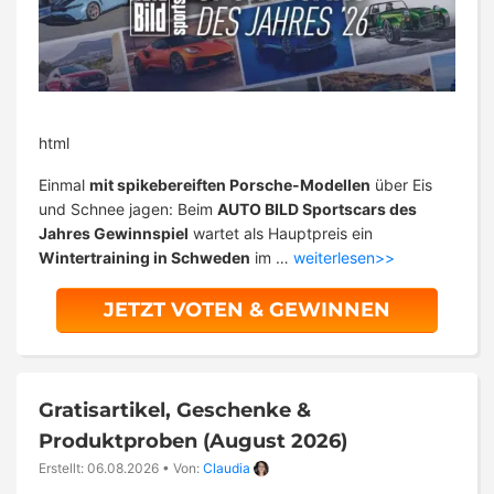
html
Einmal
mit spikebereiften Porsche-Modellen
über Eis
und Schnee jagen: Beim
AUTO BILD Sportscars des
Jahres Gewinnspiel
wartet als Hauptpreis ein
Wintertraining in Schweden
im …
weiterlesen>>
JETZT VOTEN & GEWINNEN
Gratisartikel, Geschenke &
Produktproben (August 2026)
Erstellt: 06.08.2026
•
Von:
Claudia