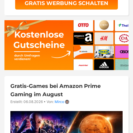
GRATIS WERBUNG SCHALTEN
Gratis-Games bei Amazon Prime
Gaming im August
Erstellt: 06.08.2026
•
Von:
Mirco