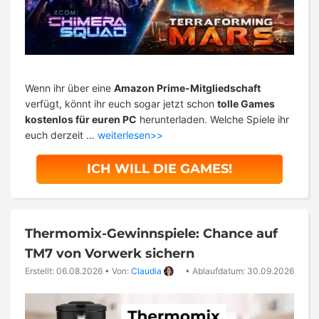
Wenn ihr über eine
Amazon Prime-Mitgliedschaft
verfügt, könnt ihr euch sogar jetzt schon
tolle Games
kostenlos für euren PC
herunterladen. Welche Spiele ihr
euch derzeit …
weiterlesen>>
ICH WILL DIE GAMES!
Thermomix-Gewinnspiele: Chance auf
TM7 von Vorwerk sichern
Erstellt: 06.08.2026
•
Von:
Claudia
•
Ablaufdatum: 30.09.2026