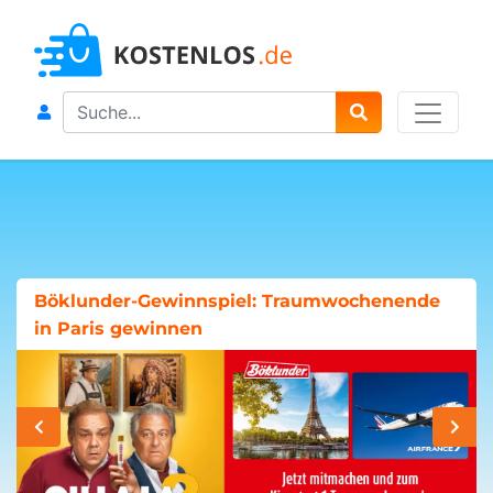
Search
Böklunder-Gewinnspiel: Traumwochenende
in Paris gewinnen