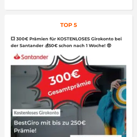
TOP 5
💥 300€ Prämien für KOSTENLOSES Girokonto bei
der Santander 💰50€ schon nach 1 Woche! 🤑