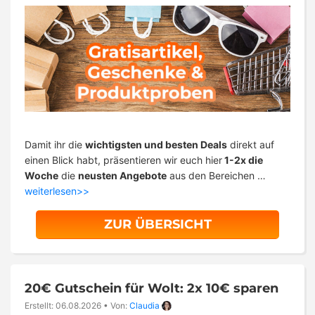
Damit ihr die
wichtigsten und besten Deals
direkt auf
einen Blick habt, präsentieren wir euch hier
1-2x die
Woche
die
neusten Angebote
aus den Bereichen …
weiterlesen>>
ZUR ÜBERSICHT
20€ Gutschein für Wolt: 2x 10€ sparen
Erstellt: 06.08.2026
•
Von:
Claudia