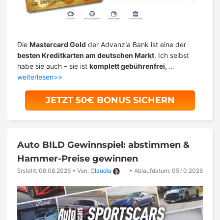
Die
Mastercard Gold
der Advanzia Bank ist eine der
besten Kreditkarten am deutschen Markt
. Ich selbst
habe sie auch – sie ist
komplett gebührenfrei,
…
weiterlesen>>
JETZT 50€ BONUS SICHERN
Auto BILD Gewinnspiel: abstimmen &
Hammer-Preise gewinnen
Erstellt: 06.08.2026
•
Von:
Claudia
•
Ablaufdatum: 05.10.2026