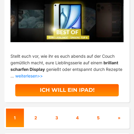
Stellt euch vor, wie ihr es euch abends auf der Couch
gemütlich macht, eure Lieblingsserie auf einem
brillant
scharfen Display
genießt oder entspannt durch Rezepte
…
weiterlesen>>
ICH WILL EIN IPAD!
1
2
3
4
5
»