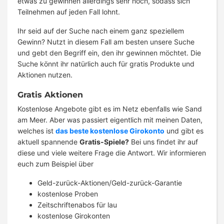
etwas zu gewinnen allerdings sehr hoch, sodass sich
Teilnehmen auf jeden Fall lohnt.
Ihr seid auf der Suche nach einem ganz speziellem
Gewinn? Nutzt in diesem Fall am besten unsere Suche
und gebt den Begriff ein, den ihr gewinnen möchtet. Die
Suche könnt ihr natürlich auch für gratis Produkte und
Aktionen nutzen.
Gratis Aktionen
Kostenlose Angebote gibt es im Netz ebenfalls wie Sand
am Meer. Aber was passiert eigentlich mit meinen Daten,
welches ist
das beste kostenlose Girokonto
und gibt es
aktuell spannende
Gratis-Spiele?
Bei uns findet ihr auf
diese und viele weitere Frage die Antwort. Wir informieren
euch zum Beispiel über
Geld-zurück-Aktionen/Geld-zurück-Garantie
kostenlose Proben
Zeitschriftenabos für lau
kostenlose Girokonten