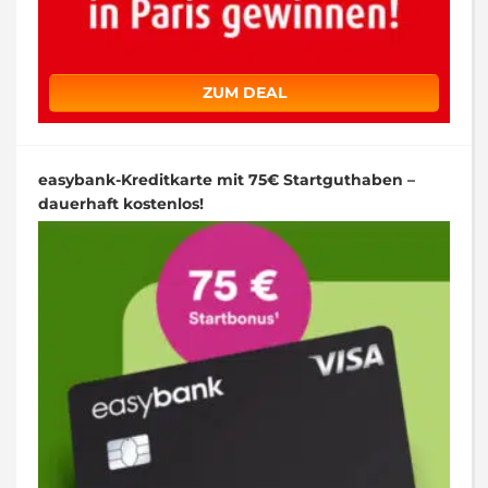
ZUM DEAL
easybank-Kreditkarte mit 75€ Startguthaben –
dauerhaft kostenlos!