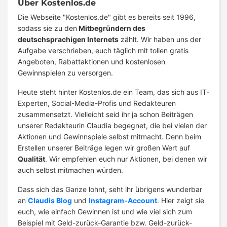
Über Kostenlos.de
Die Webseite "Kostenlos.de" gibt es bereits seit 1996,
sodass sie zu den
Mitbegründern des
deutschsprachigen Internets
zählt. Wir haben uns der
Aufgabe verschrieben, euch täglich mit tollen gratis
Angeboten, Rabattaktionen und kostenlosen
Gewinnspielen zu versorgen.
Heute steht hinter Kostenlos.de ein Team, das sich aus IT-
Experten, Social-Media-Profis und Redakteuren
zusammensetzt. Vielleicht seid ihr ja schon Beiträgen
unserer Redakteurin Claudia begegnet, die bei vielen der
Aktionen und Gewinnspiele selbst mitmacht. Denn beim
Erstellen unserer Beiträge legen wir großen Wert auf
Qualität
. Wir empfehlen euch nur Aktionen, bei denen wir
auch selbst mitmachen würden.
Dass sich das Ganze lohnt, seht ihr übrigens wunderbar
an
Claudis Blog
und
Instagram-Account
. Hier zeigt sie
euch, wie einfach Gewinnen ist und wie viel sich zum
Beispiel mit Geld-zurück-Garantie bzw. Geld-zurück-