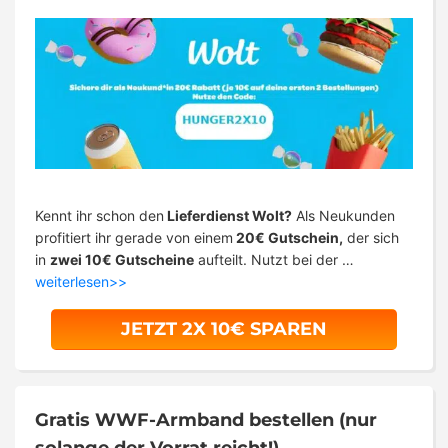
Kennt ihr schon den
Lieferdienst Wolt?
Als Neukunden
profitiert ihr gerade von einem
20€ Gutschein,
der sich
in
zwei 10€ Gutscheine
aufteilt. Nutzt bei der …
weiterlesen>>
JETZT 2X 10€ SPAREN
Gratis WWF-Armband bestellen (nur
solange der Vorrat reicht!)