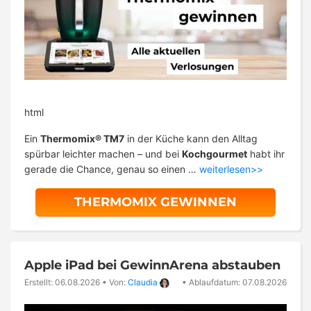
html
Ein
Thermomix® TM7
in der Küche kann den Alltag
spürbar leichter machen – und bei
Kochgourmet
habt ihr
gerade die Chance, genau so einen …
weiterlesen>>
THERMOMIX GEWINNEN
Apple iPad bei GewinnArena abstauben
Erstellt: 06.08.2026
•
Von:
Claudia
•
Ablaufdatum: 07.08.2026