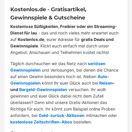
Kostenlos.de - Gratisartikel,
Gewinnspiele & Gutscheine
Kostenlose Süßigkeiten, Freibier oder ein Streaming-
Dienst für lau
- das und noch vieles mehr erwartet euch
auf
Kostenlos.de
, eurer Adresse für
gratis Deals und
Gewinnspiele
. Klickt euch einfach mal durch unser
Angebot: Anschauen und Teilnehmen kostet nichts!
Täglich durchsuchen wir das Netz nach
seriösen
Gewinnspielen
und Verlosungen, bei denen die Chance
auf einen Gewinn besonders hoch ist. Neben
Auto-
Gewinnspielen
könnt ihr euer Glück auch bei
Reisen
-
und
Bargeld-Gewinnspielen
versuchen. Ihr wollt
gewinnen und euer Glück dabei nicht dem Zufall
überlassen? Dann sind unsere Gratis-Aktionen das
Richtige für euch. Ihr könnt zum Beispiel online Proben
anfordern, bei
Geld-zurück-Aktionen
mitmachen oder
kostenlose Zeitschriften-Abos
bestellen.